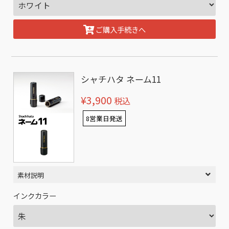
ご購入手続きへ
シャチハタ ネーム11
¥3,900
税込
8営業日発送
素材説明
インクカラー