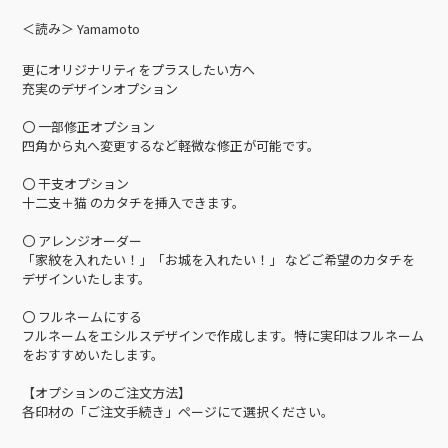
＜読み＞ Yamamoto
更にオリジナリティをプラスしたい方へ
充実のデザインオプション
〇 一部修正オプション
四角から丸へ変更するなど軽微な修正が可能です。
〇 干支オプション
十二支＋猫 のカタチを挿入できます。
〇 アレンジオーダー
「家紋を入れたい！」「お城を入れたい！」 などご希望のカタチを
デザインいたします。
〇 フルネームにする
フルネームをエシルスデザインで作成します。特に実印はフルネーム
をおすすめいたします。
【オプションのご注文方法】
各印材の「ご注文手続き」ページにて選択ください。