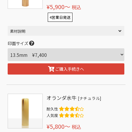
¥5,900〜
税込
4営業日発送
素材説明
印面サイズ
ご購入手続きへ
オランダ水牛
[ナチュラル]
耐久性
人気度
¥5,800〜
税込