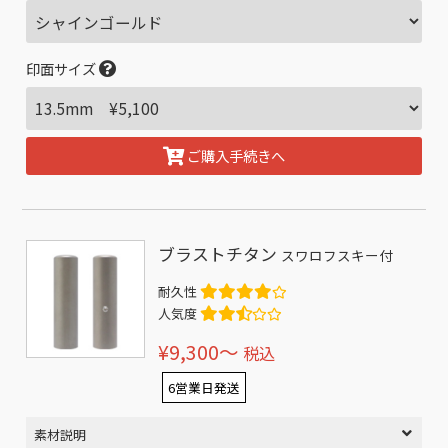
印面サイズ
ご購入手続きへ
ブラストチタン
スワロフスキー付
耐久性
人気度
¥9,300〜
税込
6営業日発送
素材説明