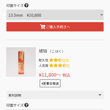
印面サイズ
ご購入手続きへ
琥珀
（こはく）
耐久性
人気度
¥11,800〜
税込
4営業日発送
素材説明
印面サイズ