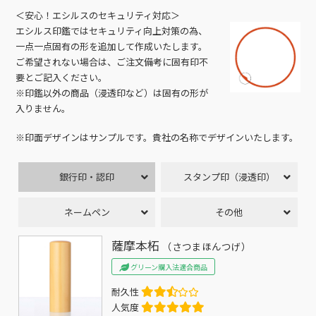
＜安心！エシルスのセキュリティ対応＞
エシルス印鑑ではセキュリティ向上対策の為、
一点一点固有の形を追加して作成いたします。
ご希望されない場合は、ご注文備考に固有印不
要とご記入ください。
※印鑑以外の商品（浸透印など）は固有の形が
入りません。
※印面デザインはサンプルです。貴社の名称でデザインいたします。
銀行印・認印
スタンプ印（浸透印）
ネームペン
その他
薩摩本柘
（さつまほんつげ）
グリーン購入法適合商品
耐久性
人気度