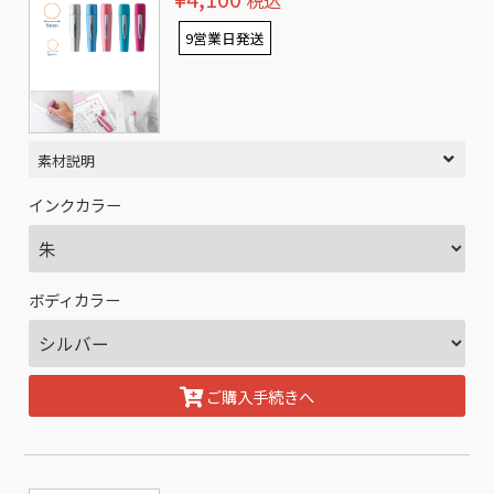
税込
9営業日発送
素材説明
インクカラー
ボディカラー
ご購入手続きへ