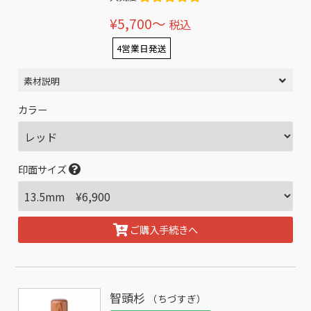
¥5,700〜
税込
4営業日発送
素材説明
カラー
印面サイズ
ご購入手続きへ
智頭杉
（ちづすぎ）