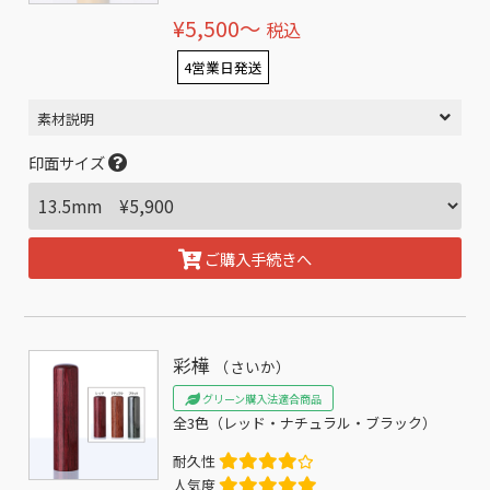
¥5,500〜
税込
4営業日発送
素材説明
印面サイズ
ご購入手続きへ
彩樺
（さいか）
グリーン購入法適合商品
全3色（レッド・ナチュラル・ブラック）
耐久性
人気度