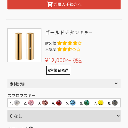
ご購入手続きへ
ゴールドチタン
ミラー
耐久性
人気度
¥12,000〜
税込
6営業日発送
素材説明
スワロフスキー