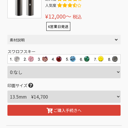
人気度
¥12,000〜
税込
6営業日発送
素材説明
スワロフスキー
印面サイズ
ご購入手続きへ