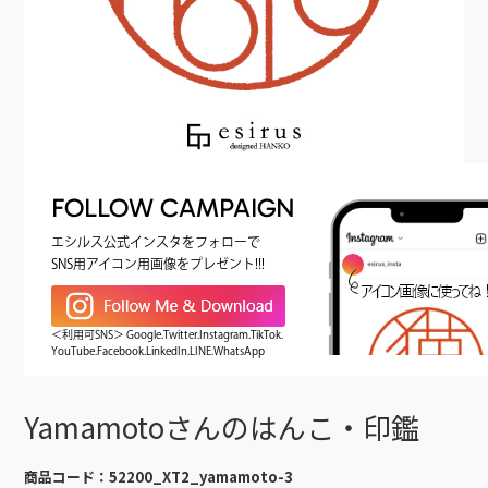
FOLLOW CAMPAIGN
エシルス公式インスタをフォローで
SNS用アイコン用画像をプレゼント!!!
＜利用可SNS＞ Google.Twitter.Instagram.TikTok.
YouTube.Facebook.LinkedIn.LINE.WhatsApp
Yamamotoさんのはんこ・印鑑
商品コード：
52200_XT2_yamamoto-3