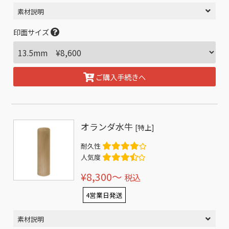
素材説明
印面サイズ
ご購入手続きへ
オランダ水牛
[特上]
耐久性
人気度
¥8,300〜
税込
4営業日発送
素材説明