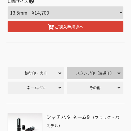
印面サイズ
ご購入手続きへ
銀行印・実印
スタンプ印（浸透印）
ネームペン
その他
シャチハタ ネーム9
（ブラック・パ
ステル）