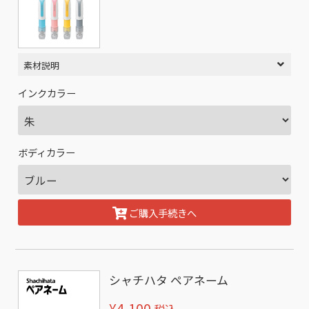
素材説明
インクカラー
ボディカラー
ご購入手続きへ
シャチハタ ペアネーム
¥4,100