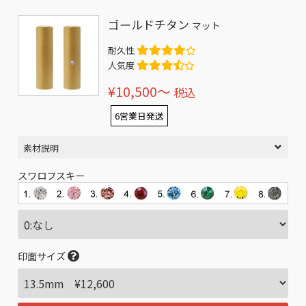
ゴールドチタン
マット
耐久性
人気度
¥10,500〜
税込
6営業日発送
素材説明
スワロフスキー
印面サイズ