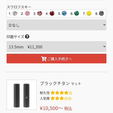
スワロフスキー
印面サイズ
ご購入手続きへ
ブラックチタン
マット
耐久性
人気度
¥10,500〜
税込