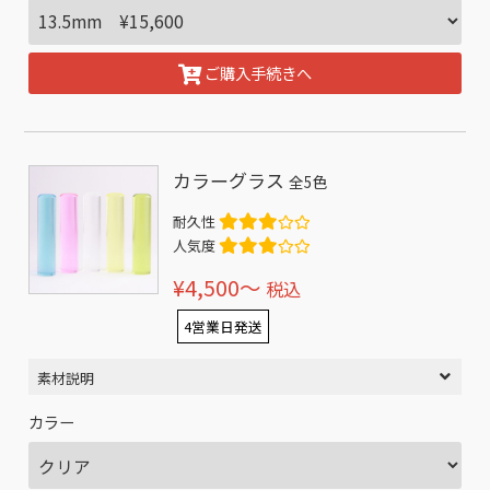
ご購入手続きへ
カラーグラス
全5色
耐久性
人気度
¥4,500〜
税込
4営業日発送
素材説明
カラー