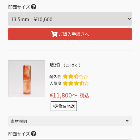
印面サイズ
ご購入手続きへ
琥珀
（こはく）
耐久性
人気度
¥11,800〜
税込
4営業日発送
素材説明
印面サイズ