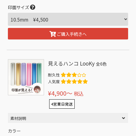
印面サイズ
ご購入手続きへ
見えるハンコ LooKy
全6色
耐久性
人気度
¥4,900〜
税込
4営業日発送
素材説明
カラー