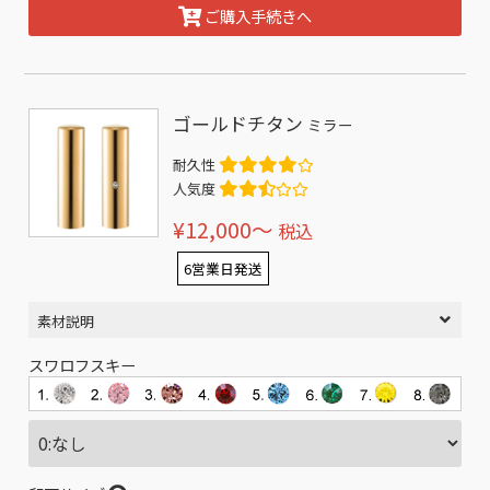
ご購入手続きへ
ゴールドチタン
ミラー
耐久性
人気度
¥12,000〜
税込
6営業日発送
素材説明
スワロフスキー