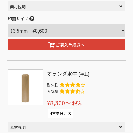
素材説明
印面サイズ
ご購入手続きへ
オランダ水牛
[特上]
耐久性
人気度
¥8,300〜
税込
4営業日発送
素材説明