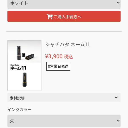
ご購入手続きへ
シャチハタ ネーム11
¥3,900
税込
8営業日発送
素材説明
インクカラー