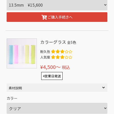
ご購入手続きへ
カラーグラス
全5色
耐久性
人気度
¥4,500〜
税込
4営業日発送
素材説明
カラー