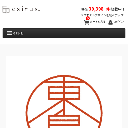
39,398
現在
件
掲載中！
リクエストデザインを続々アップ
0
カートを見る
ログイン
MENU