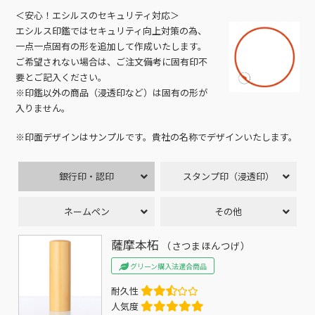
＜安心！エシルスのセキュリティ対応＞
エシルス印鑑ではセキュリティ向上対策の為、
一点一点固有の形を追加して作成いたします。
ご希望されない場合は、ご注文備考に固有印不
要とご記入ください。
※印鑑以外の商品（浸透印など）は固有の形が
入りません。
※印面デザインはサンプルです。貴社の名称でデザインいたします。
銀行印・認印
スタンプ印（浸透印）
ネームペン
その他
薩摩本柘
（さつまほんつげ）
グリーン購入法適合商品
耐久性
人気度