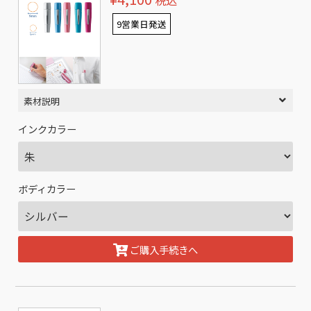
税込
9営業日発送
素材説明
インクカラー
ボディカラー
ご購入手続きへ