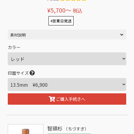
¥5,700〜
税込
4営業日発送
素材説明
カラー
印面サイズ
ご購入手続きへ
智頭杉
（ちづすぎ）