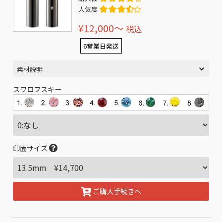
人気度
¥12,000〜
税込
6営業日発送
素材説明
スワロフスキー
印面サイズ
ご購入手続きへ