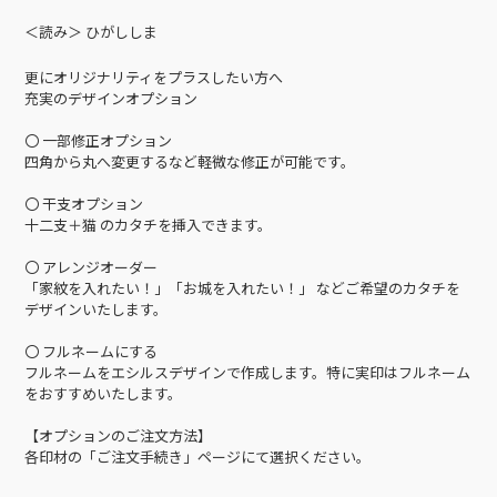
＜読み＞ ひがししま
更にオリジナリティをプラスしたい方へ
充実のデザインオプション
〇 一部修正オプション
四角から丸へ変更するなど軽微な修正が可能です。
〇 干支オプション
十二支＋猫 のカタチを挿入できます。
〇 アレンジオーダー
「家紋を入れたい！」「お城を入れたい！」 などご希望のカタチを
デザインいたします。
〇 フルネームにする
フルネームをエシルスデザインで作成します。特に実印はフルネーム
をおすすめいたします。
【オプションのご注文方法】
各印材の「ご注文手続き」ページにて選択ください。