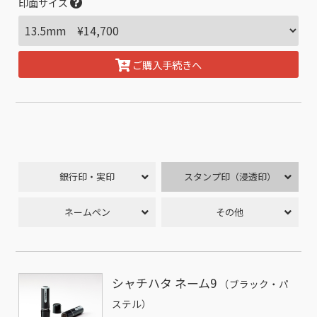
印面サイズ
ご購入手続きへ
銀行印・実印
スタンプ印（浸透印）
ネームペン
その他
シャチハタ ネーム9
（ブラック・パ
ステル）