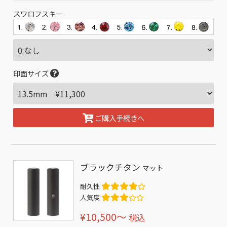
スワロフスキー
印面サイズ
ご購入手続きへ
ブラックチタン
マット
耐久性
人気度
¥10,500〜
税込