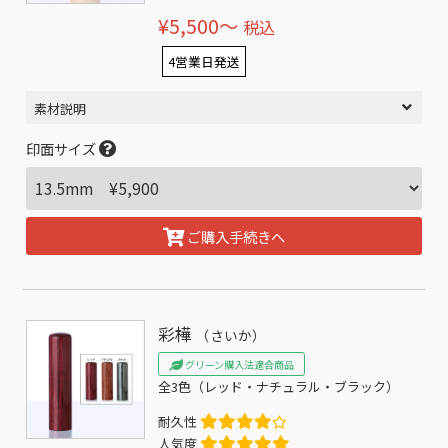
¥5,500〜
税込
4営業日発送
素材説明
印面サイズ
ご購入手続きへ
彩樺
（さいか）
グリーン購入法適合商品
全3色（レッド・ナチュラル・ブラック）
耐久性
人気度