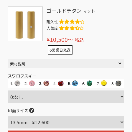
ゴールドチタン
マット
耐久性
人気度
¥10,500〜
税込
6営業日発送
素材説明
スワロフスキー
印面サイズ