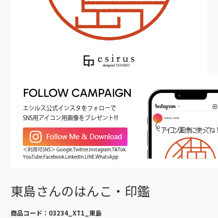
FOLLOW CAMPAIGN
エシルス公式インスタをフォローで
SNS用アイコン用画像をプレゼント!!!
＜利用可SNS＞ Google.Twitter.Instagram.TikTok.
YouTube.Facebook.LinkedIn.LINE.WhatsApp
東島さんのはんこ・印鑑
商品コード：
03234_XT1_東島