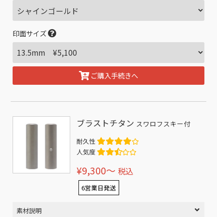
印面サイズ
ご購入手続きへ
ブラストチタン
スワロフスキー付
耐久性
人気度
¥9,300〜
税込
6営業日発送
素材説明