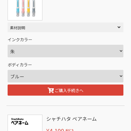
素材説明
インクカラー
ボディカラー
ご購入手続きへ
シャチハタ ペアネーム
¥4,100