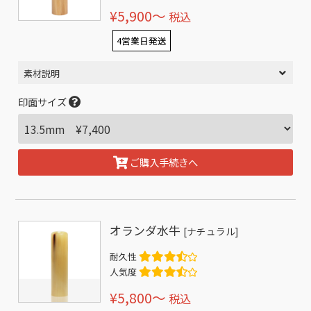
¥5,900〜
税込
4営業日発送
素材説明
印面サイズ
ご購入手続きへ
オランダ水牛
[ナチュラル]
耐久性
人気度
¥5,800〜
税込