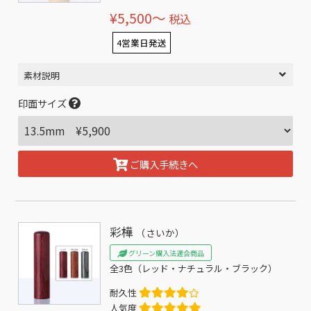
¥5,500〜
税込
4営業日発送
素材説明
印面サイズ
ご購入手続きへ
彩樺
（さいか）
グリーン購入法適合商品
全3色（レッド・ナチュラル・ブラック）
耐久性
人気度