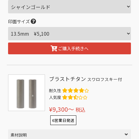
印面サイズ
ご購入手続きへ
ブラストチタン
スワロフスキー付
耐久性
人気度
¥9,300〜
税込
6営業日発送
素材説明