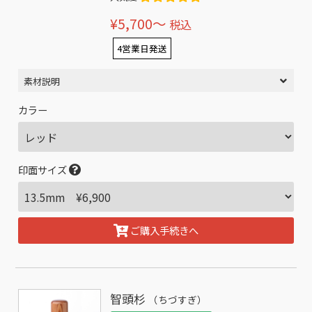
¥5,700〜
税込
4営業日発送
素材説明
カラー
印面サイズ
ご購入手続きへ
智頭杉
（ちづすぎ）