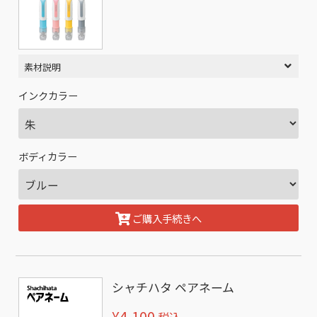
素材説明
インクカラー
ボディカラー
ご購入手続きへ
シャチハタ ペアネーム
¥4,100