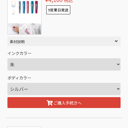
税込
9営業日発送
素材説明
インクカラー
ボディカラー
ご購入手続きへ