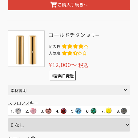
ご購入手続きへ
ゴールドチタン
ミラー
耐久性
人気度
¥12,000〜
税込
6営業日発送
素材説明
スワロフスキー