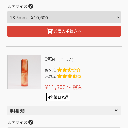
印面サイズ
ご購入手続きへ
琥珀
（こはく）
耐久性
人気度
¥11,800〜
税込
4営業日発送
素材説明
印面サイズ