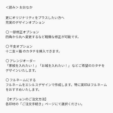
＜読み＞ おおなか
更にオリジナリティをプラスしたい方へ
充実のデザインオプション
〇 一部修正オプション
四角から丸へ変更するなど軽微な修正が可能です。
〇 干支オプション
十二支＋猫 のカタチを挿入できます。
〇 アレンジオーダー
「家紋を入れたい！」「お城を入れたい！」 などご希望のカタチを
デザインいたします。
〇 フルネームにする
フルネームをエシルスデザインで作成します。特に実印はフルネーム
をおすすめいたします。
【オプションのご注文方法】
各印材の「ご注文手続き」ページにて選択ください。