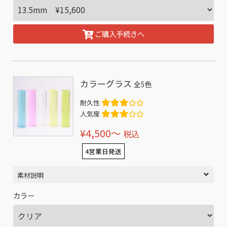
ご購入手続きへ
カラーグラス
全5色
耐久性
人気度
¥4,500〜
税込
4営業日発送
素材説明
カラー