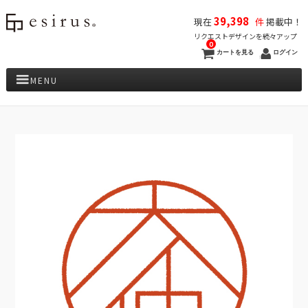
39,398
現在
件
掲載中！
リクエストデザインを続々アップ
0
カートを見る
ログイン
MENU