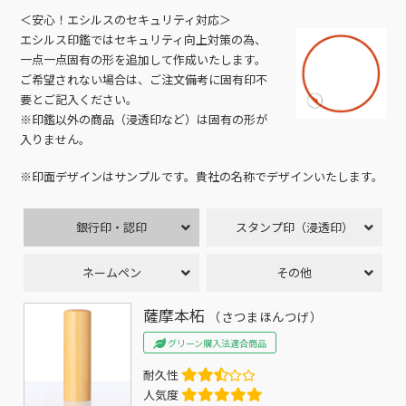
＜安心！エシルスのセキュリティ対応＞
エシルス印鑑ではセキュリティ向上対策の為、
一点一点固有の形を追加して作成いたします。
ご希望されない場合は、ご注文備考に固有印不
要とご記入ください。
※印鑑以外の商品（浸透印など）は固有の形が
入りません。
※印面デザインはサンプルです。貴社の名称でデザインいたします。
銀行印・認印
スタンプ印（浸透印）
ネームペン
その他
薩摩本柘
（さつまほんつげ）
グリーン購入法適合商品
耐久性
人気度