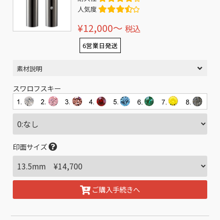
人気度
¥12,000〜
税込
6営業日発送
素材説明
スワロフスキー
印面サイズ
ご購入手続きへ