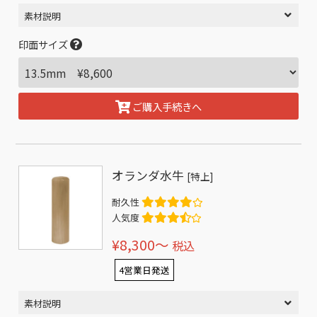
素材説明
印面サイズ
ご購入手続きへ
オランダ水牛
[特上]
耐久性
人気度
¥8,300〜
税込
4営業日発送
素材説明