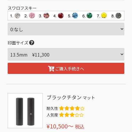
スワロフスキー
印面サイズ
ご購入手続きへ
ブラックチタン
マット
耐久性
人気度
¥10,500〜
税込