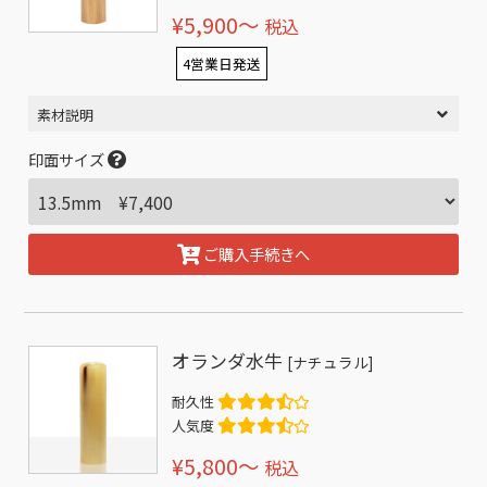
¥5,900〜
税込
4営業日発送
素材説明
印面サイズ
ご購入手続きへ
オランダ水牛
[ナチュラル]
耐久性
人気度
¥5,800〜
税込