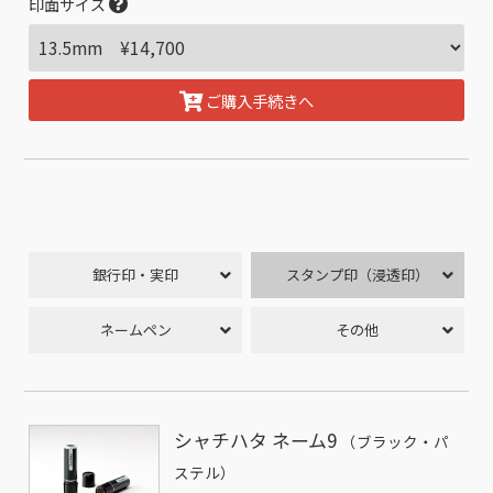
印面サイズ
ご購入手続きへ
銀行印・実印
スタンプ印（浸透印）
ネームペン
その他
シャチハタ ネーム9
（ブラック・パ
ステル）