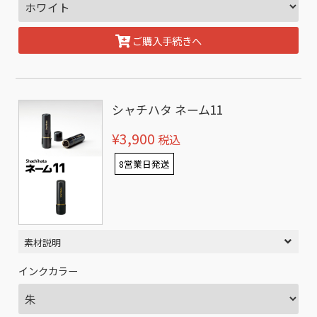
ご購入手続きへ
シャチハタ ネーム11
¥3,900
税込
8営業日発送
素材説明
インクカラー