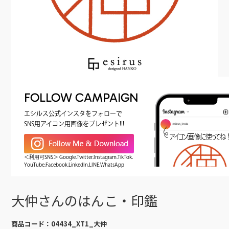
FOLLOW CAMPAIGN
エシルス公式インスタをフォローで
SNS用アイコン用画像をプレゼント!!!
＜利用可SNS＞ Google.Twitter.Instagram.TikTok.
YouTube.Facebook.LinkedIn.LINE.WhatsApp
大仲さんのはんこ・印鑑
商品コード：
04434_XT1_大仲