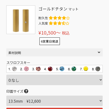
ゴールドチタン
マット
耐久性
人気度
¥10,500〜
税込
6営業日発送
素材説明
スワロフスキー
印面サイズ