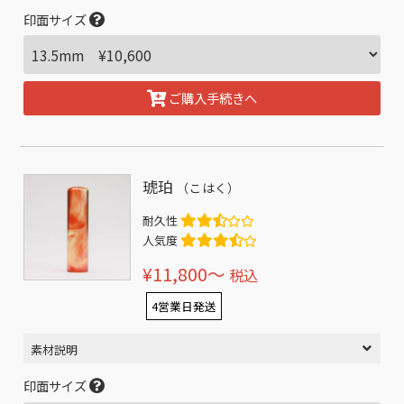
印面サイズ
ご購入手続きへ
琥珀
（こはく）
耐久性
人気度
¥11,800〜
税込
4営業日発送
素材説明
印面サイズ