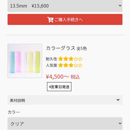
ご購入手続きへ
カラーグラス
全5色
耐久性
人気度
¥4,500〜
税込
4営業日発送
素材説明
カラー