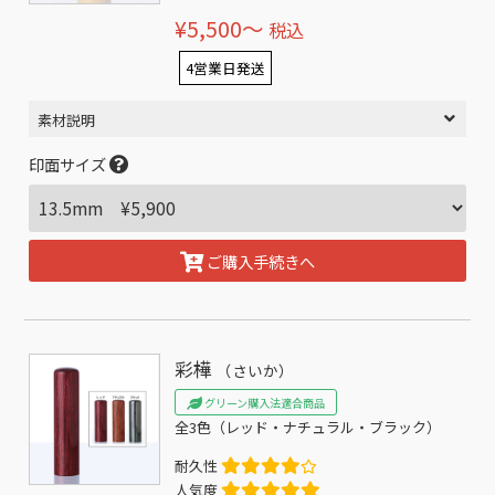
¥5,500〜
税込
4営業日発送
素材説明
印面サイズ
ご購入手続きへ
彩樺
（さいか）
グリーン購入法適合商品
全3色（レッド・ナチュラル・ブラック）
耐久性
人気度