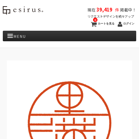
39,419
現在
件
掲載中！
リクエストデザインを続々アップ
0
カートを見る
ログイン
MENU