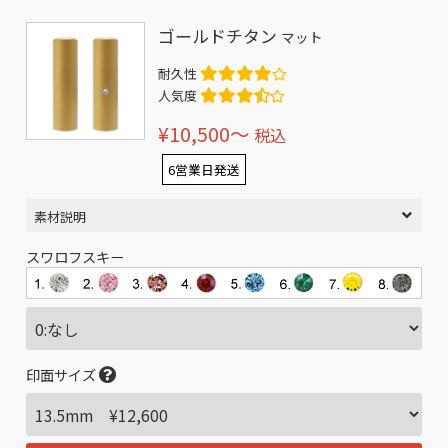
ゴールドチタン
マット
耐久性
人気度
¥10,500〜
税込
6営業日発送
素材説明
スワロフスキー
印面サイズ