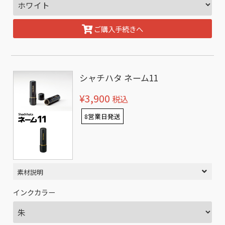
ご購入手続きへ
シャチハタ ネーム11
¥3,900
税込
8営業日発送
素材説明
インクカラー