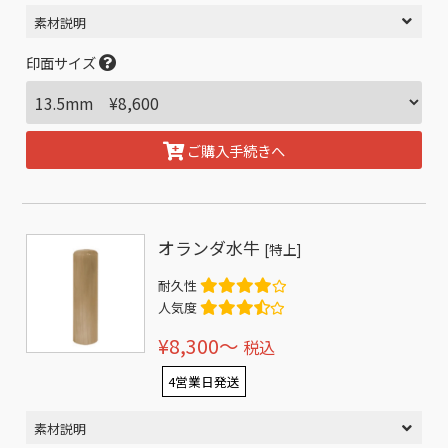
素材説明
印面サイズ
ご購入手続きへ
オランダ水牛
[特上]
耐久性
人気度
¥8,300〜
税込
4営業日発送
素材説明