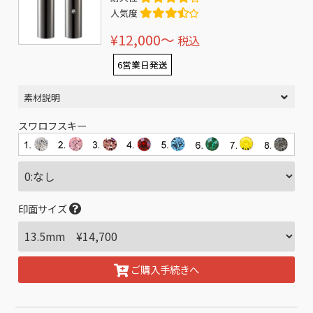
人気度
¥12,000〜
税込
6営業日発送
素材説明
スワロフスキー
印面サイズ
ご購入手続きへ