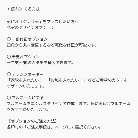
＜読み＞ くろたき
更にオリジナリティをプラスしたい方へ
充実のデザインオプション
〇 一部修正オプション
四角から丸へ変更するなど軽微な修正が可能です。
〇 干支オプション
十二支＋猫 のカタチを挿入できます。
〇 アレンジオーダー
「家紋を入れたい！」「お城を入れたい！」 などご希望のカタチを
デザインいたします。
〇 フルネームにする
フルネームをエシルスデザインで作成します。特に実印はフルネーム
をおすすめいたします。
【オプションのご注文方法】
各印材の「ご注文手続き」ページにて選択ください。