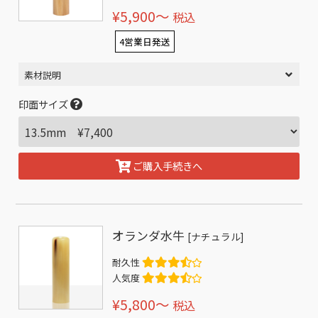
¥5,900〜
税込
4営業日発送
素材説明
印面サイズ
ご購入手続きへ
オランダ水牛
[ナチュラル]
耐久性
人気度
¥5,800〜
税込