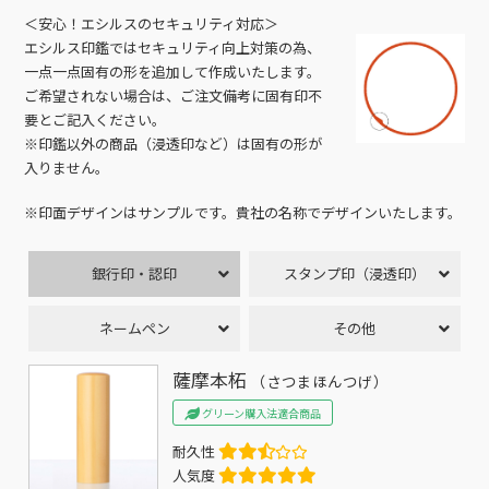
＜安心！エシルスのセキュリティ対応＞
エシルス印鑑ではセキュリティ向上対策の為、
一点一点固有の形を追加して作成いたします。
ご希望されない場合は、ご注文備考に固有印不
要とご記入ください。
※印鑑以外の商品（浸透印など）は固有の形が
入りません。
※印面デザインはサンプルです。貴社の名称でデザインいたします。
銀行印・認印
スタンプ印（浸透印）
ネームペン
その他
薩摩本柘
（さつまほんつげ）
グリーン購入法適合商品
耐久性
人気度