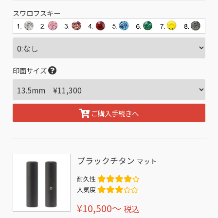
スワロフスキー
印面サイズ
ご購入手続きへ
ブラックチタン
マット
耐久性
人気度
¥10,500〜
税込