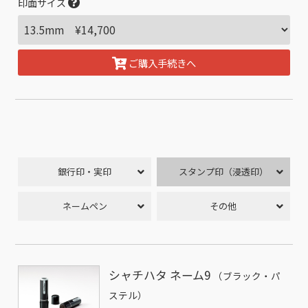
印面サイズ
ご購入手続きへ
銀行印・実印
スタンプ印（浸透印）
ネームペン
その他
シャチハタ ネーム9
（ブラック・パ
ステル）