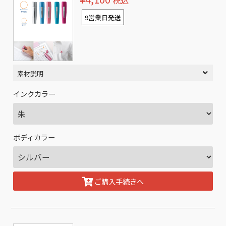
税込
9営業日発送
素材説明
インクカラー
ボディカラー
ご購入手続きへ