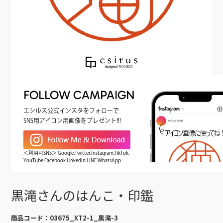
FOLLOW CAMPAIGN
エシルス公式インスタをフォローで
SNS用アイコン用画像をプレゼント!!!
＜利用可SNS＞ Google.Twitter.Instagram.TikTok.
YouTube.Facebook.LinkedIn.LINE.WhatsApp
黒滝さんのはんこ・印鑑
商品コード：
03675_XT2-1_黒滝-3