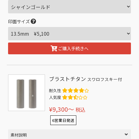
印面サイズ
ご購入手続きへ
ブラストチタン
スワロフスキー付
耐久性
人気度
¥9,300〜
税込
6営業日発送
素材説明