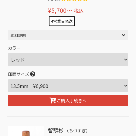
¥5,700〜
税込
4営業日発送
素材説明
カラー
印面サイズ
ご購入手続きへ
智頭杉
（ちづすぎ）