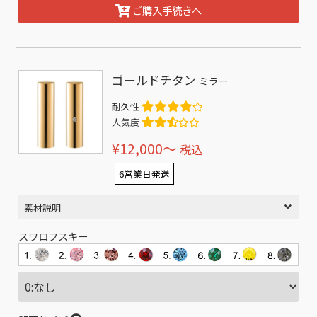
ご購入手続きへ
ゴールドチタン
ミラー
耐久性
人気度
¥12,000〜
税込
6営業日発送
素材説明
スワロフスキー