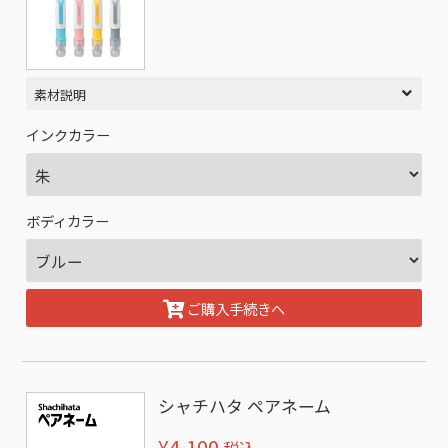
素材説明
インクカラー
ボディカラー
ご購入手続きへ
シャチハタ ペアネーム
¥4,100