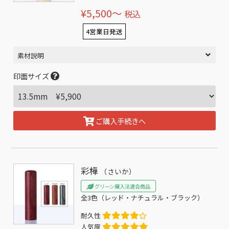
¥5,500〜
税込
4営業日発送
素材説明
印面サイズ
ご購入手続きへ
彩樺
（さいか）
グリーン購入法適合商品
全3色（レッド・ナチュラル・ブラック）
耐久性
人気度