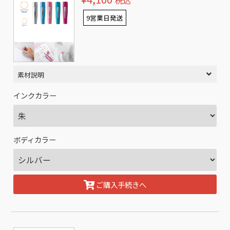
税込
9営業日発送
素材説明
インクカラー
ボディカラー
ご購入手続きへ