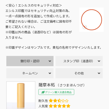
＜安心！エシルスのセキュリティ対応＞
エシルス印鑑ではセキュリティ向上対策の為、
一点一点固有の形を追加して作成いたします。
ご希望されない場合は、ご注文備考に固有印不
要とご記入ください。
※印鑑以外の商品（浸透印など）は固有の形が
入りません。
※印面デザインはサンプルです。貴社の名称でデザインいたします。
銀行印・認印
スタンプ印（浸透印）
ネームペン
その他
薩摩本柘
（さつまほんつげ）
グリーン購入法適合商品
耐久性
人気度