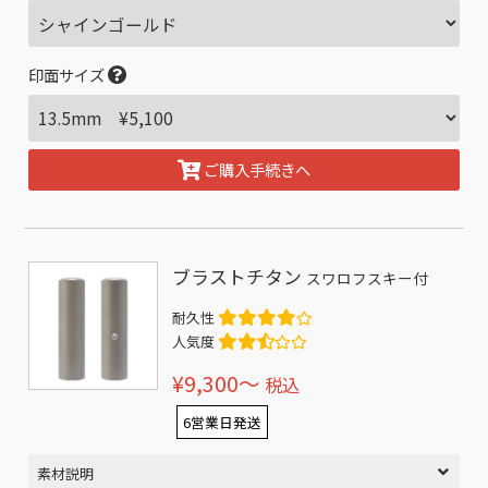
印面サイズ
ご購入手続きへ
ブラストチタン
スワロフスキー付
耐久性
人気度
¥9,300〜
税込
6営業日発送
素材説明