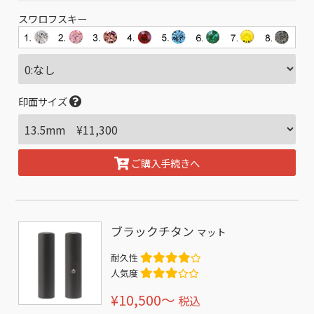
スワロフスキー
印面サイズ
ご購入手続きへ
ブラックチタン
マット
耐久性
人気度
¥10,500〜
税込