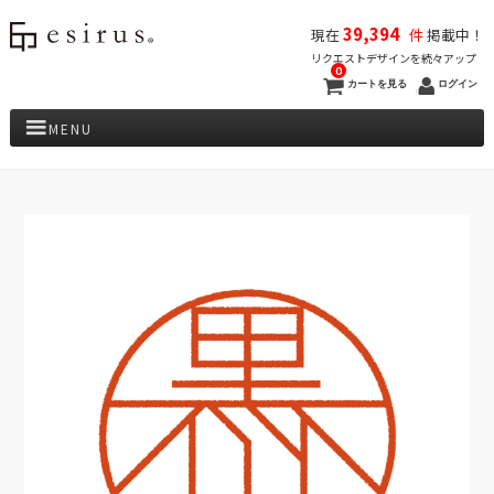
39,394
現在
件
掲載中！
リクエストデザインを続々アップ
0
カートを見る
ログイン
MENU