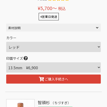
¥5,700〜
税込
4営業日発送
素材説明
カラー
印面サイズ
ご購入手続きへ
智頭杉
（ちづすぎ）