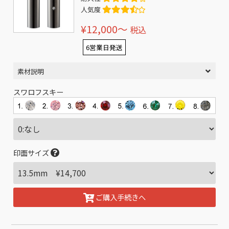
人気度
¥12,000〜
税込
6営業日発送
素材説明
スワロフスキー
印面サイズ
ご購入手続きへ