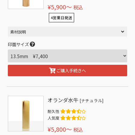
¥5,900〜
税込
4営業日発送
素材説明
印面サイズ
ご購入手続きへ
オランダ水牛
[ナチュラル]
耐久性
人気度
¥5,800〜
税込