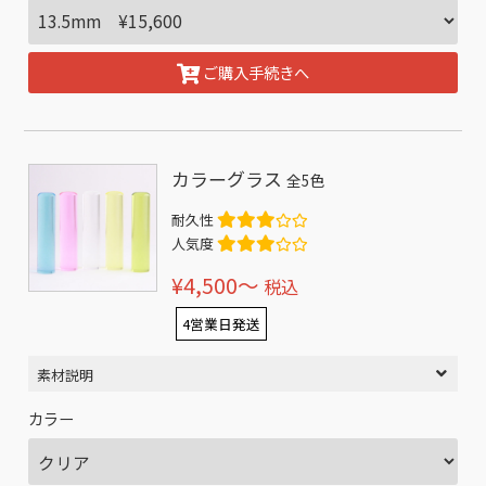
ご購入手続きへ
カラーグラス
全5色
耐久性
人気度
¥4,500〜
税込
4営業日発送
素材説明
カラー