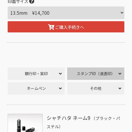
印面サイズ
ご購入手続きへ
銀行印・実印
スタンプ印（浸透印）
ネームペン
その他
シャチハタ ネーム9
（ブラック・パ
ステル）