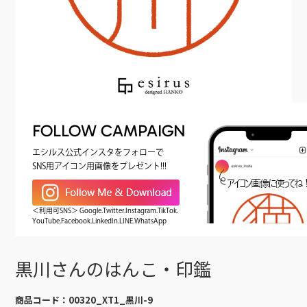
FOLLOW CAMPAIGN
エシルス公式インスタをフォローで
SNS用アイコン用画像をプレゼント!!!
＜利用可SNS＞ Google.Twitter.Instagram.TikTok.
YouTube.Facebook.LinkedIn.LINE.WhatsApp
黒川さんのはんこ・印鑑
商品コード：
00320_XT1_黒川-9