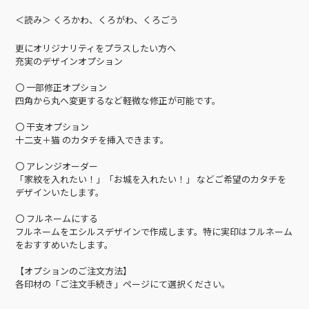
＜読み＞ くろかわ、くろがわ、くろごう
更にオリジナリティをプラスしたい方へ
充実のデザインオプション
〇 一部修正オプション
四角から丸へ変更するなど軽微な修正が可能です。
〇 干支オプション
十二支＋猫 のカタチを挿入できます。
〇 アレンジオーダー
「家紋を入れたい！」「お城を入れたい！」 などご希望のカタチを
デザインいたします。
〇 フルネームにする
フルネームをエシルスデザインで作成します。特に実印はフルネーム
をおすすめいたします。
【オプションのご注文方法】
各印材の「ご注文手続き」ページにて選択ください。