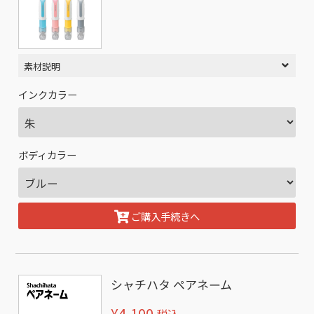
素材説明
インクカラー
ボディカラー
ご購入手続きへ
シャチハタ ペアネーム
¥4,100