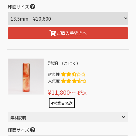
印面サイズ
ご購入手続きへ
琥珀
（こはく）
耐久性
人気度
¥11,800〜
税込
4営業日発送
素材説明
印面サイズ