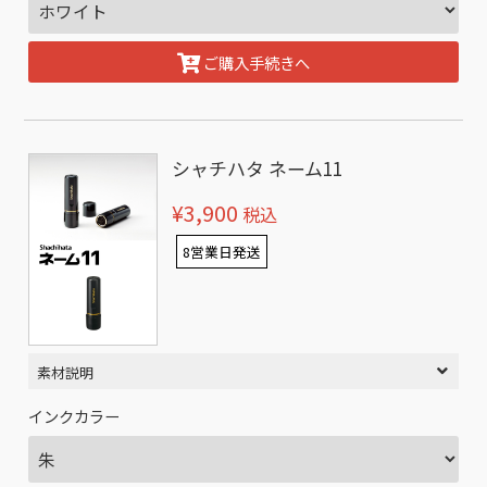
ご購入手続きへ
シャチハタ ネーム11
¥3,900
税込
8営業日発送
素材説明
インクカラー