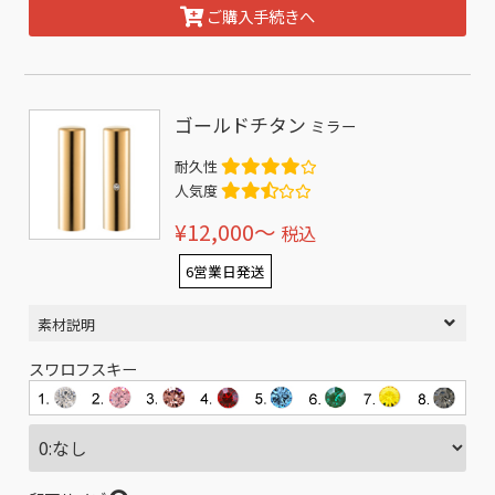
ご購入手続きへ
ゴールドチタン
ミラー
耐久性
人気度
¥12,000〜
税込
6営業日発送
素材説明
スワロフスキー