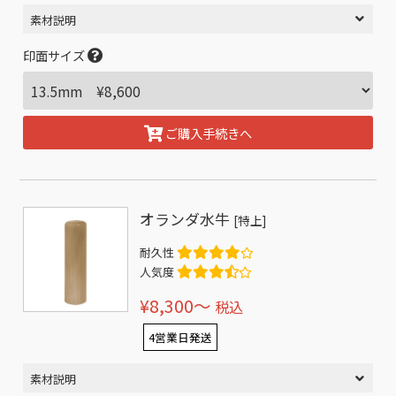
素材説明
印面サイズ
ご購入手続きへ
オランダ水牛
[特上]
耐久性
人気度
¥8,300〜
税込
4営業日発送
素材説明