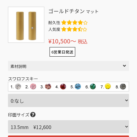
ゴールドチタン
マット
耐久性
人気度
¥10,500〜
税込
6営業日発送
素材説明
スワロフスキー
印面サイズ