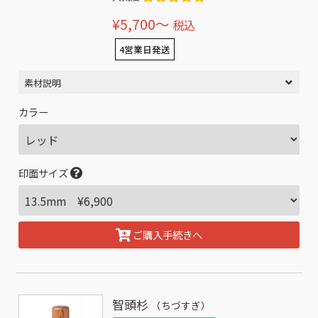
¥5,700〜
税込
4営業日発送
素材説明
カラー
印面サイズ
ご購入手続きへ
智頭杉
（ちづすぎ）