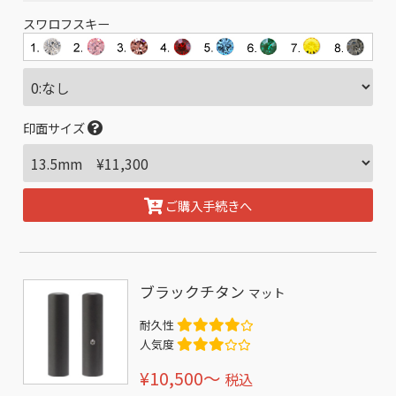
スワロフスキー
印面サイズ
ご購入手続きへ
ブラックチタン
マット
耐久性
人気度
¥10,500〜
税込