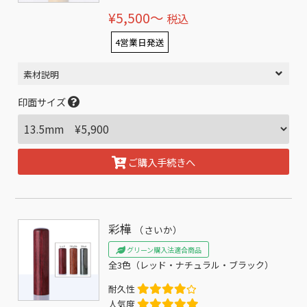
¥5,500〜
税込
4営業日発送
素材説明
印面サイズ
ご購入手続きへ
彩樺
（さいか）
グリーン購入法適合商品
全3色（レッド・ナチュラル・ブラック）
耐久性
人気度