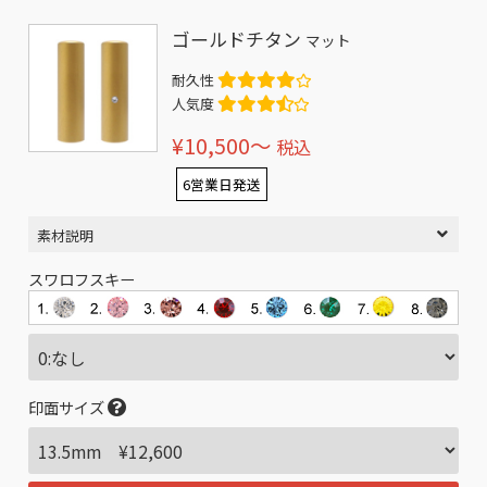
ゴールドチタン
マット
耐久性
人気度
¥10,500〜
税込
6営業日発送
素材説明
スワロフスキー
印面サイズ