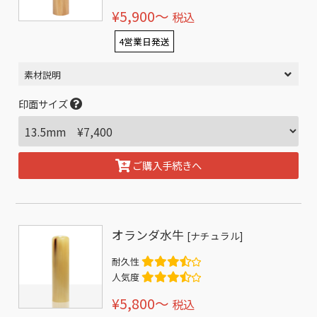
¥5,900〜
税込
4営業日発送
素材説明
印面サイズ
ご購入手続きへ
オランダ水牛
[ナチュラル]
耐久性
人気度
¥5,800〜
税込