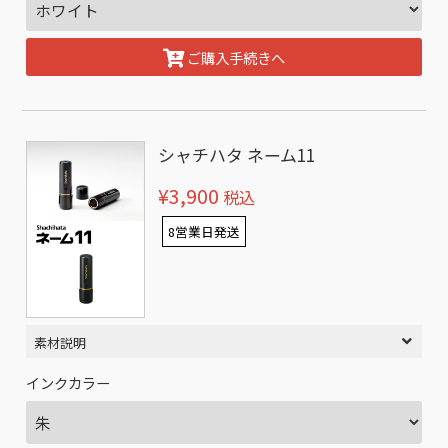
ご購入手続きへ
シャチハタ ネーム11
¥3,900
税込
8営業日発送
素材説明
インクカラー