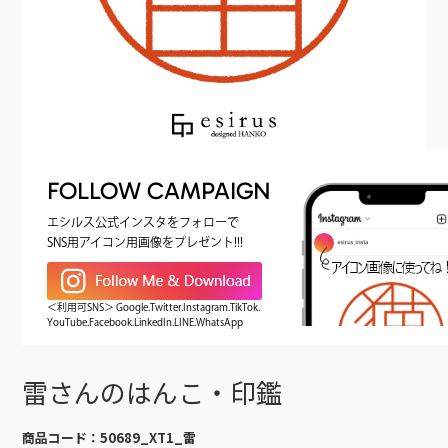
FOLLOW CAMPAIGN
エシルス公式インスタをフォローで
SNS用アイコン用画像をプレゼント!!!
＜利用可SNS＞ Google.Twitter.Instagram.TikTok.
YouTube.Facebook.LinkedIn.LINE.WhatsApp
雷さんのはんこ・印鑑
商品コード：
50689_XT1_雷