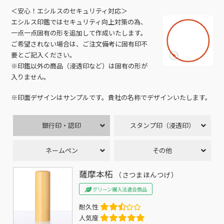
＜安心！エシルスのセキュリティ対応＞
エシルス印鑑ではセキュリティ向上対策の為、
一点一点固有の形を追加して作成いたします。
ご希望されない場合は、ご注文備考に固有印不
要とご記入ください。
※印鑑以外の商品（浸透印など）は固有の形が
入りません。
※印面デザインはサンプルです。貴社の名称でデザインいたします。
銀行印・認印
スタンプ印（浸透印）
ネームペン
その他
薩摩本柘
（さつまほんつげ）
グリーン購入法適合商品
耐久性
人気度