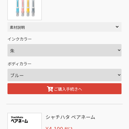
素材説明
インクカラー
ボディカラー
ご購入手続きへ
シャチハタ ペアネーム
¥4,100