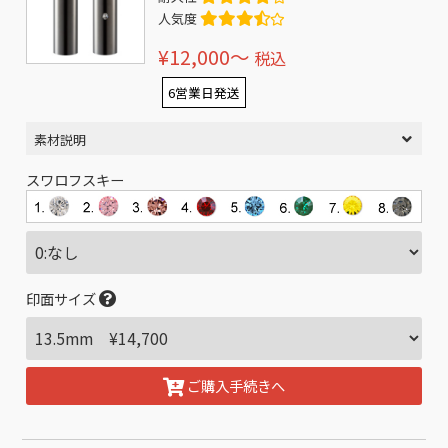
人気度
¥12,000〜
税込
6営業日発送
素材説明
スワロフスキー
印面サイズ
ご購入手続きへ