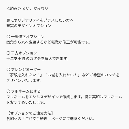
＜読み＞ らい、かみなり
更にオリジナリティをプラスしたい方へ
充実のデザインオプション
〇 一部修正オプション
四角から丸へ変更するなど軽微な修正が可能です。
〇 干支オプション
十二支＋猫 のカタチを挿入できます。
〇 アレンジオーダー
「家紋を入れたい！」「お城を入れたい！」 などご希望のカタチを
デザインいたします。
〇 フルネームにする
フルネームをエシルスデザインで作成します。特に実印はフルネーム
をおすすめいたします。
【オプションのご注文方法】
各印材の「ご注文手続き」ページにて選択ください。