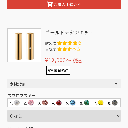
ご購入手続きへ
ゴールドチタン
ミラー
耐久性
人気度
¥12,000〜
税込
6営業日発送
素材説明
スワロフスキー