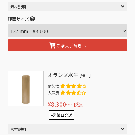
素材説明
印面サイズ
ご購入手続きへ
オランダ水牛
[特上]
耐久性
人気度
¥8,300〜
税込
4営業日発送
素材説明