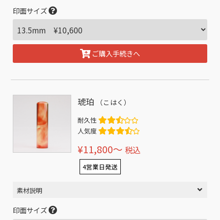
印面サイズ
ご購入手続きへ
琥珀
（こはく）
耐久性
人気度
¥11,800〜
税込
4営業日発送
素材説明
印面サイズ