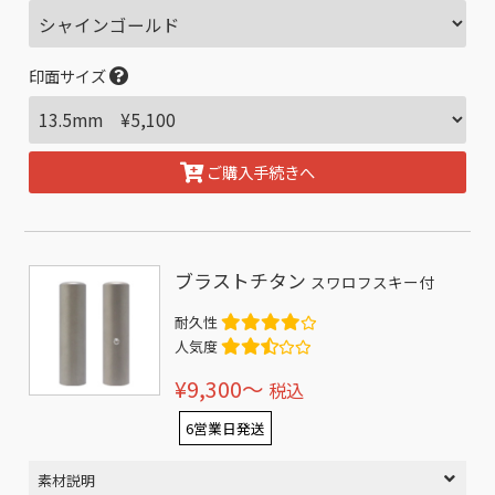
印面サイズ
ご購入手続きへ
ブラストチタン
スワロフスキー付
耐久性
人気度
¥9,300〜
税込
6営業日発送
素材説明