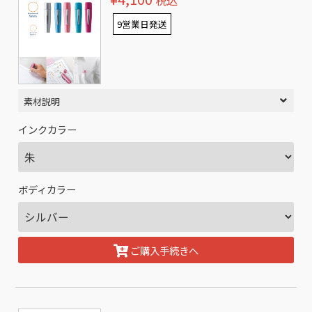
税込
9営業日発送
素材説明
インクカラー
ボディカラー
ご購入手続きへ