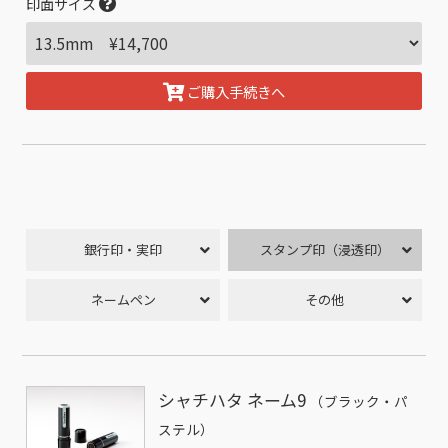
印面サイズ
ご購入手続きへ
銀行印・実印
スタンプ印（浸透印）
ネームペン
その他
シャチハタ ネーム9
（ブラック・パ
ステル）