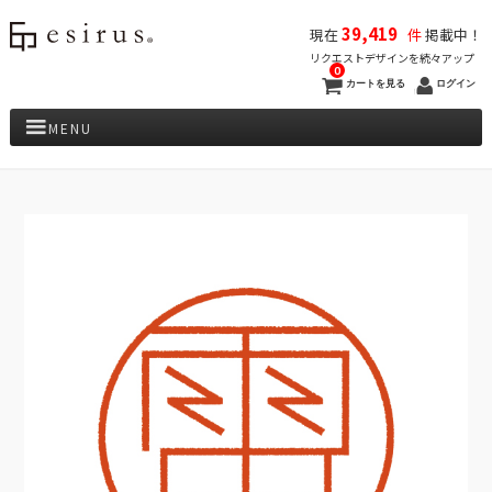
39,419
現在
件
掲載中！
リクエストデザインを続々アップ
0
カートを見る
ログイン
MENU