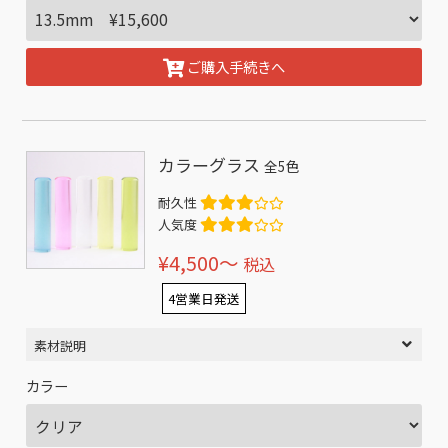
ご購入手続きへ
カラーグラス
全5色
耐久性
人気度
¥4,500〜
税込
4営業日発送
素材説明
カラー