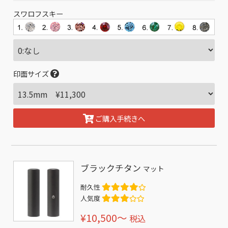
スワロフスキー
印面サイズ
ご購入手続きへ
ブラックチタン
マット
耐久性
人気度
¥10,500〜
税込