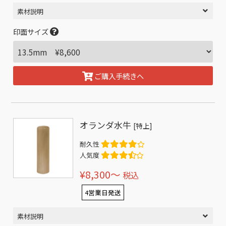
素材説明
印面サイズ
ご購入手続きへ
オランダ水牛
[特上]
耐久性
人気度
¥8,300〜
税込
4営業日発送
素材説明