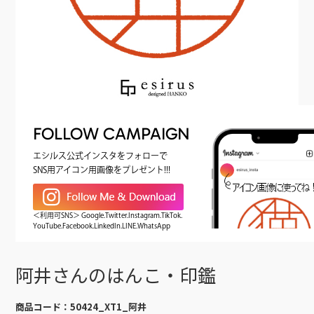
FOLLOW CAMPAIGN
エシルス公式インスタをフォローで
SNS用アイコン用画像をプレゼント!!!
＜利用可SNS＞ Google.Twitter.Instagram.TikTok.
YouTube.Facebook.LinkedIn.LINE.WhatsApp
阿井さんのはんこ・印鑑
商品コード：
50424_XT1_阿井