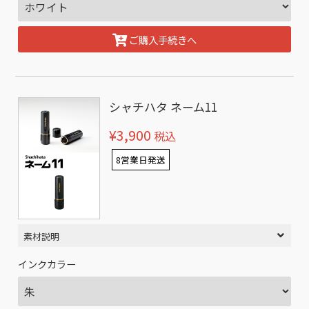
ご購入手続きへ
シャチハタ ネーム11
¥3,900
税込
8営業日発送
素材説明
インクカラー