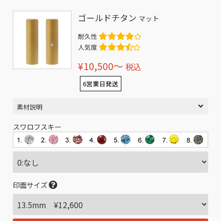
ゴールドチタン
マット
耐久性
人気度
¥10,500〜
税込
6営業日発送
素材説明
スワロフスキー
印面サイズ