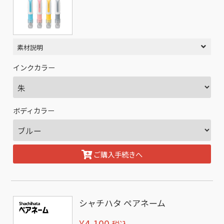
素材説明
インクカラー
ボディカラー
ご購入手続きへ
シャチハタ ペアネーム
¥4,100