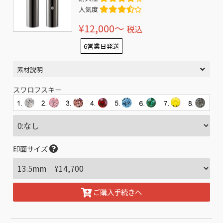
人気度
¥12,000〜
税込
6営業日発送
素材説明
スワロフスキー
印面サイズ
ご購入手続きへ