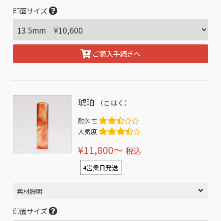
印面サイズ
ご購入手続きへ
琥珀
（こはく）
耐久性
人気度
¥11,800〜
税込
4営業日発送
素材説明
印面サイズ