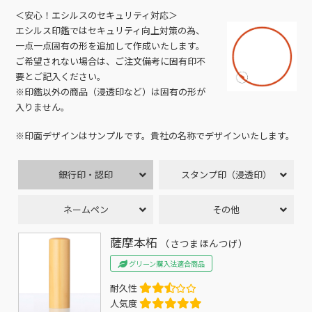
＜安心！エシルスのセキュリティ対応＞
エシルス印鑑ではセキュリティ向上対策の為、
一点一点固有の形を追加して作成いたします。
ご希望されない場合は、ご注文備考に固有印不
要とご記入ください。
※印鑑以外の商品（浸透印など）は固有の形が
入りません。
※印面デザインはサンプルです。貴社の名称でデザインいたします。
銀行印・認印
スタンプ印（浸透印）
ネームペン
その他
薩摩本柘
（さつまほんつげ）
グリーン購入法適合商品
耐久性
人気度