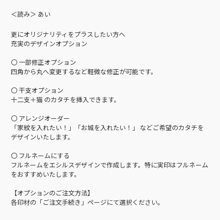
＜読み＞ あい
更にオリジナリティをプラスしたい方へ
充実のデザインオプション
〇 一部修正オプション
四角から丸へ変更するなど軽微な修正が可能です。
〇 干支オプション
十二支＋猫 のカタチを挿入できます。
〇 アレンジオーダー
「家紋を入れたい！」「お城を入れたい！」 などご希望のカタチを
デザインいたします。
〇 フルネームにする
フルネームをエシルスデザインで作成します。特に実印はフルネーム
をおすすめいたします。
【オプションのご注文方法】
各印材の「ご注文手続き」ページにて選択ください。