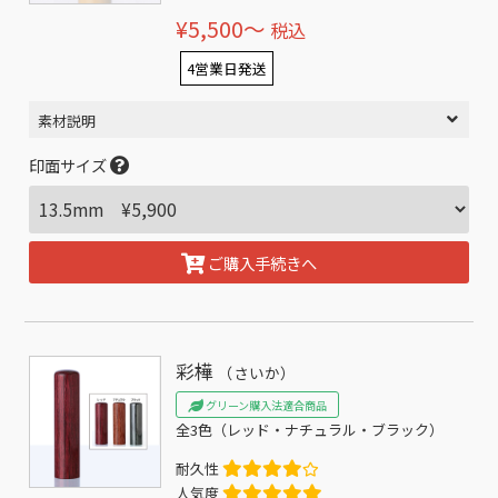
¥5,500〜
税込
4営業日発送
素材説明
印面サイズ
ご購入手続きへ
彩樺
（さいか）
グリーン購入法適合商品
全3色（レッド・ナチュラル・ブラック）
耐久性
人気度