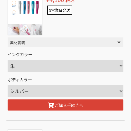
税込
9営業日発送
素材説明
インクカラー
ボディカラー
ご購入手続きへ