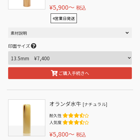
¥5,900〜
税込
4営業日発送
素材説明
印面サイズ
ご購入手続きへ
オランダ水牛
[ナチュラル]
耐久性
人気度
¥5,800〜
税込