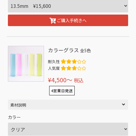
ご購入手続きへ
カラーグラス
全5色
耐久性
人気度
¥4,500〜
税込
4営業日発送
素材説明
カラー