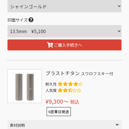
印面サイズ
ご購入手続きへ
ブラストチタン
スワロフスキー付
耐久性
人気度
¥9,300〜
税込
6営業日発送
素材説明