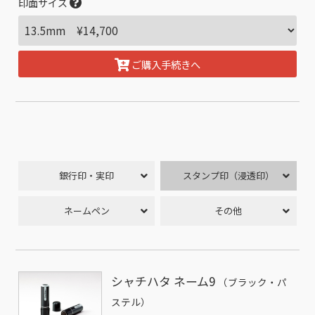
印面サイズ
ご購入手続きへ
銀行印・実印
スタンプ印（浸透印）
ネームペン
その他
シャチハタ ネーム9
（ブラック・パ
ステル）