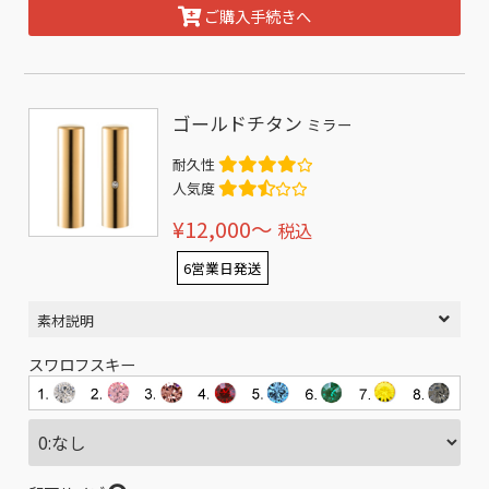
ご購入手続きへ
ゴールドチタン
ミラー
耐久性
人気度
¥12,000〜
税込
6営業日発送
素材説明
スワロフスキー