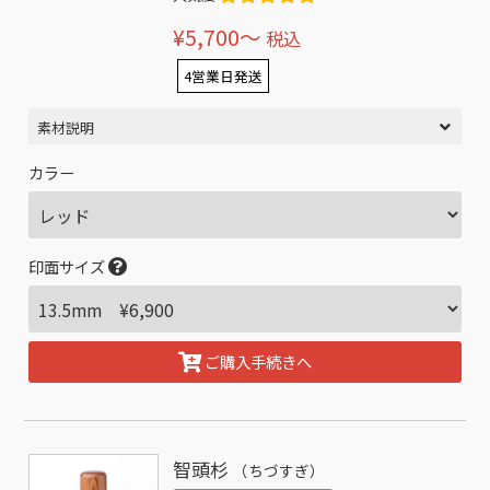
¥5,700〜
税込
4営業日発送
素材説明
カラー
印面サイズ
ご購入手続きへ
智頭杉
（ちづすぎ）