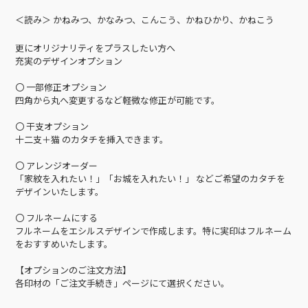
＜読み＞ かねみつ、かなみつ、こんこう、かねひかり、かねこう
更にオリジナリティをプラスしたい方へ
充実のデザインオプション
〇 一部修正オプション
四角から丸へ変更するなど軽微な修正が可能です。
〇 干支オプション
十二支＋猫 のカタチを挿入できます。
〇 アレンジオーダー
「家紋を入れたい！」「お城を入れたい！」 などご希望のカタチを
デザインいたします。
〇 フルネームにする
フルネームをエシルスデザインで作成します。特に実印はフルネーム
をおすすめいたします。
【オプションのご注文方法】
各印材の「ご注文手続き」ページにて選択ください。