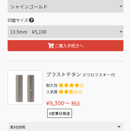
印面サイズ
ご購入手続きへ
ブラストチタン
スワロフスキー付
耐久性
人気度
¥9,300〜
税込
6営業日発送
素材説明