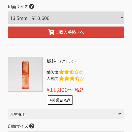
印面サイズ
ご購入手続きへ
琥珀
（こはく）
耐久性
人気度
¥11,800〜
税込
4営業日発送
素材説明
印面サイズ