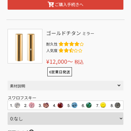
ご購入手続きへ
ゴールドチタン
ミラー
耐久性
人気度
¥12,000〜
税込
6営業日発送
素材説明
スワロフスキー