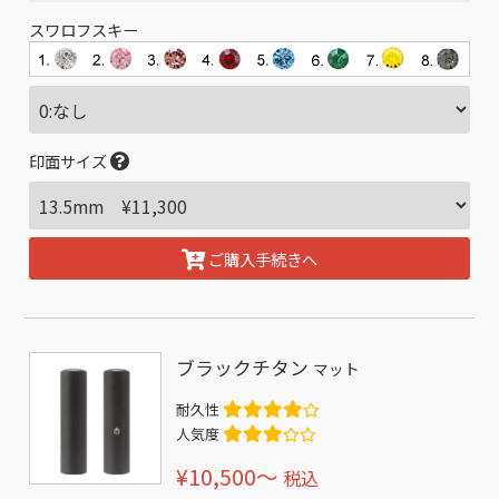
スワロフスキー
印面サイズ
ご購入手続きへ
ブラックチタン
マット
耐久性
人気度
¥10,500〜
税込