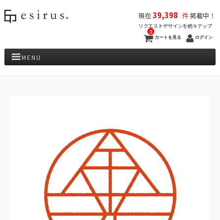
39,398
現在
件
掲載中！
リクエストデザインを続々アップ
0
カートを見る
ログイン
MENU