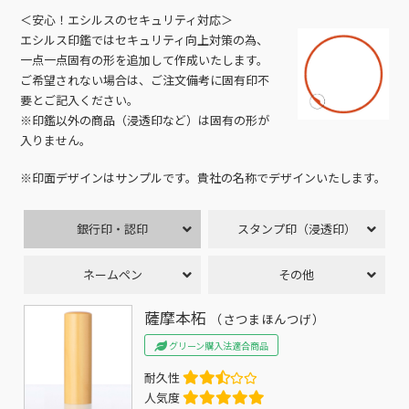
＜安心！エシルスのセキュリティ対応＞
エシルス印鑑ではセキュリティ向上対策の為、
一点一点固有の形を追加して作成いたします。
ご希望されない場合は、ご注文備考に固有印不
要とご記入ください。
※印鑑以外の商品（浸透印など）は固有の形が
入りません。
※印面デザインはサンプルです。貴社の名称でデザインいたします。
銀行印・認印
スタンプ印（浸透印）
ネームペン
その他
薩摩本柘
（さつまほんつげ）
グリーン購入法適合商品
耐久性
人気度