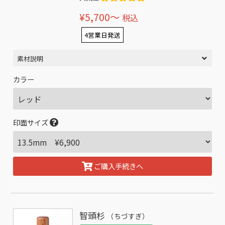
¥5,700〜
税込
4営業日発送
素材説明
カラー
印面サイズ
ご購入手続きへ
智頭杉
（ちづすぎ）