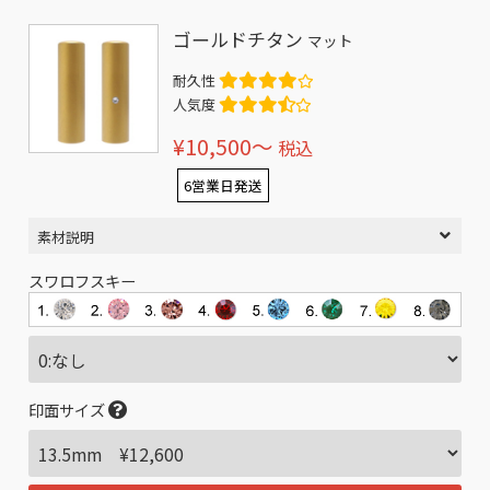
ゴールドチタン
マット
耐久性
人気度
¥10,500〜
税込
6営業日発送
素材説明
スワロフスキー
印面サイズ