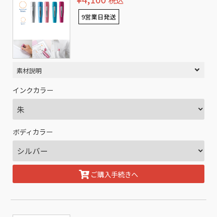
税込
9営業日発送
素材説明
インクカラー
ボディカラー
ご購入手続きへ