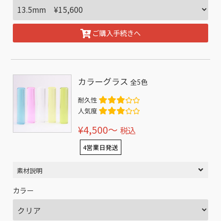
ご購入手続きへ
カラーグラス
全5色
耐久性
人気度
¥4,500〜
税込
4営業日発送
素材説明
カラー