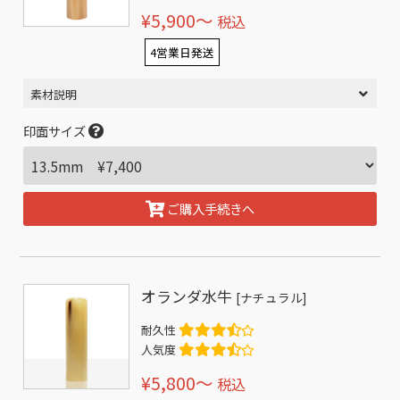
¥5,900〜
税込
4営業日発送
素材説明
印面サイズ
ご購入手続きへ
オランダ水牛
[ナチュラル]
耐久性
人気度
¥5,800〜
税込