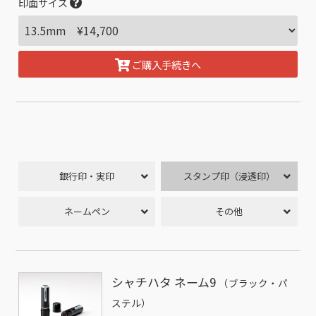
印面サイズ
ご購入手続きへ
銀行印・実印
スタンプ印（浸透印）
ネームペン
その他
シャチハタ ネーム9
（ブラック・パ
ステル）