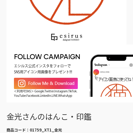
FOLLOW CAMPAIGN
エシルス公式インスタをフォローで
SNS用アイコン用画像をプレゼント!!!
＜利用可SNS＞ Google.Twitter.Instagram.TikTok.
YouTube.Facebook.LinkedIn.LINE.WhatsApp
金光さんのはんこ・印鑑
商品コード：
01759_XT1_金光