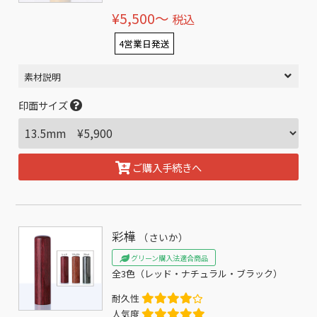
¥5,500〜
税込
4営業日発送
素材説明
印面サイズ
ご購入手続きへ
彩樺
（さいか）
グリーン購入法適合商品
全3色（レッド・ナチュラル・ブラック）
耐久性
人気度