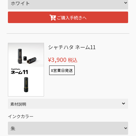
ご購入手続きへ
シャチハタ ネーム11
¥3,900
税込
8営業日発送
素材説明
インクカラー