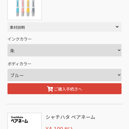
素材説明
インクカラー
ボディカラー
ご購入手続きへ
シャチハタ ペアネーム
¥4,100