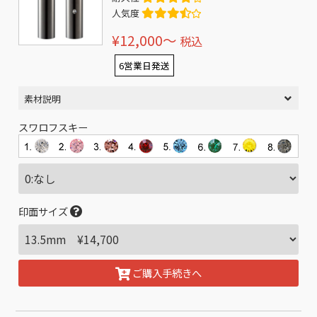
人気度
¥12,000〜
税込
6営業日発送
素材説明
スワロフスキー
印面サイズ
ご購入手続きへ