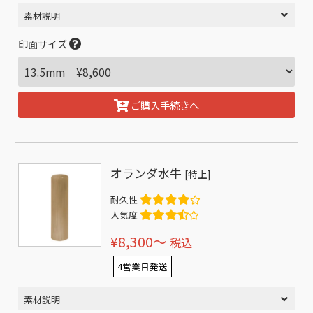
素材説明
印面サイズ
ご購入手続きへ
オランダ水牛
[特上]
耐久性
人気度
¥8,300〜
税込
4営業日発送
素材説明