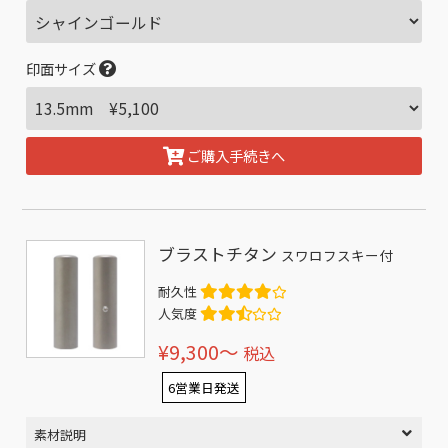
印面サイズ
ご購入手続きへ
ブラストチタン
スワロフスキー付
耐久性
人気度
¥9,300〜
税込
6営業日発送
素材説明