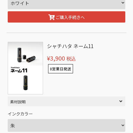
ご購入手続きへ
シャチハタ ネーム11
¥3,900
税込
8営業日発送
素材説明
インクカラー