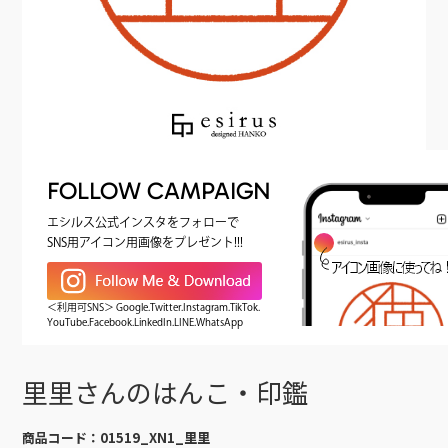
FOLLOW CAMPAIGN
エシルス公式インスタをフォローで
SNS用アイコン用画像をプレゼント!!!
＜利用可SNS＞ Google.Twitter.Instagram.TikTok.
YouTube.Facebook.LinkedIn.LINE.WhatsApp
里里さんのはんこ・印鑑
商品コード：
01519_XN1_里里