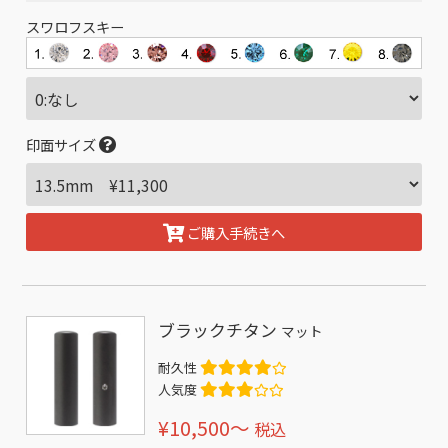
スワロフスキー
印面サイズ
ご購入手続きへ
ブラックチタン
マット
耐久性
人気度
¥10,500〜
税込