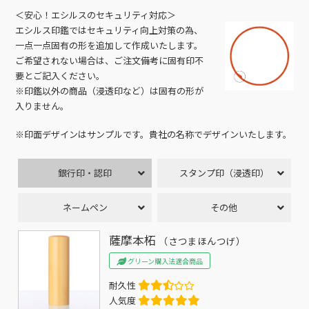
＜安心！エシルスのセキュリティ対応＞
エシルス印鑑ではセキュリティ向上対策の為、
一点一点固有の形を追加して作成いたします。
ご希望されない場合は、ご注文備考に固有印不
要とご記入ください。
※印鑑以外の商品（浸透印など）は固有の形が
入りません。
※印面デザインはサンプルです。貴社の名称でデザインいたします。
銀行印・認印
スタンプ印（浸透印）
ネームペン
その他
薩摩本柘
（さつまほんつげ）
グリーン購入法適合商品
耐久性
人気度