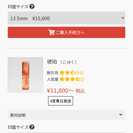
印面サイズ
ご購入手続きへ
琥珀
（こはく）
耐久性
人気度
¥11,800〜
税込
4営業日発送
素材説明
印面サイズ