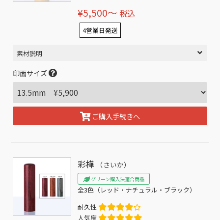
¥5,500〜
税込
4営業日発送
素材説明
印面サイズ
ご購入手続きへ
彩樺
（さいか）
グリーン購入法適合商品
全3色（レッド・ナチュラル・ブラック）
耐久性
人気度