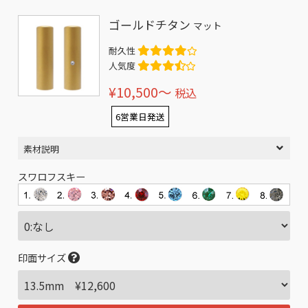
ゴールドチタン
マット
耐久性
人気度
¥10,500〜
税込
6営業日発送
素材説明
スワロフスキー
印面サイズ