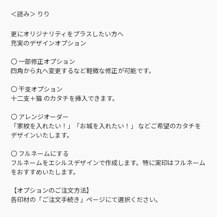
＜読み＞ りり
更にオリジナリティをプラスしたい方へ
充実のデザインオプション
〇 一部修正オプション
四角から丸へ変更するなど軽微な修正が可能です。
〇 干支オプション
十二支＋猫 のカタチを挿入できます。
〇 アレンジオーダー
「家紋を入れたい！」「お城を入れたい！」 などご希望のカタチを
デザインいたします。
〇 フルネームにする
フルネームをエシルスデザインで作成します。特に実印はフルネーム
をおすすめいたします。
【オプションのご注文方法】
各印材の「ご注文手続き」ページにて選択ください。