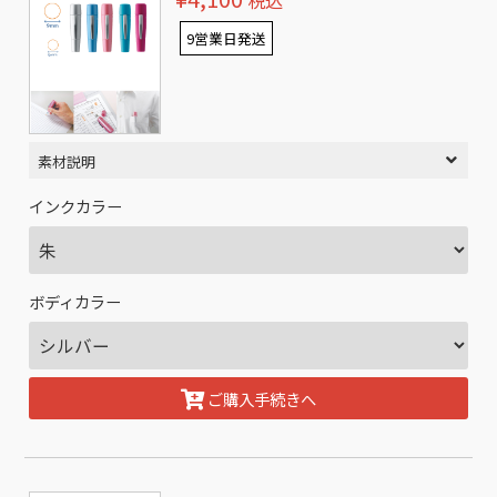
税込
9営業日発送
素材説明
インクカラー
ボディカラー
ご購入手続きへ