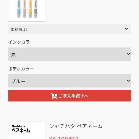
素材説明
インクカラー
ボディカラー
ご購入手続きへ
シャチハタ ペアネーム
¥4,100