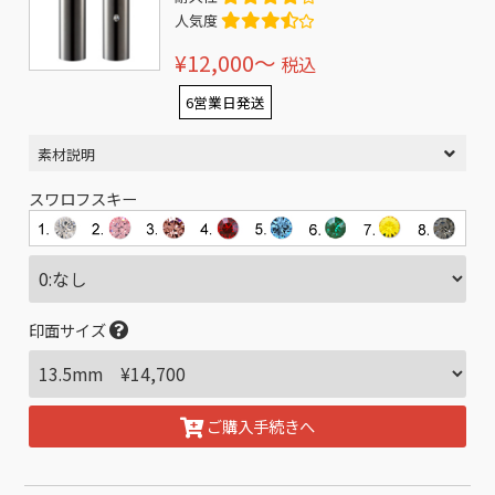
人気度
¥12,000〜
税込
6営業日発送
素材説明
スワロフスキー
印面サイズ
ご購入手続きへ