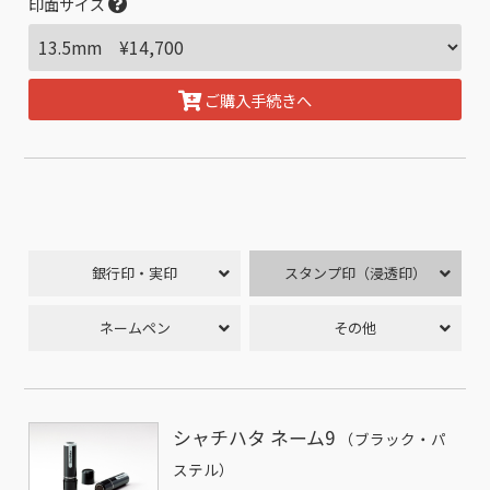
印面サイズ
ご購入手続きへ
銀行印・実印
スタンプ印（浸透印）
ネームペン
その他
シャチハタ ネーム9
（ブラック・パ
ステル）