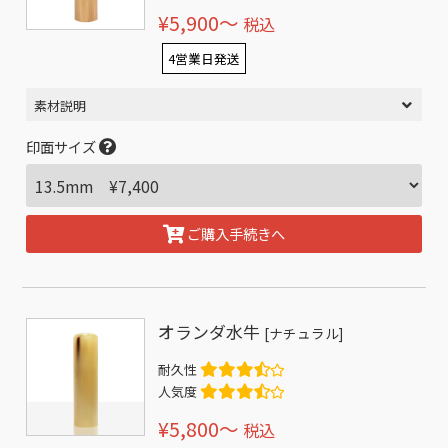
¥5,900〜
税込
4営業日発送
素材説明
印面サイズ
ご購入手続きへ
オランダ水牛
[ナチュラル]
耐久性
人気度
¥5,800〜
税込