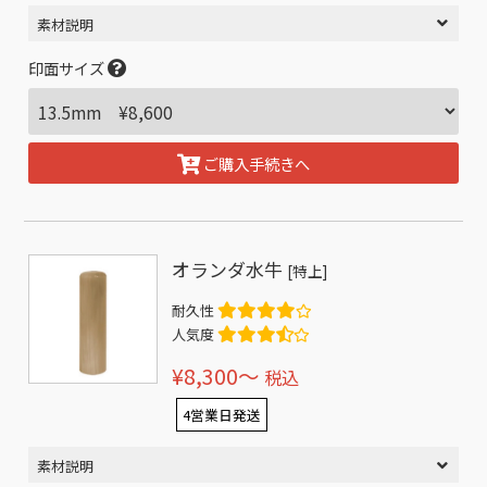
素材説明
印面サイズ
ご購入手続きへ
オランダ水牛
[特上]
耐久性
人気度
¥8,300〜
税込
4営業日発送
素材説明