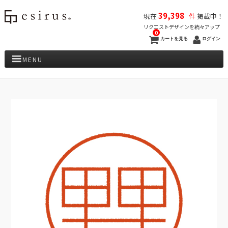
39,398
現在
件
掲載中！
リクエストデザインを続々アップ
0
カートを見る
ログイン
MENU