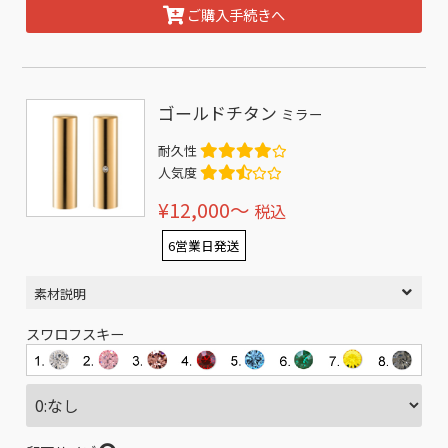
ご購入手続きへ
ゴールドチタン
ミラー
耐久性
人気度
¥12,000〜
税込
6営業日発送
素材説明
スワロフスキー