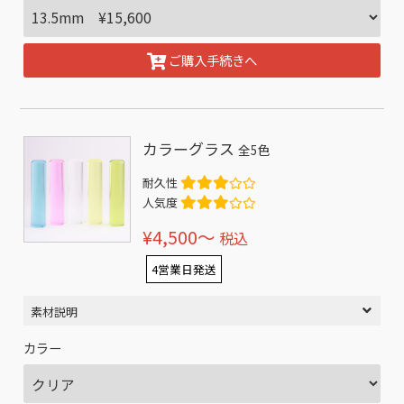
ご購入手続きへ
カラーグラス
全5色
耐久性
人気度
¥4,500〜
税込
4営業日発送
素材説明
カラー