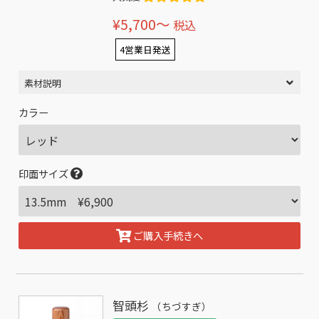
¥5,700〜
税込
4営業日発送
素材説明
カラー
印面サイズ
ご購入手続きへ
智頭杉
（ちづすぎ）