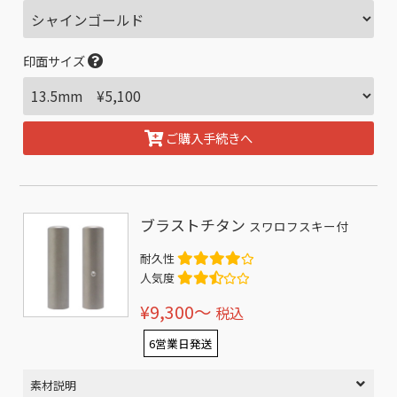
印面サイズ
ご購入手続きへ
ブラストチタン
スワロフスキー付
耐久性
人気度
¥9,300〜
税込
6営業日発送
素材説明