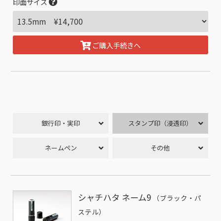
印面サイズ
ご購入手続きへ
銀行印・実印
スタンプ印（浸透印）
ネームペン
その他
シャチハタ ネーム9
（ブラック・パ
ステル）