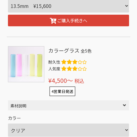
ご購入手続きへ
カラーグラス
全5色
耐久性
人気度
¥4,500〜
税込
4営業日発送
素材説明
カラー