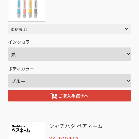
素材説明
インクカラー
ボディカラー
ご購入手続きへ
シャチハタ ペアネーム
¥4,100