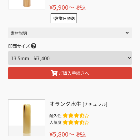
¥5,900〜
税込
4営業日発送
素材説明
印面サイズ
ご購入手続きへ
オランダ水牛
[ナチュラル]
耐久性
人気度
¥5,800〜
税込