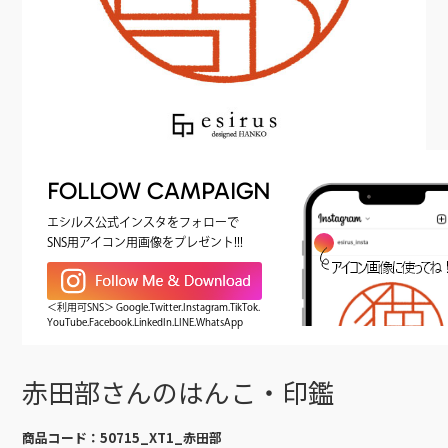
FOLLOW CAMPAIGN
エシルス公式インスタをフォローで
SNS用アイコン用画像をプレゼント!!!
＜利用可SNS＞ Google.Twitter.Instagram.TikTok.
YouTube.Facebook.LinkedIn.LINE.WhatsApp
赤田部さんのはんこ・印鑑
商品コード：
50715_XT1_赤田部