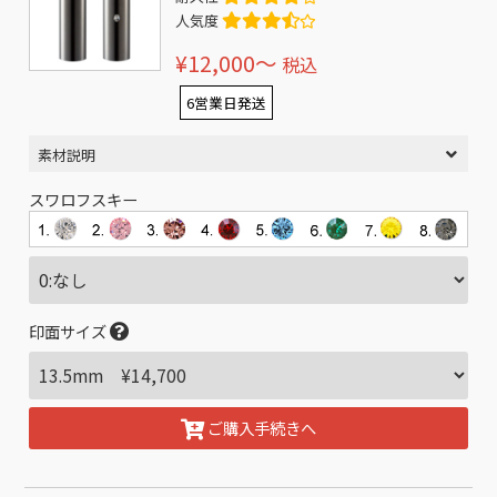
人気度
¥12,000〜
税込
6営業日発送
素材説明
スワロフスキー
印面サイズ
ご購入手続きへ