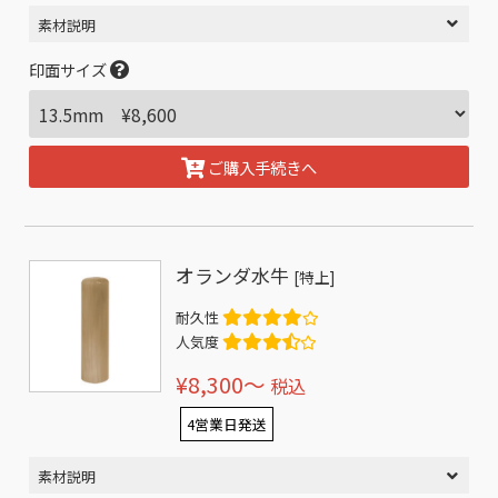
素材説明
印面サイズ
ご購入手続きへ
オランダ水牛
[特上]
耐久性
人気度
¥8,300〜
税込
4営業日発送
素材説明