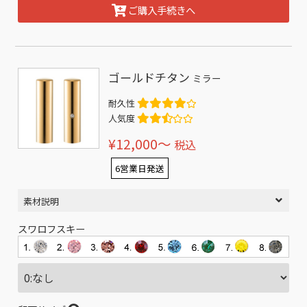
ご購入手続きへ
ゴールドチタン
ミラー
耐久性
人気度
¥12,000〜
税込
6営業日発送
素材説明
スワロフスキー