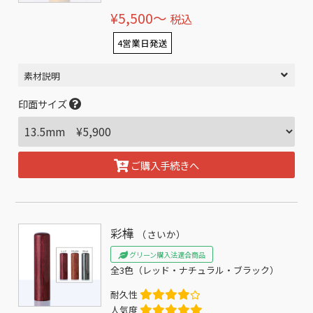
¥5,500〜
税込
4営業日発送
素材説明
印面サイズ
ご購入手続きへ
彩樺
（さいか）
グリーン購入法適合商品
全3色（レッド・ナチュラル・ブラック）
耐久性
人気度