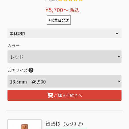
¥5,700〜
税込
4営業日発送
素材説明
カラー
印面サイズ
ご購入手続きへ
智頭杉
（ちづすぎ）