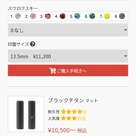
スワロフスキー
印面サイズ
ご購入手続きへ
ブラックチタン
マット
耐久性
人気度
¥10,500〜
税込