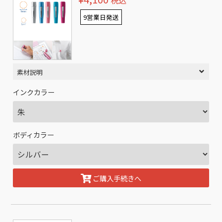
税込
9営業日発送
素材説明
インクカラー
ボディカラー
ご購入手続きへ