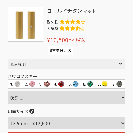
ゴールドチタン
マット
耐久性
人気度
¥10,500〜
税込
6営業日発送
素材説明
スワロフスキー
印面サイズ