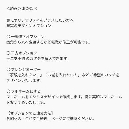
＜読み＞ あかたべ
更にオリジナリティをプラスしたい方へ
充実のデザインオプション
〇 一部修正オプション
四角から丸へ変更するなど軽微な修正が可能です。
〇 干支オプション
十二支＋猫 のカタチを挿入できます。
〇 アレンジオーダー
「家紋を入れたい！」「お城を入れたい！」 などご希望のカタチを
デザインいたします。
〇 フルネームにする
フルネームをエシルスデザインで作成します。特に実印はフルネーム
をおすすめいたします。
【オプションのご注文方法】
各印材の「ご注文手続き」ページにて選択ください。