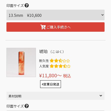
印面サイズ
ご購入手続きへ
琥珀
（こはく）
耐久性
人気度
¥11,800〜
税込
4営業日発送
素材説明
印面サイズ