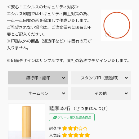
＜安心！エシルスのセキュリティ対応＞
エシルス印鑑ではセキュリティ向上対策の為、
一点一点固有の形を追加して作成いたします。
ご希望されない場合は、ご注文備考に固有印不
要とご記入ください。
※印鑑以外の商品（浸透印など）は固有の形が
入りません。
※印面デザインはサンプルです。貴社の名称でデザインいたします。
銀行印・認印
スタンプ印（浸透印）
ネームペン
その他
薩摩本柘
（さつまほんつげ）
グリーン購入法適合商品
耐久性
人気度