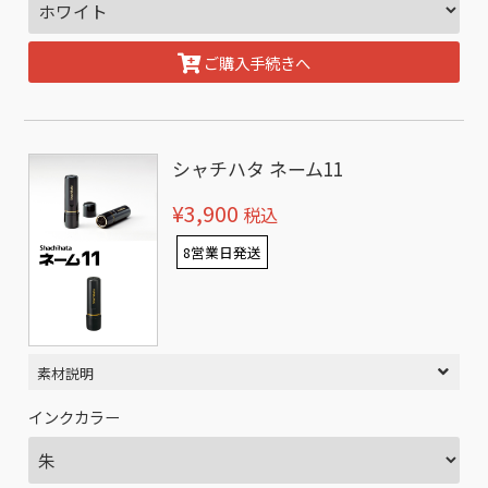
ご購入手続きへ
シャチハタ ネーム11
¥3,900
税込
8営業日発送
素材説明
インクカラー