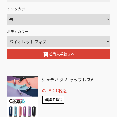
インクカラー
ボディカラー
ご購入手続きへ
シャチハタ キャップレス6
¥2,800
税込
9営業日発送