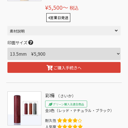
¥5,500〜
税込
4営業日発送
素材説明
印面サイズ
ご購入手続きへ
彩樺
（さいか）
グリーン購入法適合商品
全3色（レッド・ナチュラル・ブラック）
耐久性
人気度