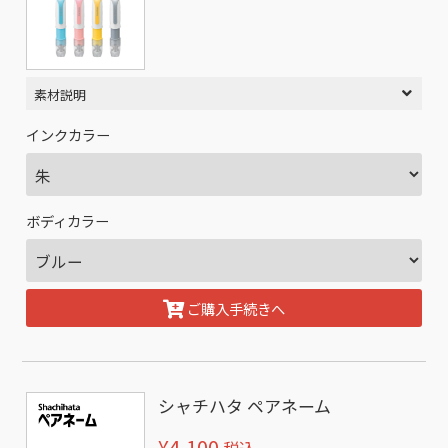
素材説明
インクカラー
ボディカラー
ご購入手続きへ
シャチハタ ペアネーム
¥4,100