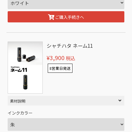
ご購入手続きへ
シャチハタ ネーム11
¥3,900
税込
8営業日発送
素材説明
インクカラー