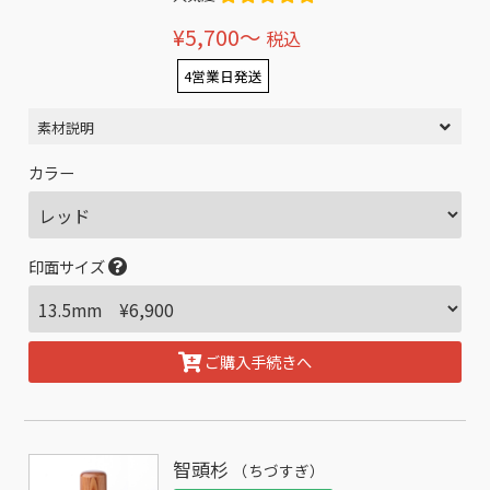
¥5,700〜
税込
4営業日発送
素材説明
カラー
印面サイズ
ご購入手続きへ
智頭杉
（ちづすぎ）