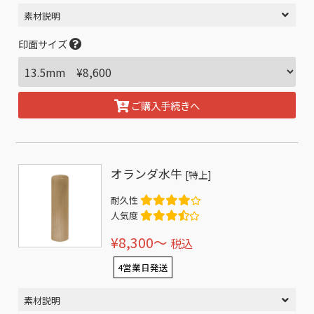
素材説明
印面サイズ
ご購入手続きへ
オランダ水牛
[特上]
耐久性
人気度
¥8,300〜
税込
4営業日発送
素材説明