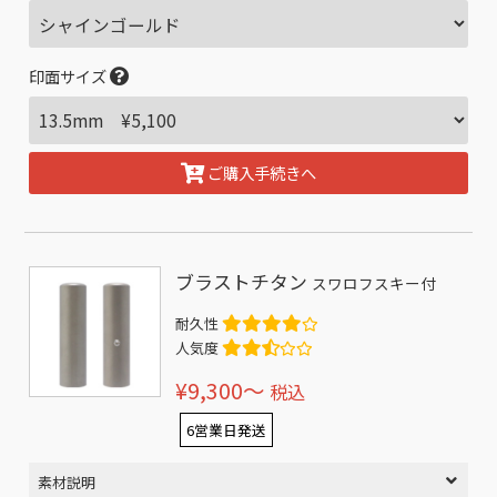
印面サイズ
ご購入手続きへ
ブラストチタン
スワロフスキー付
耐久性
人気度
¥9,300〜
税込
6営業日発送
素材説明