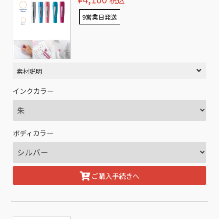
税込
9営業日発送
素材説明
インクカラー
ボディカラー
ご購入手続きへ