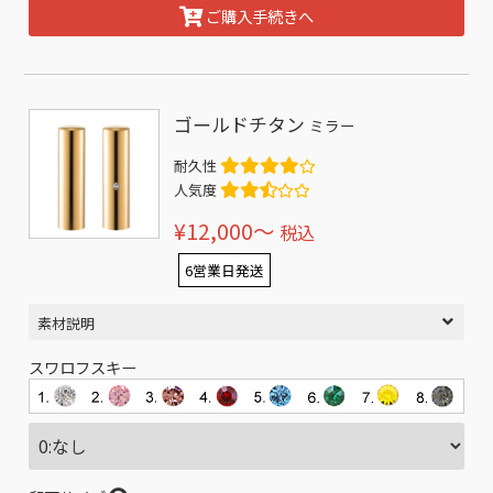
ご購入手続きへ
ゴールドチタン
ミラー
耐久性
人気度
¥12,000〜
税込
6営業日発送
素材説明
スワロフスキー