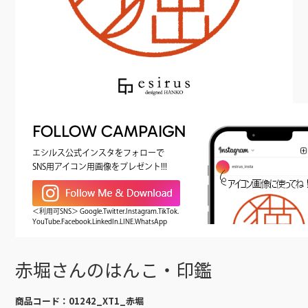
FOLLOW CAMPAIGN
エシルス公式インスタをフォローで
SNS用アイコン用画像をプレゼント!!!
＜利用可SNS＞ Google.Twitter.Instagram.TikTok.
YouTube.Facebook.LinkedIn.LINE.WhatsApp
赤堀さんのはんこ・印鑑
商品コード：
01242_XT1_赤堀