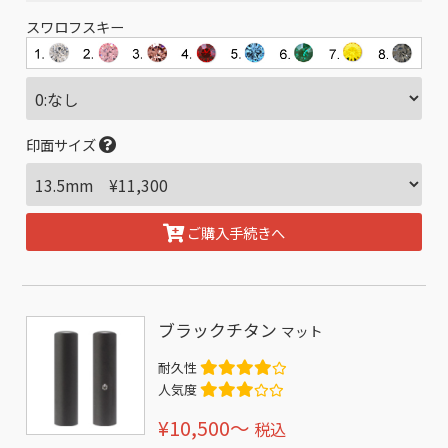
スワロフスキー
印面サイズ
ご購入手続きへ
ブラックチタン
マット
耐久性
人気度
¥10,500〜
税込