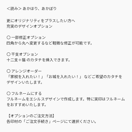
＜読み＞ あかほり、あかぼり
更にオリジナリティをプラスしたい方へ
充実のデザインオプション
〇 一部修正オプション
四角から丸へ変更するなど軽微な修正が可能です。
〇 干支オプション
十二支＋猫 のカタチを挿入できます。
〇 アレンジオーダー
「家紋を入れたい！」「お城を入れたい！」 などご希望のカタチを
デザインいたします。
〇 フルネームにする
フルネームをエシルスデザインで作成します。特に実印はフルネーム
をおすすめいたします。
【オプションのご注文方法】
各印材の「ご注文手続き」ページにて選択ください。