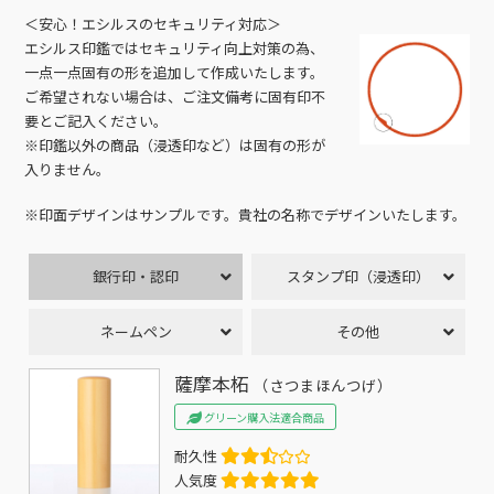
＜安心！エシルスのセキュリティ対応＞
エシルス印鑑ではセキュリティ向上対策の為、
一点一点固有の形を追加して作成いたします。
ご希望されない場合は、ご注文備考に固有印不
要とご記入ください。
※印鑑以外の商品（浸透印など）は固有の形が
入りません。
※印面デザインはサンプルです。貴社の名称でデザインいたします。
銀行印・認印
スタンプ印（浸透印）
ネームペン
その他
薩摩本柘
（さつまほんつげ）
グリーン購入法適合商品
耐久性
人気度