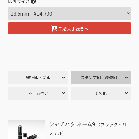
印面サイズ
ご購入手続きへ
銀行印・実印
スタンプ印（浸透印）
ネームペン
その他
シャチハタ ネーム9
（ブラック・パ
ステル）