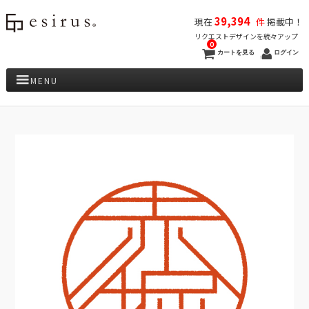
39,394
現在
件
掲載中！
リクエストデザインを続々アップ
0
カートを見る
ログイン
MENU