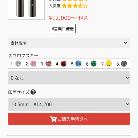
人気度
¥12,000〜
税込
6営業日発送
素材説明
スワロフスキー
印面サイズ
ご購入手続きへ