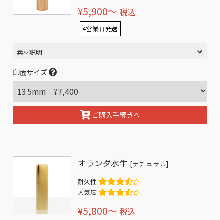
¥5,900〜
税込
4営業日発送
素材説明
印面サイズ
ご購入手続きへ
オランダ水牛
[ナチュラル]
耐久性
人気度
¥5,800〜
税込