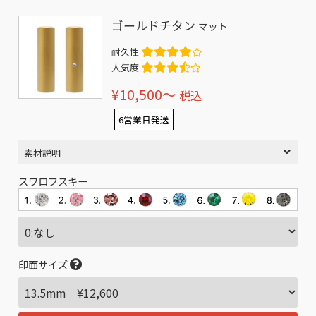
ゴールドチタン
マット
耐久性
人気度
¥10,500〜
税込
6営業日発送
素材説明
スワロフスキー
印面サイズ