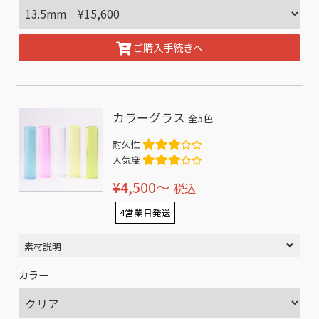
ご購入手続きへ
カラーグラス
全5色
耐久性
人気度
¥4,500〜
税込
4営業日発送
素材説明
カラー