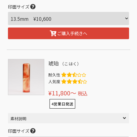
印面サイズ
ご購入手続きへ
琥珀
（こはく）
耐久性
人気度
¥11,800〜
税込
4営業日発送
素材説明
印面サイズ