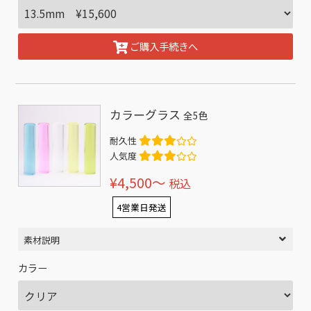
ご購入手続きへ
カラーグラス
全5色
耐久性
人気度
¥4,500〜
税込
4営業日発送
素材説明
カラー