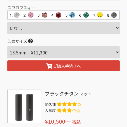
スワロフスキー
印面サイズ
ご購入手続きへ
ブラックチタン
マット
耐久性
人気度
¥10,500〜
税込