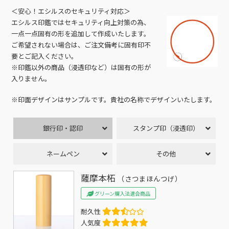
＜安心！エシルスのセキュリティ対応＞
エシルス印鑑ではセキュリティ向上対策の為、
一点一点固有の形を追加して作成いたします。
ご希望されない場合は、ご注文備考に固有印不
要とご記入ください。
※印鑑以外の商品（浸透印など）は固有の形が
入りません。
※印面デザインはサンプルです。貴社の名称でデザインいたします。
銀行印・認印
スタンプ印（浸透印）
ネームペン
その他
薩摩本柘
（さつまほんつげ）
グリーン購入法適合商品
耐久性
人気度