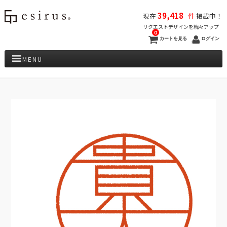
39,418
現在
件
掲載中！
リクエストデザインを続々アップ
0
カートを見る
ログイン
MENU