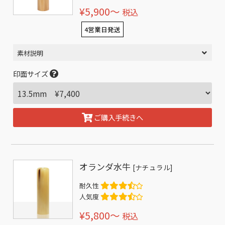
¥5,900〜
税込
4営業日発送
素材説明
印面サイズ
ご購入手続きへ
オランダ水牛
[ナチュラル]
耐久性
人気度
¥5,800〜
税込