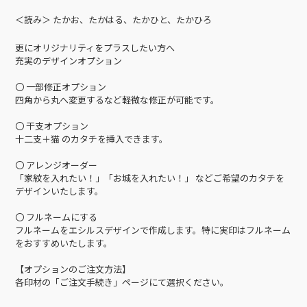
＜読み＞ たかお、たかはる、たかひと、たかひろ
更にオリジナリティをプラスしたい方へ
充実のデザインオプション
〇 一部修正オプション
四角から丸へ変更するなど軽微な修正が可能です。
〇 干支オプション
十二支＋猫 のカタチを挿入できます。
〇 アレンジオーダー
「家紋を入れたい！」「お城を入れたい！」 などご希望のカタチを
デザインいたします。
〇 フルネームにする
フルネームをエシルスデザインで作成します。特に実印はフルネーム
をおすすめいたします。
【オプションのご注文方法】
各印材の「ご注文手続き」ページにて選択ください。