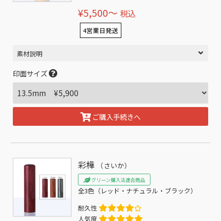
¥5,500〜
税込
4営業日発送
素材説明
印面サイズ
ご購入手続きへ
彩樺
（さいか）
グリーン購入法適合商品
全3色（レッド・ナチュラル・ブラック）
耐久性
人気度