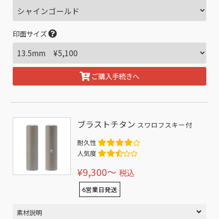
印面サイズ
ご購入手続きへ
ブラストチタン
スワロフスキー付
耐久性
人気度
¥9,300〜
税込
6営業日発送
素材説明