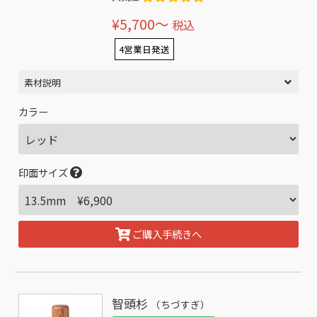
¥5,700〜
税込
4営業日発送
素材説明
カラー
印面サイズ
ご購入手続きへ
智頭杉
（ちづすぎ）