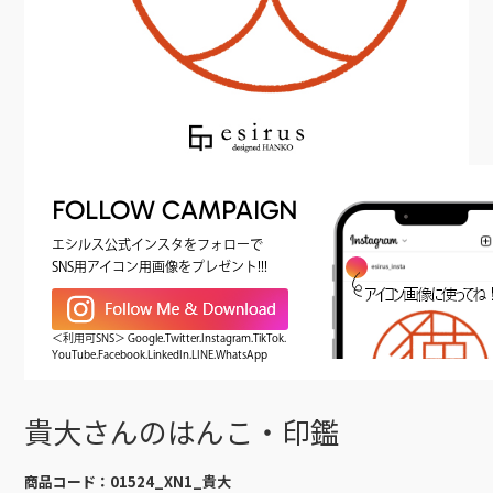
FOLLOW CAMPAIGN
エシルス公式インスタをフォローで
SNS用アイコン用画像をプレゼント!!!
＜利用可SNS＞ Google.Twitter.Instagram.TikTok.
YouTube.Facebook.LinkedIn.LINE.WhatsApp
貴大さんのはんこ・印鑑
商品コード：
01524_XN1_貴大