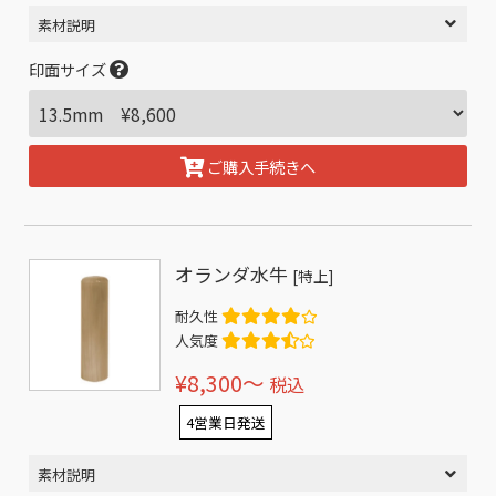
素材説明
印面サイズ
ご購入手続きへ
オランダ水牛
[特上]
耐久性
人気度
¥8,300〜
税込
4営業日発送
素材説明