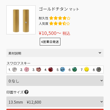
ゴールドチタン
マット
耐久性
人気度
¥10,500〜
税込
6営業日発送
素材説明
スワロフスキー
印面サイズ