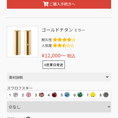
ご購入手続きへ
ゴールドチタン
ミラー
耐久性
人気度
¥12,000〜
税込
6営業日発送
素材説明
スワロフスキー