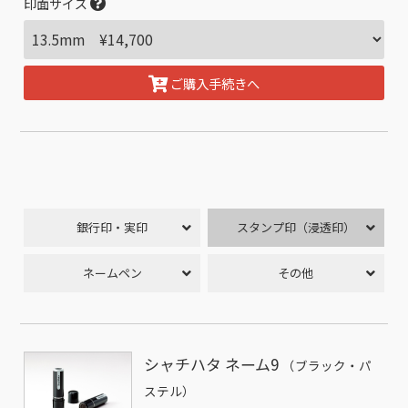
印面サイズ
ご購入手続きへ
銀行印・実印
スタンプ印（浸透印）
ネームペン
その他
シャチハタ ネーム9
（ブラック・パ
ステル）