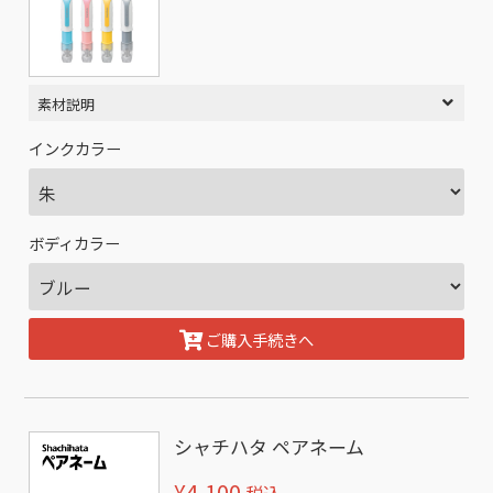
素材説明
インクカラー
ボディカラー
ご購入手続きへ
シャチハタ ペアネーム
¥4,100