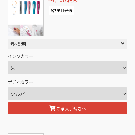
税込
9営業日発送
素材説明
インクカラー
ボディカラー
ご購入手続きへ