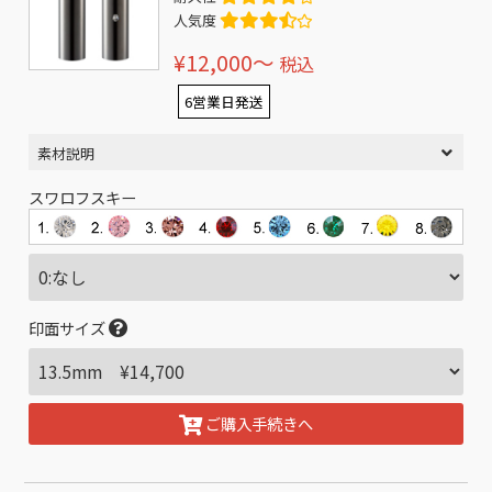
人気度
¥12,000〜
税込
6営業日発送
素材説明
スワロフスキー
印面サイズ
ご購入手続きへ