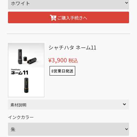
ご購入手続きへ
シャチハタ ネーム11
¥3,900
税込
8営業日発送
素材説明
インクカラー