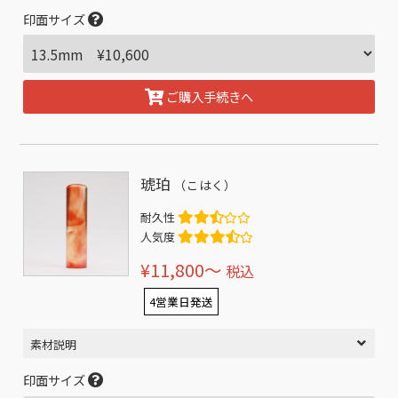
印面サイズ
ご購入手続きへ
琥珀
（こはく）
耐久性
人気度
¥11,800〜
税込
4営業日発送
素材説明
印面サイズ