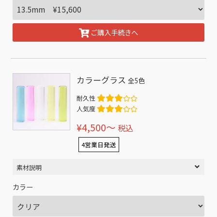
ご購入手続きへ
カラーグラス
全5色
耐久性
人気度
¥4,500〜
税込
4営業日発送
素材説明
カラー