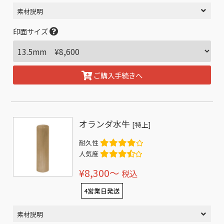
素材説明
印面サイズ
ご購入手続きへ
オランダ水牛
[特上]
耐久性
人気度
¥8,300〜
税込
4営業日発送
素材説明