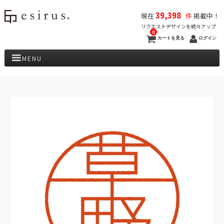
39,398
現在
件
掲載中！
リクエストデザインを続々アップ
0
カートを見る
ログイン
MENU