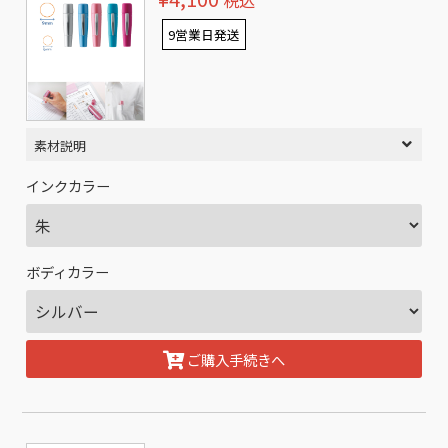
税込
9営業日発送
素材説明
インクカラー
ボディカラー
ご購入手続きへ