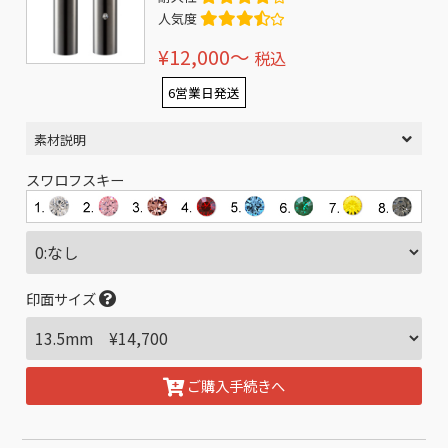
人気度
¥12,000〜
税込
6営業日発送
素材説明
スワロフスキー
印面サイズ
ご購入手続きへ