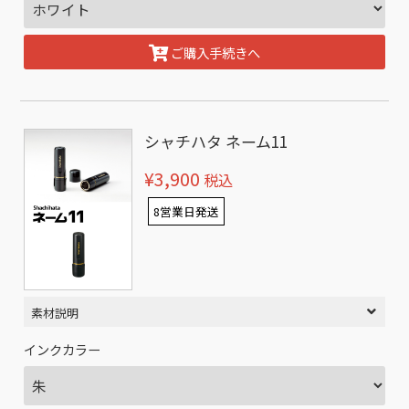
ご購入手続きへ
シャチハタ ネーム11
¥3,900
税込
8営業日発送
素材説明
インクカラー