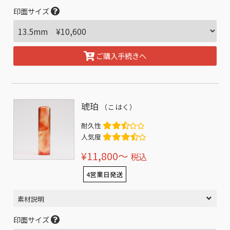
印面サイズ
ご購入手続きへ
琥珀
（こはく）
耐久性
人気度
¥11,800〜
税込
4営業日発送
素材説明
印面サイズ