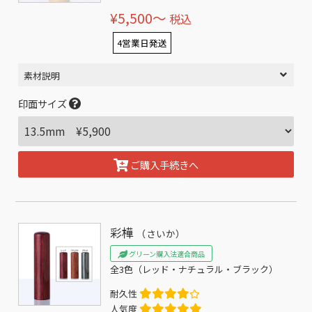
¥5,500〜
税込
4営業日発送
素材説明
印面サイズ
ご購入手続きへ
彩樺
（さいか）
グリーン購入法適合商品
全3色（レッド・ナチュラル・ブラック）
耐久性
人気度