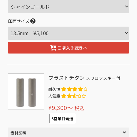
印面サイズ
ご購入手続きへ
ブラストチタン
スワロフスキー付
耐久性
人気度
¥9,300〜
税込
6営業日発送
素材説明