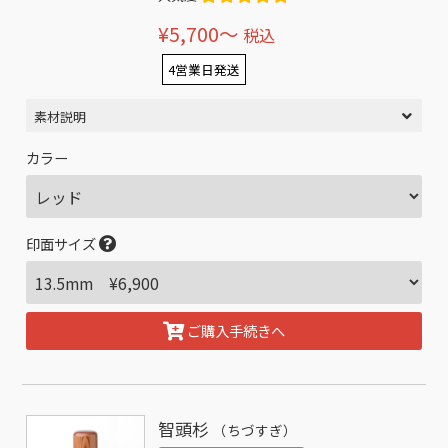
¥5,700〜
税込
4営業日発送
素材説明
カラー
印面サイズ
ご購入手続きへ
智頭杉
（ちづすぎ）