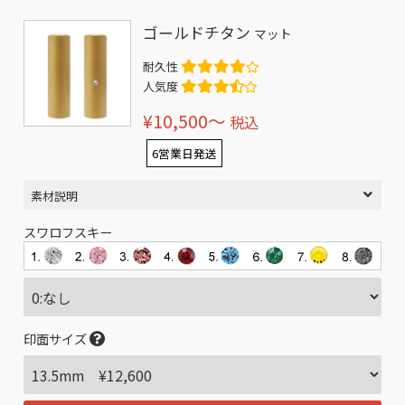
ゴールドチタン
マット
耐久性
人気度
¥10,500〜
税込
6営業日発送
素材説明
スワロフスキー
印面サイズ