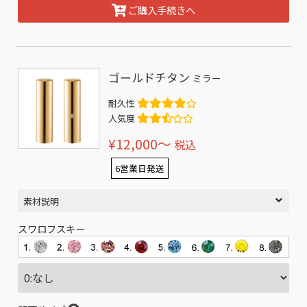
ご購入手続きへ
ゴールドチタン
ミラー
耐久性
人気度
¥12,000〜
税込
6営業日発送
素材説明
スワロフスキー