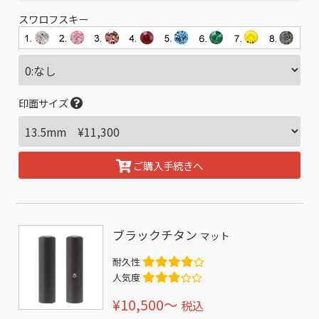
スワロフスキー
印面サイズ
ご購入手続きへ
ブラックチタン
マット
耐久性
人気度
¥10,500〜
税込