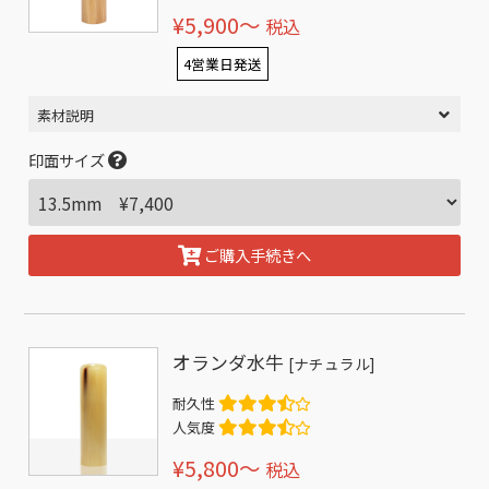
¥5,900〜
税込
4営業日発送
素材説明
印面サイズ
ご購入手続きへ
オランダ水牛
[ナチュラル]
耐久性
人気度
¥5,800〜
税込