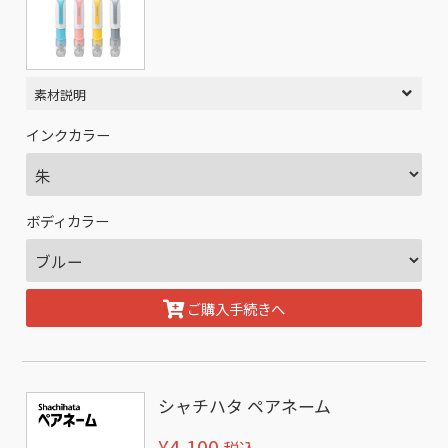
素材説明
インクカラー
ボディカラー
ご購入手続きへ
シャチハタ ペアネーム
¥4,100