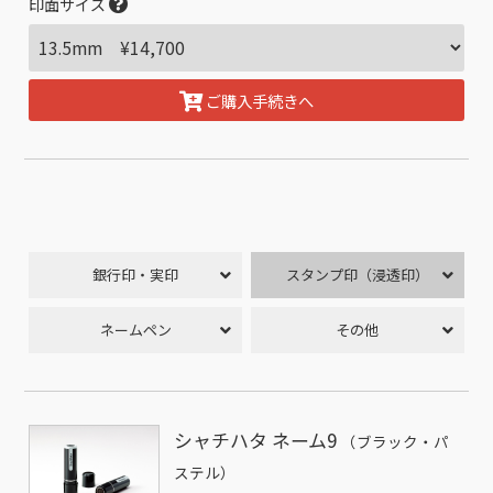
印面サイズ
ご購入手続きへ
銀行印・実印
スタンプ印（浸透印）
ネームペン
その他
シャチハタ ネーム9
（ブラック・パ
ステル）