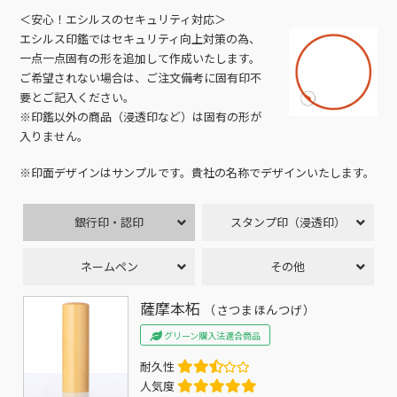
＜安心！エシルスのセキュリティ対応＞
エシルス印鑑ではセキュリティ向上対策の為、
一点一点固有の形を追加して作成いたします。
ご希望されない場合は、ご注文備考に固有印不
要とご記入ください。
※印鑑以外の商品（浸透印など）は固有の形が
入りません。
※印面デザインはサンプルです。貴社の名称でデザインいたします。
銀行印・認印
スタンプ印（浸透印）
ネームペン
その他
薩摩本柘
（さつまほんつげ）
グリーン購入法適合商品
耐久性
人気度