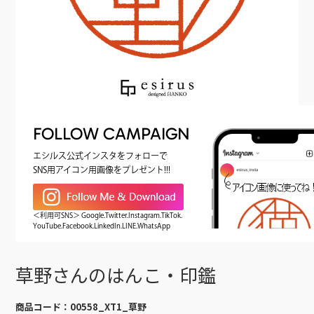
FOLLOW CAMPAIGN
エシルス公式インスタをフォローで
SNS用アイコン用画像をプレゼント!!!
＜利用可SNS＞ Google.Twitter.Instagram.TikTok.
YouTube.Facebook.LinkedIn.LINE.WhatsApp
草野さんのはんこ・印鑑
商品コード：
00558_XT1_草野