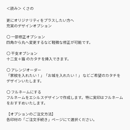
＜読み＞ くさの
更にオリジナリティをプラスしたい方へ
充実のデザインオプション
〇 一部修正オプション
四角から丸へ変更するなど軽微な修正が可能です。
〇 干支オプション
十二支＋猫 のカタチを挿入できます。
〇 アレンジオーダー
「家紋を入れたい！」「お城を入れたい！」 などご希望のカタチを
デザインいたします。
〇 フルネームにする
フルネームをエシルスデザインで作成します。特に実印はフルネーム
をおすすめいたします。
【オプションのご注文方法】
各印材の「ご注文手続き」ページにて選択ください。