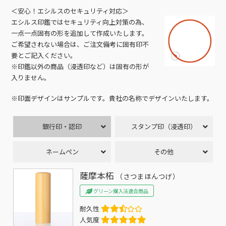
＜安心！エシルスのセキュリティ対応＞
エシルス印鑑ではセキュリティ向上対策の為、
一点一点固有の形を追加して作成いたします。
ご希望されない場合は、ご注文備考に固有印不
要とご記入ください。
※印鑑以外の商品（浸透印など）は固有の形が
入りません。
※印面デザインはサンプルです。貴社の名称でデザインいたします。
銀行印・認印
スタンプ印（浸透印）
ネームペン
その他
薩摩本柘
（さつまほんつげ）
グリーン購入法適合商品
耐久性
人気度