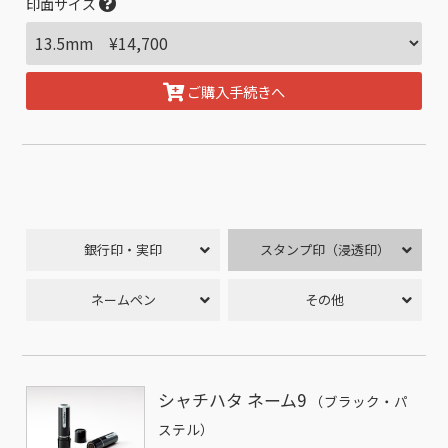
印面サイズ
ご購入手続きへ
銀行印・実印
スタンプ印（浸透印）
ネームペン
その他
シャチハタ ネーム9
（ブラック・パ
ステル）