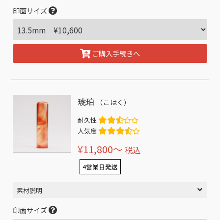
印面サイズ
ご購入手続きへ
琥珀
（こはく）
耐久性
人気度
¥11,800〜
税込
4営業日発送
素材説明
印面サイズ