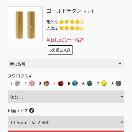
ゴールドチタン
マット
耐久性
人気度
¥10,500〜
税込
6営業日発送
素材説明
スワロフスキー
印面サイズ