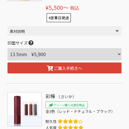
¥5,500〜
税込
4営業日発送
素材説明
印面サイズ
ご購入手続きへ
彩樺
（さいか）
グリーン購入法適合商品
全3色（レッド・ナチュラル・ブラック）
耐久性
人気度