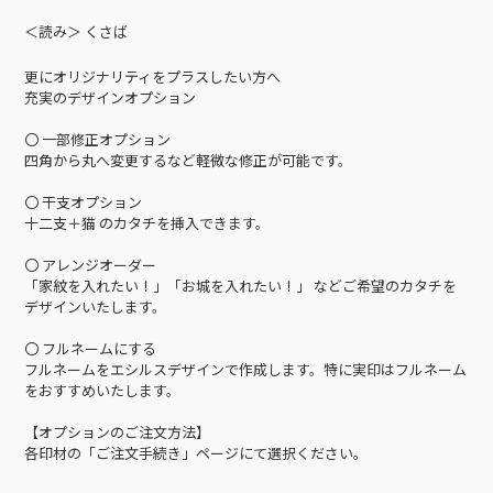
＜読み＞ くさば
更にオリジナリティをプラスしたい方へ
充実のデザインオプション
〇 一部修正オプション
四角から丸へ変更するなど軽微な修正が可能です。
〇 干支オプション
十二支＋猫 のカタチを挿入できます。
〇 アレンジオーダー
「家紋を入れたい！」「お城を入れたい！」 などご希望のカタチを
デザインいたします。
〇 フルネームにする
フルネームをエシルスデザインで作成します。特に実印はフルネーム
をおすすめいたします。
【オプションのご注文方法】
各印材の「ご注文手続き」ページにて選択ください。