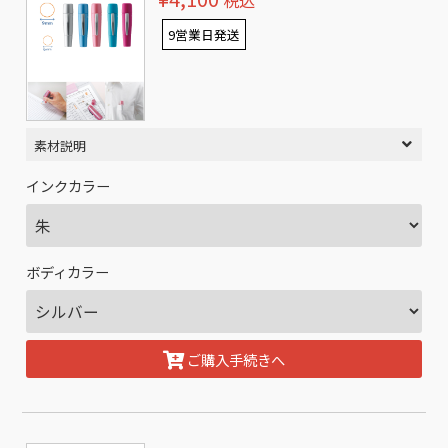
税込
9営業日発送
素材説明
インクカラー
ボディカラー
ご購入手続きへ