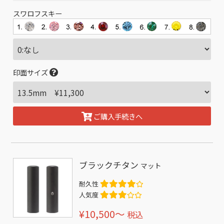
スワロフスキー
印面サイズ
ご購入手続きへ
ブラックチタン
マット
耐久性
人気度
¥10,500〜
税込