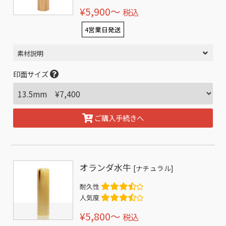
¥5,900〜
税込
4営業日発送
素材説明
印面サイズ
ご購入手続きへ
オランダ水牛
[ナチュラル]
耐久性
人気度
¥5,800〜
税込