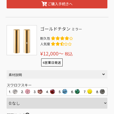
ご購入手続きへ
ゴールドチタン
ミラー
耐久性
人気度
¥12,000〜
税込
6営業日発送
素材説明
スワロフスキー