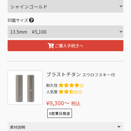
印面サイズ
ご購入手続きへ
ブラストチタン
スワロフスキー付
耐久性
人気度
¥9,300〜
税込
6営業日発送
素材説明