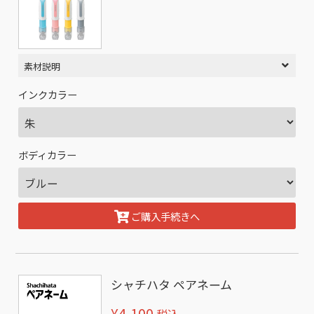
素材説明
インクカラー
ボディカラー
ご購入手続きへ
シャチハタ ペアネーム
¥4,100