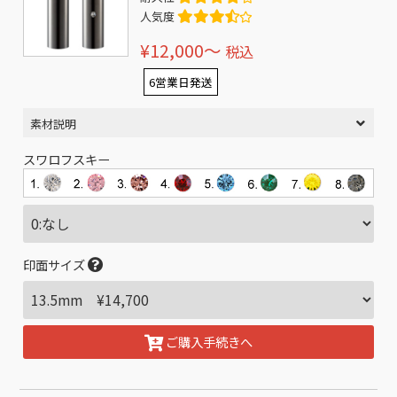
人気度
¥12,000〜
税込
6営業日発送
素材説明
スワロフスキー
印面サイズ
ご購入手続きへ