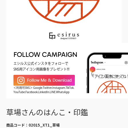
FOLLOW CAMPAIGN
エシルス公式インスタをフォローで
SNS用アイコン用画像をプレゼント!!!
＜利用可SNS＞ Google.Twitter.Instagram.TikTok.
YouTube.Facebook.LinkedIn.LINE.WhatsApp
草場さんのはんこ・印鑑
商品コード：
02015_XT1_草場