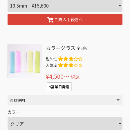
ご購入手続きへ
カラーグラス
全5色
耐久性
人気度
¥4,500〜
税込
4営業日発送
素材説明
カラー