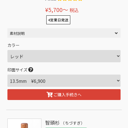
¥5,700〜
税込
4営業日発送
素材説明
カラー
印面サイズ
ご購入手続きへ
智頭杉
（ちづすぎ）