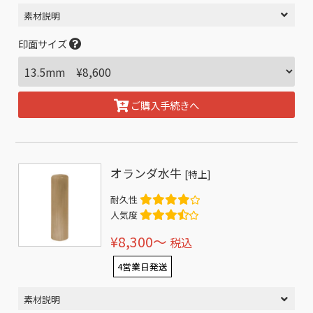
素材説明
印面サイズ
ご購入手続きへ
オランダ水牛
[特上]
耐久性
人気度
¥8,300〜
税込
4営業日発送
素材説明