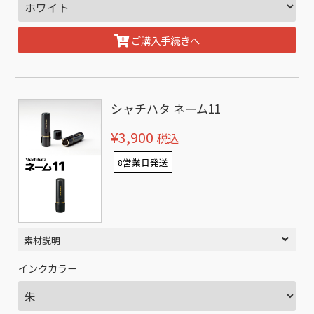
ご購入手続きへ
シャチハタ ネーム11
¥3,900
税込
8営業日発送
素材説明
インクカラー