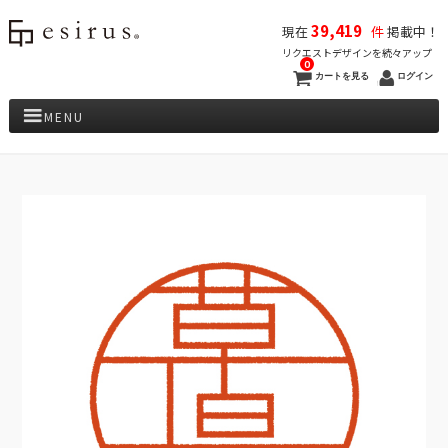
39,419
現在
件
掲載中！
リクエストデザインを続々アップ
0
カートを見る
ログイン
MENU