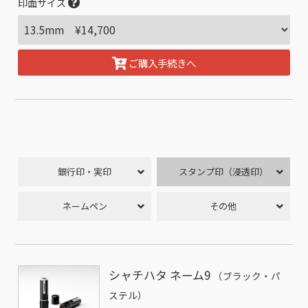
印面サイズ
ご購入手続きへ
銀行印・実印
スタンプ印（浸透印）
ネームペン
その他
シャチハタ ネーム9
（ブラック・パ
ステル）