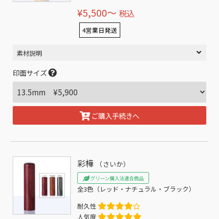
¥5,500〜
税込
4営業日発送
素材説明
印面サイズ
ご購入手続きへ
彩樺
（さいか）
グリーン購入法適合商品
全3色（レッド・ナチュラル・ブラック）
耐久性
人気度