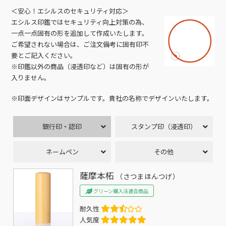
＜安心！エシルスのセキュリティ対応＞
エシルス印鑑ではセキュリティ向上対策の為、
一点一点固有の形を追加して作成いたします。
ご希望されない場合は、ご注文備考に固有印不
要とご記入ください。
※印鑑以外の商品（浸透印など）は固有の形が
入りません。
※印面デザインはサンプルです。貴社の名称でデザインいたします。
銀行印・認印
スタンプ印（浸透印）
ネームペン
その他
薩摩本柘
（さつまほんつげ）
グリーン購入法適合商品
耐久性
人気度