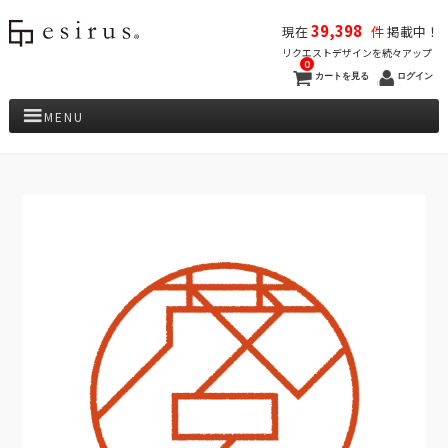
39,398
現在
件
掲載中！
リクエストデザインを続々アップ
0
カートを見る
ログイン
MENU