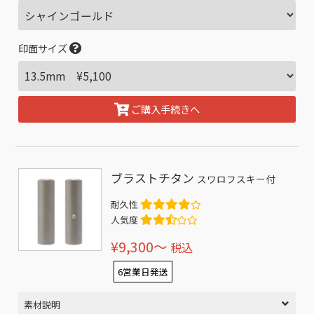
印面サイズ
ご購入手続きへ
ブラストチタン
スワロフスキー付
耐久性
人気度
¥9,300〜
税込
6営業日発送
素材説明