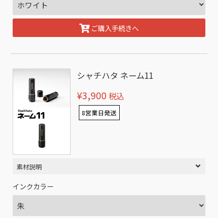
ご購入手続きへ
シャチハタ ネーム11
¥3,900
税込
8営業日発送
素材説明
インクカラー