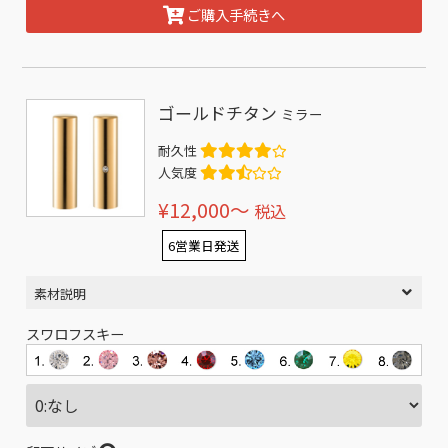
ご購入手続きへ
ゴールドチタン
ミラー
耐久性
人気度
¥12,000〜
税込
6営業日発送
素材説明
スワロフスキー