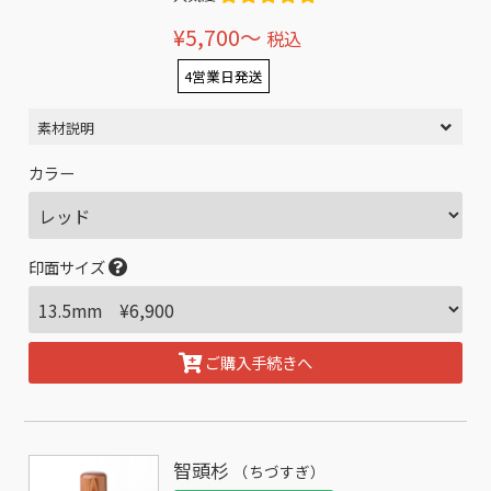
¥5,700〜
税込
4営業日発送
素材説明
カラー
印面サイズ
ご購入手続きへ
智頭杉
（ちづすぎ）