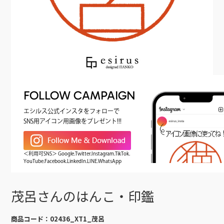
FOLLOW CAMPAIGN
エシルス公式インスタをフォローで
SNS用アイコン用画像をプレゼント!!!
＜利用可SNS＞ Google.Twitter.Instagram.TikTok.
YouTube.Facebook.LinkedIn.LINE.WhatsApp
茂呂さんのはんこ・印鑑
商品コード：
02436_XT1_茂呂