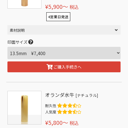
¥5,900〜
税込
4営業日発送
素材説明
印面サイズ
ご購入手続きへ
オランダ水牛
[ナチュラル]
耐久性
人気度
¥5,800〜
税込