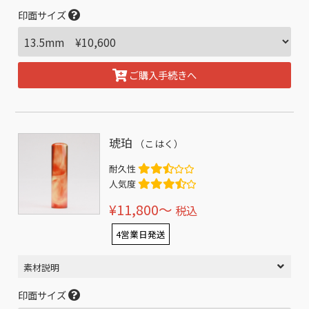
印面サイズ
ご購入手続きへ
琥珀
（こはく）
耐久性
人気度
¥11,800〜
税込
4営業日発送
素材説明
印面サイズ