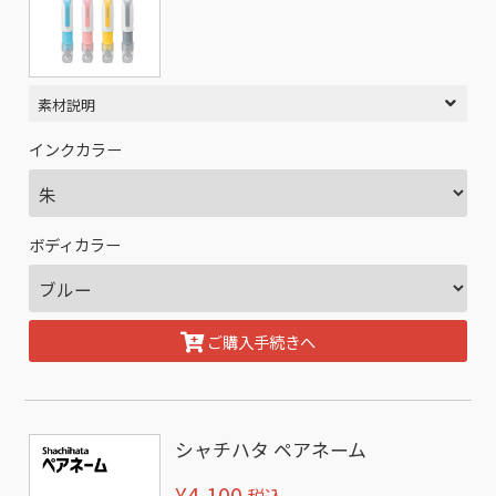
素材説明
インクカラー
ボディカラー
ご購入手続きへ
シャチハタ ペアネーム
¥4,100