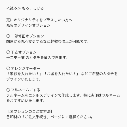
＜読み＞ もろ、しげろ
更にオリジナリティをプラスしたい方へ
充実のデザインオプション
〇 一部修正オプション
四角から丸へ変更するなど軽微な修正が可能です。
〇 干支オプション
十二支＋猫 のカタチを挿入できます。
〇 アレンジオーダー
「家紋を入れたい！」「お城を入れたい！」 などご希望のカタチを
デザインいたします。
〇 フルネームにする
フルネームをエシルスデザインで作成します。特に実印はフルネーム
をおすすめいたします。
【オプションのご注文方法】
各印材の「ご注文手続き」ページにて選択ください。