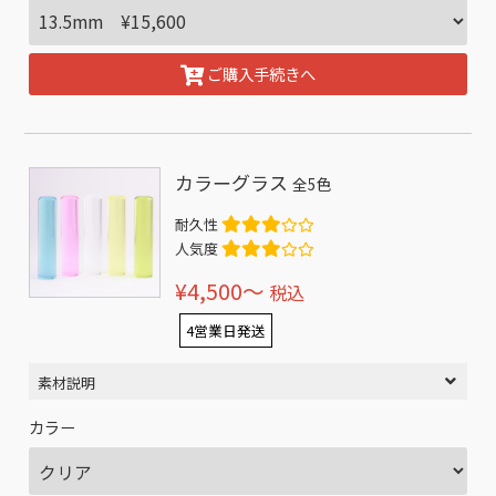
ご購入手続きへ
カラーグラス
全5色
耐久性
人気度
¥4,500〜
税込
4営業日発送
素材説明
カラー