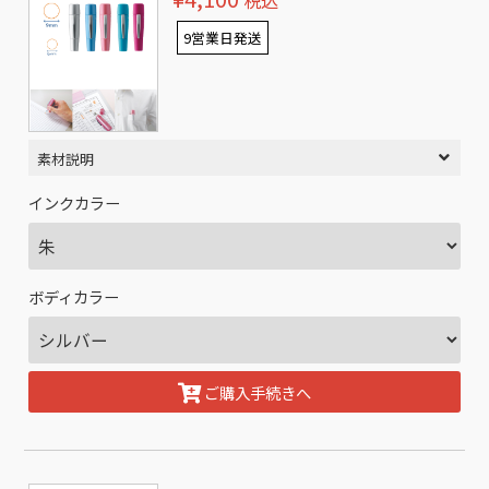
税込
9営業日発送
素材説明
インクカラー
ボディカラー
ご購入手続きへ