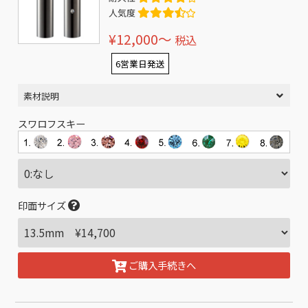
人気度
¥12,000〜
税込
6営業日発送
素材説明
スワロフスキー
印面サイズ
ご購入手続きへ