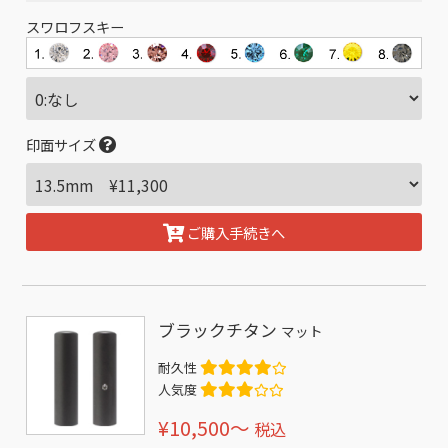
スワロフスキー
印面サイズ
ご購入手続きへ
ブラックチタン
マット
耐久性
人気度
¥10,500〜
税込