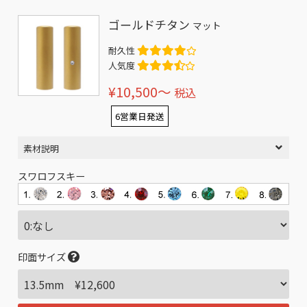
ゴールドチタン
マット
耐久性
人気度
¥10,500〜
税込
6営業日発送
素材説明
スワロフスキー
印面サイズ