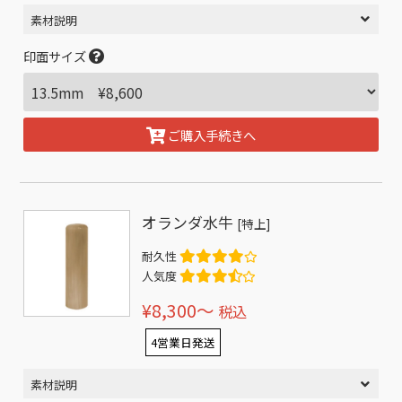
素材説明
印面サイズ
ご購入手続きへ
オランダ水牛
[特上]
耐久性
人気度
¥8,300〜
税込
4営業日発送
素材説明