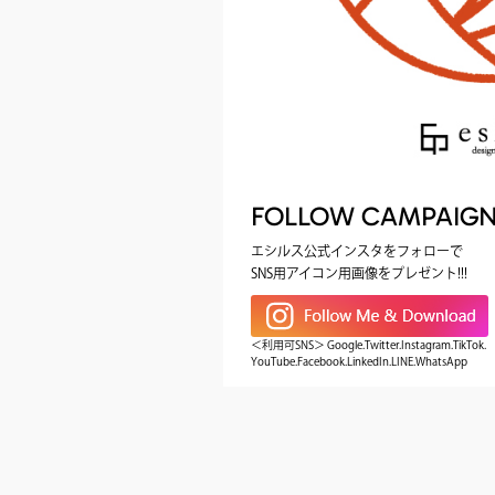
FOLLOW CAMPAIG
エシルス公式インスタをフォローで
SNS用アイコン用画像をプレゼント!!!
＜利用可SNS＞ Google.Twitter.Instagram.TikTok.
YouTube.Facebook.LinkedIn.LINE.WhatsApp