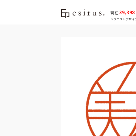
39,398
現在
リクエストデザイ