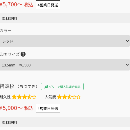
¥5,700〜
税込
4営業日発送
素材説明
カラー
印面サイズ
智頭杉
（ちづすぎ）
グリーン購入法適合商品
耐久性
人気度
¥5,900〜
税込
4営業日発送
素材説明