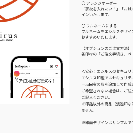
〇 アレンジオーダー
「家紋を入れたい！」「お城
インいたします。
〇 フルネームにする
フルネームをエシルスデザイ
おすすめいたします。
【オプションのご注文方法】
各印材の「ご注文手続き」ペ
N
＜安心！エシルスのセキュリ
エシルス印鑑ではセキュリテ
一点固有の形を追加して作成
ご希望されない場合は、ご注
ご記入ください。
※印鑑以外の商品（浸透印な
ません。
※印面デザインはサンプルで