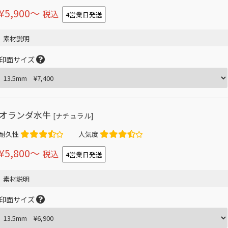
¥5,900〜
税込
4営業日発送
素材説明
印面サイズ
オランダ水牛
[ナチュラル]
耐久性
人気度
¥5,800〜
税込
4営業日発送
素材説明
印面サイズ