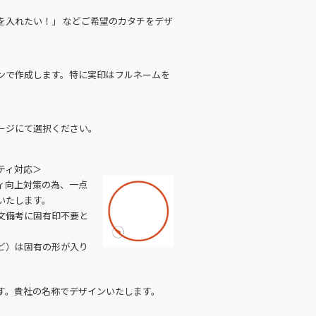
を入れたい！」 などご希望のカタチをデザ
ンで作成します。特に実印はフルネームを
ージにて選択ください。
ティ対応＞
ィ向上対策の為、一点
いたします。
文備考に固有印不要と
ど）は固有の形が入り
す。貴社の名称でデザインいたします。