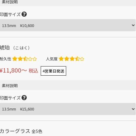
素材説明
印面サイズ
琥珀
（こはく）
耐久性
人気度
¥11,800〜
税込
4営業日発送
素材説明
印面サイズ
カラーグラス
全5色