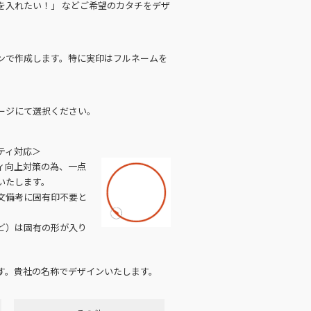
を入れたい！」 などご希望のカタチをデザ
ンで作成します。特に実印はフルネームを
ージにて選択ください。
ティ対応＞
ィ向上対策の為、一点
いたします。
文備考に固有印不要と
ど）は固有の形が入り
す。貴社の名称でデザインいたします。