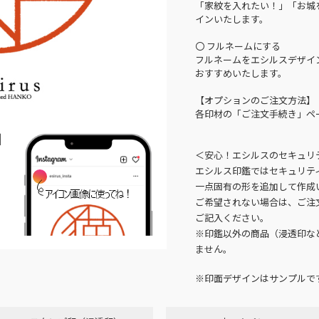
「家紋を入れたい！」「お城
インいたします。
〇 フルネームにする
フルネームをエシルスデザイ
おすすめいたします。
【オプションのご注文方法】
各印材の「ご注文手続き」ペ
N
＜安心！エシルスのセキュリ
エシルス印鑑ではセキュリテ
一点固有の形を追加して作成
ご希望されない場合は、ご注
ご記入ください。
※印鑑以外の商品（浸透印な
ません。
※印面デザインはサンプルで