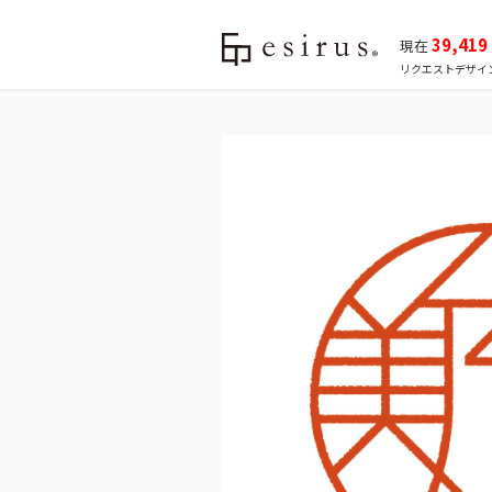
39,419
現在
リクエストデザイ