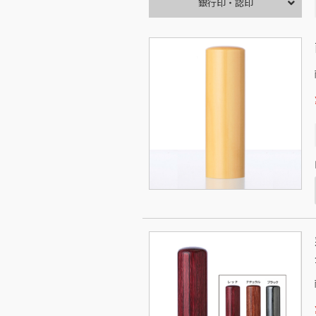
銀行印・認印