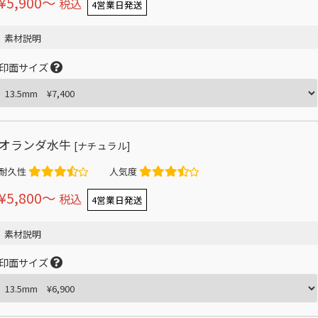
¥5,900〜
税込
4営業日発送
素材説明
印面サイズ
オランダ水牛
[ナチュラル]
耐久性
人気度
¥5,800〜
税込
4営業日発送
素材説明
印面サイズ