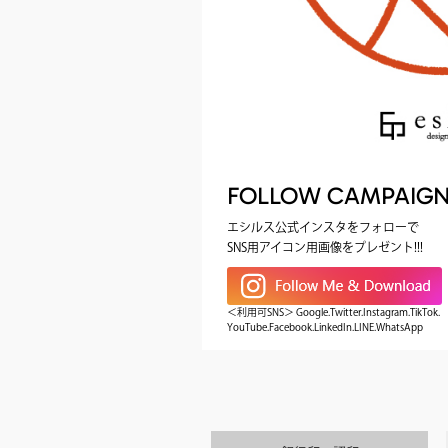
FOLLOW CAMPAIG
エシルス公式インスタをフォローで
SNS用アイコン用画像をプレゼント!!!
＜利用可SNS＞ Google.Twitter.Instagram.TikTok.
YouTube.Facebook.LinkedIn.LINE.WhatsApp