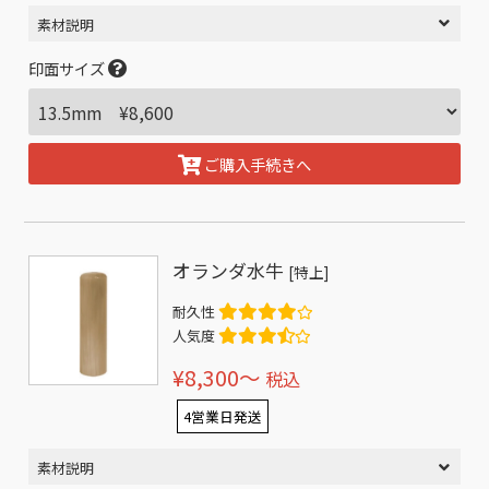
素材説明
印面サイズ
ご購入手続きへ
オランダ水牛
[特上]
耐久性
人気度
¥8,300〜
税込
4営業日発送
素材説明