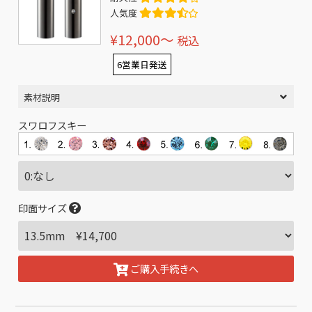
人気度
¥12,000〜
税込
6営業日発送
素材説明
スワロフスキー
印面サイズ
ご購入手続きへ