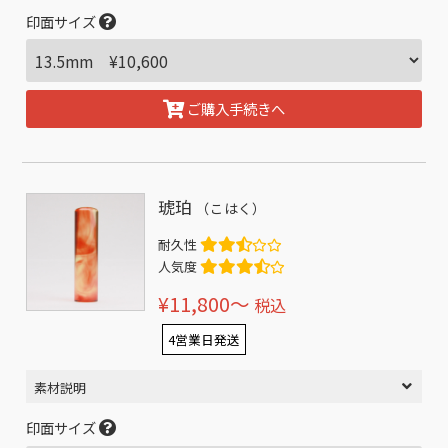
印面サイズ
ご購入手続きへ
琥珀
（こはく）
耐久性
人気度
¥11,800〜
税込
4営業日発送
素材説明
印面サイズ