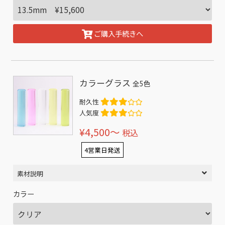
ご購入手続きへ
カラーグラス
全5色
耐久性
人気度
¥4,500〜
税込
4営業日発送
素材説明
カラー