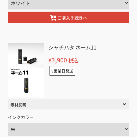
ご購入手続きへ
シャチハタ ネーム11
¥3,900
税込
8営業日発送
素材説明
インクカラー