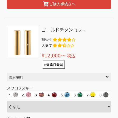
ご購入手続きへ
ゴールドチタン
ミラー
耐久性
人気度
¥12,000〜
税込
6営業日発送
素材説明
スワロフスキー