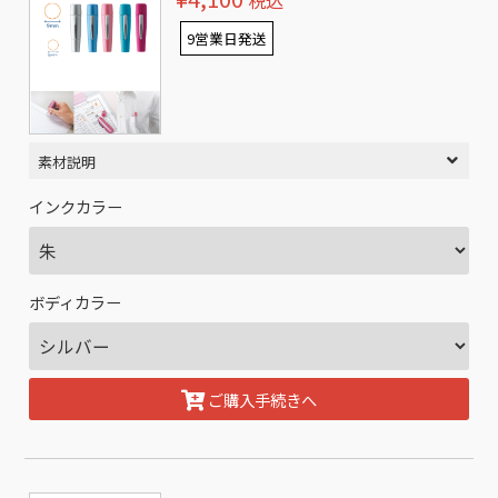
税込
9営業日発送
素材説明
インクカラー
ボディカラー
ご購入手続きへ