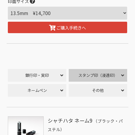
印面サイズ
ご購入手続きへ
銀行印・実印
スタンプ印（浸透印）
ネームペン
その他
シャチハタ ネーム9
（ブラック・パ
ステル）