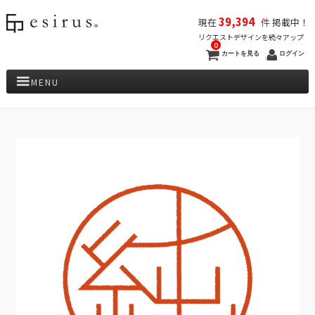
39,394
現在
件
掲載中！
リクエストデザインを続々アップ
0
カートを見る
ログイン
MENU