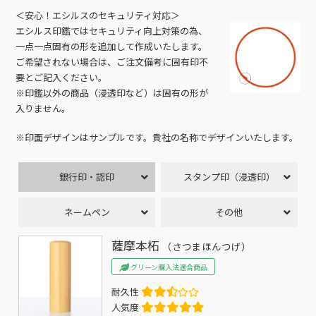
＜安心！エシルスのセキュリティ対応＞
エシルス印鑑ではセキュリティ向上対策の為、
一点一点固有の形を追加して作成いたします。
ご希望されない場合は、ご注文備考に固有印不
要とご記入ください。
※印鑑以外の商品（浸透印など）は固有の形が
入りません。
※印面デザインはサンプルです。貴社の名称でデザインいたします。
銀行印・認印
スタンプ印（浸透印）
ネームペン
その他
薩摩本柘
（さつまほんつげ）
グリーン購入法適合商品
耐久性
人気度