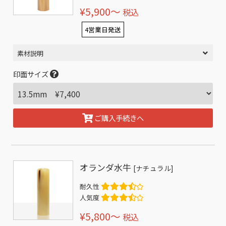
¥5,900〜
税込
4営業日発送
素材説明
印面サイズ
ご購入手続きへ
オランダ水牛
[ナチュラル]
耐久性
人気度
¥5,800〜
税込