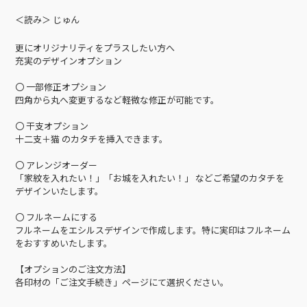
＜読み＞ じゅん
更にオリジナリティをプラスしたい方へ
充実のデザインオプション
〇 一部修正オプション
四角から丸へ変更するなど軽微な修正が可能です。
〇 干支オプション
十二支＋猫 のカタチを挿入できます。
〇 アレンジオーダー
「家紋を入れたい！」「お城を入れたい！」 などご希望のカタチを
デザインいたします。
〇 フルネームにする
フルネームをエシルスデザインで作成します。特に実印はフルネーム
をおすすめいたします。
【オプションのご注文方法】
各印材の「ご注文手続き」ページにて選択ください。