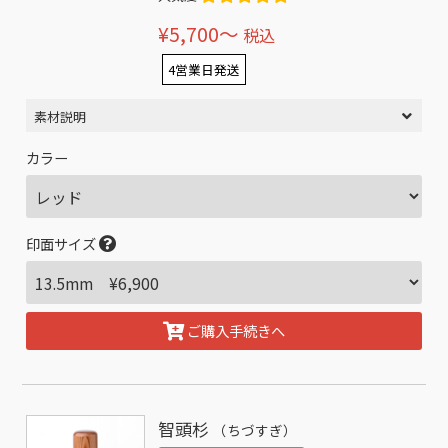
¥5,700〜
税込
4営業日発送
素材説明
カラー
印面サイズ
ご購入手続きへ
智頭杉
（ちづすぎ）