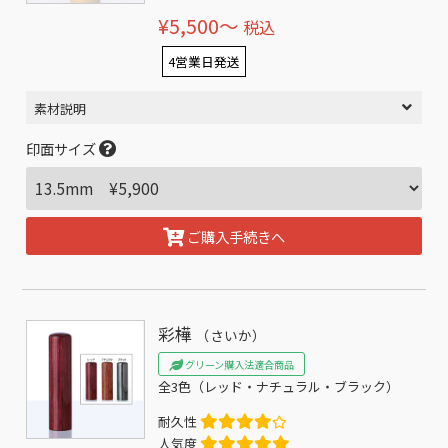
¥5,500〜
税込
4営業日発送
素材説明
印面サイズ
ご購入手続きへ
彩樺
（さいか）
グリーン購入法適合商品
全3色（レッド・ナチュラル・ブラック）
耐久性
人気度