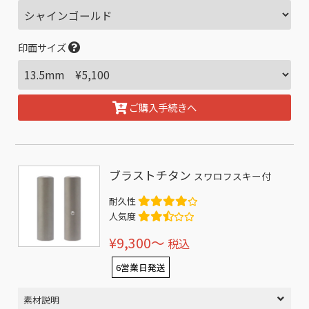
印面サイズ
ご購入手続きへ
ブラストチタン
スワロフスキー付
耐久性
人気度
¥9,300〜
税込
6営業日発送
素材説明