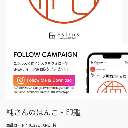
FOLLOW CAMPAIGN
エシルス公式インスタをフォローで
SNS用アイコン用画像をプレゼント!!!
＜利用可SNS＞ Google.Twitter.Instagram.TikTok.
YouTube.Facebook.LinkedIn.LINE.WhatsApp
純さんのはんこ・印鑑
商品コード：
01271_XN1_純