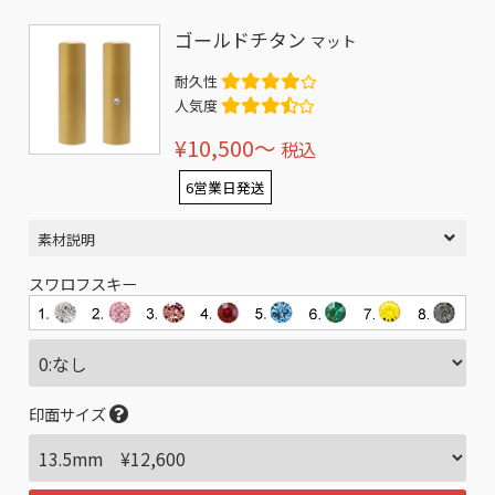
ゴールドチタン
マット
耐久性
人気度
¥10,500〜
税込
6営業日発送
素材説明
スワロフスキー
印面サイズ