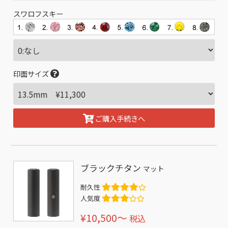
スワロフスキー
印面サイズ
ご購入手続きへ
ブラックチタン
マット
耐久性
人気度
¥10,500〜
税込