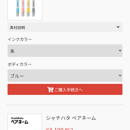
素材説明
インクカラー
ボディカラー
ご購入手続きへ
シャチハタ ペアネーム
¥4,100