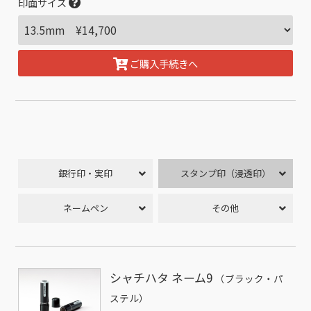
印面サイズ
ご購入手続きへ
銀行印・実印
スタンプ印（浸透印）
ネームペン
その他
シャチハタ ネーム9
（ブラック・パ
ステル）