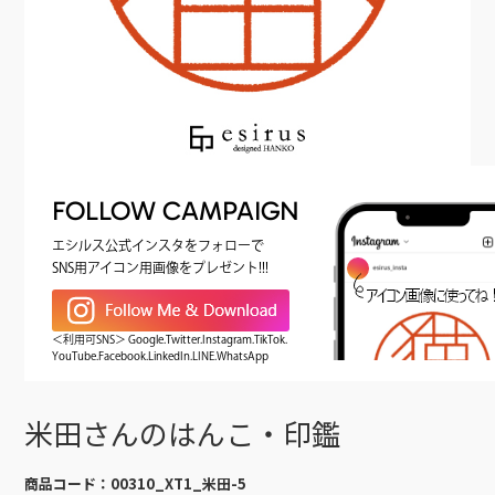
FOLLOW CAMPAIGN
エシルス公式インスタをフォローで
SNS用アイコン用画像をプレゼント!!!
＜利用可SNS＞ Google.Twitter.Instagram.TikTok.
YouTube.Facebook.LinkedIn.LINE.WhatsApp
米田さんのはんこ・印鑑
商品コード：
00310_XT1_米田-5