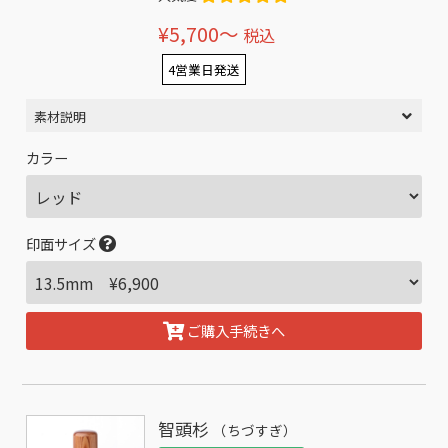
¥5,700〜
税込
4営業日発送
素材説明
カラー
印面サイズ
ご購入手続きへ
智頭杉
（ちづすぎ）