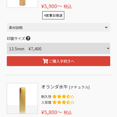
¥5,900〜
税込
4営業日発送
素材説明
印面サイズ
ご購入手続きへ
オランダ水牛
[ナチュラル]
耐久性
人気度
¥5,800〜
税込