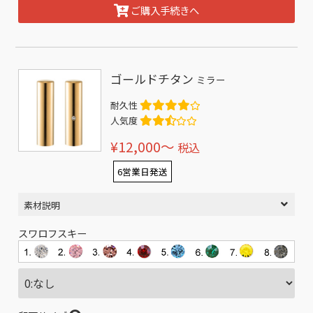
ご購入手続きへ
ゴールドチタン
ミラー
耐久性
人気度
¥12,000〜
税込
6営業日発送
素材説明
スワロフスキー