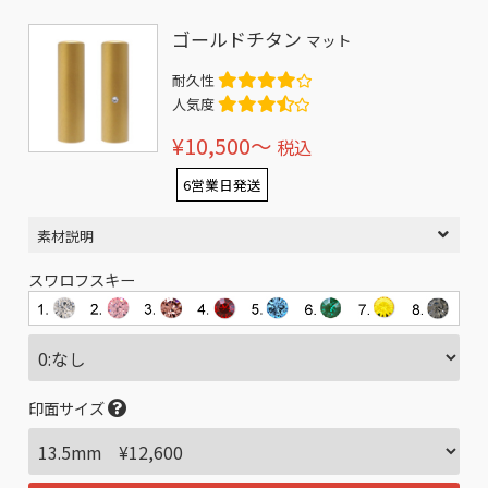
ゴールドチタン
マット
耐久性
人気度
¥10,500〜
税込
6営業日発送
素材説明
スワロフスキー
印面サイズ