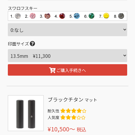
スワロフスキー
印面サイズ
ご購入手続きへ
ブラックチタン
マット
耐久性
人気度
¥10,500〜
税込