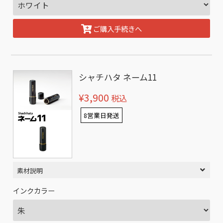
ご購入手続きへ
シャチハタ ネーム11
¥3,900
税込
8営業日発送
素材説明
インクカラー