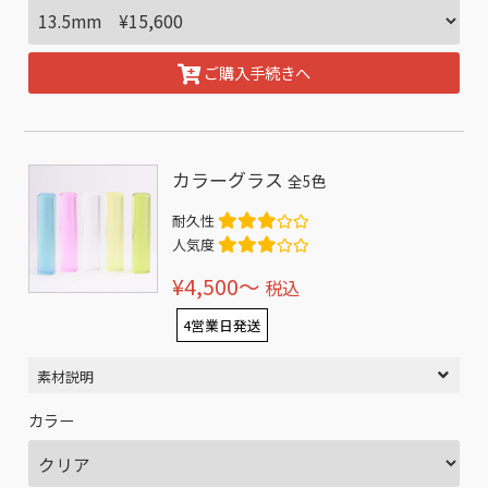
ご購入手続きへ
カラーグラス
全5色
耐久性
人気度
¥4,500〜
税込
4営業日発送
素材説明
カラー