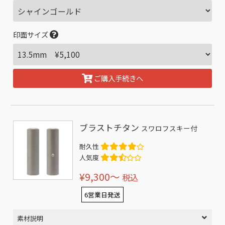
印面サイズ
ご購入手続きへ
ブラストチタン
スワロフスキー付
耐久性
人気度
¥9,300〜
税込
6営業日発送
素材説明