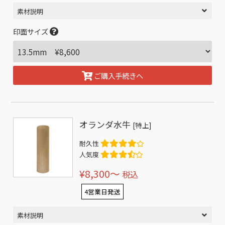
素材説明
印面サイズ
ご購入手続きへ
オランダ水牛
[特上]
耐久性
人気度
¥8,300〜
税込
4営業日発送
素材説明