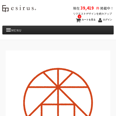
39,419
現在
件
掲載中！
リクエストデザインを続々アップ
0
カートを見る
ログイン
MENU