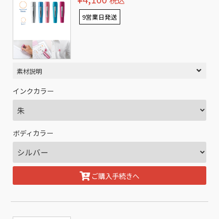
税込
9営業日発送
素材説明
インクカラー
ボディカラー
ご購入手続きへ