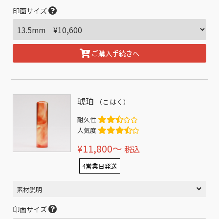
印面サイズ
ご購入手続きへ
琥珀
（こはく）
耐久性
人気度
¥11,800〜
税込
4営業日発送
素材説明
印面サイズ