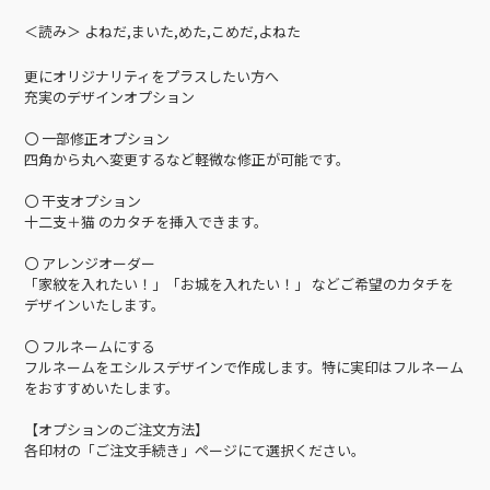
＜読み＞ よねだ,まいた,めた,こめだ,よねた
更にオリジナリティをプラスしたい方へ
充実のデザインオプション
〇 一部修正オプション
四角から丸へ変更するなど軽微な修正が可能です。
〇 干支オプション
十二支＋猫 のカタチを挿入できます。
〇 アレンジオーダー
「家紋を入れたい！」「お城を入れたい！」 などご希望のカタチを
デザインいたします。
〇 フルネームにする
フルネームをエシルスデザインで作成します。特に実印はフルネーム
をおすすめいたします。
【オプションのご注文方法】
各印材の「ご注文手続き」ページにて選択ください。