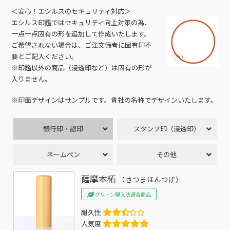
＜安心！エシルスのセキュリティ対応＞
エシルス印鑑ではセキュリティ向上対策の為、
一点一点固有の形を追加して作成いたします。
ご希望されない場合は、ご注文備考に固有印不
要とご記入ください。
※印鑑以外の商品（浸透印など）は固有の形が
入りません。
※印面デザインはサンプルです。貴社の名称でデザインいたします。
銀行印・認印
スタンプ印（浸透印）
ネームペン
その他
薩摩本柘
（さつまほんつげ）
グリーン購入法適合商品
耐久性
人気度