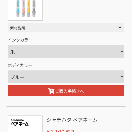
素材説明
インクカラー
ボディカラー
ご購入手続きへ
シャチハタ ペアネーム
¥4,100