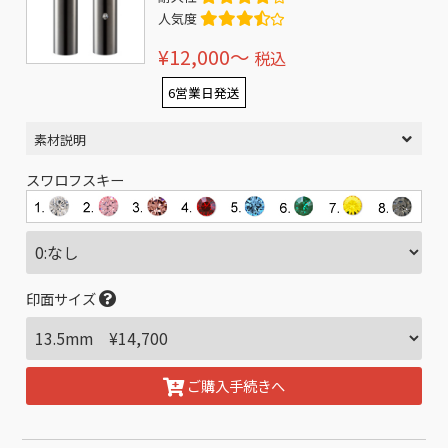
人気度
¥12,000〜
税込
6営業日発送
素材説明
スワロフスキー
印面サイズ
ご購入手続きへ