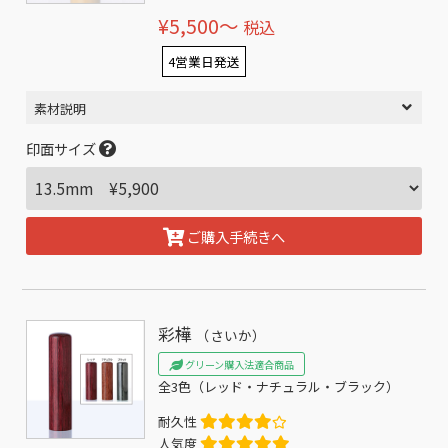
¥5,500〜
税込
4営業日発送
素材説明
印面サイズ
ご購入手続きへ
彩樺
（さいか）
グリーン購入法適合商品
全3色（レッド・ナチュラル・ブラック）
耐久性
人気度