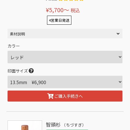
¥5,700〜
税込
4営業日発送
素材説明
カラー
印面サイズ
ご購入手続きへ
智頭杉
（ちづすぎ）