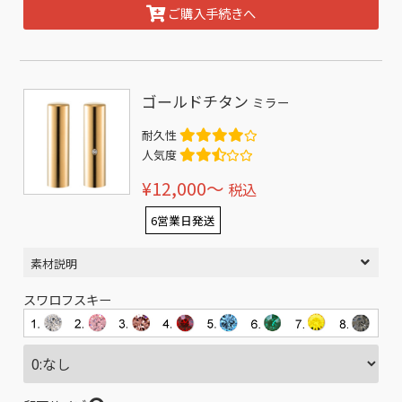
ご購入手続きへ
ゴールドチタン
ミラー
耐久性
人気度
¥12,000〜
税込
6営業日発送
素材説明
スワロフスキー