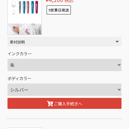
税込
9営業日発送
素材説明
インクカラー
ボディカラー
ご購入手続きへ