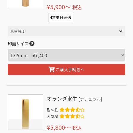
¥5,900〜
税込
4営業日発送
素材説明
印面サイズ
ご購入手続きへ
オランダ水牛
[ナチュラル]
耐久性
人気度
¥5,800〜
税込