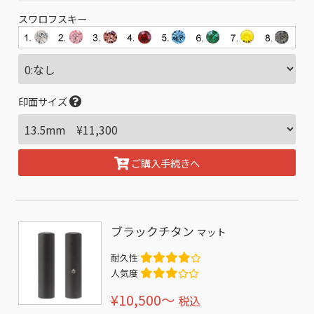
スワロフスキー
印面サイズ
ご購入手続きへ
ブラックチタン
マット
耐久性
人気度
¥10,500〜
税込