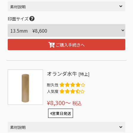
素材説明
印面サイズ
ご購入手続きへ
オランダ水牛
[特上]
耐久性
人気度
¥8,300〜
税込
4営業日発送
素材説明