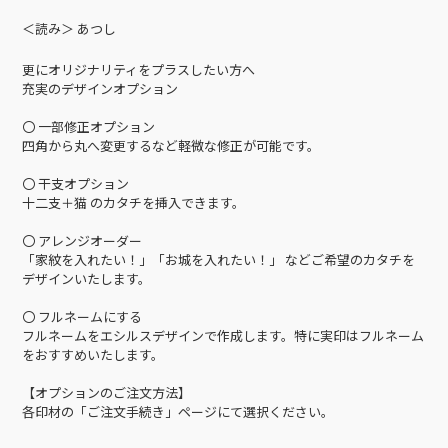
＜読み＞ あつし
更にオリジナリティをプラスしたい方へ
充実のデザインオプション
〇 一部修正オプション
四角から丸へ変更するなど軽微な修正が可能です。
〇 干支オプション
十二支＋猫 のカタチを挿入できます。
〇 アレンジオーダー
「家紋を入れたい！」「お城を入れたい！」 などご希望のカタチを
デザインいたします。
〇 フルネームにする
フルネームをエシルスデザインで作成します。特に実印はフルネーム
をおすすめいたします。
【オプションのご注文方法】
各印材の「ご注文手続き」ページにて選択ください。