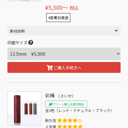
¥5,500〜
税込
4営業日発送
素材説明
印面サイズ
ご購入手続きへ
彩樺
（さいか）
グリーン購入法適合商品
全3色（レッド・ナチュラル・ブラック）
耐久性
人気度