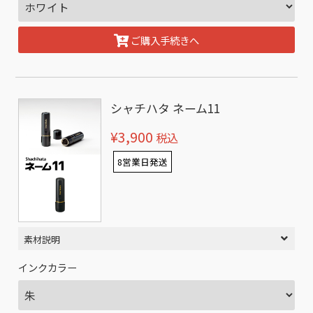
ご購入手続きへ
シャチハタ ネーム11
¥3,900
税込
8営業日発送
素材説明
インクカラー