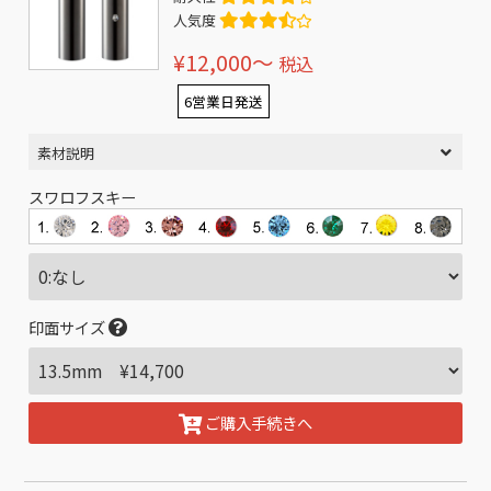
人気度
¥12,000〜
税込
6営業日発送
素材説明
スワロフスキー
印面サイズ
ご購入手続きへ