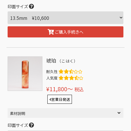
印面サイズ
ご購入手続きへ
琥珀
（こはく）
耐久性
人気度
¥11,800〜
税込
4営業日発送
素材説明
印面サイズ