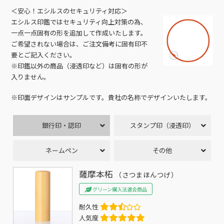
＜安心！エシルスのセキュリティ対応＞
エシルス印鑑ではセキュリティ向上対策の為、
一点一点固有の形を追加して作成いたします。
ご希望されない場合は、ご注文備考に固有印不
要とご記入ください。
※印鑑以外の商品（浸透印など）は固有の形が
入りません。
※印面デザインはサンプルです。貴社の名称でデザインいたします。
銀行印・認印
スタンプ印（浸透印）
ネームペン
その他
薩摩本柘
（さつまほんつげ）
グリーン購入法適合商品
耐久性
人気度