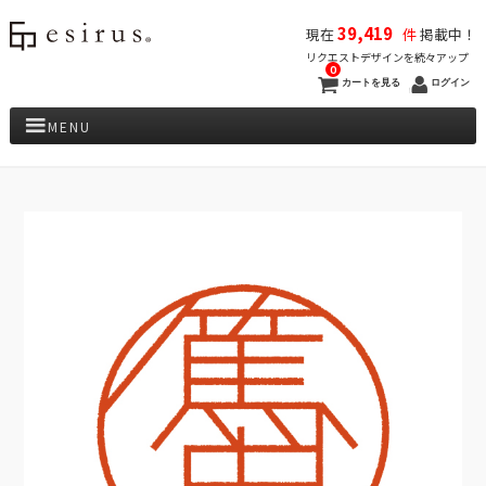
39,419
現在
件
掲載中！
リクエストデザインを続々アップ
0
カートを見る
ログイン
MENU