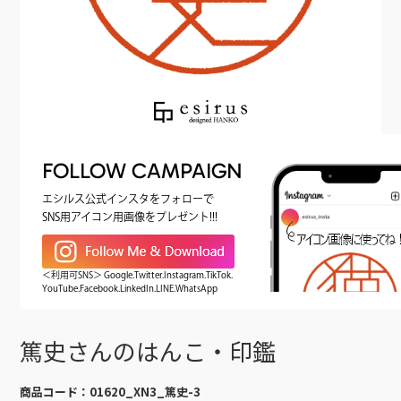
FOLLOW CAMPAIGN
エシルス公式インスタをフォローで
SNS用アイコン用画像をプレゼント!!!
＜利用可SNS＞ Google.Twitter.Instagram.TikTok.
YouTube.Facebook.LinkedIn.LINE.WhatsApp
篤史さんのはんこ・印鑑
商品コード：
01620_XN3_篤史-3