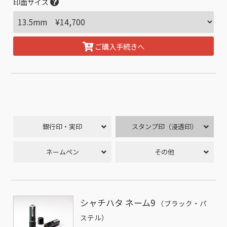
印面サイズ
ご購入手続きへ
銀行印・実印
スタンプ印（浸透印）
ネームペン
その他
シャチハタ ネーム9
（ブラック・パ
ステル）