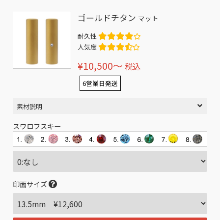
ゴールドチタン
マット
耐久性
人気度
¥10,500〜
税込
6営業日発送
素材説明
スワロフスキー
印面サイズ