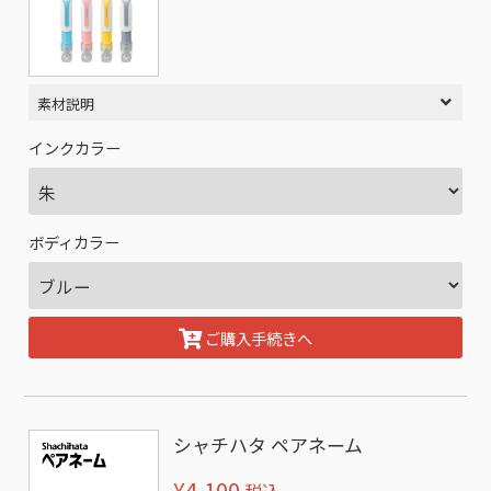
素材説明
インクカラー
ボディカラー
ご購入手続きへ
シャチハタ ペアネーム
¥4,100