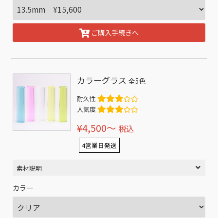
ご購入手続きへ
カラーグラス
全5色
耐久性
人気度
¥4,500〜
税込
4営業日発送
素材説明
カラー