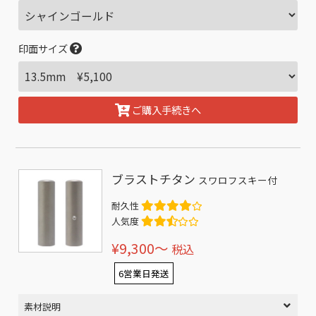
印面サイズ
ご購入手続きへ
ブラストチタン
スワロフスキー付
耐久性
人気度
¥9,300〜
税込
6営業日発送
素材説明