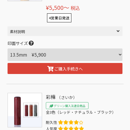
¥5,500〜
税込
4営業日発送
素材説明
印面サイズ
ご購入手続きへ
彩樺
（さいか）
グリーン購入法適合商品
全3色（レッド・ナチュラル・ブラック）
耐久性
人気度