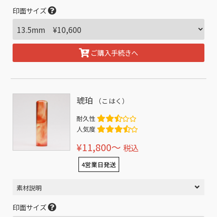
印面サイズ
ご購入手続きへ
琥珀
（こはく）
耐久性
人気度
¥11,800〜
税込
4営業日発送
素材説明
印面サイズ