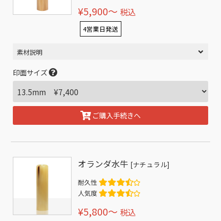
¥5,900〜
税込
4営業日発送
素材説明
印面サイズ
ご購入手続きへ
オランダ水牛
[ナチュラル]
耐久性
人気度
¥5,800〜
税込