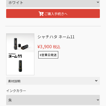
ご購入手続きへ
シャチハタ ネーム11
¥3,900
税込
8営業日発送
素材説明
インクカラー