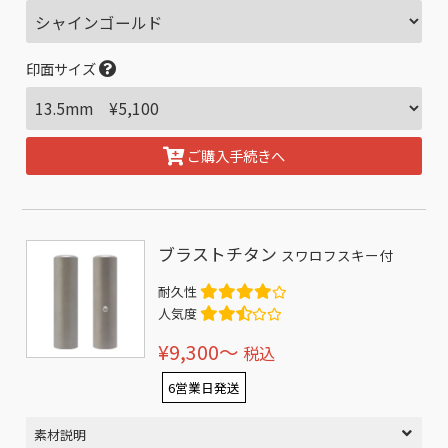
印面サイズ
ご購入手続きへ
ブラストチタン
スワロフスキー付
耐久性
人気度
¥9,300〜
税込
6営業日発送
素材説明