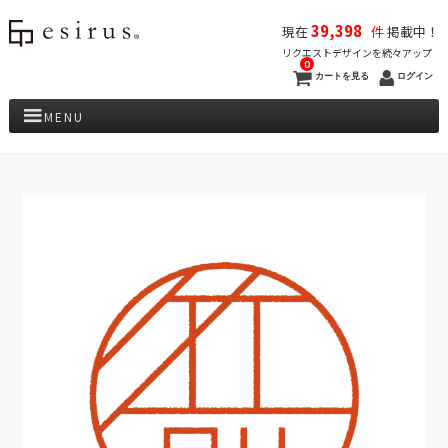
39,398
現在
件
掲載中！
リクエストデザインを続々アップ
0
カートを見る
ログイン
MENU