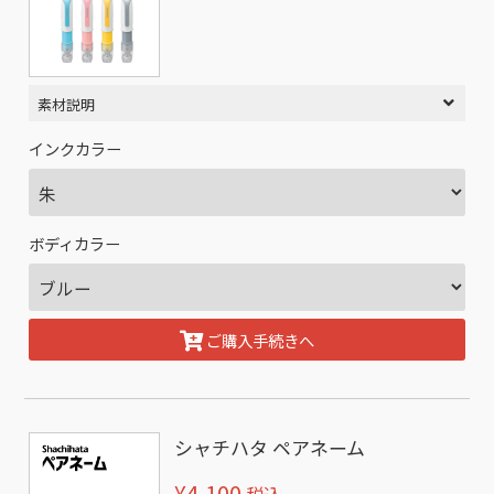
素材説明
インクカラー
ボディカラー
ご購入手続きへ
シャチハタ ペアネーム
¥4,100