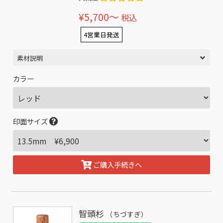
¥5,700〜
税込
4営業日発送
素材説明
カラー
印面サイズ
ご購入手続きへ
智頭杉
（ちづすぎ）