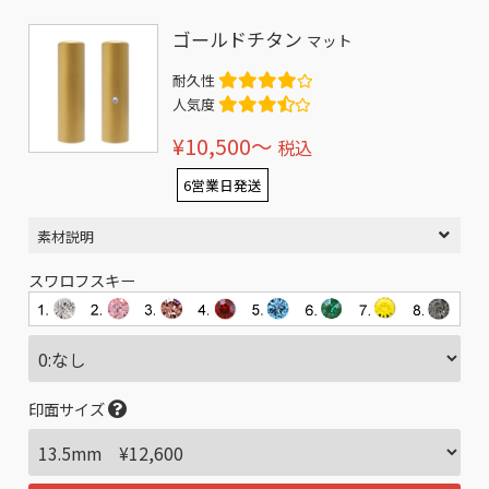
ゴールドチタン
マット
耐久性
人気度
¥10,500〜
税込
6営業日発送
素材説明
スワロフスキー
印面サイズ