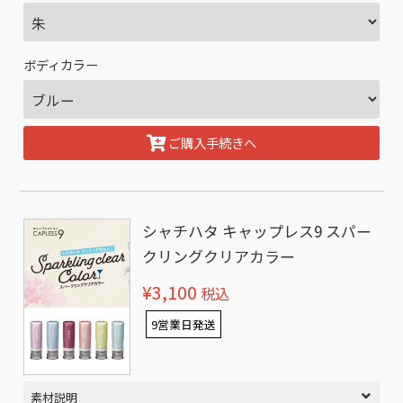
ボディカラー
ご購入手続きへ
シャチハタ キャップレス9 スパー
クリングクリアカラー
¥3,100
税込
9営業日発送
素材説明