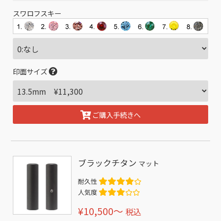
スワロフスキー
印面サイズ
ご購入手続きへ
ブラックチタン
マット
耐久性
人気度
¥10,500〜
税込