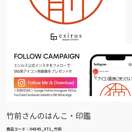
FOLLOW CAMPAIGN
エシルス公式インスタをフォローで
SNS用アイコン用画像をプレゼント!!!
＜利用可SNS＞ Google.Twitter.Instagram.TikTok.
YouTube.Facebook.LinkedIn.LINE.WhatsApp
竹前さんのはんこ・印鑑
商品コード：
04845_XT1_竹前