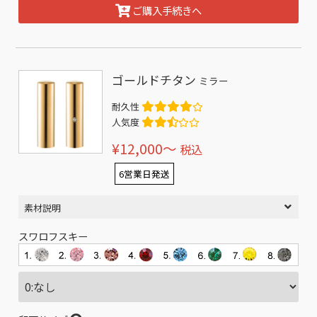
ご購入手続きへ
ゴールドチタン
ミラー
耐久性
人気度
¥12,000〜
税込
6営業日発送
素材説明
スワロフスキー