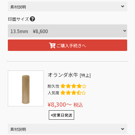
素材説明
印面サイズ
ご購入手続きへ
オランダ水牛
[特上]
耐久性
人気度
¥8,300〜
税込
4営業日発送
素材説明