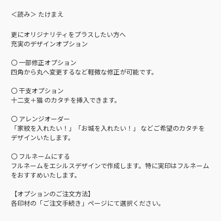
＜読み＞ たけまえ
更にオリジナリティをプラスしたい方へ
充実のデザインオプション
〇 一部修正オプション
四角から丸へ変更するなど軽微な修正が可能です。
〇 干支オプション
十二支＋猫 のカタチを挿入できます。
〇 アレンジオーダー
「家紋を入れたい！」「お城を入れたい！」 などご希望のカタチを
デザインいたします。
〇 フルネームにする
フルネームをエシルスデザインで作成します。特に実印はフルネーム
をおすすめいたします。
【オプションのご注文方法】
各印材の「ご注文手続き」ページにて選択ください。