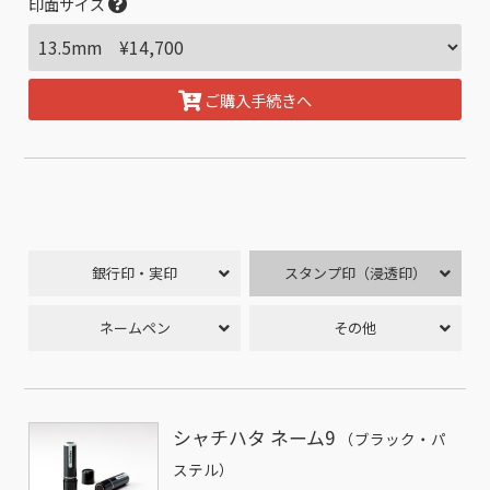
印面サイズ
ご購入手続きへ
銀行印・実印
スタンプ印（浸透印）
ネームペン
その他
シャチハタ ネーム9
（ブラック・パ
ステル）