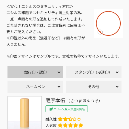
＜安心！エシルスのセキュリティ対応＞
エシルス印鑑ではセキュリティ向上対策の為、
一点一点固有の形を追加して作成いたします。
ご希望されない場合は、ご注文備考に固有印不
要とご記入ください。
※印鑑以外の商品（浸透印など）は固有の形が
入りません。
※印面デザインはサンプルです。貴社の名称でデザインいたします。
銀行印・認印
スタンプ印（浸透印）
ネームペン
その他
薩摩本柘
（さつまほんつげ）
グリーン購入法適合商品
耐久性
人気度