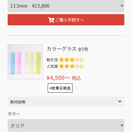
ご購入手続きへ
カラーグラス
全5色
耐久性
人気度
¥4,500〜
税込
4営業日発送
素材説明
カラー