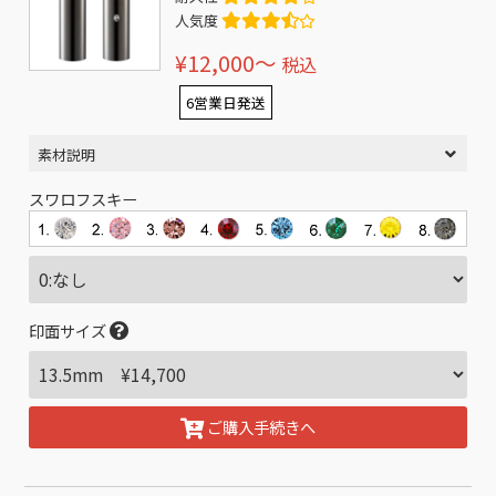
人気度
¥12,000〜
税込
6営業日発送
素材説明
スワロフスキー
印面サイズ
ご購入手続きへ