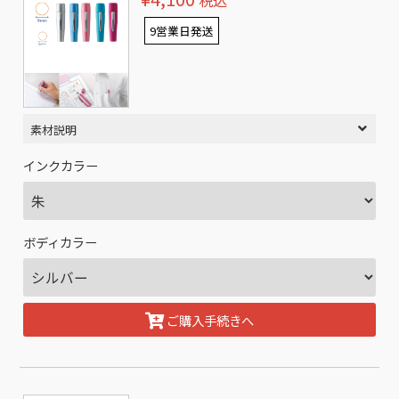
税込
9営業日発送
素材説明
インクカラー
ボディカラー
ご購入手続きへ