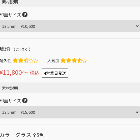
素材説明
印面サイズ
琥珀
（こはく）
耐久性
人気度
¥11,800〜
税込
4営業日発送
素材説明
印面サイズ
カラーグラス
全5色