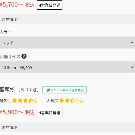
¥5,700〜
税込
4営業日発送
素材説明
カラー
印面サイズ
智頭杉
（ちづすぎ）
グリーン購入法適合商品
耐久性
人気度
¥5,900〜
税込
4営業日発送
素材説明