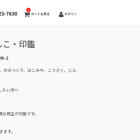
0
23-7630
カートを見る
ログイン
んこ・印鑑
神作-2
く、かみつくり、はこみや、こうさく、じん
したい方へ
微な修正が可能です。
きます。