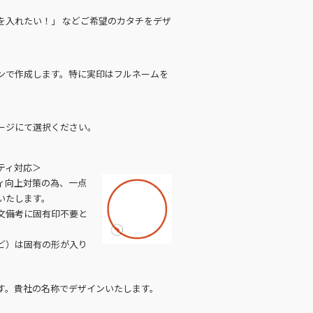
を入れたい！」 などご希望のカタチをデザ
ンで作成します。特に実印はフルネームを
ージにて選択ください。
ティ対応＞
ィ向上対策の為、一点
いたします。
文備考に固有印不要と
ど）は固有の形が入り
す。貴社の名称でデザインいたします。