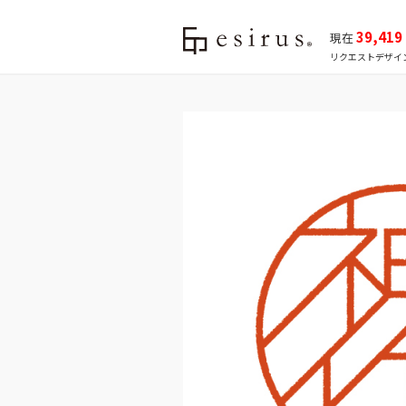
39,419
現在
リクエストデザイ