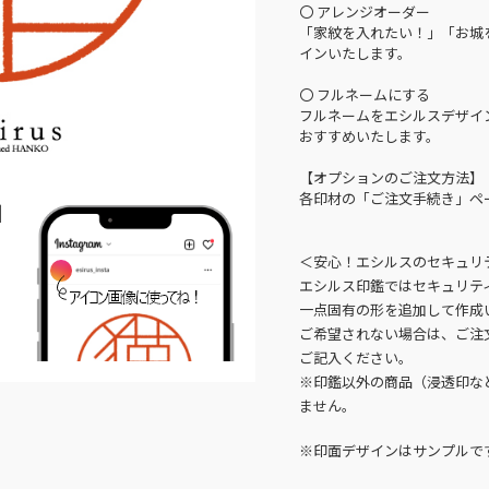
〇 アレンジオーダー
「家紋を入れたい！」「お城
インいたします。
〇 フルネームにする
フルネームをエシルスデザイ
おすすめいたします。
【オプションのご注文方法】
各印材の「ご注文手続き」ペ
N
＜安心！エシルスのセキュリ
エシルス印鑑ではセキュリテ
一点固有の形を追加して作成
ご希望されない場合は、ご注
ご記入ください。
※印鑑以外の商品（浸透印な
ません。
※印面デザインはサンプルで