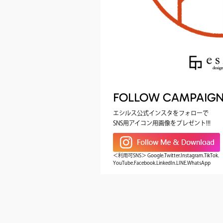
FOLLOW CAMPAIG
エシルス公式インスタをフォローで
SNS用アイコン用画像をプレゼント!!!
＜利用可SNS＞ Google.Twitter.Instagram.TikTok.
YouTube.Facebook.LinkedIn.LINE.WhatsApp