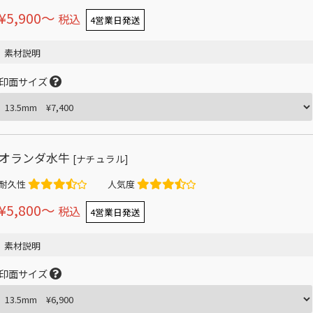
¥5,900〜
税込
4営業日発送
素材説明
印面サイズ
オランダ水牛
[ナチュラル]
耐久性
人気度
¥5,800〜
税込
4営業日発送
素材説明
印面サイズ