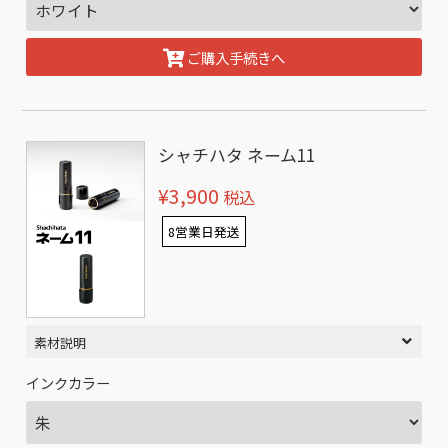
ご購入手続きへ
シャチハタ ネーム11
¥3,900
税込
8営業日発送
素材説明
インクカラー