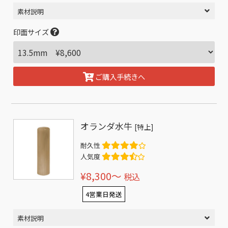
素材説明
印面サイズ
ご購入手続きへ
オランダ水牛
[特上]
耐久性
人気度
¥8,300〜
税込
4営業日発送
素材説明