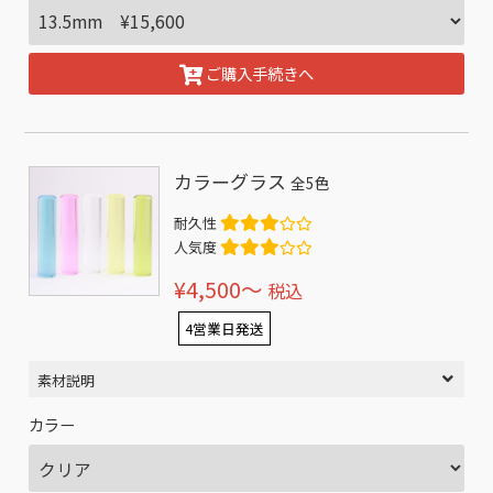
ご購入手続きへ
カラーグラス
全5色
耐久性
人気度
¥4,500〜
税込
4営業日発送
素材説明
カラー