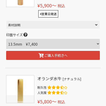
¥5,900〜
税込
4営業日発送
素材説明
印面サイズ
ご購入手続きへ
オランダ水牛
[ナチュラル]
耐久性
人気度
¥5,800〜
税込