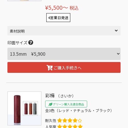
¥5,500〜
税込
4営業日発送
素材説明
印面サイズ
ご購入手続きへ
彩樺
（さいか）
グリーン購入法適合商品
全3色（レッド・ナチュラル・ブラック）
耐久性
人気度