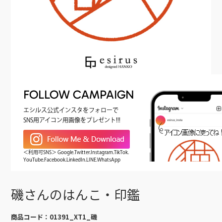
FOLLOW CAMPAIGN
エシルス公式インスタをフォローで
SNS用アイコン用画像をプレゼント!!!
＜利用可SNS＞ Google.Twitter.Instagram.TikTok.
YouTube.Facebook.LinkedIn.LINE.WhatsApp
磯さんのはんこ・印鑑
商品コード：
01391_XT1_磯