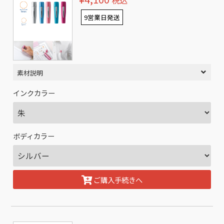
税込
9営業日発送
素材説明
インクカラー
ボディカラー
ご購入手続きへ