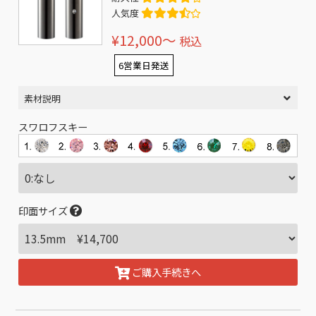
人気度
¥12,000〜
税込
6営業日発送
素材説明
スワロフスキー
印面サイズ
ご購入手続きへ