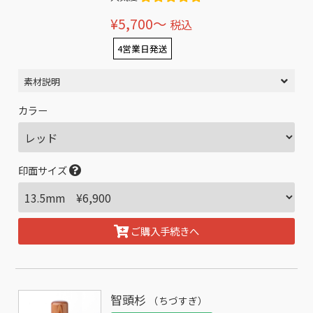
¥5,700〜
税込
4営業日発送
素材説明
カラー
印面サイズ
ご購入手続きへ
智頭杉
（ちづすぎ）