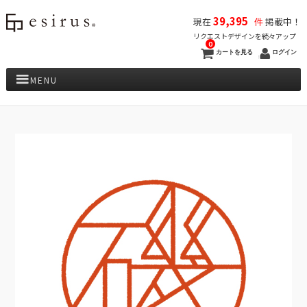
39,395
現在
件
掲載中！
リクエストデザインを続々アップ
0
カートを見る
ログイン
MENU