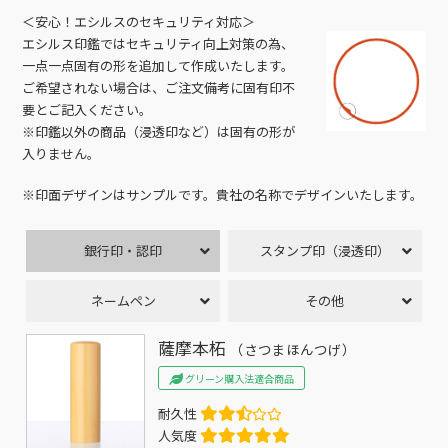
＜安心！エシルスのセキュリティ対応＞
エシルス印鑑ではセキュリティ向上対策の為、
一点一点固有の形を追加して作成いたします。
ご希望されない場合は、ご注文備考に固有印不
要とご記入ください。
※印鑑以外の商品（浸透印など）は固有の形が
入りません。
※印面デザインはサンプルです。貴社の名称でデザインいたします。
銀行印・認印
スタンプ印（浸透印）
ネームペン
その他
薩摩本柘
（さつまほんつげ）
グリーン購入法適合商品
耐久性
人気度