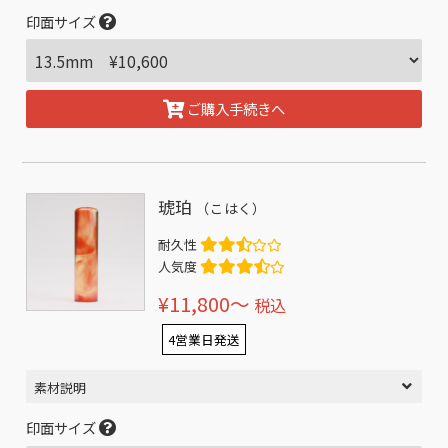
印面サイズ
ご購入手続きへ
琥珀
（こはく）
耐久性
人気度
¥11,800〜
税込
4営業日発送
素材説明
印面サイズ