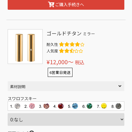
ご購入手続きへ
ゴールドチタン
ミラー
耐久性
人気度
¥12,000〜
税込
6営業日発送
素材説明
スワロフスキー