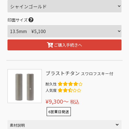
印面サイズ
ご購入手続きへ
ブラストチタン
スワロフスキー付
耐久性
人気度
¥9,300〜
税込
6営業日発送
素材説明