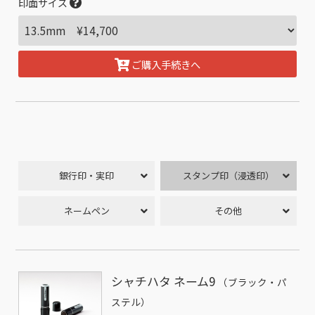
印面サイズ
ご購入手続きへ
銀行印・実印
スタンプ印（浸透印）
ネームペン
その他
シャチハタ ネーム9
（ブラック・パ
ステル）