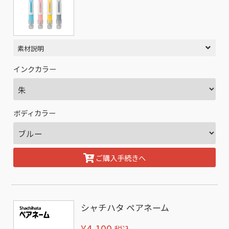
素材説明
インクカラー
ボディカラー
ご購入手続きへ
シャチハタ ペアネーム
¥4,100