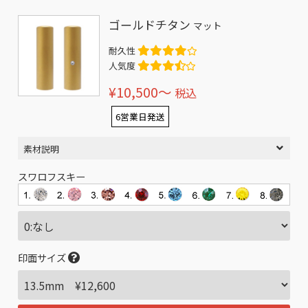
ゴールドチタン
マット
耐久性
人気度
¥10,500〜
税込
6営業日発送
素材説明
スワロフスキー
印面サイズ