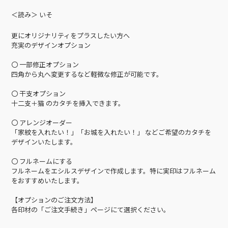
＜読み＞ いそ
更にオリジナリティをプラスしたい方へ
充実のデザインオプション
〇 一部修正オプション
四角から丸へ変更するなど軽微な修正が可能です。
〇 干支オプション
十二支＋猫 のカタチを挿入できます。
〇 アレンジオーダー
「家紋を入れたい！」「お城を入れたい！」 などご希望のカタチを
デザインいたします。
〇 フルネームにする
フルネームをエシルスデザインで作成します。特に実印はフルネーム
をおすすめいたします。
【オプションのご注文方法】
各印材の「ご注文手続き」ページにて選択ください。