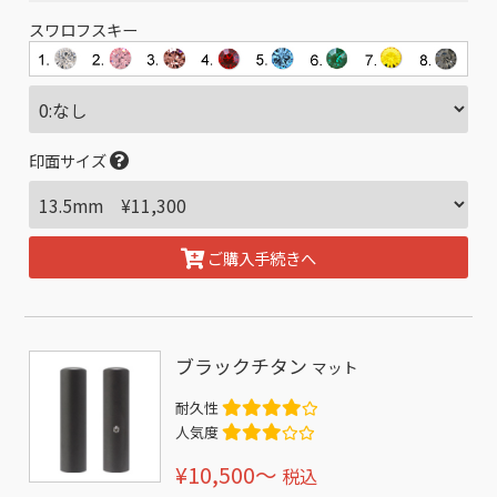
スワロフスキー
印面サイズ
ご購入手続きへ
ブラックチタン
マット
耐久性
人気度
¥10,500〜
税込