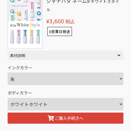
シャチハタ ネーム9
ホワイトスタイ
ル
¥3,600
税込
8営業日発送
素材説明
インクカラー
ボディカラー
ご購入手続きへ