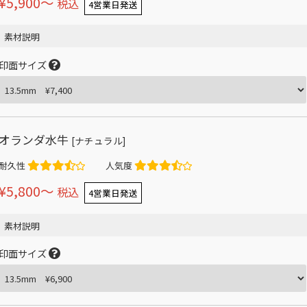
¥5,900〜
税込
4営業日発送
素材説明
印面サイズ
オランダ水牛
[ナチュラル]
耐久性
人気度
¥5,800〜
税込
4営業日発送
素材説明
印面サイズ