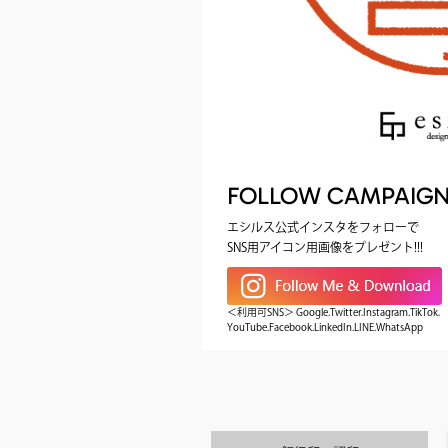
FOLLOW CAMPAIG
エシルス公式インスタをフォローで
SNS用アイコン用画像をプレゼント!!!
＜利用可SNS＞ Google.Twitter.Instagram.TikTok.
YouTube.Facebook.LinkedIn.LINE.WhatsApp