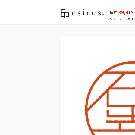
39,419
現在
リクエストデザイ