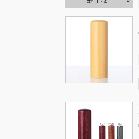
銀行印・認印