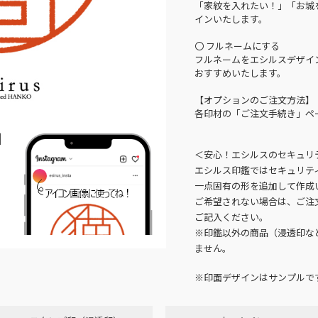
「家紋を入れたい！」「お城
インいたします。
〇 フルネームにする
フルネームをエシルスデザイ
おすすめいたします。
【オプションのご注文方法】
各印材の「ご注文手続き」ペ
N
＜安心！エシルスのセキュリ
エシルス印鑑ではセキュリテ
一点固有の形を追加して作成
ご希望されない場合は、ご注
ご記入ください。
※印鑑以外の商品（浸透印な
ません。
※印面デザインはサンプルで