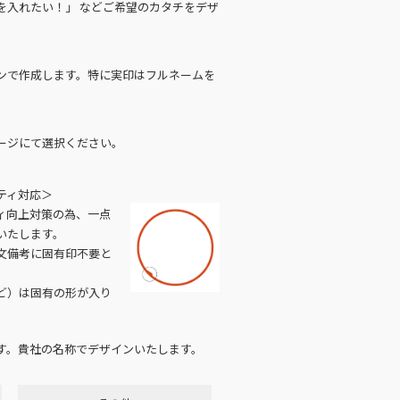
を入れたい！」 などご希望のカタチをデザ
ンで作成します。特に実印はフルネームを
ージにて選択ください。
ティ対応＞
ィ向上対策の為、一点
いたします。
文備考に固有印不要と
ど）は固有の形が入り
す。貴社の名称でデザインいたします。