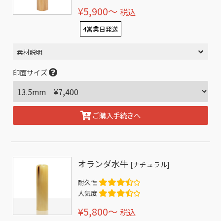
¥5,900〜
税込
4営業日発送
素材説明
印面サイズ
ご購入手続きへ
オランダ水牛
[ナチュラル]
耐久性
人気度
¥5,800〜
税込