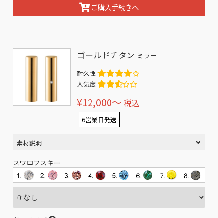
ご購入手続きへ
ゴールドチタン
ミラー
耐久性
人気度
¥12,000〜
税込
6営業日発送
素材説明
スワロフスキー