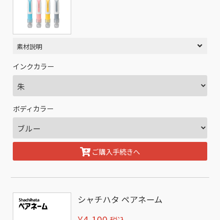
素材説明
インクカラー
ボディカラー
ご購入手続きへ
シャチハタ ペアネーム
¥4,100