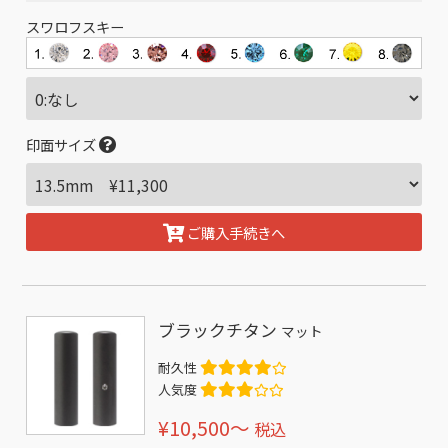
スワロフスキー
印面サイズ
ご購入手続きへ
ブラックチタン
マット
耐久性
人気度
¥10,500〜
税込