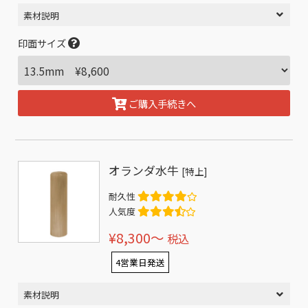
素材説明
印面サイズ
ご購入手続きへ
オランダ水牛
[特上]
耐久性
人気度
¥8,300〜
税込
4営業日発送
素材説明