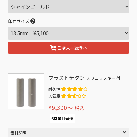
印面サイズ
ご購入手続きへ
ブラストチタン
スワロフスキー付
耐久性
人気度
¥9,300〜
税込
6営業日発送
素材説明