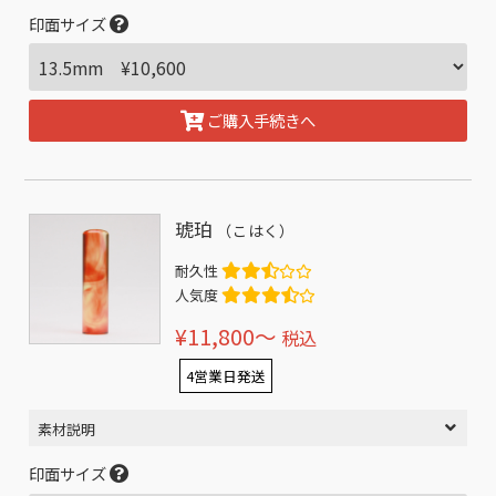
印面サイズ
ご購入手続きへ
琥珀
（こはく）
耐久性
人気度
¥11,800〜
税込
4営業日発送
素材説明
印面サイズ