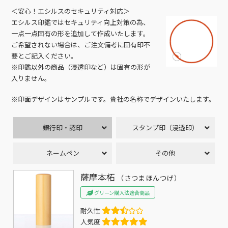
＜安心！エシルスのセキュリティ対応＞
エシルス印鑑ではセキュリティ向上対策の為、
一点一点固有の形を追加して作成いたします。
ご希望されない場合は、ご注文備考に固有印不
要とご記入ください。
※印鑑以外の商品（浸透印など）は固有の形が
入りません。
※印面デザインはサンプルです。貴社の名称でデザインいたします。
銀行印・認印
スタンプ印（浸透印）
ネームペン
その他
薩摩本柘
（さつまほんつげ）
グリーン購入法適合商品
耐久性
人気度