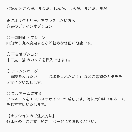
＜読み＞ さなだ、まなだ、しんた、しんだ、まさだ、まだ
更にオリジナリティをプラスしたい方へ
充実のデザインオプション
〇 一部修正オプション
四角から丸へ変更するなど軽微な修正が可能です。
〇 干支オプション
十二支＋猫 のカタチを挿入できます。
〇 アレンジオーダー
「家紋を入れたい！」「お城を入れたい！」 などご希望のカタチを
デザインいたします。
〇 フルネームにする
フルネームをエシルスデザインで作成します。特に実印はフルネーム
をおすすめいたします。
【オプションのご注文方法】
各印材の「ご注文手続き」ページにて選択ください。