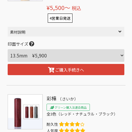
¥5,500〜
税込
4営業日発送
素材説明
印面サイズ
ご購入手続きへ
彩樺
（さいか）
グリーン購入法適合商品
全3色（レッド・ナチュラル・ブラック）
耐久性
人気度