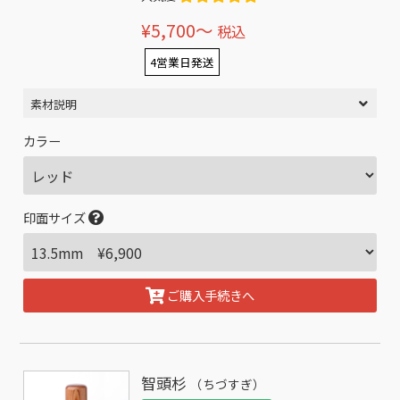
¥5,700〜
税込
4営業日発送
素材説明
カラー
印面サイズ
ご購入手続きへ
智頭杉
（ちづすぎ）