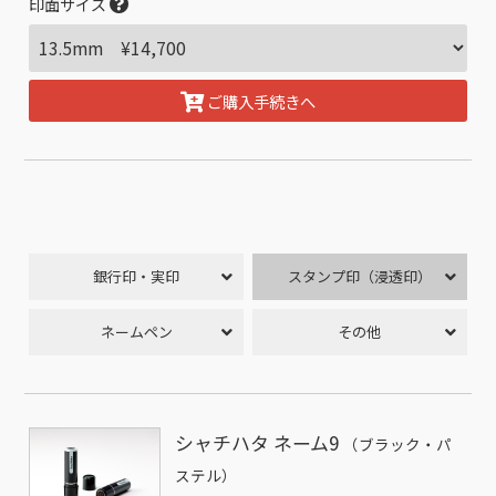
印面サイズ
ご購入手続きへ
銀行印・実印
スタンプ印（浸透印）
ネームペン
その他
シャチハタ ネーム9
（ブラック・パ
ステル）