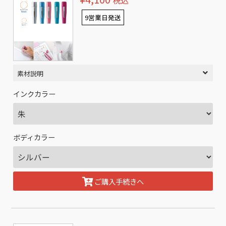
税込
9営業日発送
素材説明
インクカラー
ボディカラー
ご購入手続きへ