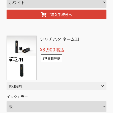
ご購入手続きへ
シャチハタ ネーム11
¥3,900
税込
8営業日発送
素材説明
インクカラー