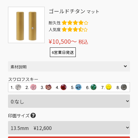
ゴールドチタン
マット
耐久性
人気度
¥10,500〜
税込
6営業日発送
素材説明
スワロフスキー
印面サイズ