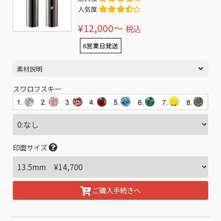
人気度
¥12,000〜
税込
6営業日発送
素材説明
スワロフスキー
印面サイズ
ご購入手続きへ