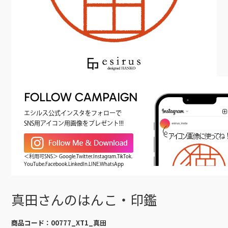
FOLLOW CAMPAIGN
エシルス公式インスタをフォローで
SNS用アイコン用画像をプレゼント!!!
＜利用可SNS＞ Google.Twitter.Instagram.TikTok.
YouTube.Facebook.LinkedIn.LINE.WhatsApp
真田さんのはんこ・印鑑
商品コード：
00777_XT1_真田