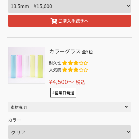
ご購入手続きへ
カラーグラス
全5色
耐久性
人気度
¥4,500〜
税込
4営業日発送
素材説明
カラー