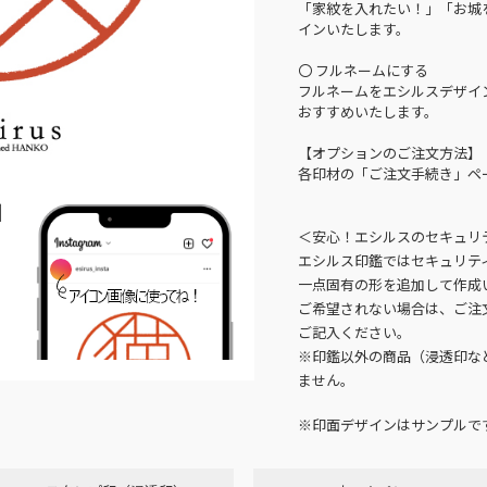
「家紋を入れたい！」「お城
インいたします。
〇 フルネームにする
フルネームをエシルスデザイ
おすすめいたします。
【オプションのご注文方法】
各印材の「ご注文手続き」ペ
N
＜安心！エシルスのセキュリ
エシルス印鑑ではセキュリテ
一点固有の形を追加して作成
ご希望されない場合は、ご注
ご記入ください。
※印鑑以外の商品（浸透印な
ません。
※印面デザインはサンプルで