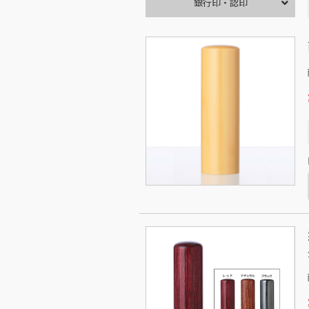
銀行印・認印