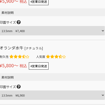
¥5,900〜
税込
4営業日発送
素材説明
印面サイズ
オランダ水牛
[ナチュラル]
耐久性
人気度
¥5,800〜
税込
4営業日発送
素材説明
印面サイズ