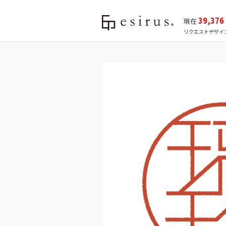
39,376
現在
リクエストデザイ