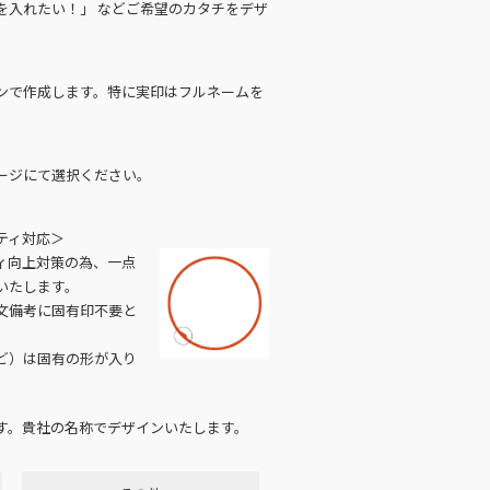
を入れたい！」 などご希望のカタチをデザ
ンで作成します。特に実印はフルネームを
ージにて選択ください。
ティ対応＞
ィ向上対策の為、一点
いたします。
文備考に固有印不要と
ど）は固有の形が入り
す。貴社の名称でデザインいたします。