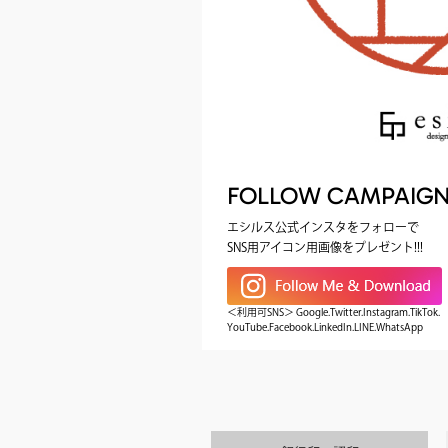
FOLLOW CAMPAIG
エシルス公式インスタをフォローで
SNS用アイコン用画像をプレゼント!!!
＜利用可SNS＞ Google.Twitter.Instagram.TikTok.
YouTube.Facebook.LinkedIn.LINE.WhatsApp