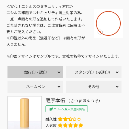
＜安心！エシルスのセキュリティ対応＞
エシルス印鑑ではセキュリティ向上対策の為、
一点一点固有の形を追加して作成いたします。
ご希望されない場合は、ご注文備考に固有印不
要とご記入ください。
※印鑑以外の商品（浸透印など）は固有の形が
入りません。
※印面デザインはサンプルです。貴社の名称でデザインいたします。
銀行印・認印
スタンプ印（浸透印）
ネームペン
その他
薩摩本柘
（さつまほんつげ）
グリーン購入法適合商品
耐久性
人気度