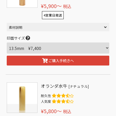
¥5,900〜
税込
4営業日発送
素材説明
印面サイズ
ご購入手続きへ
オランダ水牛
[ナチュラル]
耐久性
人気度
¥5,800〜
税込