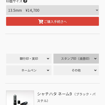
印面サイズ
ご購入手続きへ
銀行印・実印
スタンプ印（浸透印）
ネームペン
その他
シャチハタ ネーム9
（ブラック・パ
ステル）