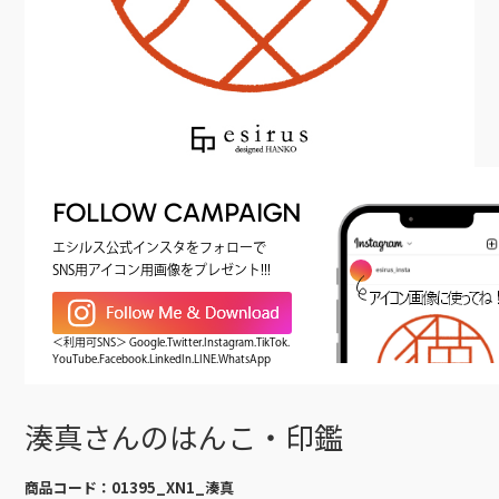
FOLLOW CAMPAIGN
エシルス公式インスタをフォローで
SNS用アイコン用画像をプレゼント!!!
＜利用可SNS＞ Google.Twitter.Instagram.TikTok.
YouTube.Facebook.LinkedIn.LINE.WhatsApp
湊真さんのはんこ・印鑑
商品コード：
01395_XN1_湊真