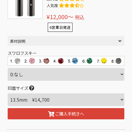
人気度
¥12,000〜
税込
6営業日発送
素材説明
スワロフスキー
印面サイズ
ご購入手続きへ