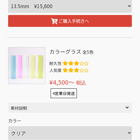
ご購入手続きへ
カラーグラス
全5色
耐久性
人気度
¥4,500〜
税込
4営業日発送
素材説明
カラー