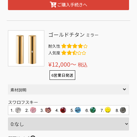
ご購入手続きへ
ゴールドチタン
ミラー
耐久性
人気度
¥12,000〜
税込
6営業日発送
素材説明
スワロフスキー