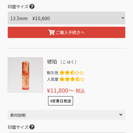
印面サイズ
ご購入手続きへ
琥珀
（こはく）
耐久性
人気度
¥11,800〜
税込
4営業日発送
素材説明
印面サイズ