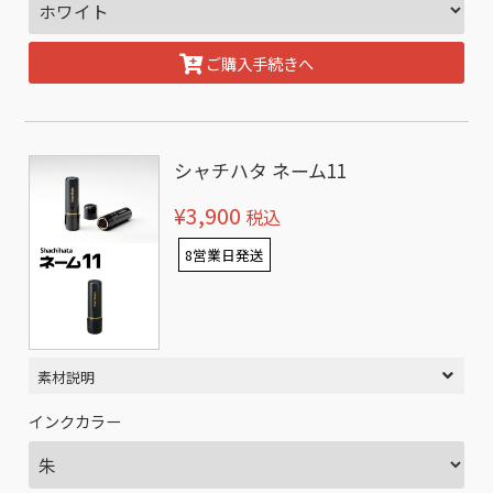
ご購入手続きへ
シャチハタ ネーム11
¥3,900
税込
8営業日発送
素材説明
インクカラー