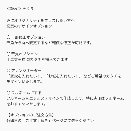
＜読み＞ そうま
更にオリジナリティをプラスしたい方へ
充実のデザインオプション
〇 一部修正オプション
四角から丸へ変更するなど軽微な修正が可能です。
〇 干支オプション
十二支＋猫 のカタチを挿入できます。
〇 アレンジオーダー
「家紋を入れたい！」「お城を入れたい！」 などご希望のカタチを
デザインいたします。
〇 フルネームにする
フルネームをエシルスデザインで作成します。特に実印はフルネーム
をおすすめいたします。
【オプションのご注文方法】
各印材の「ご注文手続き」ページにて選択ください。