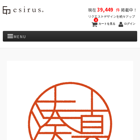
39,449
現在
件
掲載中！
リクエストデザインを続々アップ
0
カートを見る
ログイン
MENU