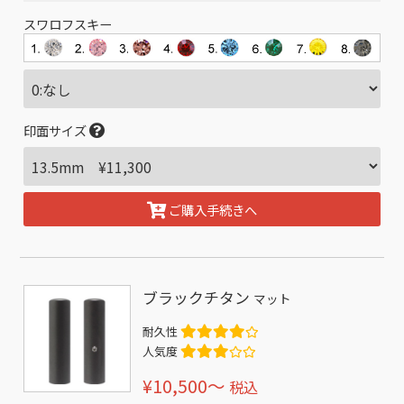
スワロフスキー
印面サイズ
ご購入手続きへ
ブラックチタン
マット
耐久性
人気度
¥10,500〜
税込