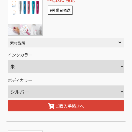
税込
9営業日発送
素材説明
インクカラー
ボディカラー
ご購入手続きへ