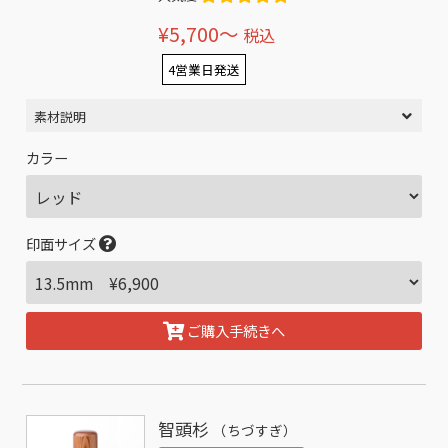
¥5,700〜
税込
4営業日発送
素材説明
カラー
印面サイズ
ご購入手続きへ
智頭杉
（ちづすぎ）