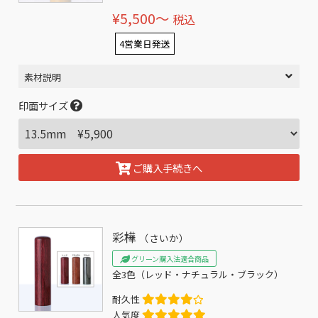
¥5,500〜
税込
4営業日発送
素材説明
印面サイズ
ご購入手続きへ
彩樺
（さいか）
グリーン購入法適合商品
全3色（レッド・ナチュラル・ブラック）
耐久性
人気度