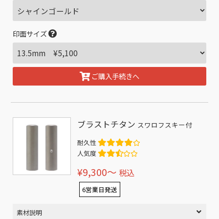
印面サイズ
ご購入手続きへ
ブラストチタン
スワロフスキー付
耐久性
人気度
¥9,300〜
税込
6営業日発送
素材説明