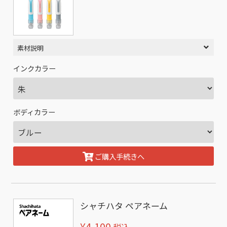
素材説明
インクカラー
ボディカラー
ご購入手続きへ
シャチハタ ペアネーム
¥4,100