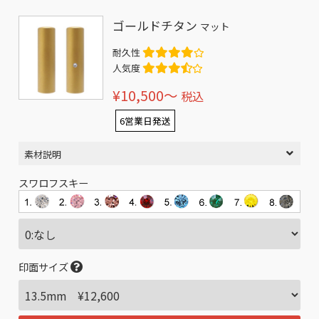
ゴールドチタン
マット
耐久性
人気度
¥10,500〜
税込
6営業日発送
素材説明
スワロフスキー
印面サイズ