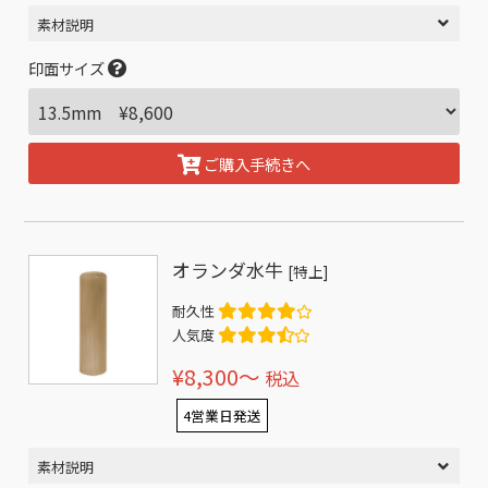
素材説明
印面サイズ
ご購入手続きへ
オランダ水牛
[特上]
耐久性
人気度
¥8,300〜
税込
4営業日発送
素材説明