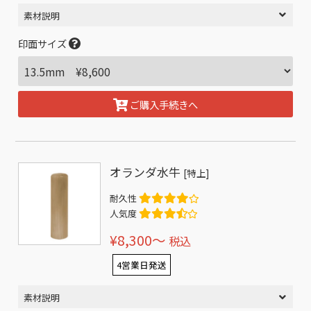
素材説明
印面サイズ
ご購入手続きへ
オランダ水牛
[特上]
耐久性
人気度
¥8,300〜
税込
4営業日発送
素材説明