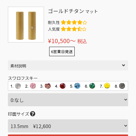
ゴールドチタン
マット
耐久性
人気度
¥10,500〜
税込
6営業日発送
素材説明
スワロフスキー
印面サイズ