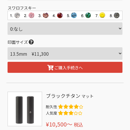
スワロフスキー
印面サイズ
ご購入手続きへ
ブラックチタン
マット
耐久性
人気度
¥10,500〜
税込