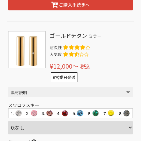
ご購入手続きへ
ゴールドチタン
ミラー
耐久性
人気度
¥12,000〜
税込
6営業日発送
素材説明
スワロフスキー