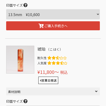
印面サイズ
ご購入手続きへ
琥珀
（こはく）
耐久性
人気度
¥11,800〜
税込
4営業日発送
素材説明
印面サイズ