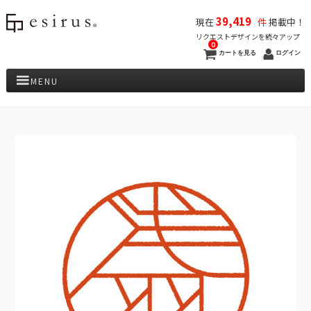
39,419
現在
件
掲載中！
リクエストデザインを続々アップ
0
カートを見る
ログイン
MENU