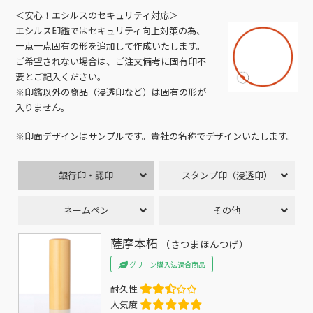
＜安心！エシルスのセキュリティ対応＞
エシルス印鑑ではセキュリティ向上対策の為、
一点一点固有の形を追加して作成いたします。
ご希望されない場合は、ご注文備考に固有印不
要とご記入ください。
※印鑑以外の商品（浸透印など）は固有の形が
入りません。
※印面デザインはサンプルです。貴社の名称でデザインいたします。
銀行印・認印
スタンプ印（浸透印）
ネームペン
その他
薩摩本柘
（さつまほんつげ）
グリーン購入法適合商品
耐久性
人気度