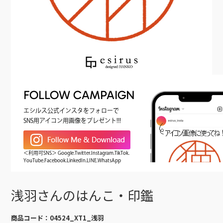
FOLLOW CAMPAIGN
エシルス公式インスタをフォローで
SNS用アイコン用画像をプレゼント!!!
＜利用可SNS＞ Google.Twitter.Instagram.TikTok.
YouTube.Facebook.LinkedIn.LINE.WhatsApp
浅羽さんのはんこ・印鑑
商品コード：
04524_XT1_浅羽