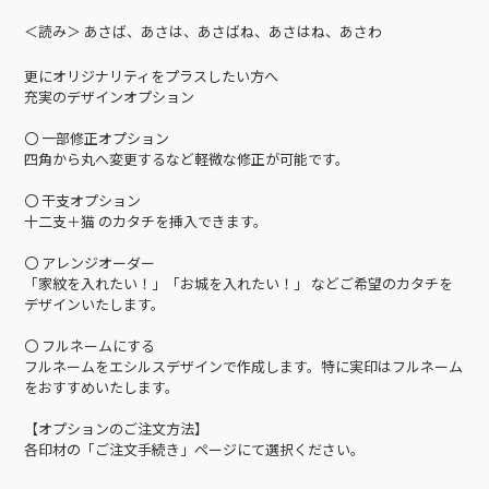
＜読み＞ あさば、あさは、あさばね、あさはね、あさわ
更にオリジナリティをプラスしたい方へ
充実のデザインオプション
〇 一部修正オプション
四角から丸へ変更するなど軽微な修正が可能です。
〇 干支オプション
十二支＋猫 のカタチを挿入できます。
〇 アレンジオーダー
「家紋を入れたい！」「お城を入れたい！」 などご希望のカタチを
デザインいたします。
〇 フルネームにする
フルネームをエシルスデザインで作成します。特に実印はフルネーム
をおすすめいたします。
【オプションのご注文方法】
各印材の「ご注文手続き」ページにて選択ください。