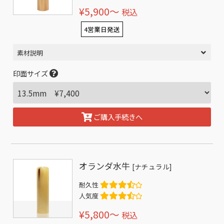
¥5,900〜
税込
4営業日発送
素材説明
印面サイズ
ご購入手続きへ
オランダ水牛
[ナチュラル]
耐久性
人気度
¥5,800〜
税込