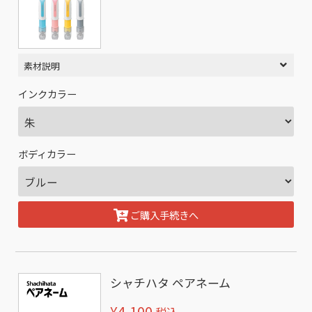
素材説明
インクカラー
ボディカラー
ご購入手続きへ
シャチハタ ペアネーム
¥4,100