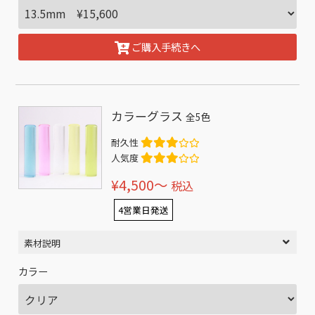
ご購入手続きへ
カラーグラス
全5色
耐久性
人気度
¥4,500〜
税込
4営業日発送
素材説明
カラー