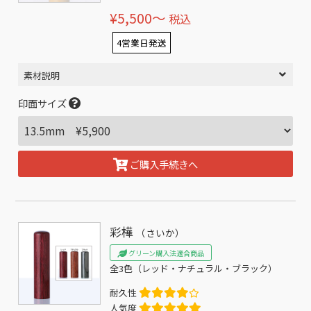
¥5,500〜
税込
4営業日発送
素材説明
印面サイズ
ご購入手続きへ
彩樺
（さいか）
グリーン購入法適合商品
全3色（レッド・ナチュラル・ブラック）
耐久性
人気度