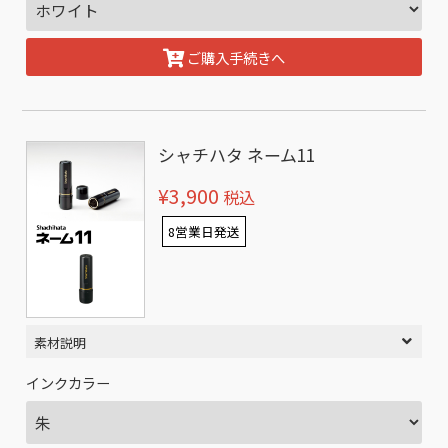
ご購入手続きへ
シャチハタ ネーム11
¥3,900
税込
8営業日発送
素材説明
インクカラー