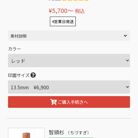
¥5,700〜
税込
4営業日発送
素材説明
カラー
印面サイズ
ご購入手続きへ
智頭杉
（ちづすぎ）