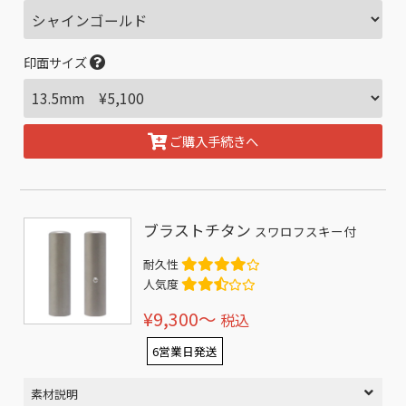
印面サイズ
ご購入手続きへ
ブラストチタン
スワロフスキー付
耐久性
人気度
¥9,300〜
税込
6営業日発送
素材説明