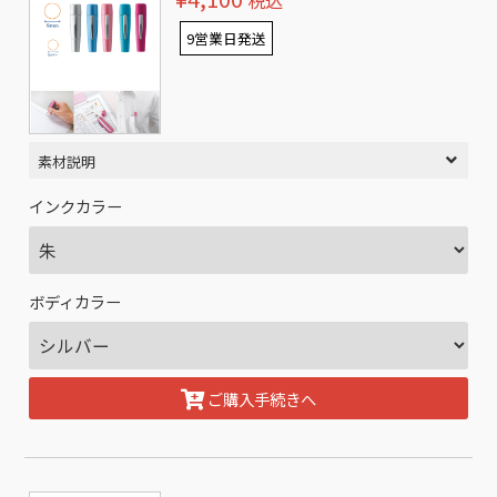
税込
9営業日発送
素材説明
インクカラー
ボディカラー
ご購入手続きへ