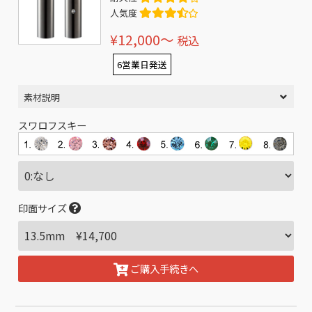
人気度
¥12,000〜
税込
6営業日発送
素材説明
スワロフスキー
印面サイズ
ご購入手続きへ