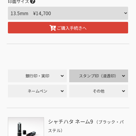
印面サイズ
ご購入手続きへ
銀行印・実印
スタンプ印（浸透印）
ネームペン
その他
シャチハタ ネーム9
（ブラック・パ
ステル）