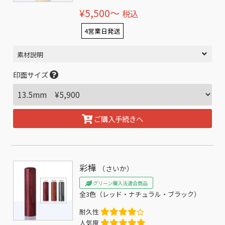
¥5,500〜
税込
4営業日発送
素材説明
印面サイズ
ご購入手続きへ
彩樺
（さいか）
グリーン購入法適合商品
全3色（レッド・ナチュラル・ブラック）
耐久性
人気度