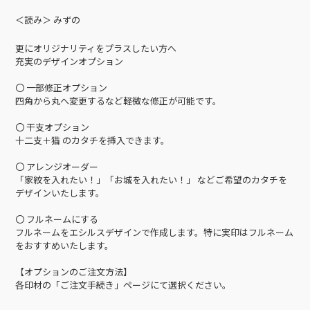
＜読み＞ みずの
更にオリジナリティをプラスしたい方へ
充実のデザインオプション
〇 一部修正オプション
四角から丸へ変更するなど軽微な修正が可能です。
〇 干支オプション
十二支＋猫 のカタチを挿入できます。
〇 アレンジオーダー
「家紋を入れたい！」「お城を入れたい！」 などご希望のカタチを
デザインいたします。
〇 フルネームにする
フルネームをエシルスデザインで作成します。特に実印はフルネーム
をおすすめいたします。
【オプションのご注文方法】
各印材の「ご注文手続き」ページにて選択ください。