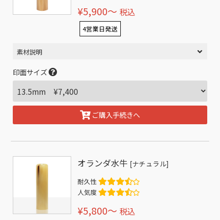
¥5,900〜
税込
4営業日発送
素材説明
印面サイズ
ご購入手続きへ
オランダ水牛
[ナチュラル]
耐久性
人気度
¥5,800〜
税込