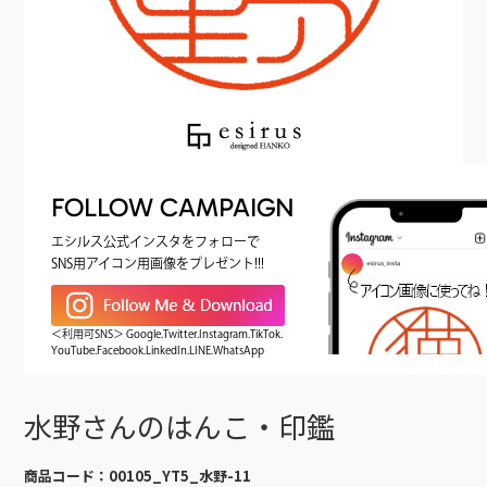
FOLLOW CAMPAIGN
エシルス公式インスタをフォローで
SNS用アイコン用画像をプレゼント!!!
＜利用可SNS＞ Google.Twitter.Instagram.TikTok.
YouTube.Facebook.LinkedIn.LINE.WhatsApp
水野さんのはんこ・印鑑
商品コード：
00105_YT5_水野-11