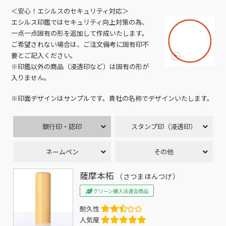
＜安心！エシルスのセキュリティ対応＞
エシルス印鑑ではセキュリティ向上対策の為、
一点一点固有の形を追加して作成いたします。
ご希望されない場合は、ご注文備考に固有印不
要とご記入ください。
※印鑑以外の商品（浸透印など）は固有の形が
入りません。
※印面デザインはサンプルです。貴社の名称でデザインいたします。
銀行印・認印
スタンプ印（浸透印）
ネームペン
その他
薩摩本柘
（さつまほんつげ）
グリーン購入法適合商品
耐久性
人気度