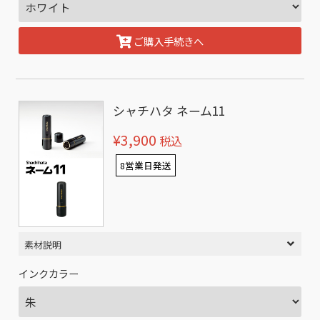
ご購入手続きへ
シャチハタ ネーム11
¥3,900
税込
8営業日発送
素材説明
インクカラー