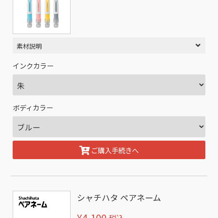
素材説明
インクカラー
ボディカラー
ご購入手続きへ
シャチハタ ペアネーム
¥4,100