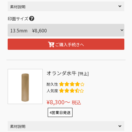
素材説明
印面サイズ
ご購入手続きへ
オランダ水牛
[特上]
耐久性
人気度
¥8,300〜
税込
4営業日発送
素材説明