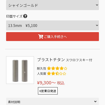
印面サイズ
ご購入手続きへ
ブラストチタン
スワロフスキー付
耐久性
人気度
¥9,300〜
税込
6営業日発送
素材説明