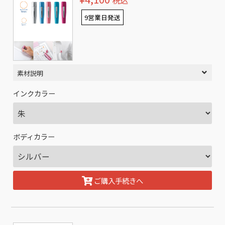
税込
9営業日発送
素材説明
インクカラー
ボディカラー
ご購入手続きへ