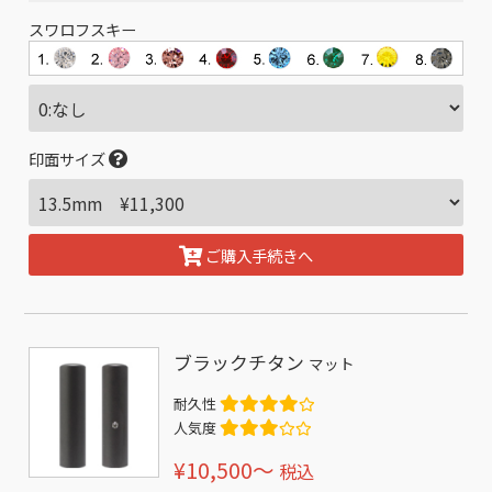
スワロフスキー
印面サイズ
ご購入手続きへ
ブラックチタン
マット
耐久性
人気度
¥10,500〜
税込