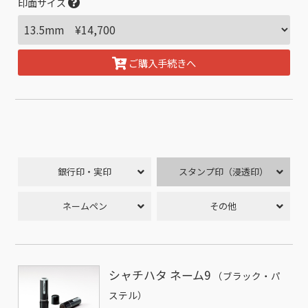
印面サイズ
ご購入手続きへ
銀行印・実印
スタンプ印（浸透印）
ネームペン
その他
シャチハタ ネーム9
（ブラック・パ
ステル）