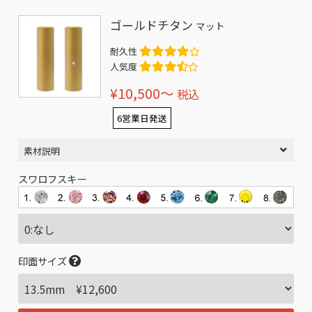
ゴールドチタン
マット
耐久性
人気度
¥10,500〜
税込
6営業日発送
素材説明
スワロフスキー
印面サイズ