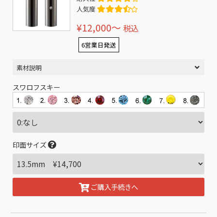
人気度
¥12,000〜
税込
6営業日発送
素材説明
スワロフスキー
印面サイズ
ご購入手続きへ