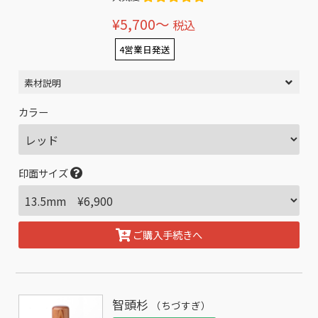
¥5,700〜
税込
4営業日発送
素材説明
カラー
印面サイズ
ご購入手続きへ
智頭杉
（ちづすぎ）