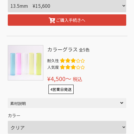
ご購入手続きへ
カラーグラス
全5色
耐久性
人気度
¥4,500〜
税込
4営業日発送
素材説明
カラー