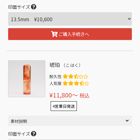
印面サイズ
ご購入手続きへ
琥珀
（こはく）
耐久性
人気度
¥11,800〜
税込
4営業日発送
素材説明
印面サイズ