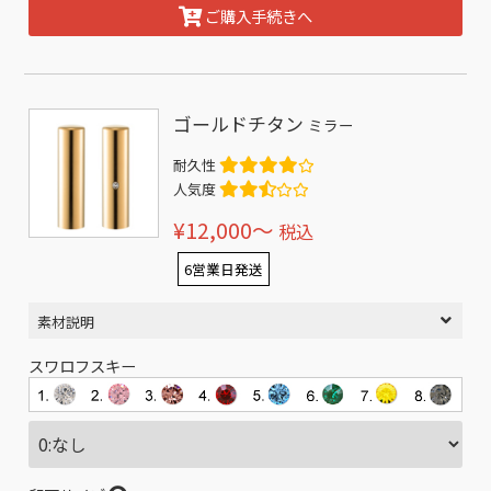
ご購入手続きへ
ゴールドチタン
ミラー
耐久性
人気度
¥12,000〜
税込
6営業日発送
素材説明
スワロフスキー