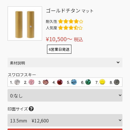
ゴールドチタン
マット
耐久性
人気度
¥10,500〜
税込
6営業日発送
素材説明
スワロフスキー
印面サイズ