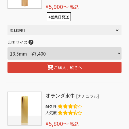
¥5,900〜
税込
4営業日発送
素材説明
印面サイズ
ご購入手続きへ
オランダ水牛
[ナチュラル]
耐久性
人気度
¥5,800〜
税込