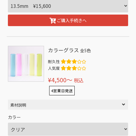
ご購入手続きへ
カラーグラス
全5色
耐久性
人気度
¥4,500〜
税込
4営業日発送
素材説明
カラー