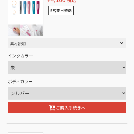
税込
9営業日発送
素材説明
インクカラー
ボディカラー
ご購入手続きへ