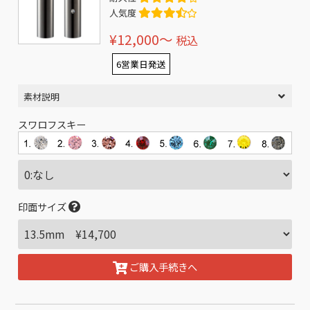
人気度
¥12,000〜
税込
6営業日発送
素材説明
スワロフスキー
印面サイズ
ご購入手続きへ