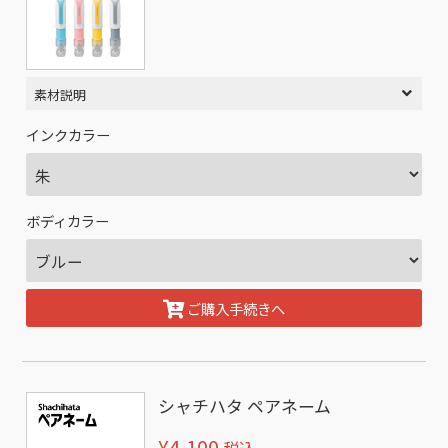
素材説明
インクカラー
ボディカラー
ご購入手続きへ
シャチハタ ペアネーム
¥4,100