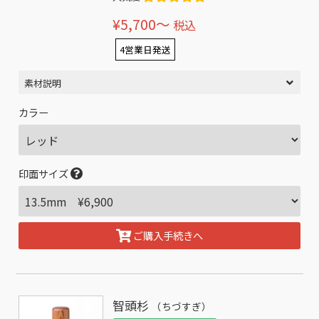
¥5,700〜
税込
4営業日発送
素材説明
カラー
印面サイズ
ご購入手続きへ
智頭杉
（ちづすぎ）