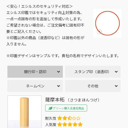
＜安心！エシルスのセキュリティ対応＞
エシルス印鑑ではセキュリティ向上対策の為、
一点一点固有の形を追加して作成いたします。
ご希望されない場合は、ご注文備考に固有印不
要とご記入ください。
※印鑑以外の商品（浸透印など）は固有の形が
入りません。
※印面デザインはサンプルです。貴社の名称でデザインいたします。
銀行印・認印
スタンプ印（浸透印）
ネームペン
その他
薩摩本柘
（さつまほんつげ）
グリーン購入法適合商品
耐久性
人気度