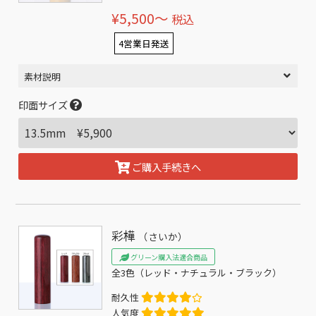
¥5,500〜
税込
4営業日発送
素材説明
印面サイズ
ご購入手続きへ
彩樺
（さいか）
グリーン購入法適合商品
全3色（レッド・ナチュラル・ブラック）
耐久性
人気度