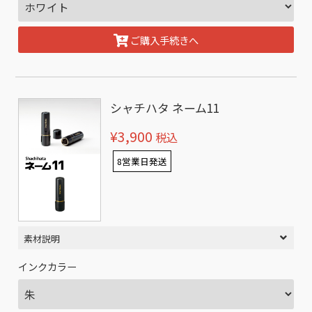
ご購入手続きへ
シャチハタ ネーム11
¥3,900
税込
8営業日発送
素材説明
インクカラー