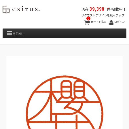
39,398
現在
件
掲載中！
リクエストデザインを続々アップ
0
カートを見る
ログイン
MENU