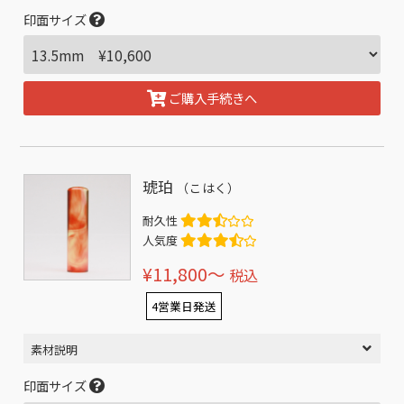
印面サイズ
ご購入手続きへ
琥珀
（こはく）
耐久性
人気度
¥11,800〜
税込
4営業日発送
素材説明
印面サイズ