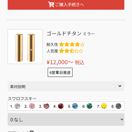
ご購入手続きへ
ゴールドチタン
ミラー
耐久性
人気度
¥12,000〜
税込
6営業日発送
素材説明
スワロフスキー