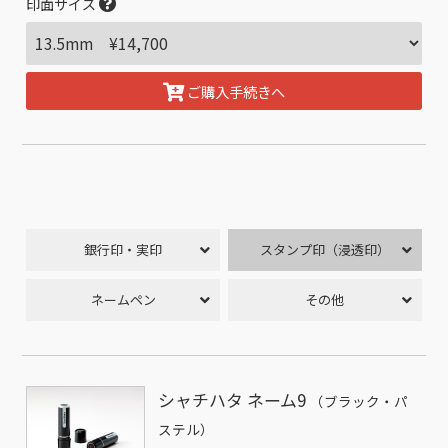
印面サイズ
ご購入手続きへ
銀行印・実印
スタンプ印（浸透印）
ネームペン
その他
シャチハタ ネーム9
（ブラック・パ
ステル）