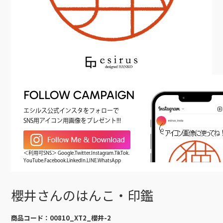
FOLLOW CAMPAIGN
エシルス公式インスタをフォローで
SNS用アイコン用画像をプレゼント!!!
＜利用可SNS＞ Google.Twitter.Instagram.TikTok.
YouTube.Facebook.LinkedIn.LINE.WhatsApp
櫻井さんのはんこ・印鑑
商品コード：
00810_XT2_櫻井-2