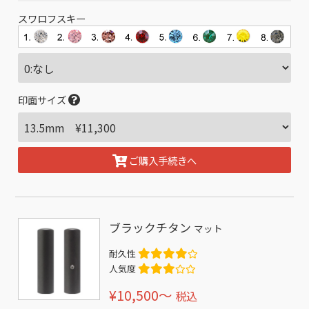
スワロフスキー
印面サイズ
ご購入手続きへ
ブラックチタン
マット
耐久性
人気度
¥10,500〜
税込