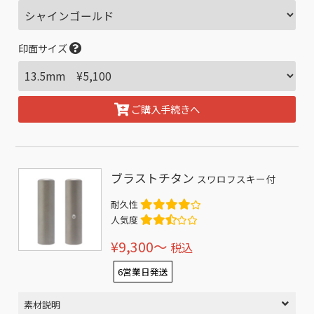
印面サイズ
ご購入手続きへ
ブラストチタン
スワロフスキー付
耐久性
人気度
¥9,300〜
税込
6営業日発送
素材説明