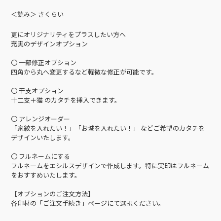
＜読み＞ さくらい
更にオリジナリティをプラスしたい方へ
充実のデザインオプション
〇 一部修正オプション
四角から丸へ変更するなど軽微な修正が可能です。
〇 干支オプション
十二支＋猫 のカタチを挿入できます。
〇 アレンジオーダー
「家紋を入れたい！」「お城を入れたい！」 などご希望のカタチを
デザインいたします。
〇 フルネームにする
フルネームをエシルスデザインで作成します。特に実印はフルネーム
をおすすめいたします。
【オプションのご注文方法】
各印材の「ご注文手続き」ページにて選択ください。