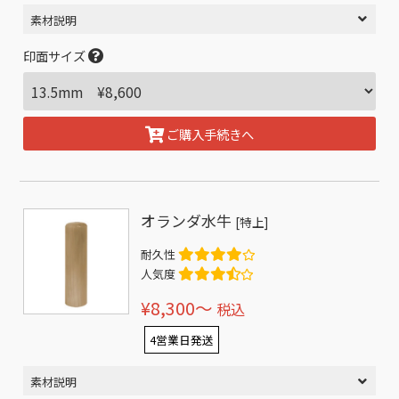
素材説明
印面サイズ
ご購入手続きへ
オランダ水牛
[特上]
耐久性
人気度
¥8,300〜
税込
4営業日発送
素材説明