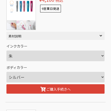
税込
9営業日発送
素材説明
インクカラー
ボディカラー
ご購入手続きへ