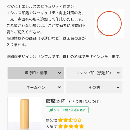
＜安心！エシルスのセキュリティ対応＞
エシルス印鑑ではセキュリティ向上対策の為、
一点一点固有の形を追加して作成いたします。
ご希望されない場合は、ご注文備考に固有印不
要とご記入ください。
※印鑑以外の商品（浸透印など）は固有の形が
入りません。
※印面デザインはサンプルです。貴社の名称でデザインいたします。
銀行印・認印
スタンプ印（浸透印）
ネームペン
その他
薩摩本柘
（さつまほんつげ）
グリーン購入法適合商品
耐久性
人気度