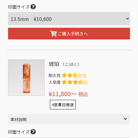
印面サイズ
ご購入手続きへ
琥珀
（こはく）
耐久性
人気度
¥11,800〜
税込
4営業日発送
素材説明
印面サイズ