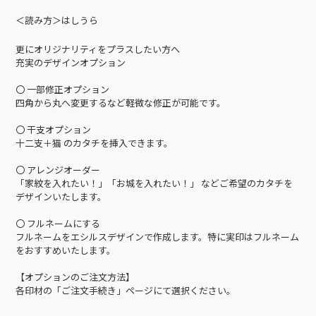
＜読み方＞はしうら
更にオリジナリティをプラスしたい方へ
充実のデザインオプション
〇 一部修正オプション
四角から丸へ変更するなど軽微な修正が可能です。
〇 干支オプション
十二支＋猫 のカタチを挿入できます。
〇 アレンジオーダー
「家紋を入れたい！」「お城を入れたい！」 などご希望のカタチを
デザインいたします。
〇 フルネームにする
フルネームをエシルスデザインで作成します。特に実印はフルネーム
をおすすめいたします。
【オプションのご注文方法】
各印材の「ご注文手続き」ページにて選択ください。