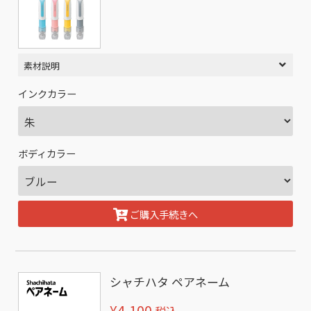
素材説明
インクカラー
ボディカラー
ご購入手続きへ
シャチハタ ペアネーム
¥4,100