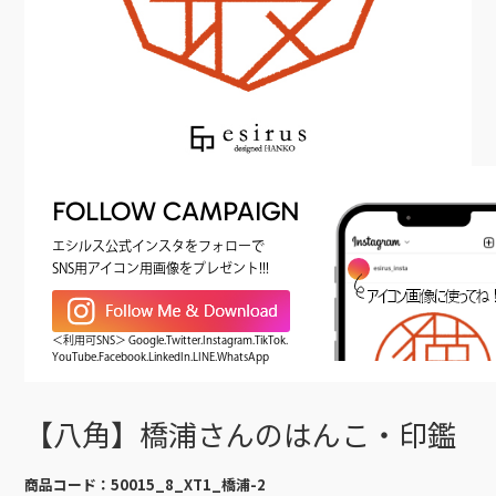
FOLLOW CAMPAIGN
エシルス公式インスタをフォローで
SNS用アイコン用画像をプレゼント!!!
＜利用可SNS＞ Google.Twitter.Instagram.TikTok.
YouTube.Facebook.LinkedIn.LINE.WhatsApp
【八角】橋浦さんのはんこ・印鑑
商品コード：
50015_8_XT1_橋浦-2