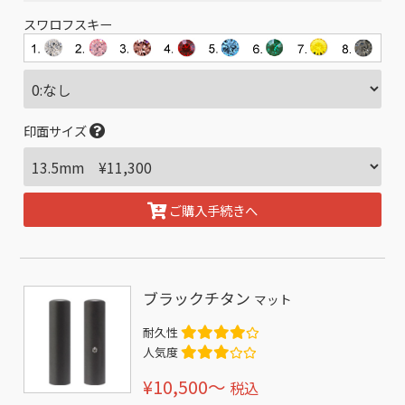
スワロフスキー
印面サイズ
ご購入手続きへ
ブラックチタン
マット
耐久性
人気度
¥10,500〜
税込