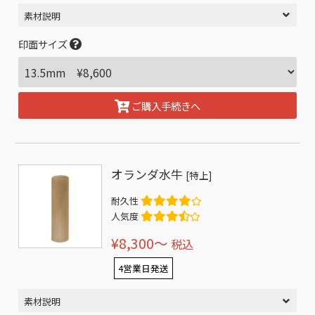
素材説明
印面サイズ
ご購入手続きへ
オランダ水牛
[特上]
耐久性
人気度
¥8,300〜
税込
4営業日発送
素材説明