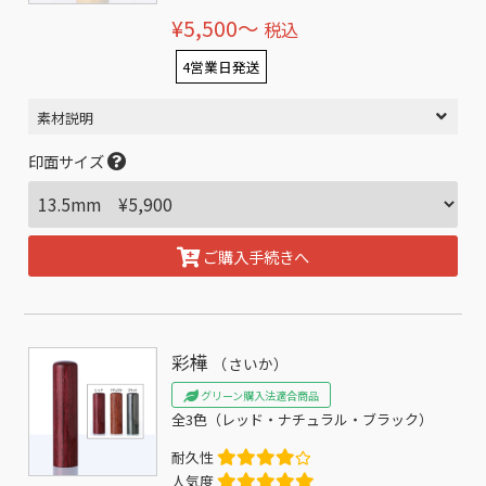
¥5,500〜
税込
4営業日発送
素材説明
印面サイズ
ご購入手続きへ
彩樺
（さいか）
グリーン購入法適合商品
全3色（レッド・ナチュラル・ブラック）
耐久性
人気度