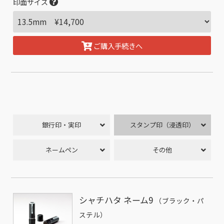
印面サイズ
ご購入手続きへ
銀行印・実印
スタンプ印（浸透印）
ネームペン
その他
シャチハタ ネーム9
（ブラック・パ
ステル）