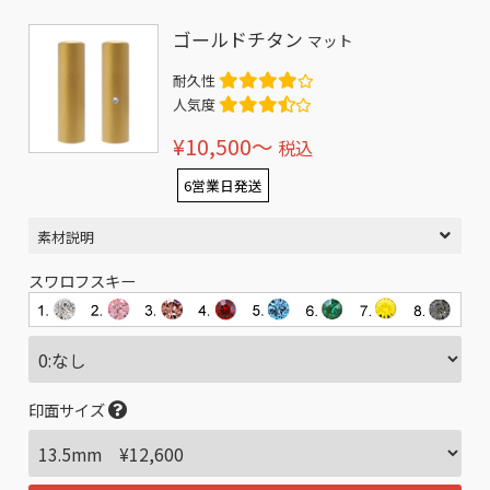
ゴールドチタン
マット
耐久性
人気度
¥10,500〜
税込
6営業日発送
素材説明
スワロフスキー
印面サイズ