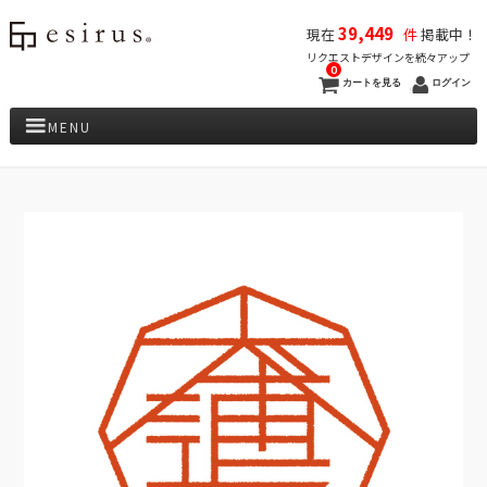
39,449
現在
件
掲載中！
リクエストデザインを続々アップ
0
カートを見る
ログイン
MENU