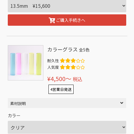
ご購入手続きへ
カラーグラス
全5色
耐久性
人気度
¥4,500〜
税込
4営業日発送
素材説明
カラー