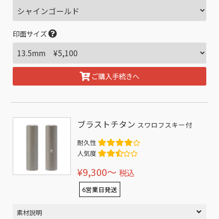
印面サイズ
ご購入手続きへ
ブラストチタン
スワロフスキー付
耐久性
人気度
¥9,300〜
税込
6営業日発送
素材説明