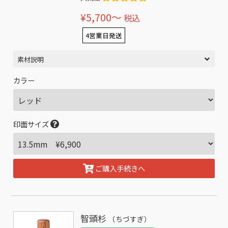
¥5,700〜
税込
4営業日発送
素材説明
カラー
印面サイズ
ご購入手続きへ
智頭杉
（ちづすぎ）