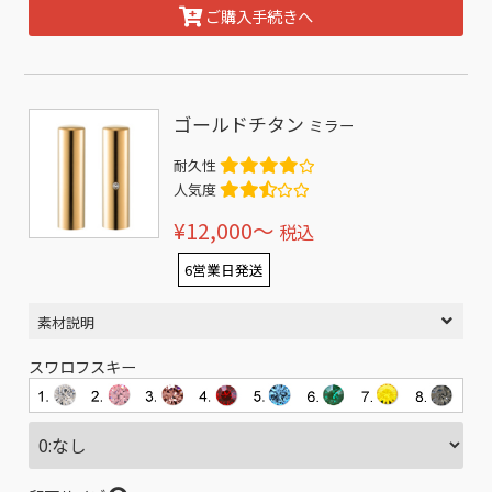
ご購入手続きへ
ゴールドチタン
ミラー
耐久性
人気度
¥12,000〜
税込
6営業日発送
素材説明
スワロフスキー