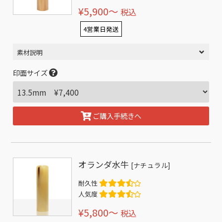
¥5,900〜
税込
4営業日発送
素材説明
印面サイズ
ご購入手続きへ
オランダ水牛
[ナチュラル]
耐久性
人気度
¥5,800〜
税込