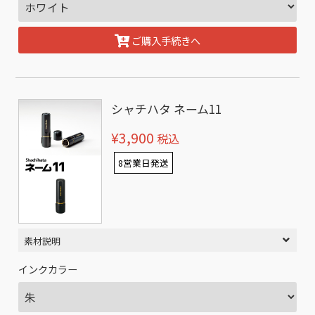
ご購入手続きへ
シャチハタ ネーム11
¥3,900
税込
8営業日発送
素材説明
インクカラー