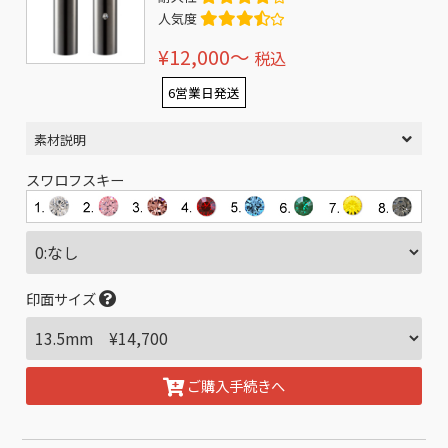
人気度
¥12,000〜
税込
6営業日発送
素材説明
スワロフスキー
印面サイズ
ご購入手続きへ