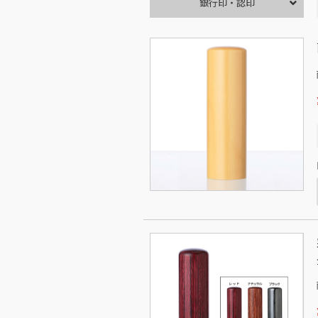
銀行印・認印