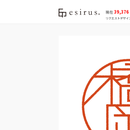
39,376
現在
リクエストデザイ