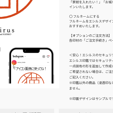
「家紋を入れたい！」「お城
インいたします。
〇 フルネームにする
フルネームをエシルスデザイ
おすすめいたします。
【オプションのご注文方法】
各印材の「ご注文手続き」ペ
N
＜安心！エシルスのセキュリ
エシルス印鑑ではセキュリテ
一点固有の形を追加して作成
ご希望されない場合は、ご注
ご記入ください。
※印鑑以外の商品（浸透印な
ません。
※印面デザインはサンプルで