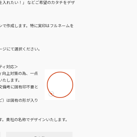
を入れたい！」 などご希望のカタチをデザ
ンで作成します。特に実印はフルネームを
ージにて選択ください。
ティ対応＞
ィ向上対策の為、一点
いたします。
文備考に固有印不要と
ど）は固有の形が入り
す。貴社の名称でデザインいたします。