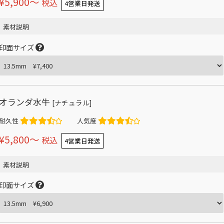
¥5,900〜
税込
4営業日発送
素材説明
印面サイズ
オランダ水牛
[ナチュラル]
耐久性
人気度
¥5,800〜
税込
4営業日発送
素材説明
印面サイズ