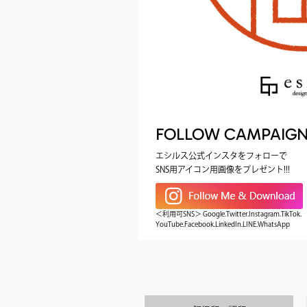
FOLLOW CAMPAIG
エシルス公式インスタをフォローで
SNS用アイコン用画像をプレゼント!!!
＜利用可SNS＞ Google.Twitter.Instagram.TikTok.
YouTube.Facebook.LinkedIn.LINE.WhatsApp