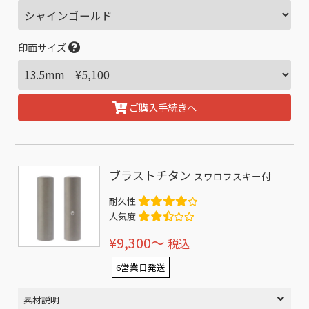
印面サイズ
ご購入手続きへ
ブラストチタン
スワロフスキー付
耐久性
人気度
¥9,300〜
税込
6営業日発送
素材説明