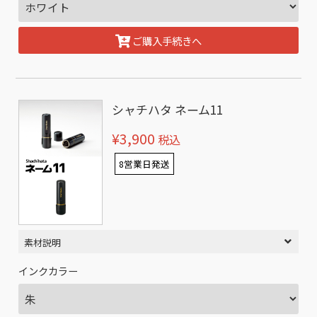
ご購入手続きへ
シャチハタ ネーム11
¥3,900
税込
8営業日発送
素材説明
インクカラー