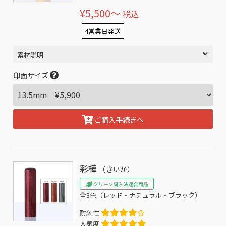
¥5,500〜
税込
4営業日発送
素材説明
印面サイズ
ご購入手続きへ
彩樺
（さいか）
グリーン購入法適合商品
全3色（レッド・ナチュラル・ブラック）
耐久性
人気度