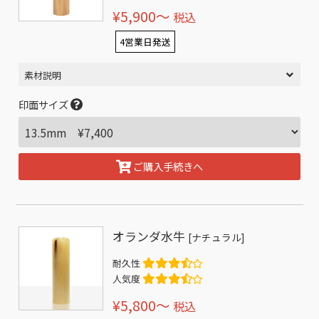
¥5,900〜
税込
4営業日発送
素材説明
印面サイズ
ご購入手続きへ
オランダ水牛
[ナチュラル]
耐久性
人気度
¥5,800〜
税込