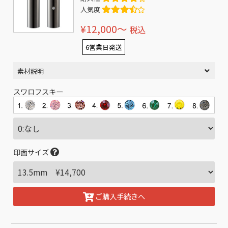
人気度
¥12,000〜
税込
6営業日発送
素材説明
スワロフスキー
印面サイズ
ご購入手続きへ