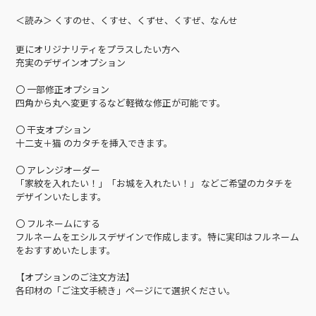
＜読み＞ くすのせ、くすせ、くずせ、くすぜ、なんせ
更にオリジナリティをプラスしたい方へ
充実のデザインオプション
〇 一部修正オプション
四角から丸へ変更するなど軽微な修正が可能です。
〇 干支オプション
十二支＋猫 のカタチを挿入できます。
〇 アレンジオーダー
「家紋を入れたい！」「お城を入れたい！」 などご希望のカタチを
デザインいたします。
〇 フルネームにする
フルネームをエシルスデザインで作成します。特に実印はフルネーム
をおすすめいたします。
【オプションのご注文方法】
各印材の「ご注文手続き」ページにて選択ください。