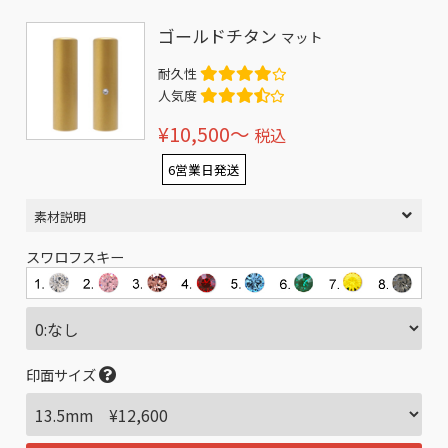
ゴールドチタン
マット
耐久性
人気度
¥10,500〜
税込
6営業日発送
素材説明
スワロフスキー
印面サイズ