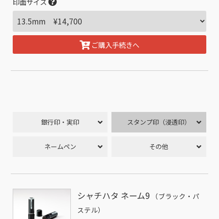
印面サイズ
ご購入手続きへ
銀行印・実印
スタンプ印（浸透印）
ネームペン
その他
シャチハタ ネーム9
（ブラック・パ
ステル）