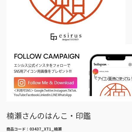
FOLLOW CAMPAIGN
エシルス公式インスタをフォローで
SNS用アイコン用画像をプレゼント!!!
＜利用可SNS＞ Google.Twitter.Instagram.TikTok.
YouTube.Facebook.LinkedIn.LINE.WhatsApp
楠瀬さんのはんこ・印鑑
商品コード：
03437_XT1_楠瀬