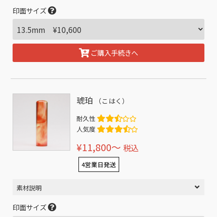
印面サイズ
ご購入手続きへ
琥珀
（こはく）
耐久性
人気度
¥11,800〜
税込
4営業日発送
素材説明
印面サイズ