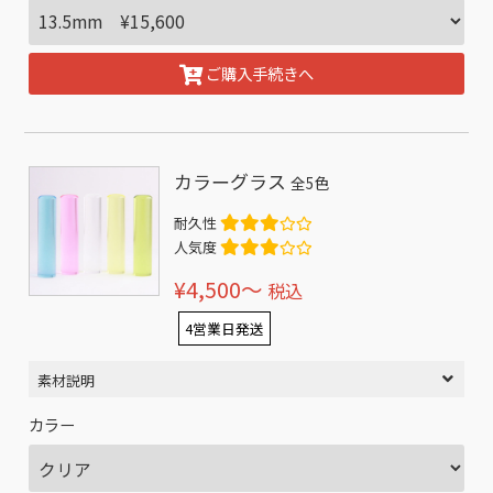
ご購入手続きへ
カラーグラス
全5色
耐久性
人気度
¥4,500〜
税込
4営業日発送
素材説明
カラー