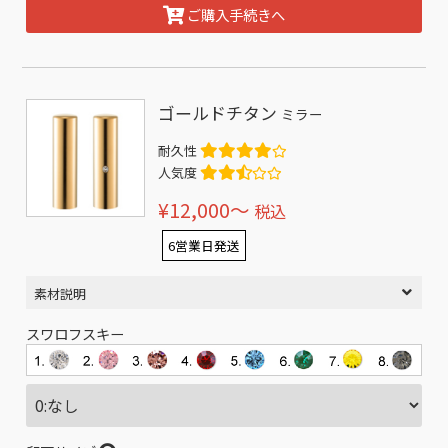
ご購入手続きへ
ゴールドチタン
ミラー
耐久性
人気度
¥12,000〜
税込
6営業日発送
素材説明
スワロフスキー