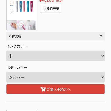
税込
9営業日発送
素材説明
インクカラー
ボディカラー
ご購入手続きへ