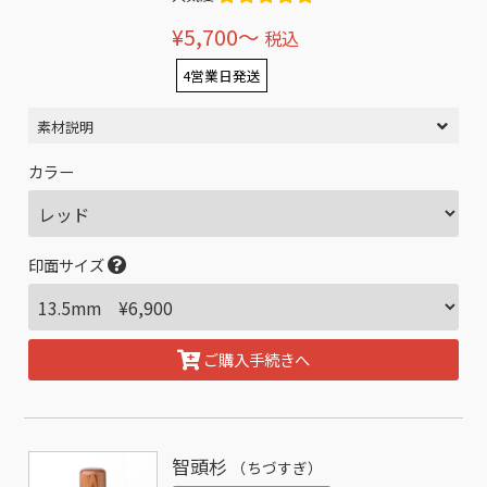
¥5,700〜
税込
4営業日発送
素材説明
カラー
印面サイズ
ご購入手続きへ
智頭杉
（ちづすぎ）