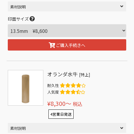
素材説明
印面サイズ
ご購入手続きへ
オランダ水牛
[特上]
耐久性
人気度
¥8,300〜
税込
4営業日発送
素材説明