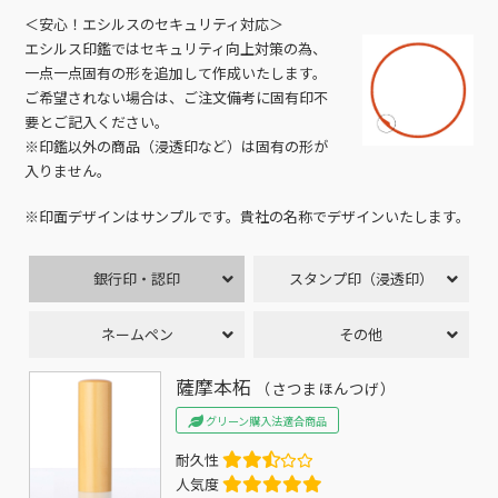
＜安心！エシルスのセキュリティ対応＞
エシルス印鑑ではセキュリティ向上対策の為、
一点一点固有の形を追加して作成いたします。
ご希望されない場合は、ご注文備考に固有印不
要とご記入ください。
※印鑑以外の商品（浸透印など）は固有の形が
入りません。
※印面デザインはサンプルです。貴社の名称でデザインいたします。
銀行印・認印
スタンプ印（浸透印）
ネームペン
その他
薩摩本柘
（さつまほんつげ）
グリーン購入法適合商品
耐久性
人気度