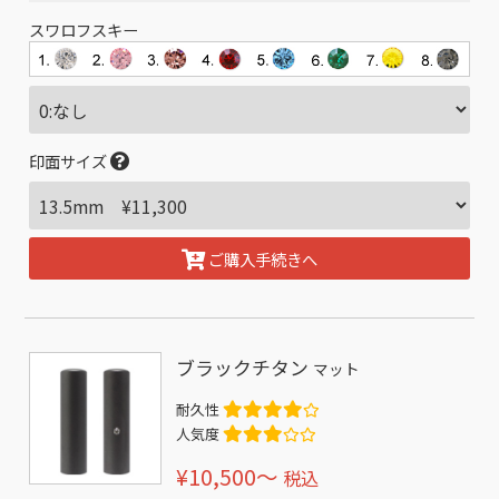
スワロフスキー
印面サイズ
ご購入手続きへ
ブラックチタン
マット
耐久性
人気度
¥10,500〜
税込