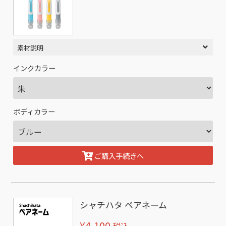
素材説明
インクカラー
ボディカラー
ご購入手続きへ
シャチハタ ペアネーム
¥4,100