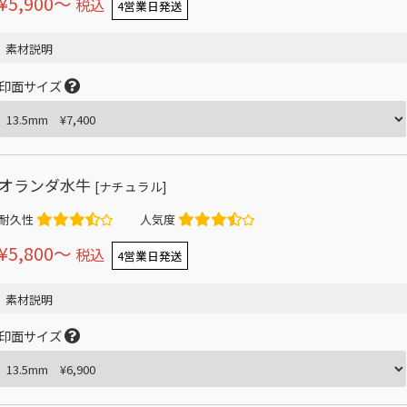
¥5,900〜
税込
4営業日発送
素材説明
印面サイズ
オランダ水牛
[ナチュラル]
耐久性
人気度
¥5,800〜
税込
4営業日発送
素材説明
印面サイズ