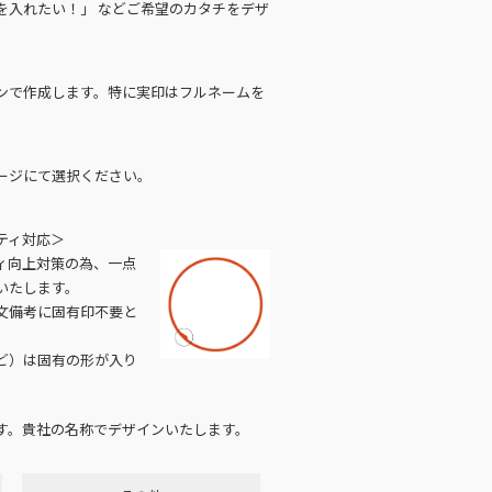
を入れたい！」 などご希望のカタチをデザ
ンで作成します。特に実印はフルネームを
ージにて選択ください。
ティ対応＞
ィ向上対策の為、一点
いたします。
文備考に固有印不要と
ど）は固有の形が入り
す。貴社の名称でデザインいたします。