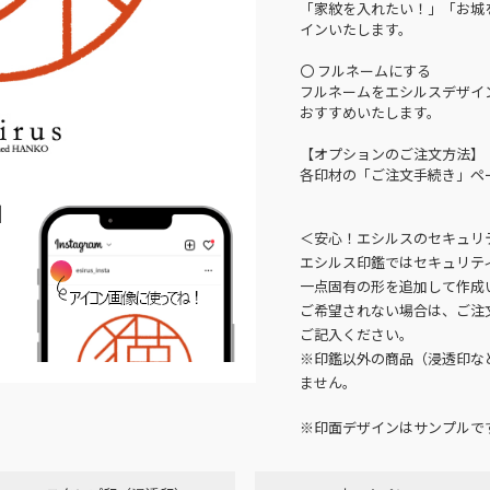
「家紋を入れたい！」「お城
インいたします。
〇 フルネームにする
フルネームをエシルスデザイ
おすすめいたします。
【オプションのご注文方法】
各印材の「ご注文手続き」ペ
N
＜安心！エシルスのセキュリ
エシルス印鑑ではセキュリテ
一点固有の形を追加して作成
ご希望されない場合は、ご注
ご記入ください。
※印鑑以外の商品（浸透印な
ません。
※印面デザインはサンプルで