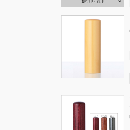
銀行印・認印