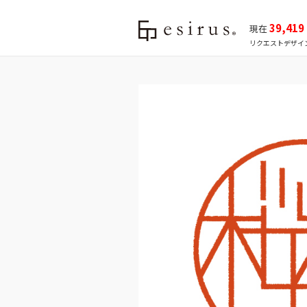
39,419
現在
リクエストデザイ