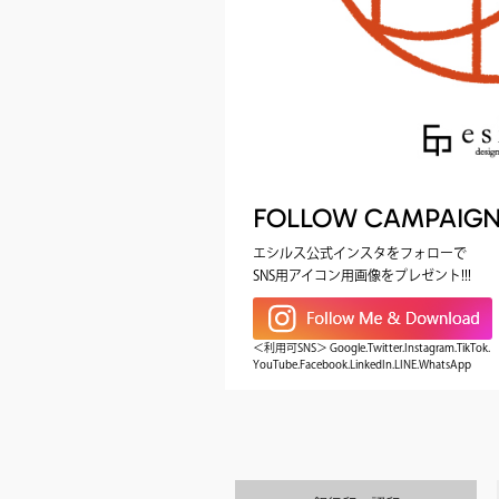
FOLLOW CAMPAIG
エシルス公式インスタをフォローで
SNS用アイコン用画像をプレゼント!!!
＜利用可SNS＞ Google.Twitter.Instagram.TikTok.
YouTube.Facebook.LinkedIn.LINE.WhatsApp