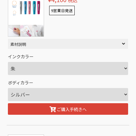
税込
9営業日発送
素材説明
インクカラー
ボディカラー
ご購入手続きへ