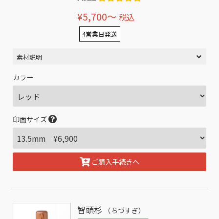
¥5,700〜
税込
4営業日発送
素材説明
カラー
印面サイズ
ご購入手続きへ
智頭杉
（ちづすぎ）