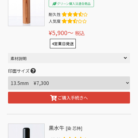
グリーン購入法適合商品
耐久性
人気度
¥5,900〜
税込
4営業日発送
素材説明
印面サイズ
ご購入手続きへ
黒水牛
[染 芯持]