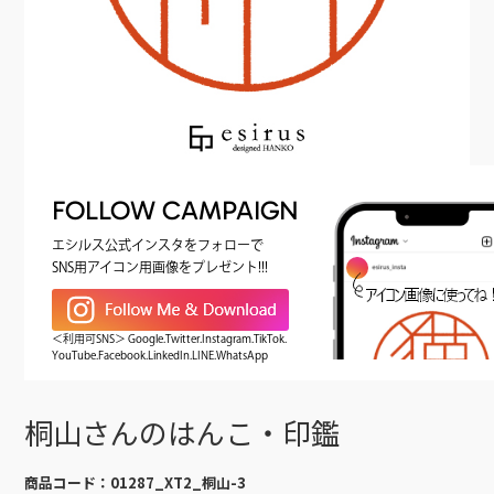
FOLLOW CAMPAIGN
エシルス公式インスタをフォローで
SNS用アイコン用画像をプレゼント!!!
＜利用可SNS＞ Google.Twitter.Instagram.TikTok.
YouTube.Facebook.LinkedIn.LINE.WhatsApp
桐山さんのはんこ・印鑑
商品コード：
01287_XT2_桐山-3