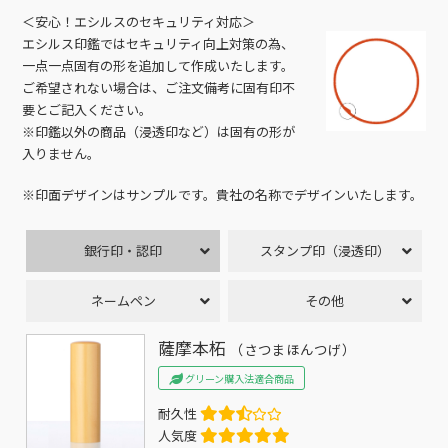
＜安心！エシルスのセキュリティ対応＞
エシルス印鑑ではセキュリティ向上対策の為、
一点一点固有の形を追加して作成いたします。
ご希望されない場合は、ご注文備考に固有印不
要とご記入ください。
※印鑑以外の商品（浸透印など）は固有の形が
入りません。
※印面デザインはサンプルです。貴社の名称でデザインいたします。
銀行印・認印
スタンプ印（浸透印）
ネームペン
その他
薩摩本柘
（さつまほんつげ）
グリーン購入法適合商品
耐久性
人気度