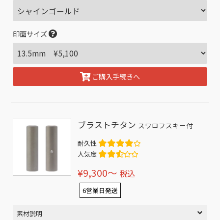
印面サイズ
ご購入手続きへ
ブラストチタン
スワロフスキー付
耐久性
人気度
¥9,300〜
税込
6営業日発送
素材説明