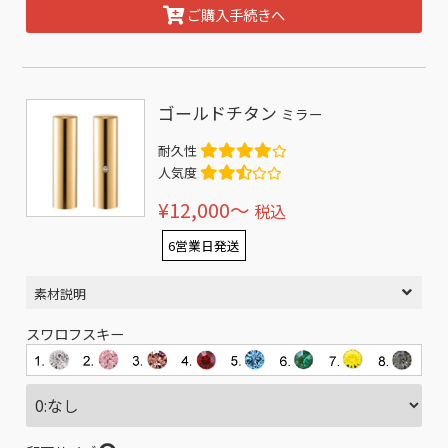
ご購入手続きへ
ゴールドチタン
ミラー
耐久性
人気度
¥12,000〜
税込
6営業日発送
素材説明
スワロフスキー