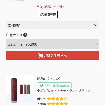
¥5,500〜
税込
4営業日発送
素材説明
印面サイズ
ご購入手続きへ
彩樺
（さいか）
グリーン購入法適合商品
全3色（レッド・ナチュラル・ブラック）
耐久性
人気度