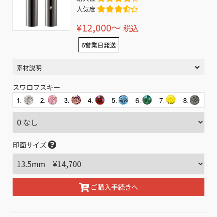
人気度
¥12,000〜
税込
6営業日発送
素材説明
スワロフスキー
印面サイズ
ご購入手続きへ