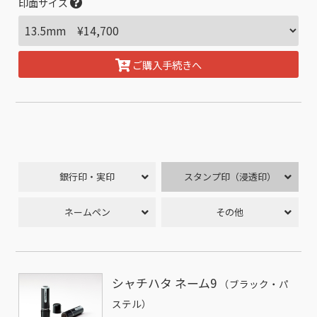
印面サイズ
ご購入手続きへ
銀行印・実印
スタンプ印（浸透印）
ネームペン
その他
シャチハタ ネーム9
（ブラック・パ
ステル）