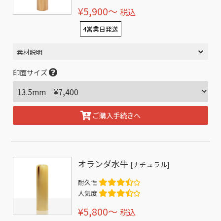
¥5,900〜
税込
4営業日発送
素材説明
印面サイズ
ご購入手続きへ
オランダ水牛
[ナチュラル]
耐久性
人気度
¥5,800〜
税込