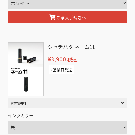
ご購入手続きへ
シャチハタ ネーム11
¥3,900
税込
8営業日発送
素材説明
インクカラー