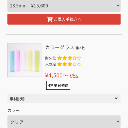
ご購入手続きへ
カラーグラス
全5色
耐久性
人気度
¥4,500〜
税込
4営業日発送
素材説明
カラー