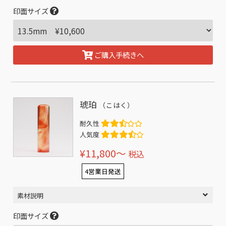
印面サイズ
ご購入手続きへ
琥珀
（こはく）
耐久性
人気度
¥11,800〜
税込
4営業日発送
素材説明
印面サイズ