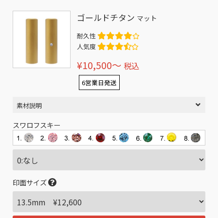
ゴールドチタン
マット
耐久性
人気度
¥10,500〜
税込
6営業日発送
素材説明
スワロフスキー
印面サイズ