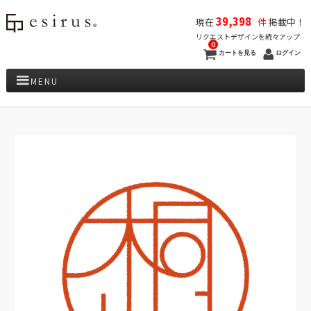
39,398
現在
件
掲載中！
リクエストデザインを続々アップ
0
カートを見る
ログイン
MENU