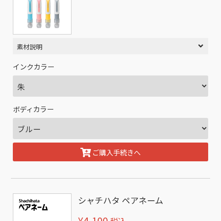
素材説明
インクカラー
ボディカラー
ご購入手続きへ
シャチハタ ペアネーム
¥4,100