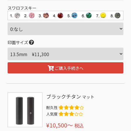
スワロフスキー
印面サイズ
ご購入手続きへ
ブラックチタン
マット
耐久性
人気度
¥10,500〜
税込