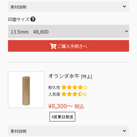
素材説明
印面サイズ
ご購入手続きへ
オランダ水牛
[特上]
耐久性
人気度
¥8,300〜
税込
4営業日発送
素材説明