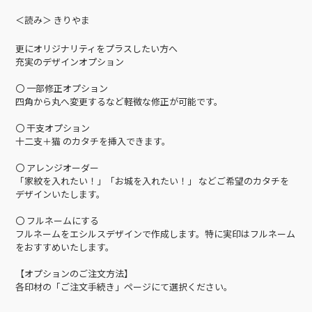
＜読み＞ きりやま
更にオリジナリティをプラスしたい方へ
充実のデザインオプション
〇 一部修正オプション
四角から丸へ変更するなど軽微な修正が可能です。
〇 干支オプション
十二支＋猫 のカタチを挿入できます。
〇 アレンジオーダー
「家紋を入れたい！」「お城を入れたい！」 などご希望のカタチを
デザインいたします。
〇 フルネームにする
フルネームをエシルスデザインで作成します。特に実印はフルネーム
をおすすめいたします。
【オプションのご注文方法】
各印材の「ご注文手続き」ページにて選択ください。