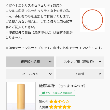
＜安心！エシルスのセキュリティ対応＞
エシルス印鑑ではセキュリティ向上対策の為、
一点一点固有の形を追加して作成いたします。
ご希望されない場合は、ご注文備考に固有印不
要とご記入ください。
※印鑑以外の商品（浸透印など）は固有の形が
入りません。
※印面デザインはサンプルです。貴社の名称でデザインいたします。
銀行印・認印
スタンプ印（浸透印）
ネームペン
その他
薩摩本柘
（さつまほんつげ）
グリーン購入法適合商品
耐久性
人気度