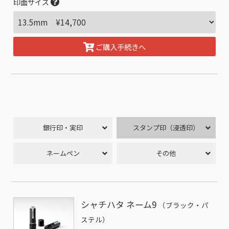
印面サイズ
ご購入手続きへ
銀行印・実印
スタンプ印（浸透印）
ネームペン
その他
シャチハタ ネーム9
（ブラック・パ
ステル）