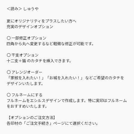
＜読み＞ しゅうや
更にオリジナリティをプラスしたい方へ
充実のデザインオプション
〇 一部修正オプション
四角から丸へ変更するなど軽微な修正が可能です。
〇 干支オプション
十二支＋猫 のカタチを挿入できます。
〇 アレンジオーダー
「家紋を入れたい！」「お城を入れたい！」 などご希望のカタチを
デザインいたします。
〇 フルネームにする
フルネームをエシルスデザインで作成します。特に実印はフルネーム
をおすすめいたします。
【オプションのご注文方法】
各印材の「ご注文手続き」ページにて選択ください。