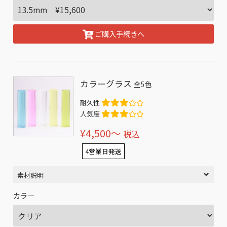
ご購入手続きへ
カラーグラス
全5色
耐久性
人気度
¥4,500〜
税込
4営業日発送
素材説明
カラー