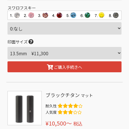
スワロフスキー
印面サイズ
ご購入手続きへ
ブラックチタン
マット
耐久性
人気度
¥10,500〜
税込