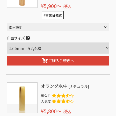
¥5,900〜
税込
4営業日発送
素材説明
印面サイズ
ご購入手続きへ
オランダ水牛
[ナチュラル]
耐久性
人気度
¥5,800〜
税込