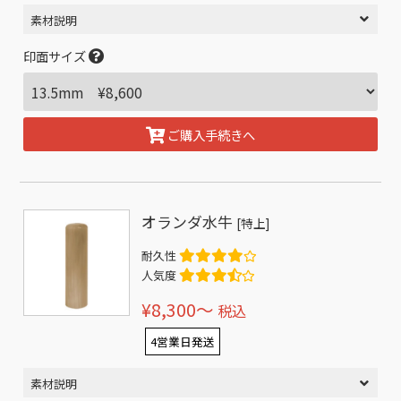
素材説明
印面サイズ
ご購入手続きへ
オランダ水牛
[特上]
耐久性
人気度
¥8,300〜
税込
4営業日発送
素材説明