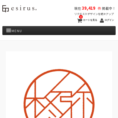
39,419
現在
件
掲載中！
リクエストデザインを続々アップ
0
カートを見る
ログイン
MENU