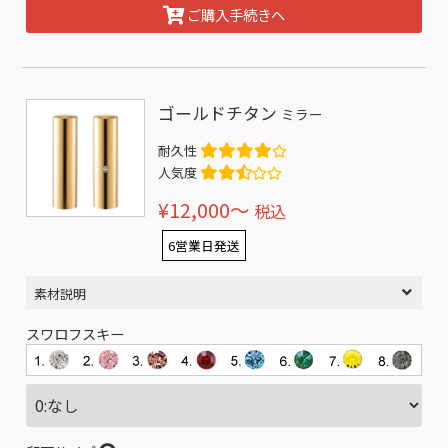
ご購入手続きへ
ゴールドチタン
ミラー
耐久性
人気度
¥12,000〜
税込
6営業日発送
素材説明
スワロフスキー