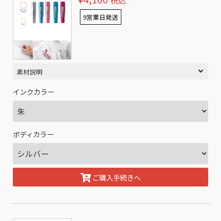
税込
9営業日発送
素材説明
インクカラー
ボディカラー
ご購入手続きへ