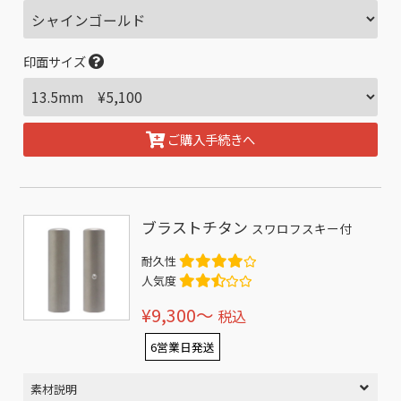
印面サイズ
ご購入手続きへ
ブラストチタン
スワロフスキー付
耐久性
人気度
¥9,300〜
税込
6営業日発送
素材説明