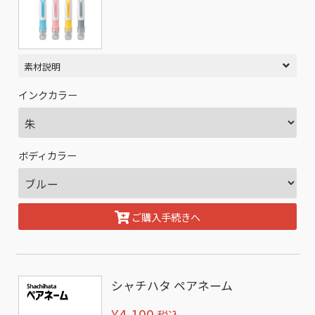
素材説明
インクカラー
ボディカラー
ご購入手続きへ
シャチハタ ペアネーム
¥4,100