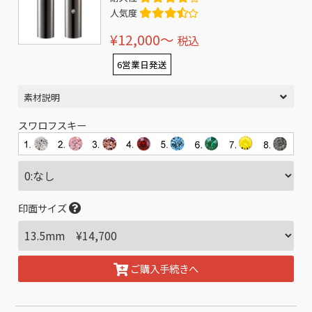
人気度
¥12,000〜
税込
6営業日発送
素材説明
スワロフスキー
印面サイズ
ご購入手続きへ