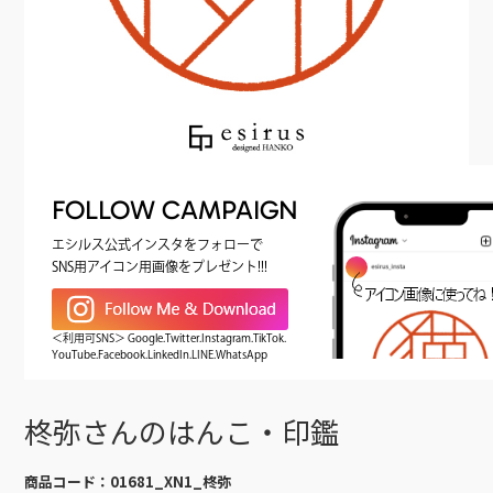
FOLLOW CAMPAIGN
エシルス公式インスタをフォローで
SNS用アイコン用画像をプレゼント!!!
＜利用可SNS＞ Google.Twitter.Instagram.TikTok.
YouTube.Facebook.LinkedIn.LINE.WhatsApp
柊弥さんのはんこ・印鑑
商品コード：
01681_XN1_柊弥