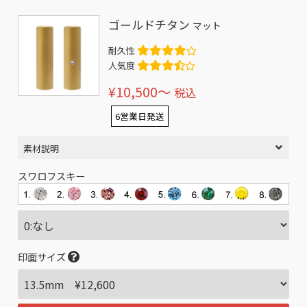
ゴールドチタン
マット
耐久性
人気度
¥10,500〜
税込
6営業日発送
素材説明
スワロフスキー
印面サイズ