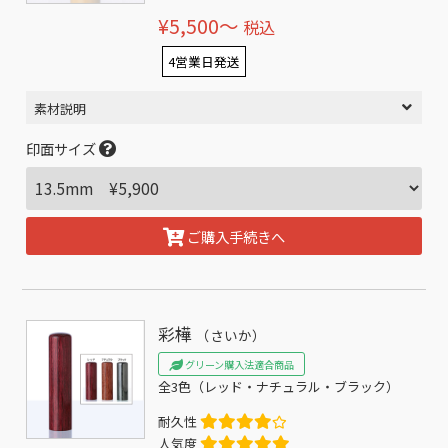
¥5,500〜
税込
4営業日発送
素材説明
印面サイズ
ご購入手続きへ
彩樺
（さいか）
グリーン購入法適合商品
全3色（レッド・ナチュラル・ブラック）
耐久性
人気度