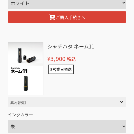
ご購入手続きへ
シャチハタ ネーム11
¥3,900
税込
8営業日発送
素材説明
インクカラー