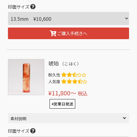
印面サイズ
ご購入手続きへ
琥珀
（こはく）
耐久性
人気度
¥11,800〜
税込
4営業日発送
素材説明
印面サイズ