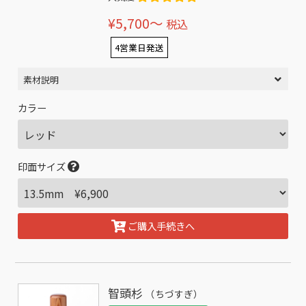
¥5,700〜
税込
4営業日発送
素材説明
カラー
印面サイズ
ご購入手続きへ
智頭杉
（ちづすぎ）