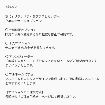
＜読み＞
更にオリジナリティをプラスしたい方へ
充実のデザインオプション
〇 一部修正オプション
四角から丸へ変更するなど軽微な修正が可能です。
〇 干支オプション
十二支＋猫 のカタチを挿入できます。
〇 アレンジオーダー
「家紋を入れたい！」「お城を入れたい！」 などご希望のカタチを
デザインいたします。
〇 フルネームにする
フルネームをエシルスデザインで作成します。特に実印はフルネーム
をおすすめいたします。
【オプションのご注文方法】
各印材の「ご注文手続き」ページにて選択ください。