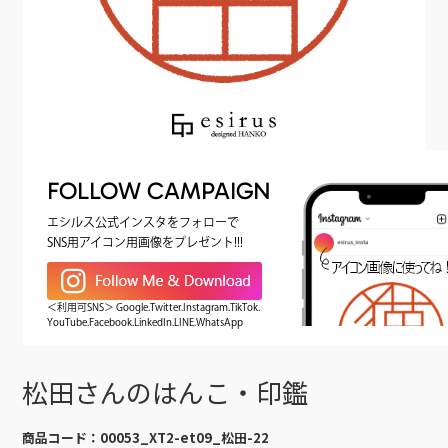
FOLLOW CAMPAIGN
エシルス公式インスタをフォローで
SNS用アイコン用画像をプレゼント!!!
＜利用可SNS＞ Google.Twitter.Instagram.TikTok.
YouTube.Facebook.LinkedIn.LINE.WhatsApp
松田さんのはんこ・印鑑
商品コード：
00053_XT2-et09_松田-22