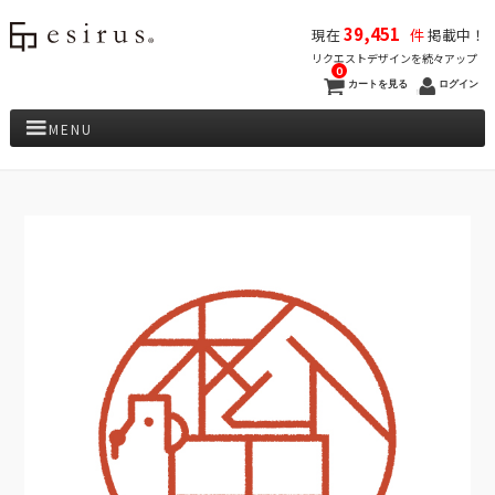
39,451
現在
件
掲載中！
リクエストデザインを続々アップ
0
カートを見る
ログイン
MENU