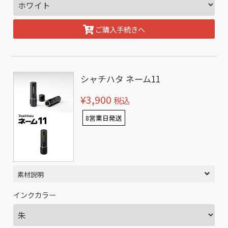
ご購入手続きへ
シャチハタ ネーム11
¥3,900
税込
8営業日発送
素材説明
インクカラー