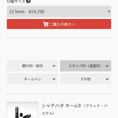
印面サイズ
ご購入手続きへ
銀行印・実印
スタンプ印（浸透印）
ネームペン
その他
シャチハタ ネーム9
（ブラック・パ
ステル）