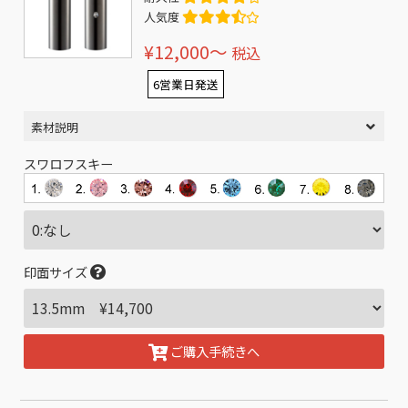
人気度
¥12,000〜
税込
6営業日発送
素材説明
スワロフスキー
印面サイズ
ご購入手続きへ