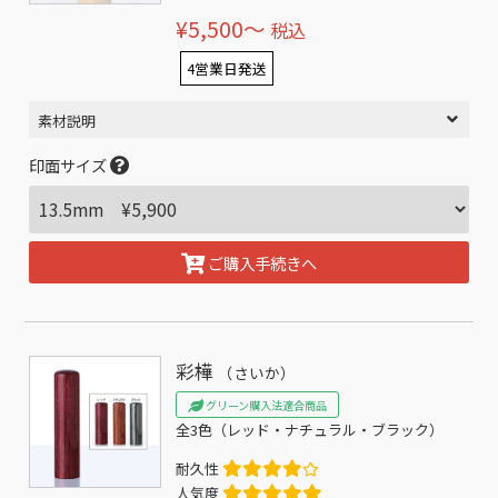
¥5,500〜
税込
4営業日発送
素材説明
印面サイズ
ご購入手続きへ
彩樺
（さいか）
グリーン購入法適合商品
全3色（レッド・ナチュラル・ブラック）
耐久性
人気度