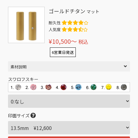
ゴールドチタン
マット
耐久性
人気度
¥10,500〜
税込
6営業日発送
素材説明
スワロフスキー
印面サイズ