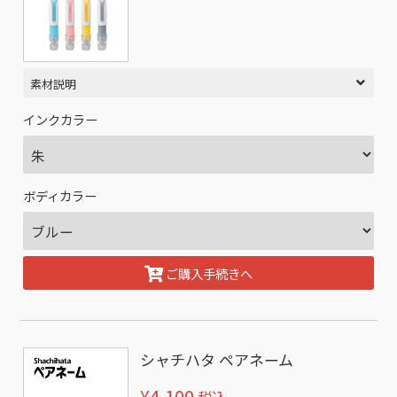
素材説明
インクカラー
ボディカラー
ご購入手続きへ
シャチハタ ペアネーム
¥4,100