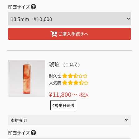
印面サイズ
ご購入手続きへ
琥珀
（こはく）
耐久性
人気度
¥11,800〜
税込
4営業日発送
素材説明
印面サイズ