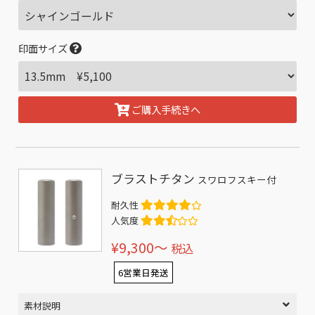
印面サイズ
ご購入手続きへ
ブラストチタン
スワロフスキー付
耐久性
人気度
¥9,300〜
税込
6営業日発送
素材説明