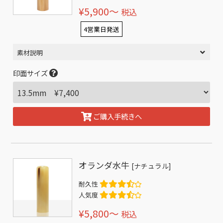
¥5,900〜
税込
4営業日発送
素材説明
印面サイズ
ご購入手続きへ
オランダ水牛
[ナチュラル]
耐久性
人気度
¥5,800〜
税込