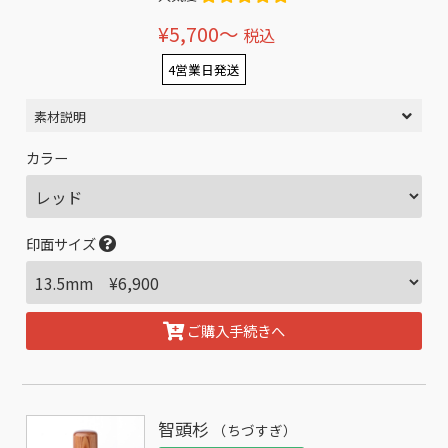
¥5,700〜
税込
4営業日発送
素材説明
カラー
印面サイズ
ご購入手続きへ
智頭杉
（ちづすぎ）