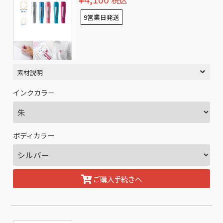
税込
9営業日発送
素材説明
インクカラー
ボディカラー
ご購入手続きへ