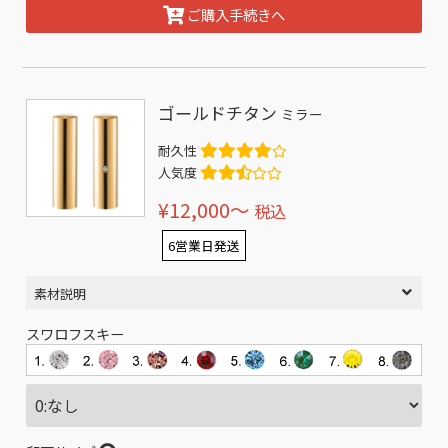
ご購入手続きへ
ゴールドチタン
ミラー
耐久性
人気度
¥12,000〜
税込
6営業日発送
素材説明
スワロフスキー