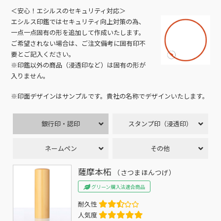
＜安心！エシルスのセキュリティ対応＞
エシルス印鑑ではセキュリティ向上対策の為、
一点一点固有の形を追加して作成いたします。
ご希望されない場合は、ご注文備考に固有印不
要とご記入ください。
※印鑑以外の商品（浸透印など）は固有の形が
入りません。
※印面デザインはサンプルです。貴社の名称でデザインいたします。
銀行印・認印
スタンプ印（浸透印）
ネームペン
その他
薩摩本柘
（さつまほんつげ）
グリーン購入法適合商品
耐久性
人気度