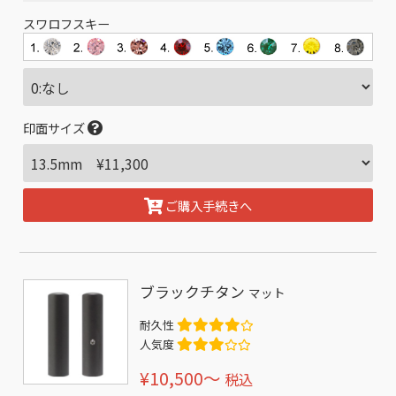
スワロフスキー
印面サイズ
ご購入手続きへ
ブラックチタン
マット
耐久性
人気度
¥10,500〜
税込