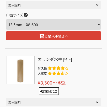
素材説明
印面サイズ
ご購入手続きへ
オランダ水牛
[特上]
耐久性
人気度
¥8,300〜
税込
4営業日発送
素材説明