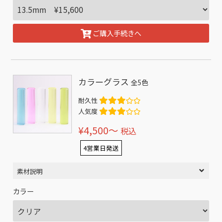
ご購入手続きへ
カラーグラス
全5色
耐久性
人気度
¥4,500〜
税込
4営業日発送
素材説明
カラー