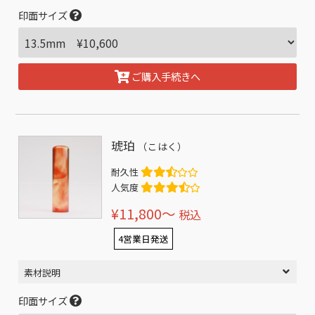
印面サイズ
ご購入手続きへ
琥珀
（こはく）
耐久性
人気度
¥11,800〜
税込
4営業日発送
素材説明
印面サイズ