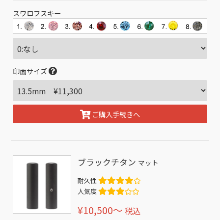
スワロフスキー
印面サイズ
ご購入手続きへ
ブラックチタン
マット
耐久性
人気度
¥10,500〜
税込