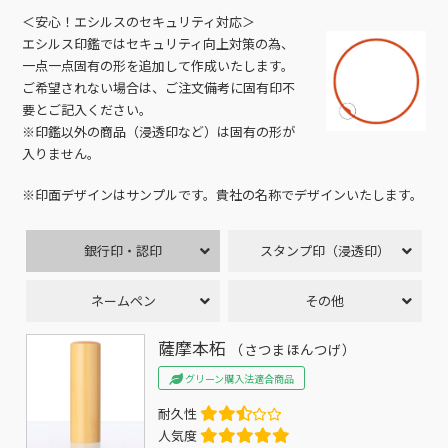
＜安心！エシルスのセキュリティ対応＞
エシルス印鑑ではセキュリティ向上対策の為、
一点一点固有の形を追加して作成いたします。
ご希望されない場合は、ご注文備考に固有印不
要とご記入ください。
※印鑑以外の商品（浸透印など）は固有の形が
入りません。
※印面デザインはサンプルです。貴社の名称でデザインいたします。
銀行印・認印
スタンプ印（浸透印）
ネームペン
その他
薩摩本柘
（さつまほんつげ）
グリーン購入法適合商品
耐久性
人気度