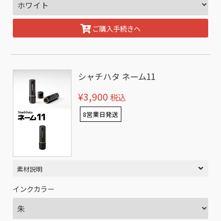
ご購入手続きへ
シャチハタ ネーム11
¥3,900
税込
8営業日発送
素材説明
インクカラー