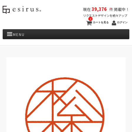
39,376
現在
件
掲載中！
リクエストデザインを続々アップ
0
カートを見る
ログイン
MENU