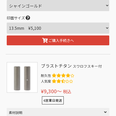
印面サイズ
ご購入手続きへ
ブラストチタン
スワロフスキー付
耐久性
人気度
¥9,300〜
税込
6営業日発送
素材説明