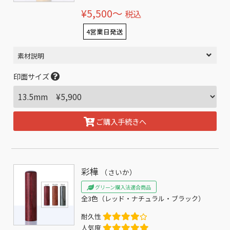
¥5,500〜
税込
4営業日発送
素材説明
印面サイズ
ご購入手続きへ
彩樺
（さいか）
グリーン購入法適合商品
全3色（レッド・ナチュラル・ブラック）
耐久性
人気度