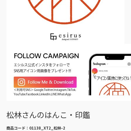
FOLLOW CAMPAIGN
エシルス公式インスタをフォローで
SNS用アイコン用画像をプレゼント!!!
＜利用可SNS＞ Google.Twitter.Instagram.TikTok.
YouTube.Facebook.LinkedIn.LINE.WhatsApp
松林さんのはんこ・印鑑
商品コード：
01138_XT2_松林-2