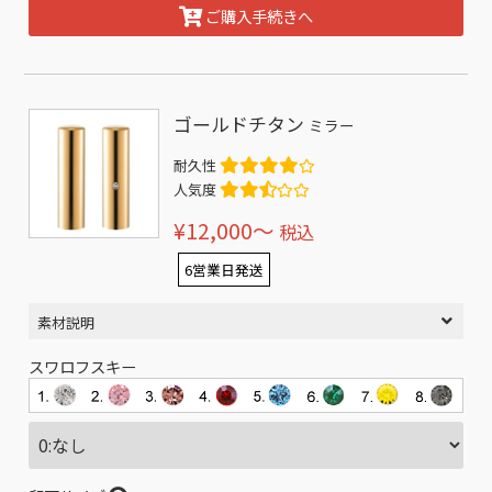
ご購入手続きへ
ゴールドチタン
ミラー
耐久性
人気度
¥12,000〜
税込
6営業日発送
素材説明
スワロフスキー