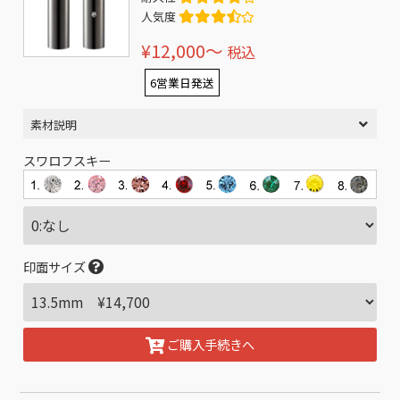
人気度
¥12,000〜
税込
6営業日発送
素材説明
スワロフスキー
印面サイズ
ご購入手続きへ