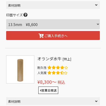
素材説明
印面サイズ
ご購入手続きへ
オランダ水牛
[特上]
耐久性
人気度
¥8,300〜
税込
4営業日発送
素材説明