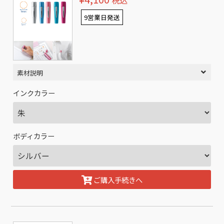
税込
9営業日発送
素材説明
インクカラー
ボディカラー
ご購入手続きへ