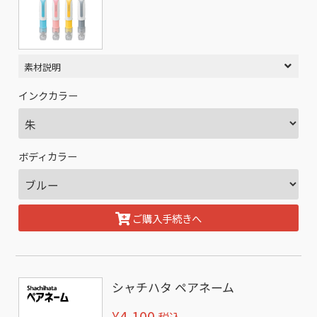
素材説明
インクカラー
ボディカラー
ご購入手続きへ
シャチハタ ペアネーム
¥4,100