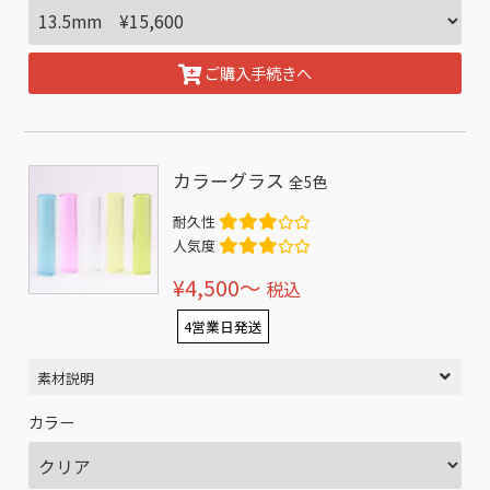
ご購入手続きへ
カラーグラス
全5色
耐久性
人気度
¥4,500〜
税込
4営業日発送
素材説明
カラー