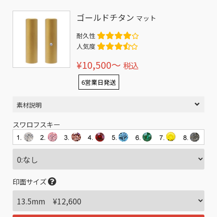
ゴールドチタン
マット
耐久性
人気度
¥10,500〜
税込
6営業日発送
素材説明
スワロフスキー
印面サイズ