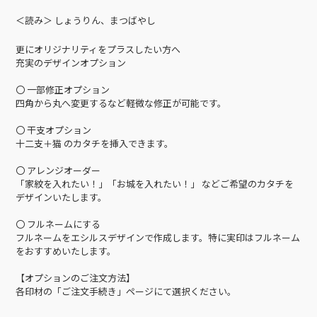
＜読み＞ しょうりん、まつばやし
更にオリジナリティをプラスしたい方へ
充実のデザインオプション
〇 一部修正オプション
四角から丸へ変更するなど軽微な修正が可能です。
〇 干支オプション
十二支＋猫 のカタチを挿入できます。
〇 アレンジオーダー
「家紋を入れたい！」「お城を入れたい！」 などご希望のカタチを
デザインいたします。
〇 フルネームにする
フルネームをエシルスデザインで作成します。特に実印はフルネーム
をおすすめいたします。
【オプションのご注文方法】
各印材の「ご注文手続き」ページにて選択ください。