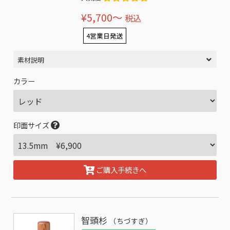
¥5,700〜
税込
4営業日発送
素材説明
カラー
印面サイズ
ご購入手続きへ
智頭杉
（ちづすぎ）