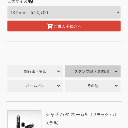
印面サイズ
ご購入手続きへ
銀行印・実印
スタンプ印（浸透印）
ネームペン
その他
シャチハタ ネーム9
（ブラック・パ
ステル）