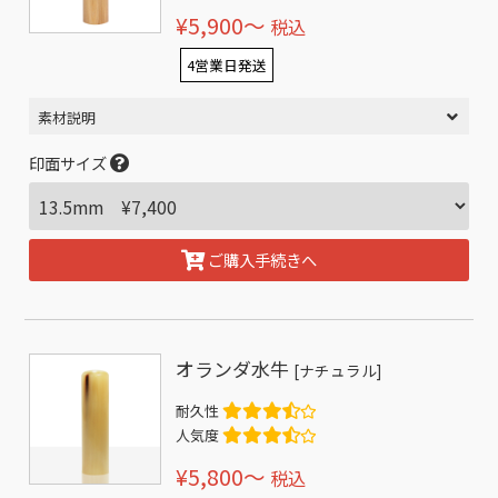
¥5,900〜
税込
4営業日発送
素材説明
印面サイズ
ご購入手続きへ
オランダ水牛
[ナチュラル]
耐久性
人気度
¥5,800〜
税込