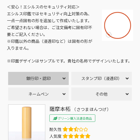
＜安心！エシルスのセキュリティ対応＞
エシルス印鑑ではセキュリティ向上対策の為、
一点一点固有の形を追加して作成いたします。
ご希望されない場合は、ご注文備考に固有印不
要とご記入ください。
※印鑑以外の商品（浸透印など）は固有の形が
入りません。
※印面デザインはサンプルです。貴社の名称でデザインいたします。
銀行印・認印
スタンプ印（浸透印）
ネームペン
その他
薩摩本柘
（さつまほんつげ）
グリーン購入法適合商品
耐久性
人気度