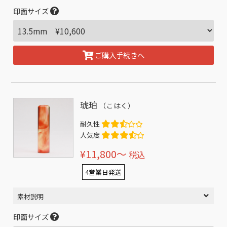
印面サイズ
ご購入手続きへ
琥珀
（こはく）
耐久性
人気度
¥11,800〜
税込
4営業日発送
素材説明
印面サイズ