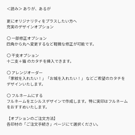
＜読み＞ ありが、あるが
更にオリジナリティをプラスしたい方へ
充実のデザインオプション
〇 一部修正オプション
四角から丸へ変更するなど軽微な修正が可能です。
〇 干支オプション
十二支＋猫 のカタチを挿入できます。
〇 アレンジオーダー
「家紋を入れたい！」「お城を入れたい！」 などご希望のカタチを
デザインいたします。
〇 フルネームにする
フルネームをエシルスデザインで作成します。特に実印はフルネーム
をおすすめいたします。
【オプションのご注文方法】
各印材の「ご注文手続き」ページにて選択ください。