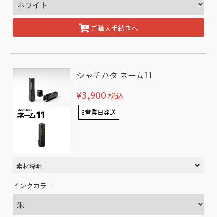
ご購入手続きへ
シャチハタ ネーム11
¥3,900
税込
8営業日発送
素材説明
インクカラー