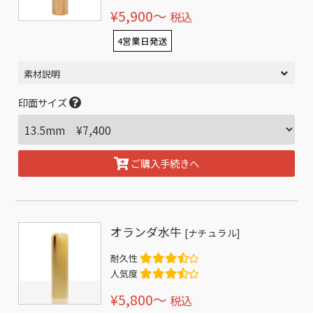
¥5,900〜
税込
4営業日発送
素材説明
印面サイズ
ご購入手続きへ
オランダ水牛
[ナチュラル]
耐久性
人気度
¥5,800〜
税込