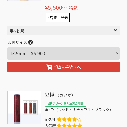
¥5,500〜
税込
4営業日発送
素材説明
印面サイズ
ご購入手続きへ
彩樺
（さいか）
グリーン購入法適合商品
全3色（レッド・ナチュラル・ブラック）
耐久性
人気度