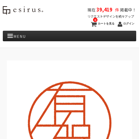
39,419
現在
件
掲載中！
リクエストデザインを続々アップ
0
カートを見る
ログイン
MENU