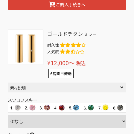
ご購入手続きへ
ゴールドチタン
ミラー
耐久性
人気度
¥12,000〜
税込
6営業日発送
素材説明
スワロフスキー