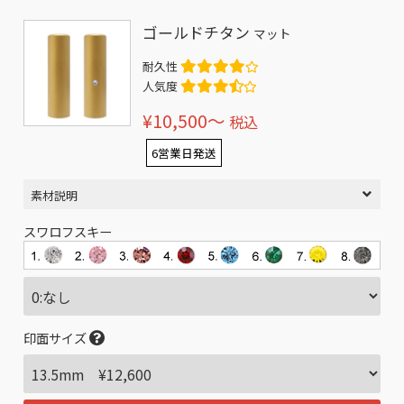
ゴールドチタン
マット
耐久性
人気度
¥10,500〜
税込
6営業日発送
素材説明
スワロフスキー
印面サイズ