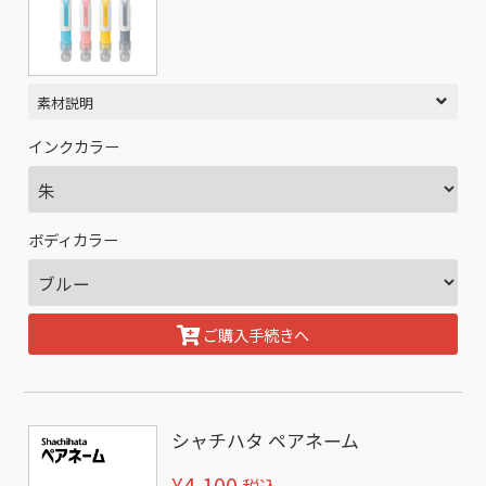
素材説明
インクカラー
ボディカラー
ご購入手続きへ
シャチハタ ペアネーム
¥4,100