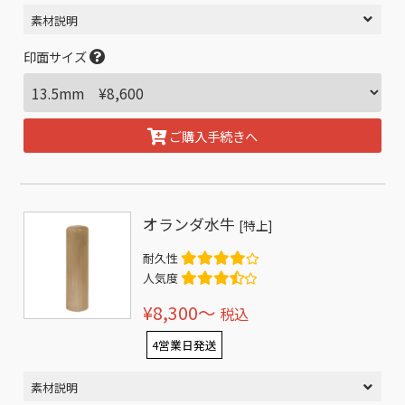
素材説明
印面サイズ
ご購入手続きへ
オランダ水牛
[特上]
耐久性
人気度
¥8,300〜
税込
4営業日発送
素材説明