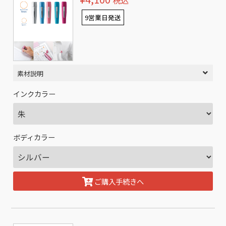
税込
9営業日発送
素材説明
インクカラー
ボディカラー
ご購入手続きへ