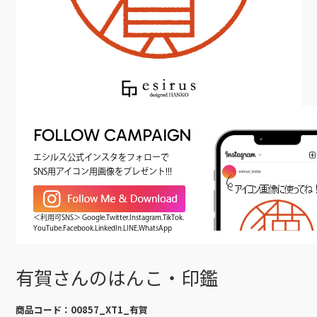
FOLLOW CAMPAIGN
エシルス公式インスタをフォローで
SNS用アイコン用画像をプレゼント!!!
＜利用可SNS＞ Google.Twitter.Instagram.TikTok.
YouTube.Facebook.LinkedIn.LINE.WhatsApp
有賀さんのはんこ・印鑑
商品コード：
00857_XT1_有賀