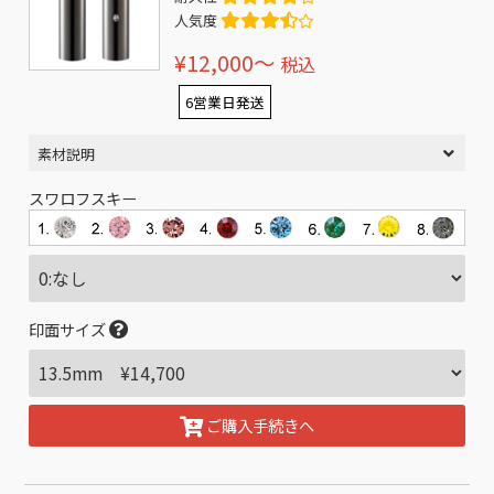
人気度
¥12,000〜
税込
6営業日発送
素材説明
スワロフスキー
印面サイズ
ご購入手続きへ