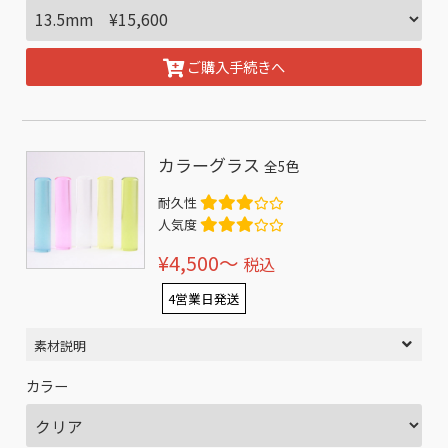
ご購入手続きへ
カラーグラス
全5色
耐久性
人気度
¥4,500〜
税込
4営業日発送
素材説明
カラー