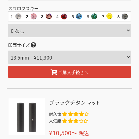
スワロフスキー
印面サイズ
ご購入手続きへ
ブラックチタン
マット
耐久性
人気度
¥10,500〜
税込