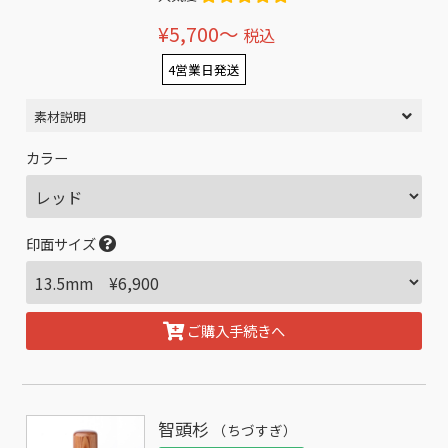
¥5,700〜
税込
4営業日発送
素材説明
カラー
印面サイズ
ご購入手続きへ
智頭杉
（ちづすぎ）