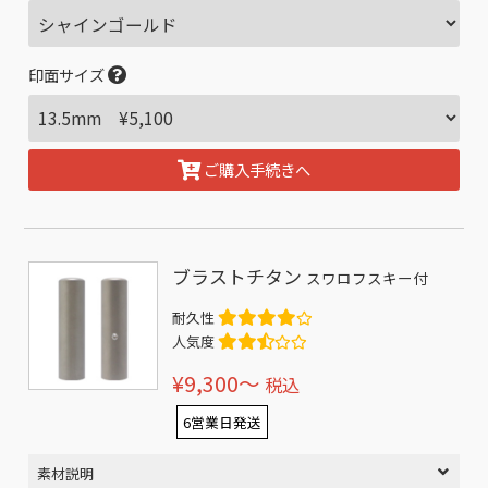
印面サイズ
ご購入手続きへ
ブラストチタン
スワロフスキー付
耐久性
人気度
¥9,300〜
税込
6営業日発送
素材説明