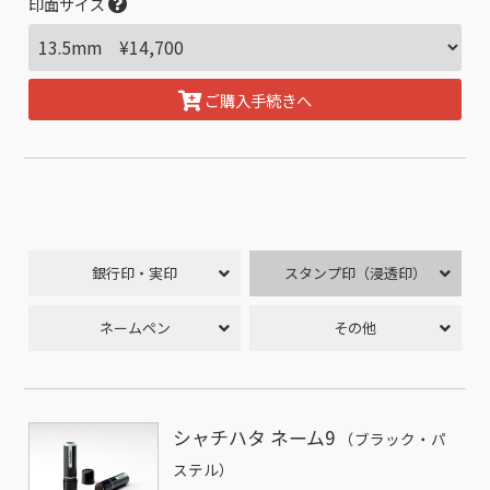
印面サイズ
ご購入手続きへ
銀行印・実印
スタンプ印（浸透印）
ネームペン
その他
シャチハタ ネーム9
（ブラック・パ
ステル）