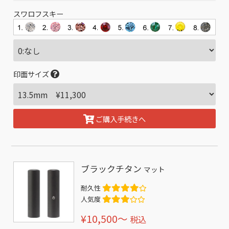
スワロフスキー
印面サイズ
ご購入手続きへ
ブラックチタン
マット
耐久性
人気度
¥10,500〜
税込