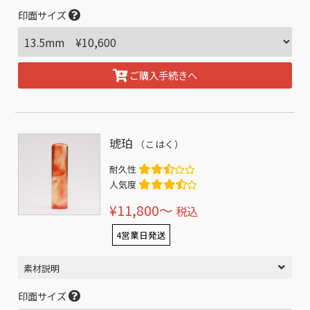
印面サイズ
ご購入手続きへ
琥珀
（こはく）
耐久性
人気度
¥11,800〜
税込
4営業日発送
素材説明
印面サイズ