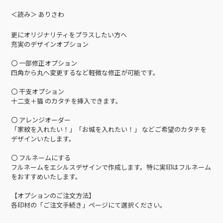
＜読み＞ ありさわ
更にオリジナリティをプラスしたい方へ
充実のデザインオプション
〇 一部修正オプション
四角から丸へ変更するなど軽微な修正が可能です。
〇 干支オプション
十二支＋猫 のカタチを挿入できます。
〇 アレンジオーダー
「家紋を入れたい！」「お城を入れたい！」 などご希望のカタチを
デザインいたします。
〇 フルネームにする
フルネームをエシルスデザインで作成します。特に実印はフルネーム
をおすすめいたします。
【オプションのご注文方法】
各印材の「ご注文手続き」ページにて選択ください。