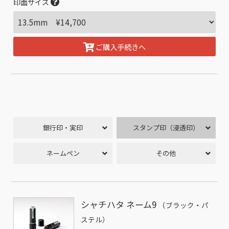
印面サイズ
ご購入手続きへ
銀行印・実印
スタンプ印（浸透印）
ネームペン
その他
シャチハタ ネーム9
（ブラック・パ
ステル）