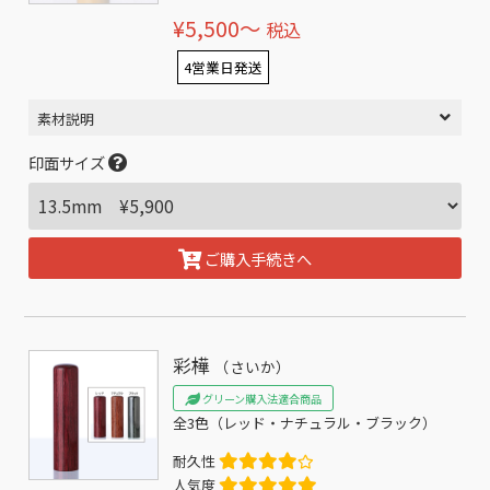
¥5,500〜
税込
4営業日発送
素材説明
印面サイズ
ご購入手続きへ
彩樺
（さいか）
グリーン購入法適合商品
全3色（レッド・ナチュラル・ブラック）
耐久性
人気度