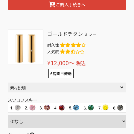
ご購入手続きへ
ゴールドチタン
ミラー
耐久性
人気度
¥12,000〜
税込
6営業日発送
素材説明
スワロフスキー