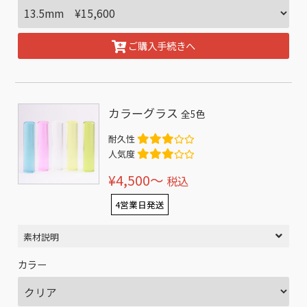
ご購入手続きへ
カラーグラス
全5色
耐久性
人気度
¥4,500〜
税込
4営業日発送
素材説明
カラー