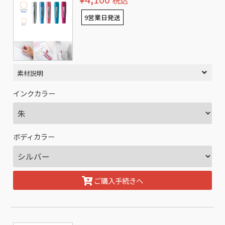
税込
9営業日発送
素材説明
インクカラー
ボディカラー
ご購入手続きへ