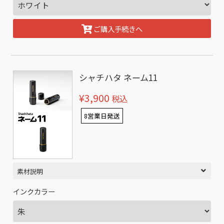
ご購入手続きへ
シャチハタ ネーム11
¥3,900
税込
8営業日発送
素材説明
インクカラー