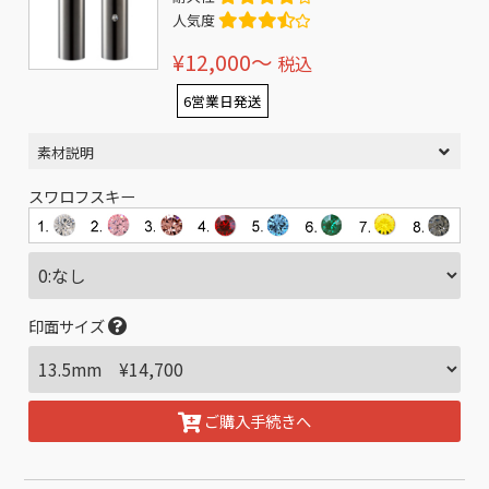
人気度
¥12,000〜
税込
6営業日発送
素材説明
スワロフスキー
印面サイズ
ご購入手続きへ