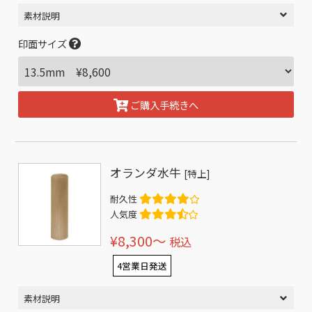
素材説明
印面サイズ
ご購入手続きへ
オランダ水牛
[特上]
耐久性
人気度
¥8,300〜
税込
4営業日発送
素材説明