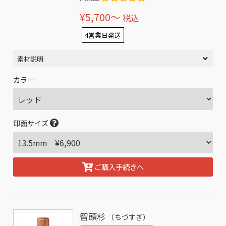
¥5,700〜
税込
4営業日発送
素材説明
カラー
印面サイズ
ご購入手続きへ
智頭杉
（ちづすぎ）