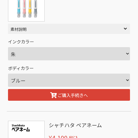
素材説明
インクカラー
ボディカラー
ご購入手続きへ
シャチハタ ペアネーム
¥4,100