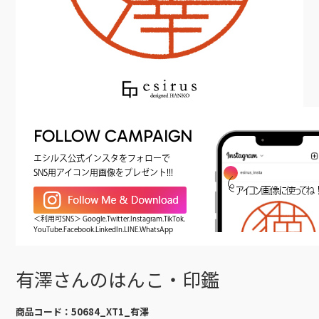
FOLLOW CAMPAIGN
エシルス公式インスタをフォローで
SNS用アイコン用画像をプレゼント!!!
＜利用可SNS＞ Google.Twitter.Instagram.TikTok.
YouTube.Facebook.LinkedIn.LINE.WhatsApp
有澤さんのはんこ・印鑑
商品コード：
50684_XT1_有澤