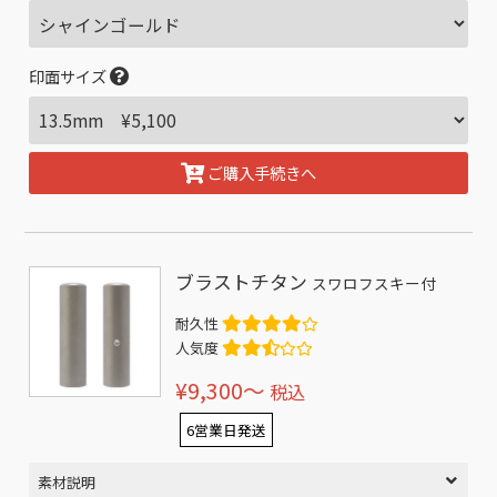
印面サイズ
ご購入手続きへ
ブラストチタン
スワロフスキー付
耐久性
人気度
¥9,300〜
税込
6営業日発送
素材説明