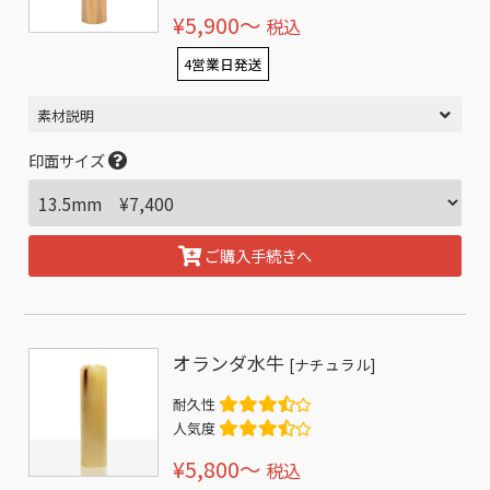
¥5,900〜
税込
4営業日発送
素材説明
印面サイズ
ご購入手続きへ
オランダ水牛
[ナチュラル]
耐久性
人気度
¥5,800〜
税込