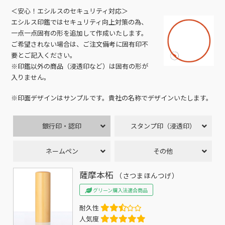
＜安心！エシルスのセキュリティ対応＞
エシルス印鑑ではセキュリティ向上対策の為、
一点一点固有の形を追加して作成いたします。
ご希望されない場合は、ご注文備考に固有印不
要とご記入ください。
※印鑑以外の商品（浸透印など）は固有の形が
入りません。
※印面デザインはサンプルです。貴社の名称でデザインいたします。
銀行印・認印
スタンプ印（浸透印）
ネームペン
その他
薩摩本柘
（さつまほんつげ）
グリーン購入法適合商品
耐久性
人気度