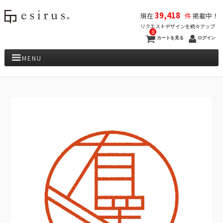
39,418
現在
件
掲載中！
リクエストデザインを続々アップ
0
カートを見る
ログイン
MENU