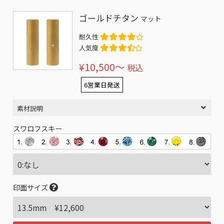
ゴールドチタン
マット
耐久性
人気度
¥10,500〜
税込
6営業日発送
素材説明
スワロフスキー
印面サイズ