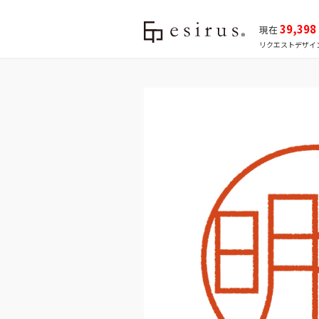
39,398
現在
リクエストデザイ