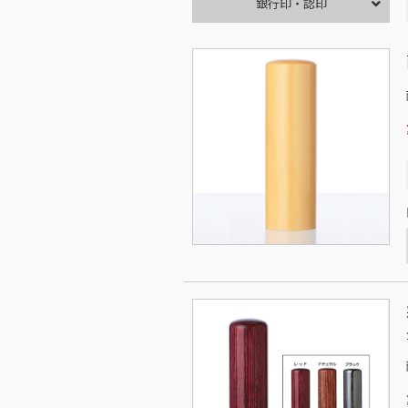
銀行印・認印