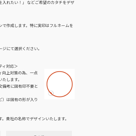
を入れたい！」 などご希望のカタチをデザ
ンで作成します。特に実印はフルネームを
ージにて選択ください。
ティ対応＞
ィ向上対策の為、一点
いたします。
文備考に固有印不要と
ど）は固有の形が入り
す。貴社の名称でデザインいたします。