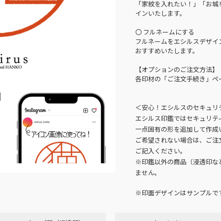
「家紋を入れたい！」「お城
インいたします。
〇 フルネームにする
フルネームをエシルスデザイ
おすすめいたします。
【オプションのご注文方法】
各印材の「ご注文手続き」ペ
N
＜安心！エシルスのセキュリ
エシルス印鑑ではセキュリテ
一点固有の形を追加して作成
ご希望されない場合は、ご注
ご記入ください。
※印鑑以外の商品（浸透印な
ません。
※印面デザインはサンプルで