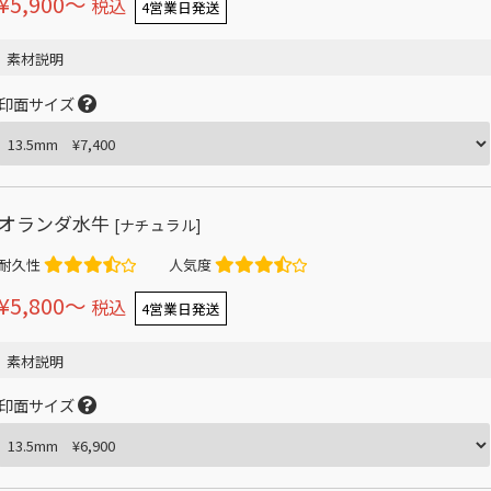
¥5,900〜
税込
4営業日発送
素材説明
印面サイズ
オランダ水牛
[ナチュラル]
耐久性
人気度
¥5,800〜
税込
4営業日発送
素材説明
印面サイズ