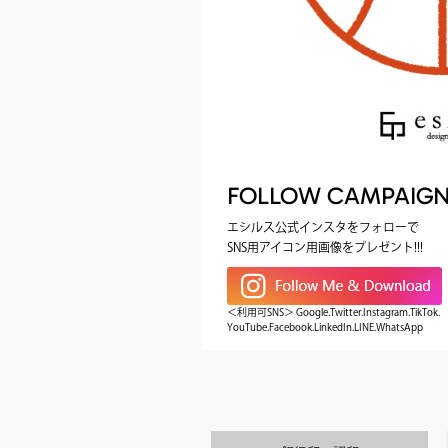
FOLLOW CAMPAIG
エシルス公式インスタをフォローで
SNS用アイコン用画像をプレゼント!!!
＜利用可SNS＞ Google.Twitter.Instagram.TikTok.
YouTube.Facebook.LinkedIn.LINE.WhatsApp