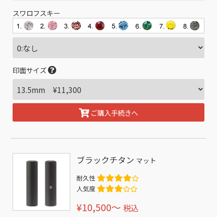
スワロフスキー
印面サイズ
ご購入手続きへ
ブラックチタン
マット
耐久性
人気度
¥10,500〜
税込