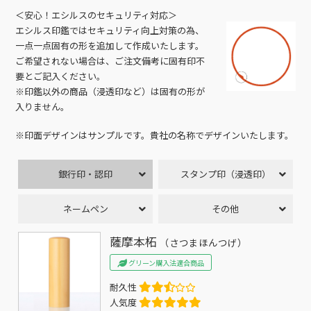
＜安心！エシルスのセキュリティ対応＞
エシルス印鑑ではセキュリティ向上対策の為、
一点一点固有の形を追加して作成いたします。
ご希望されない場合は、ご注文備考に固有印不
要とご記入ください。
※印鑑以外の商品（浸透印など）は固有の形が
入りません。
※印面デザインはサンプルです。貴社の名称でデザインいたします。
銀行印・認印
スタンプ印（浸透印）
ネームペン
その他
薩摩本柘
（さつまほんつげ）
グリーン購入法適合商品
耐久性
人気度