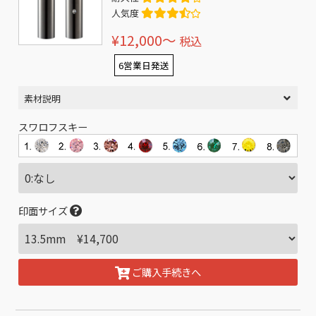
人気度
¥12,000〜
税込
6営業日発送
素材説明
スワロフスキー
印面サイズ
ご購入手続きへ