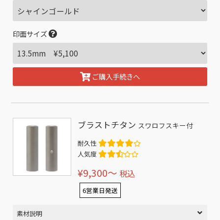
印面サイズ
ご購入手続きへ
ブラストチタン
スワロフスキー付
耐久性
人気度
¥9,300〜
税込
6営業日発送
素材説明