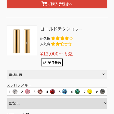
ご購入手続きへ
ゴールドチタン
ミラー
耐久性
人気度
¥12,000〜
税込
6営業日発送
素材説明
スワロフスキー