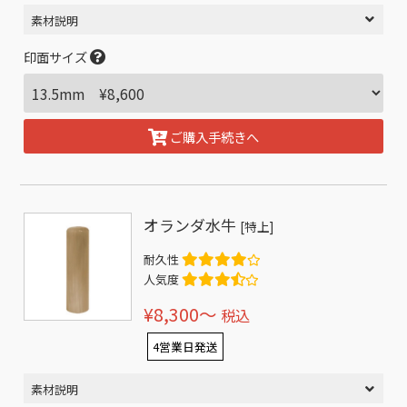
素材説明
印面サイズ
ご購入手続きへ
オランダ水牛
[特上]
耐久性
人気度
¥8,300〜
税込
4営業日発送
素材説明