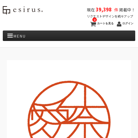
39,398
現在
件
掲載中！
リクエストデザインを続々アップ
0
カートを見る
ログイン
MENU