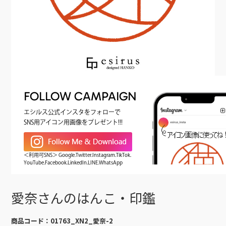
FOLLOW CAMPAIGN
エシルス公式インスタをフォローで
SNS用アイコン用画像をプレゼント!!!
＜利用可SNS＞ Google.Twitter.Instagram.TikTok.
YouTube.Facebook.LinkedIn.LINE.WhatsApp
愛奈さんのはんこ・印鑑
商品コード：
01763_XN2_愛奈-2