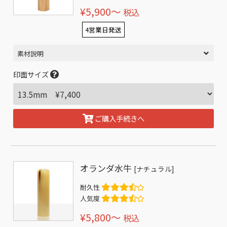
¥5,900〜
税込
4営業日発送
素材説明
印面サイズ
ご購入手続きへ
オランダ水牛
[ナチュラル]
耐久性
人気度
¥5,800〜
税込