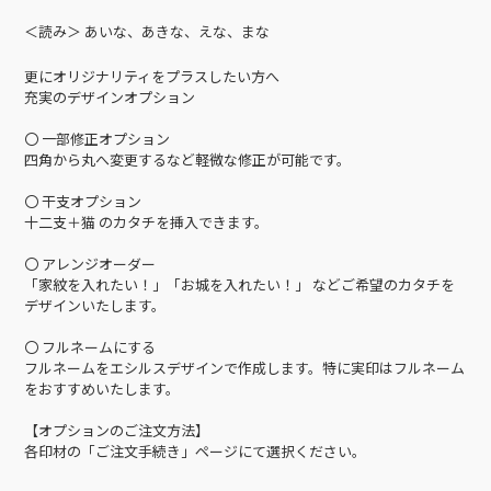
＜読み＞ あいな、あきな、えな、まな
更にオリジナリティをプラスしたい方へ
充実のデザインオプション
〇 一部修正オプション
四角から丸へ変更するなど軽微な修正が可能です。
〇 干支オプション
十二支＋猫 のカタチを挿入できます。
〇 アレンジオーダー
「家紋を入れたい！」「お城を入れたい！」 などご希望のカタチを
デザインいたします。
〇 フルネームにする
フルネームをエシルスデザインで作成します。特に実印はフルネーム
をおすすめいたします。
【オプションのご注文方法】
各印材の「ご注文手続き」ページにて選択ください。