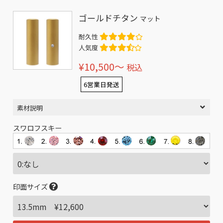
ゴールドチタン
マット
耐久性
人気度
¥10,500〜
税込
6営業日発送
素材説明
スワロフスキー
印面サイズ