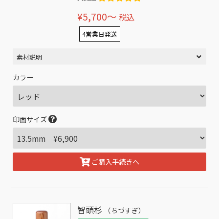
¥5,700〜
税込
4営業日発送
素材説明
カラー
印面サイズ
ご購入手続きへ
智頭杉
（ちづすぎ）