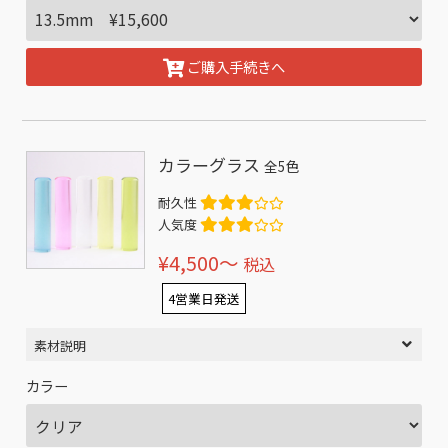
ご購入手続きへ
カラーグラス
全5色
耐久性
人気度
¥4,500〜
税込
4営業日発送
素材説明
カラー