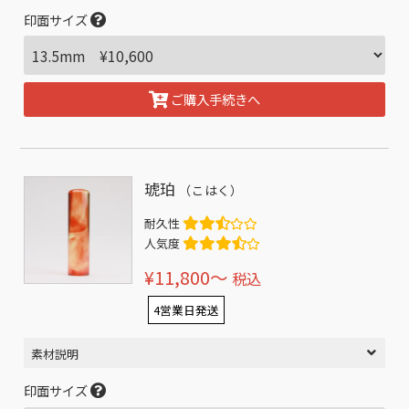
印面サイズ
ご購入手続きへ
琥珀
（こはく）
耐久性
人気度
¥11,800〜
税込
4営業日発送
素材説明
印面サイズ