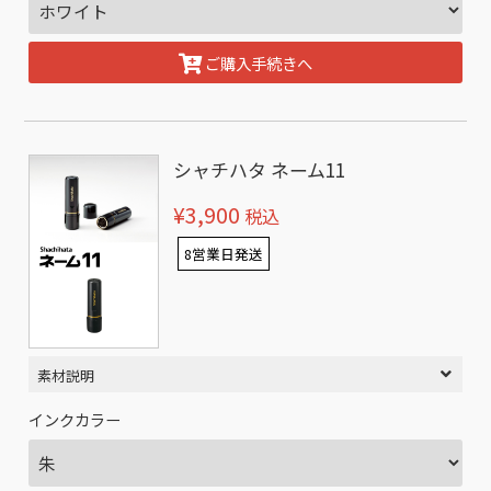
ご購入手続きへ
シャチハタ ネーム11
¥3,900
税込
8営業日発送
素材説明
インクカラー