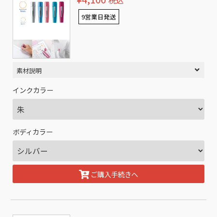
税込
9営業日発送
素材説明
インクカラー
ボディカラー
ご購入手続きへ