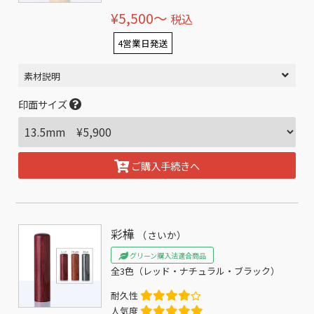
¥5,500〜
税込
4営業日発送
素材説明
印面サイズ
ご購入手続きへ
彩樺
（さいか）
グリーン購入法適合商品
全3色（レッド・ナチュラル・ブラック）
耐久性
人気度