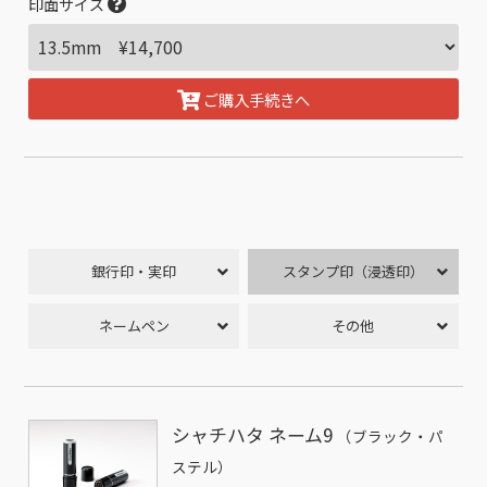
印面サイズ
ご購入手続きへ
銀行印・実印
スタンプ印（浸透印）
ネームペン
その他
シャチハタ ネーム9
（ブラック・パ
ステル）