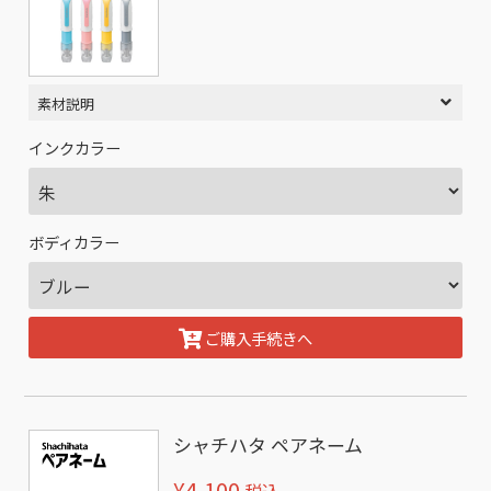
素材説明
インクカラー
ボディカラー
ご購入手続きへ
シャチハタ ペアネーム
¥4,100