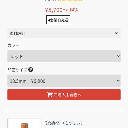
¥5,700〜
税込
4営業日発送
素材説明
カラー
印面サイズ
ご購入手続きへ
智頭杉
（ちづすぎ）