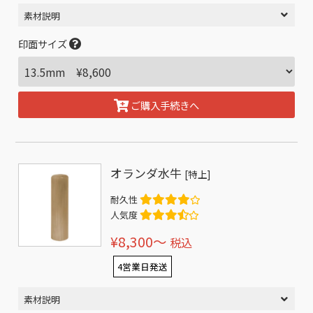
素材説明
印面サイズ
ご購入手続きへ
オランダ水牛
[特上]
耐久性
人気度
¥8,300〜
税込
4営業日発送
素材説明