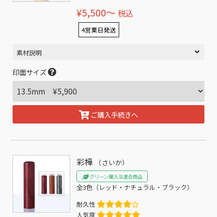
¥5,500〜
税込
4営業日発送
素材説明
印面サイズ
ご購入手続きへ
彩樺
（さいか）
グリーン購入法適合商品
全3色（レッド・ナチュラル・ブラック）
耐久性
人気度