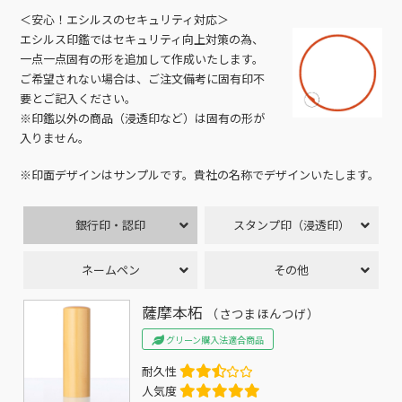
＜安心！エシルスのセキュリティ対応＞
エシルス印鑑ではセキュリティ向上対策の為、
一点一点固有の形を追加して作成いたします。
ご希望されない場合は、ご注文備考に固有印不
要とご記入ください。
※印鑑以外の商品（浸透印など）は固有の形が
入りません。
※印面デザインはサンプルです。貴社の名称でデザインいたします。
銀行印・認印
スタンプ印（浸透印）
ネームペン
その他
薩摩本柘
（さつまほんつげ）
グリーン購入法適合商品
耐久性
人気度