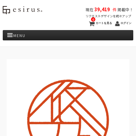
39,419
現在
件
掲載中！
リクエストデザインを続々アップ
0
カートを見る
ログイン
MENU