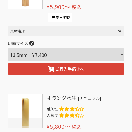
¥5,900〜
税込
4営業日発送
素材説明
印面サイズ
ご購入手続きへ
オランダ水牛
[ナチュラル]
耐久性
人気度
¥5,800〜
税込