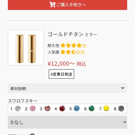
ご購入手続きへ
ゴールドチタン
ミラー
耐久性
人気度
¥12,000〜
税込
6営業日発送
素材説明
スワロフスキー