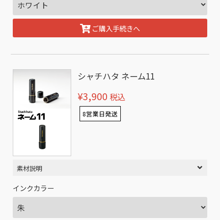
ご購入手続きへ
シャチハタ ネーム11
¥3,900
税込
8営業日発送
素材説明
インクカラー