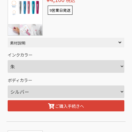
税込
9営業日発送
素材説明
インクカラー
ボディカラー
ご購入手続きへ