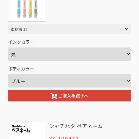
素材説明
インクカラー
ボディカラー
ご購入手続きへ
シャチハタ ペアネーム
¥4,100