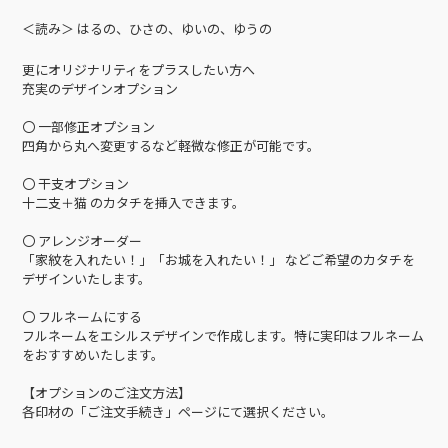
＜読み＞ はるの、ひさの、ゆいの、ゆうの
更にオリジナリティをプラスしたい方へ
充実のデザインオプション
〇 一部修正オプション
四角から丸へ変更するなど軽微な修正が可能です。
〇 干支オプション
十二支＋猫 のカタチを挿入できます。
〇 アレンジオーダー
「家紋を入れたい！」「お城を入れたい！」 などご希望のカタチを
デザインいたします。
〇 フルネームにする
フルネームをエシルスデザインで作成します。特に実印はフルネーム
をおすすめいたします。
【オプションのご注文方法】
各印材の「ご注文手続き」ページにて選択ください。