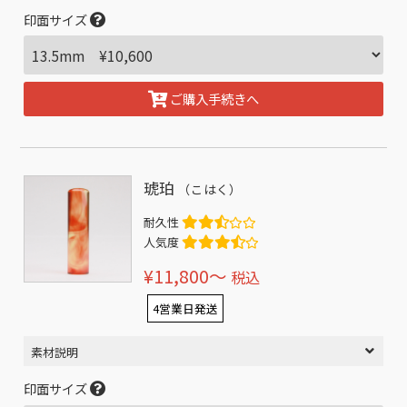
印面サイズ
ご購入手続きへ
琥珀
（こはく）
耐久性
人気度
¥11,800〜
税込
4営業日発送
素材説明
印面サイズ