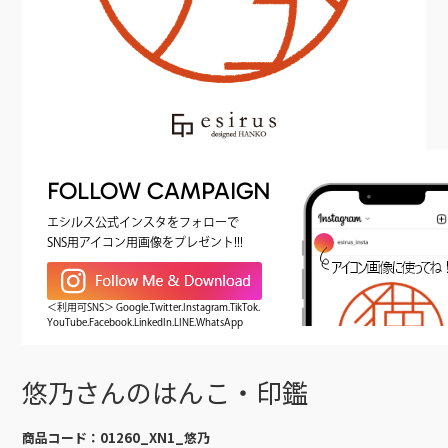
FOLLOW CAMPAIGN
エシルス公式インスタをフォローで
SNS用アイコン用画像をプレゼント!!!
＜利用可SNS＞ Google.Twitter.Instagram.TikTok.
YouTube.Facebook.LinkedIn.LINE.WhatsApp
悠乃さんのはんこ・印鑑
商品コード：
01260_XN1_悠乃