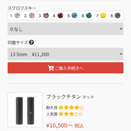
スワロフスキー
印面サイズ
ご購入手続きへ
ブラックチタン
マット
耐久性
人気度
¥10,500〜
税込