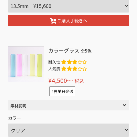
ご購入手続きへ
カラーグラス
全5色
耐久性
人気度
¥4,500〜
税込
4営業日発送
素材説明
カラー