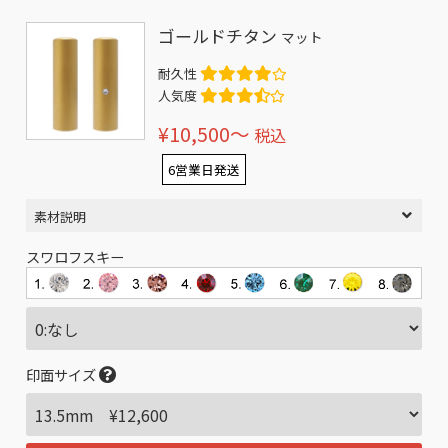
ゴールドチタン
マット
耐久性
人気度
¥10,500〜
税込
6営業日発送
素材説明
スワロフスキー
印面サイズ