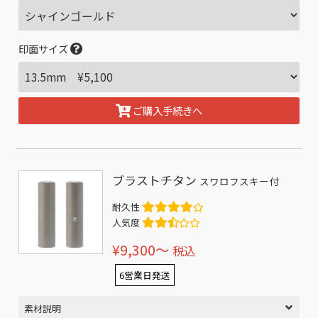
印面サイズ
ご購入手続きへ
ブラストチタン
スワロフスキー付
耐久性
人気度
¥9,300〜
税込
6営業日発送
素材説明