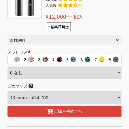
人気度
¥12,000〜
税込
6営業日発送
素材説明
スワロフスキー
印面サイズ
ご購入手続きへ