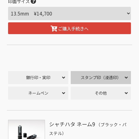
印面サイズ
ご購入手続きへ
銀行印・実印
スタンプ印（浸透印）
ネームペン
その他
シャチハタ ネーム9
（ブラック・パ
ステル）