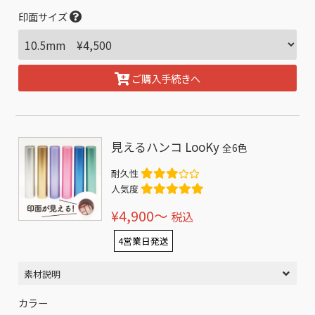
印面サイズ
ご購入手続きへ
見えるハンコ LooKy
全6色
耐久性
人気度
¥4,900〜
税込
4営業日発送
素材説明
カラー