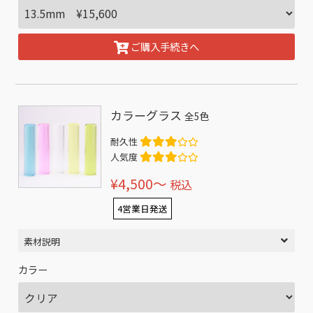
ご購入手続きへ
カラーグラス
全5色
耐久性
人気度
¥4,500〜
税込
4営業日発送
素材説明
カラー