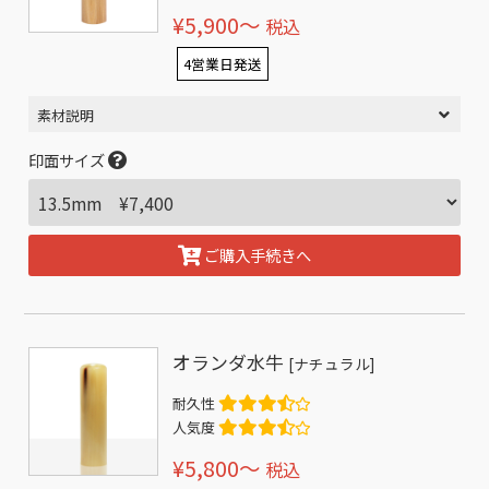
¥5,900〜
税込
4営業日発送
素材説明
印面サイズ
ご購入手続きへ
オランダ水牛
[ナチュラル]
耐久性
人気度
¥5,800〜
税込