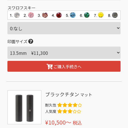
スワロフスキー
印面サイズ
ご購入手続きへ
ブラックチタン
マット
耐久性
人気度
¥10,500〜
税込