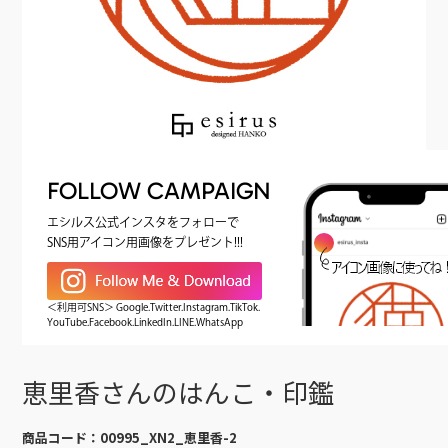
FOLLOW CAMPAIGN
エシルス公式インスタをフォローで
SNS用アイコン用画像をプレゼント!!!
＜利用可SNS＞ Google.Twitter.Instagram.TikTok.
YouTube.Facebook.LinkedIn.LINE.WhatsApp
恵里香さんのはんこ・印鑑
商品コード：
00995_XN2_恵里香-2