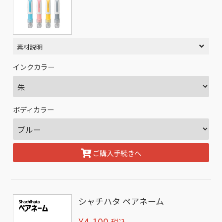
素材説明
インクカラー
ボディカラー
ご購入手続きへ
シャチハタ ペアネーム
¥4,100