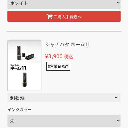
ご購入手続きへ
シャチハタ ネーム11
¥3,900
税込
8営業日発送
素材説明
インクカラー