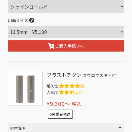
印面サイズ
ご購入手続きへ
ブラストチタン
スワロフスキー付
耐久性
人気度
¥9,300〜
税込
6営業日発送
素材説明