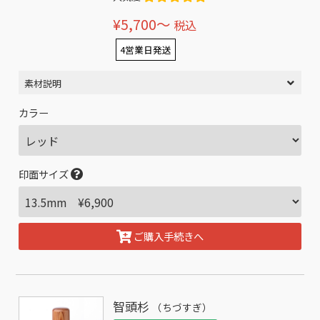
¥5,700〜
税込
4営業日発送
素材説明
カラー
印面サイズ
ご購入手続きへ
智頭杉
（ちづすぎ）