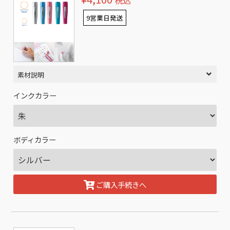
税込
9営業日発送
素材説明
インクカラー
ボディカラー
ご購入手続きへ