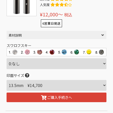
人気度
¥12,000〜
税込
6営業日発送
素材説明
スワロフスキー
印面サイズ
ご購入手続きへ