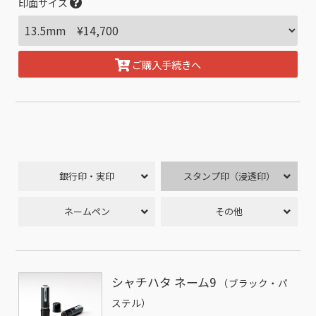
印面サイズ
ご購入手続きへ
銀行印・実印
スタンプ印（浸透印）
ネームペン
その他
シャチハタ ネーム9
（ブラック・パ
ステル）