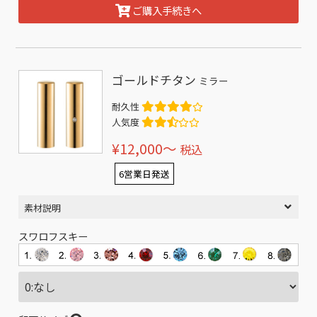
ご購入手続きへ
ゴールドチタン
ミラー
耐久性
人気度
¥12,000〜
税込
6営業日発送
素材説明
スワロフスキー