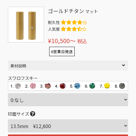
ゴールドチタン
マット
耐久性
人気度
¥10,500〜
税込
6営業日発送
素材説明
スワロフスキー
印面サイズ