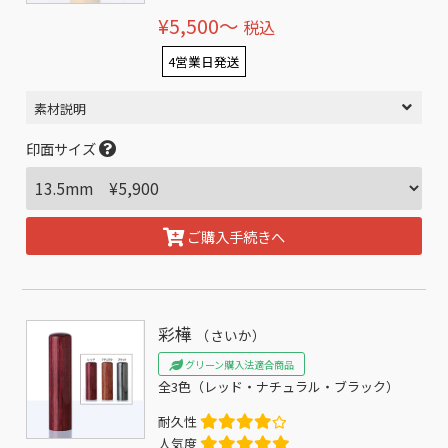
¥5,500〜
税込
4営業日発送
素材説明
印面サイズ
ご購入手続きへ
彩樺
（さいか）
グリーン購入法適合商品
全3色（レッド・ナチュラル・ブラック）
耐久性
人気度