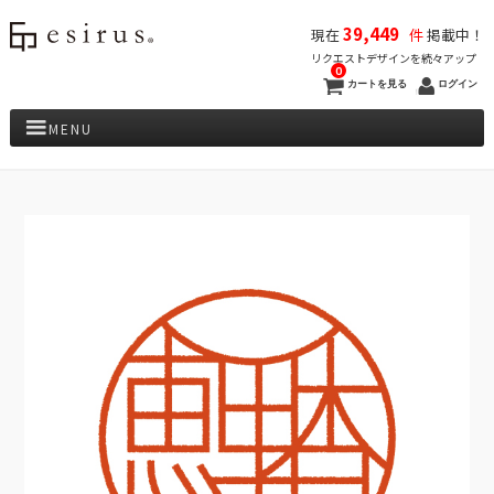
39,449
現在
件
掲載中！
リクエストデザインを続々アップ
0
カートを見る
ログイン
MENU