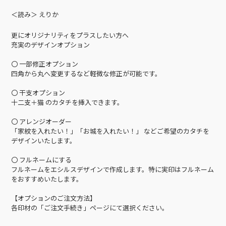
＜読み＞ えりか
更にオリジナリティをプラスしたい方へ
充実のデザインオプション
〇 一部修正オプション
四角から丸へ変更するなど軽微な修正が可能です。
〇 干支オプション
十二支＋猫 のカタチを挿入できます。
〇 アレンジオーダー
「家紋を入れたい！」「お城を入れたい！」 などご希望のカタチを
デザインいたします。
〇 フルネームにする
フルネームをエシルスデザインで作成します。特に実印はフルネーム
をおすすめいたします。
【オプションのご注文方法】
各印材の「ご注文手続き」ページにて選択ください。