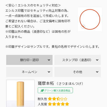
＜安心！エシルスのセキュリティ対応＞
エシルス印鑑ではセキュリティ向上対策の為、
一点一点固有の形を追加して作成いたします。
ご希望されない場合は、ご注文備考に固有印不
要とご記入ください。
※印鑑以外の商品（浸透印など）は固有の形が
入りません。
※印面デザインはサンプルです。貴社の名称でデザインいたします。
銀行印・認印
スタンプ印（浸透印）
ネームペン
その他
薩摩本柘
（さつまほんつげ）
グリーン購入法適合商品
耐久性
人気度