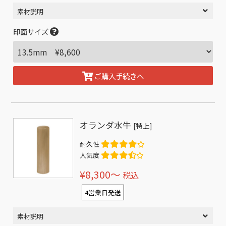
素材説明
印面サイズ
ご購入手続きへ
オランダ水牛
[特上]
耐久性
人気度
¥8,300〜
税込
4営業日発送
素材説明