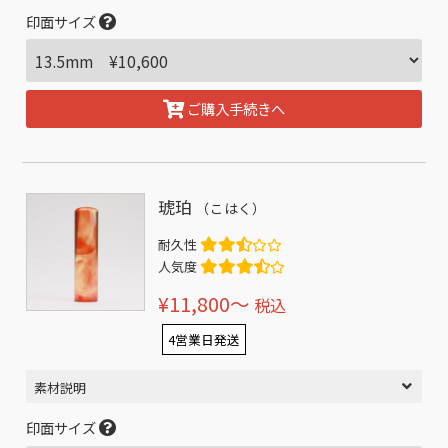
印面サイズ
ご購入手続きへ
琥珀
（こはく）
耐久性
人気度
¥11,800〜
税込
4営業日発送
素材説明
印面サイズ