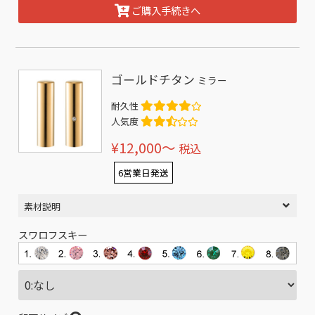
ご購入手続きへ
ゴールドチタン
ミラー
耐久性
人気度
¥12,000〜
税込
6営業日発送
素材説明
スワロフスキー