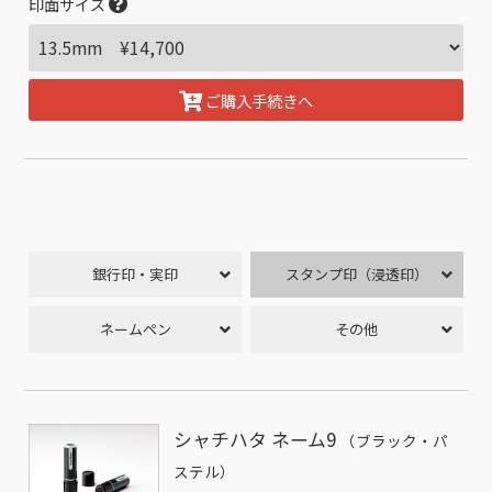
印面サイズ
ご購入手続きへ
銀行印・実印
スタンプ印（浸透印）
ネームペン
その他
シャチハタ ネーム9
（ブラック・パ
ステル）