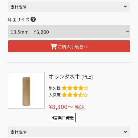
素材説明
印面サイズ
ご購入手続きへ
オランダ水牛
[特上]
耐久性
人気度
¥8,300〜
税込
4営業日発送
素材説明