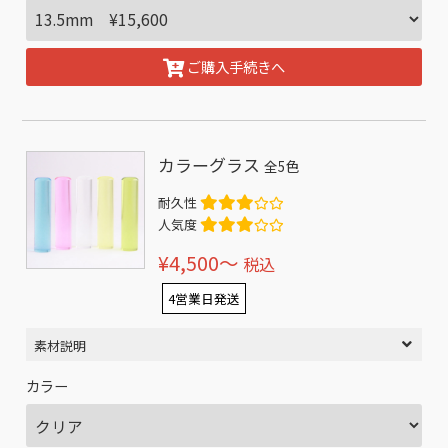
ご購入手続きへ
カラーグラス
全5色
耐久性
人気度
¥4,500〜
税込
4営業日発送
素材説明
カラー