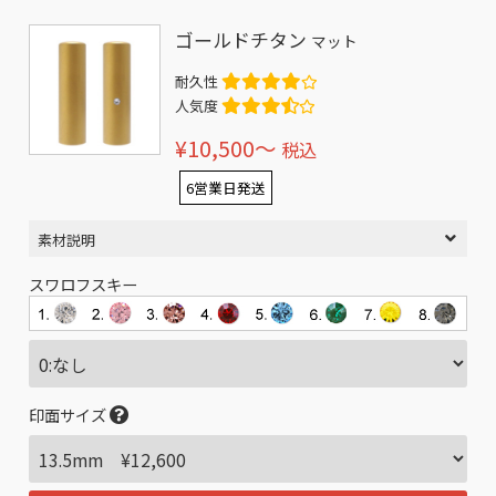
ゴールドチタン
マット
耐久性
人気度
¥10,500〜
税込
6営業日発送
素材説明
スワロフスキー
印面サイズ