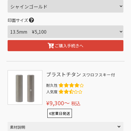
印面サイズ
ご購入手続きへ
ブラストチタン
スワロフスキー付
耐久性
人気度
¥9,300〜
税込
6営業日発送
素材説明