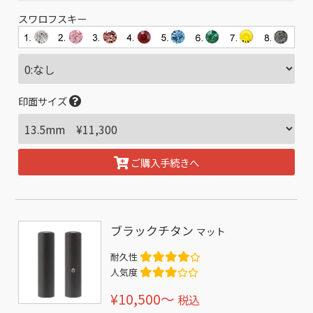
スワロフスキー
印面サイズ
ご購入手続きへ
ブラックチタン
マット
耐久性
人気度
¥10,500〜
税込