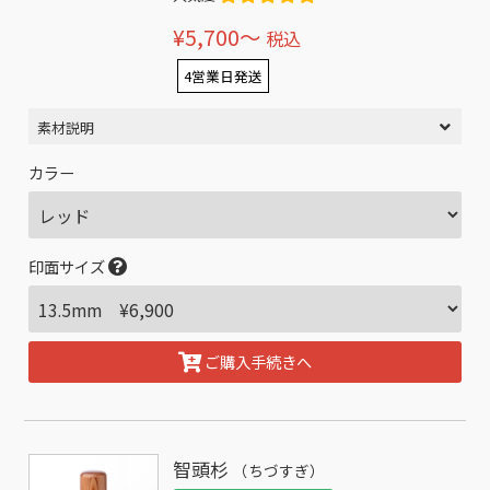
¥5,700〜
税込
4営業日発送
素材説明
カラー
印面サイズ
ご購入手続きへ
智頭杉
（ちづすぎ）