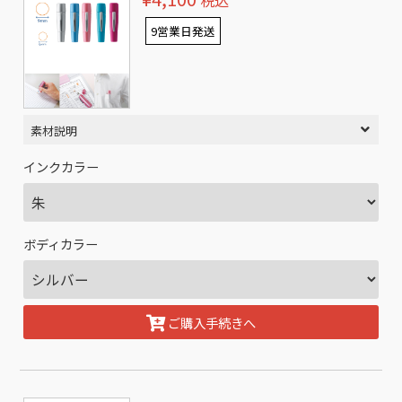
税込
9営業日発送
素材説明
インクカラー
ボディカラー
ご購入手続きへ