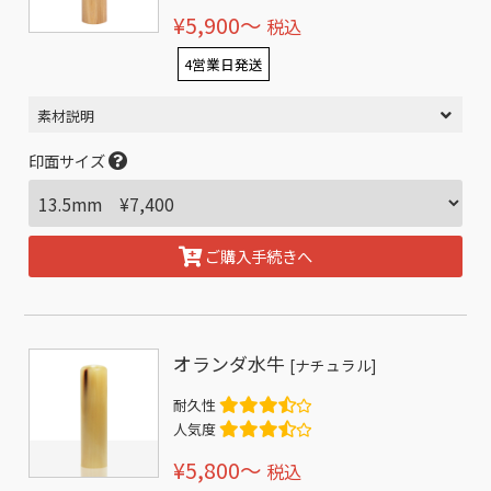
¥5,900〜
税込
4営業日発送
素材説明
印面サイズ
ご購入手続きへ
オランダ水牛
[ナチュラル]
耐久性
人気度
¥5,800〜
税込