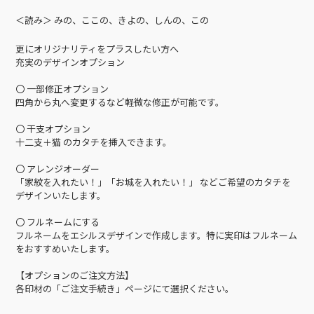
＜読み＞ みの、ここの、きよの、しんの、この
更にオリジナリティをプラスしたい方へ
充実のデザインオプション
〇 一部修正オプション
四角から丸へ変更するなど軽微な修正が可能です。
〇 干支オプション
十二支＋猫 のカタチを挿入できます。
〇 アレンジオーダー
「家紋を入れたい！」「お城を入れたい！」 などご希望のカタチを
デザインいたします。
〇 フルネームにする
フルネームをエシルスデザインで作成します。特に実印はフルネーム
をおすすめいたします。
【オプションのご注文方法】
各印材の「ご注文手続き」ページにて選択ください。