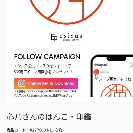
FOLLOW CAMPAIGN
エシルス公式インスタをフォローで
SNS用アイコン用画像をプレゼント!!!
＜利用可SNS＞ Google.Twitter.Instagram.TikTok.
YouTube.Facebook.LinkedIn.LINE.WhatsApp
心乃さんのはんこ・印鑑
商品コード：
01776_XN1_心乃