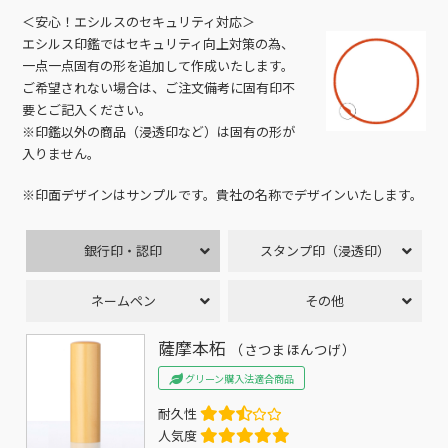
＜安心！エシルスのセキュリティ対応＞
エシルス印鑑ではセキュリティ向上対策の為、
一点一点固有の形を追加して作成いたします。
ご希望されない場合は、ご注文備考に固有印不
要とご記入ください。
※印鑑以外の商品（浸透印など）は固有の形が
入りません。
※印面デザインはサンプルです。貴社の名称でデザインいたします。
銀行印・認印
スタンプ印（浸透印）
ネームペン
その他
薩摩本柘
（さつまほんつげ）
グリーン購入法適合商品
耐久性
人気度