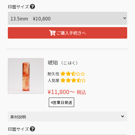
印面サイズ
ご購入手続きへ
琥珀
（こはく）
耐久性
人気度
¥11,800〜
税込
4営業日発送
素材説明
印面サイズ