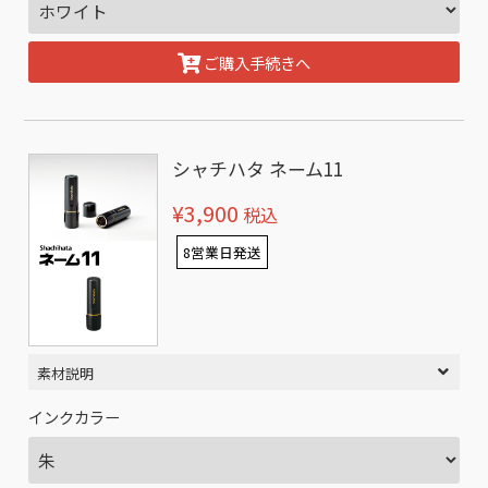
ご購入手続きへ
シャチハタ ネーム11
¥3,900
税込
8営業日発送
素材説明
インクカラー