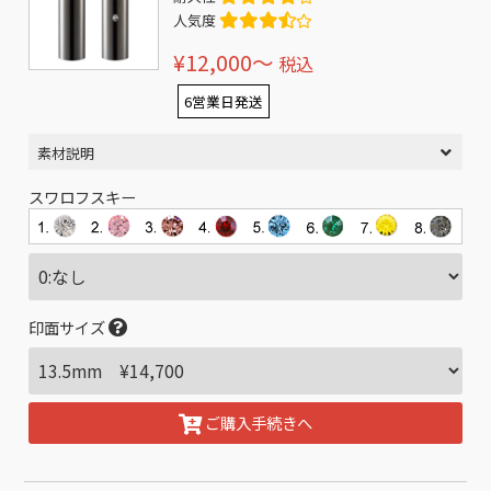
人気度
¥12,000〜
税込
6営業日発送
素材説明
スワロフスキー
印面サイズ
ご購入手続きへ