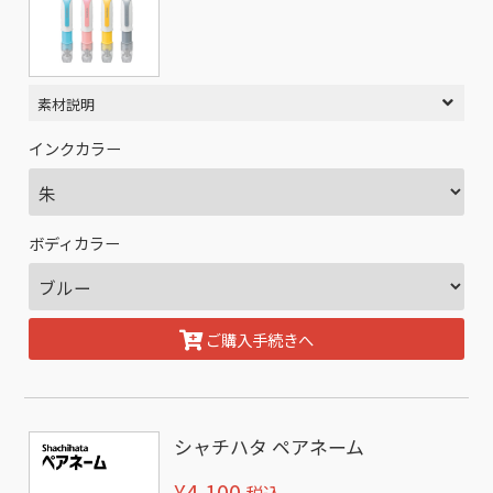
素材説明
インクカラー
ボディカラー
ご購入手続きへ
シャチハタ ペアネーム
¥4,100