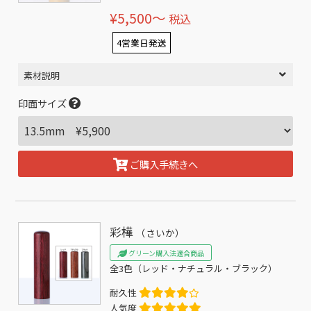
¥5,500〜
税込
4営業日発送
素材説明
印面サイズ
ご購入手続きへ
彩樺
（さいか）
グリーン購入法適合商品
全3色（レッド・ナチュラル・ブラック）
耐久性
人気度