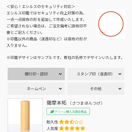
＜安心！エシルスのセキュリティ対応＞
エシルス印鑑ではセキュリティ向上対策の為、
一点一点固有の形を追加して作成いたします。
ご希望されない場合は、ご注文備考に固有印不
要とご記入ください。
※印鑑以外の商品（浸透印など）は固有の形が
入りません。
※印面デザインはサンプルです。貴社の名称でデザインいたします。
銀行印・認印
スタンプ印（浸透印）
ネームペン
その他
薩摩本柘
（さつまほんつげ）
グリーン購入法適合商品
耐久性
人気度