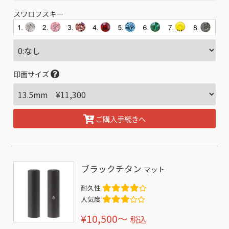
スワロフスキー
印面サイズ
ご購入手続きへ
ブラックチタン
マット
耐久性
人気度
¥10,500〜
税込