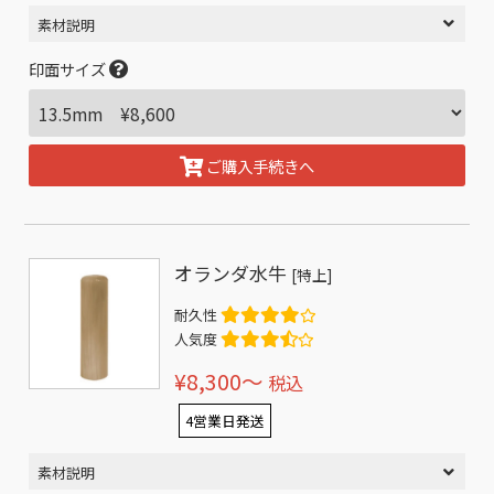
素材説明
印面サイズ
ご購入手続きへ
オランダ水牛
[特上]
耐久性
人気度
¥8,300〜
税込
4営業日発送
素材説明