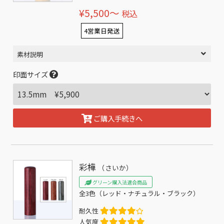
¥5,500〜
税込
4営業日発送
素材説明
印面サイズ
ご購入手続きへ
彩樺
（さいか）
グリーン購入法適合商品
全3色（レッド・ナチュラル・ブラック）
耐久性
人気度