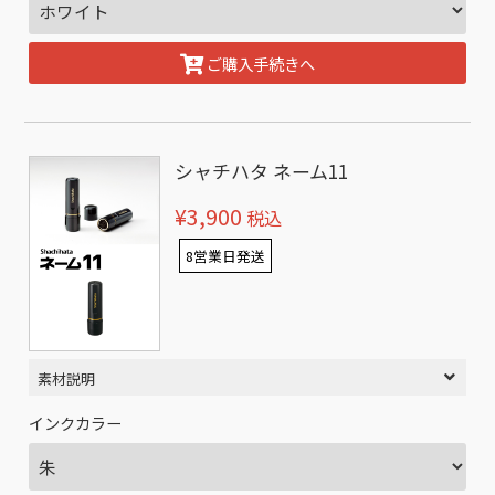
ご購入手続きへ
シャチハタ ネーム11
¥3,900
税込
8営業日発送
素材説明
インクカラー