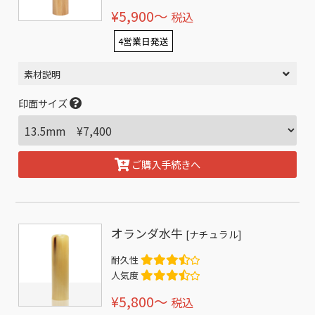
¥5,900〜
税込
4営業日発送
素材説明
印面サイズ
ご購入手続きへ
オランダ水牛
[ナチュラル]
耐久性
人気度
¥5,800〜
税込