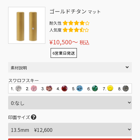
ゴールドチタン
マット
耐久性
人気度
¥10,500〜
税込
6営業日発送
素材説明
スワロフスキー
印面サイズ