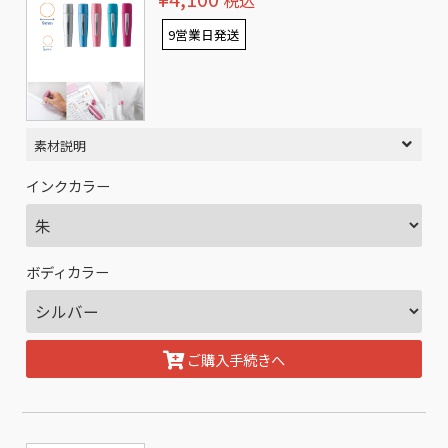
税込
9営業日発送
素材説明
インクカラー
ボディカラー
ご購入手続きへ