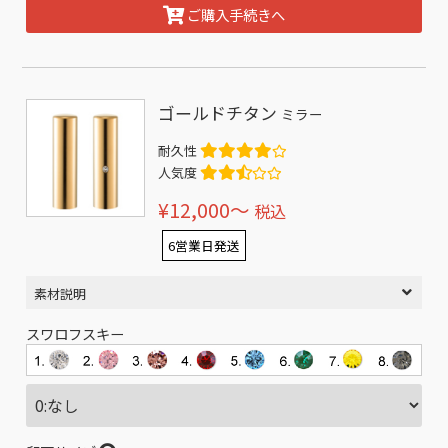
ご購入手続きへ
ゴールドチタン
ミラー
耐久性
人気度
¥12,000〜
税込
6営業日発送
素材説明
スワロフスキー