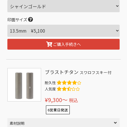
印面サイズ
ご購入手続きへ
ブラストチタン
スワロフスキー付
耐久性
人気度
¥9,300〜
税込
6営業日発送
素材説明