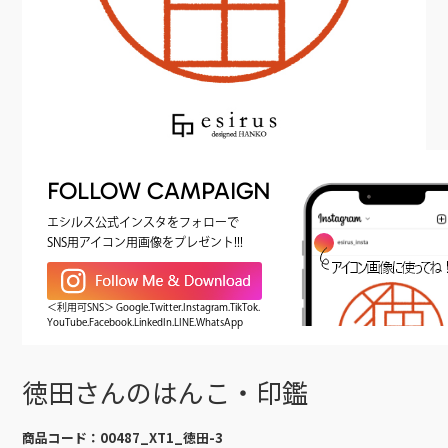
FOLLOW CAMPAIGN
エシルス公式インスタをフォローで
SNS用アイコン用画像をプレゼント!!!
＜利用可SNS＞ Google.Twitter.Instagram.TikTok.
YouTube.Facebook.LinkedIn.LINE.WhatsApp
徳田さんのはんこ・印鑑
商品コード：
00487_XT1_徳田-3