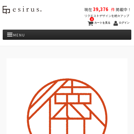
39,376
現在
件
掲載中！
リクエストデザインを続々アップ
0
カートを見る
ログイン
MENU