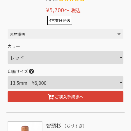
¥5,700〜
税込
4営業日発送
素材説明
カラー
印面サイズ
ご購入手続きへ
智頭杉
（ちづすぎ）