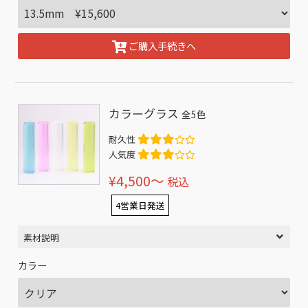
ご購入手続きへ
カラーグラス
全5色
耐久性
人気度
¥4,500〜
税込
4営業日発送
素材説明
カラー