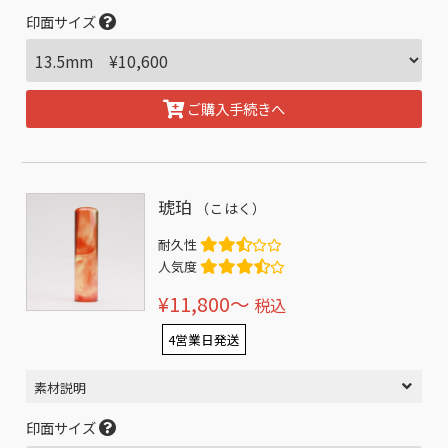
印面サイズ
ご購入手続きへ
琥珀
（こはく）
耐久性
人気度
¥11,800〜
税込
4営業日発送
素材説明
印面サイズ