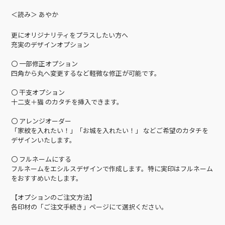
＜読み＞ あやか
更にオリジナリティをプラスしたい方へ
充実のデザインオプション
〇 一部修正オプション
四角から丸へ変更するなど軽微な修正が可能です。
〇 干支オプション
十二支＋猫 のカタチを挿入できます。
〇 アレンジオーダー
「家紋を入れたい！」「お城を入れたい！」 などご希望のカタチを
デザインいたします。
〇 フルネームにする
フルネームをエシルスデザインで作成します。特に実印はフルネーム
をおすすめいたします。
【オプションのご注文方法】
各印材の「ご注文手続き」ページにて選択ください。