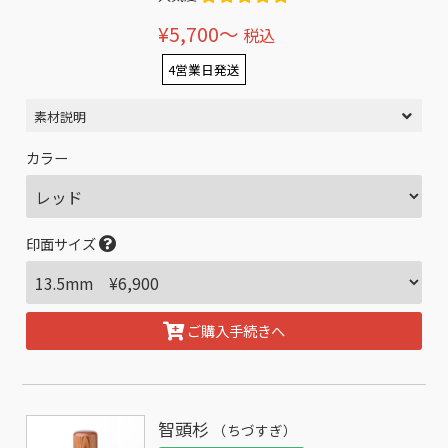
¥5,700〜
税込
4営業日発送
素材説明
カラー
印面サイズ
ご購入手続きへ
智頭杉
（ちづすぎ）