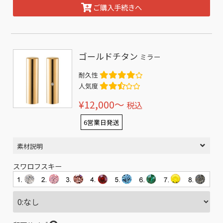
ご購入手続きへ
ゴールドチタン
ミラー
耐久性
人気度
¥12,000〜
税込
6営業日発送
素材説明
スワロフスキー