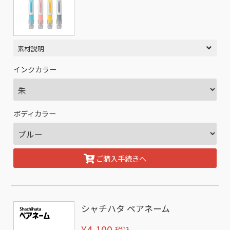
素材説明
インクカラー
ボディカラー
ご購入手続きへ
シャチハタ ペアネーム
¥4,100