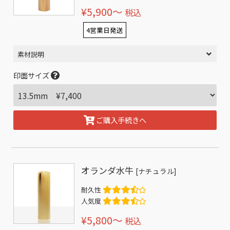
¥5,900〜
税込
4営業日発送
素材説明
印面サイズ
ご購入手続きへ
オランダ水牛
[ナチュラル]
耐久性
人気度
¥5,800〜
税込