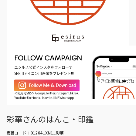
FOLLOW CAMPAIGN
エシルス公式インスタをフォローで
SNS用アイコン用画像をプレゼント!!!
＜利用可SNS＞ Google.Twitter.Instagram.TikTok.
YouTube.Facebook.LinkedIn.LINE.WhatsApp
彩華さんのはんこ・印鑑
商品コード：
01264_XN1_彩華