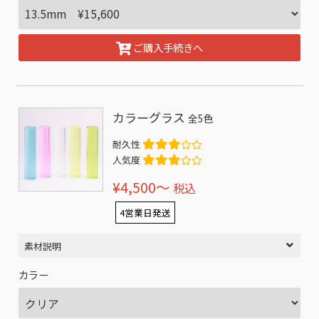
ご購入手続きへ
カラーグラス
全5色
耐久性
人気度
¥4,500〜
税込
4営業日発送
素材説明
カラー