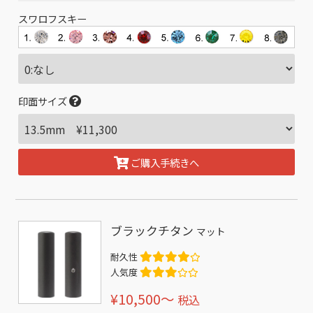
スワロフスキー
印面サイズ
ご購入手続きへ
ブラックチタン
マット
耐久性
人気度
¥10,500〜
税込