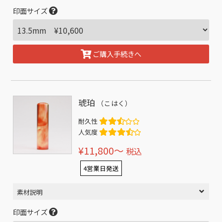
印面サイズ
ご購入手続きへ
琥珀
（こはく）
耐久性
人気度
¥11,800〜
税込
4営業日発送
素材説明
印面サイズ