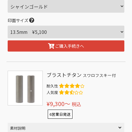
印面サイズ
ご購入手続きへ
ブラストチタン
スワロフスキー付
耐久性
人気度
¥9,300〜
税込
6営業日発送
素材説明