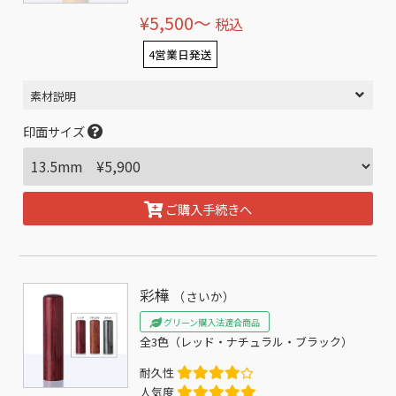
¥5,500〜
税込
4営業日発送
素材説明
印面サイズ
ご購入手続きへ
彩樺
（さいか）
グリーン購入法適合商品
全3色（レッド・ナチュラル・ブラック）
耐久性
人気度