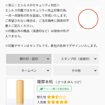
＜安心！エシルスのセキュリティ対応＞
エシルス印鑑ではセキュリティ向上対策の為、
一点一点固有の形を追加して作成いたします。
ご希望されない場合は、ご注文備考に固有印不
要とご記入ください。
※印鑑以外の商品（浸透印など）は固有の形が
入りません。
※印面デザインはサンプルです。貴社の名称でデザインいたします。
銀行印・認印
スタンプ印（浸透印）
ネームペン
その他
薩摩本柘
（さつまほんつげ）
グリーン購入法適合商品
耐久性
人気度