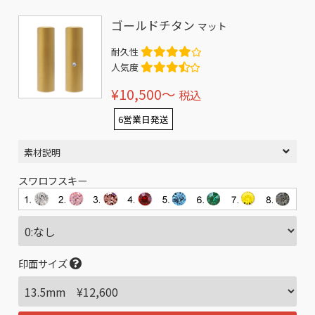
ゴールドチタン
マット
耐久性
人気度
¥10,500〜
税込
6営業日発送
素材説明
スワロフスキー
印面サイズ