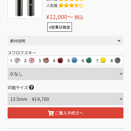
人気度
¥12,000〜
税込
6営業日発送
素材説明
スワロフスキー
印面サイズ
ご購入手続きへ