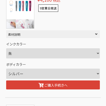
税込
9営業日発送
素材説明
インクカラー
ボディカラー
ご購入手続きへ