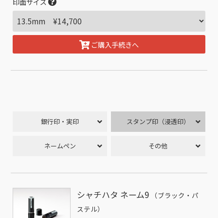
印面サイズ
ご購入手続きへ
銀行印・実印
スタンプ印（浸透印）
ネームペン
その他
シャチハタ ネーム9
（ブラック・パ
ステル）