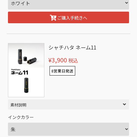
ご購入手続きへ
シャチハタ ネーム11
¥3,900
税込
8営業日発送
素材説明
インクカラー