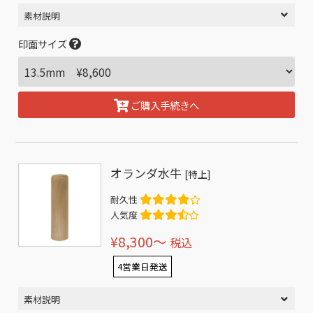
素材説明
印面サイズ
ご購入手続きへ
オランダ水牛
[特上]
耐久性
人気度
¥8,300〜
税込
4営業日発送
素材説明