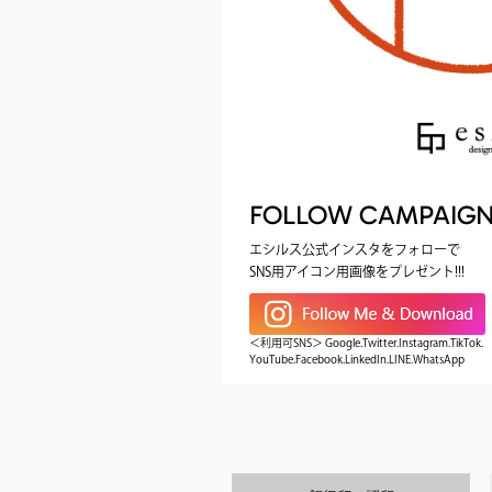
FOLLOW CAMPAIG
エシルス公式インスタをフォローで
SNS用アイコン用画像をプレゼント!!!
＜利用可SNS＞ Google.Twitter.Instagram.TikTok.
YouTube.Facebook.LinkedIn.LINE.WhatsApp