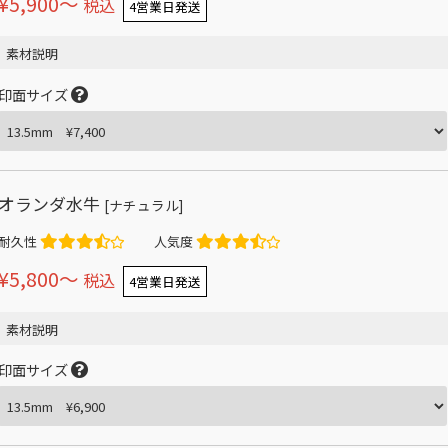
¥5,900〜
税込
4営業日発送
素材説明
印面サイズ
オランダ水牛
[ナチュラル]
耐久性
人気度
¥5,800〜
税込
4営業日発送
素材説明
印面サイズ