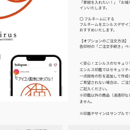
「家紋を入れたい！」「お城
インいたします。
〇 フルネームにする
フルネームをエシルスデザイ
おすすめいたします。
【オプションのご注文方法】
各印材の「ご注文手続き」ペ
N
＜安心！エシルスのセキュリ
エシルス印鑑ではセキュリテ
一点固有の形を追加して作成
ご希望されない場合は、ご注
ご記入ください。
※印鑑以外の商品（浸透印な
ません。
※印面デザインはサンプルで