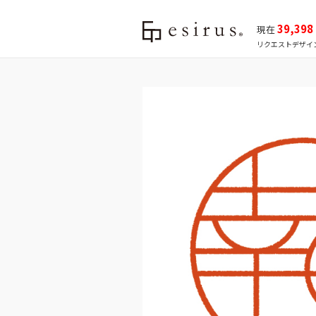
39,398
現在
リクエストデザイ