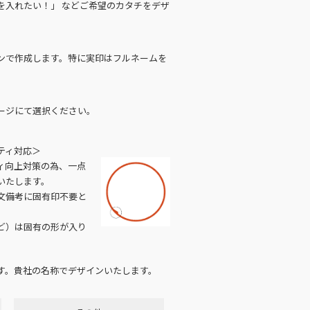
を入れたい！」 などご希望のカタチをデザ
ンで作成します。特に実印はフルネームを
ージにて選択ください。
ティ対応＞
ィ向上対策の為、一点
いたします。
文備考に固有印不要と
ど）は固有の形が入り
す。貴社の名称でデザインいたします。