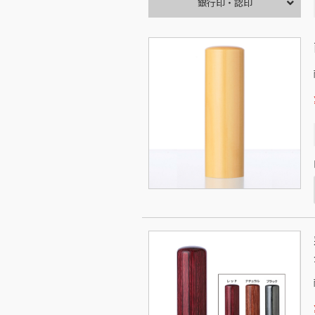
銀行印・認印