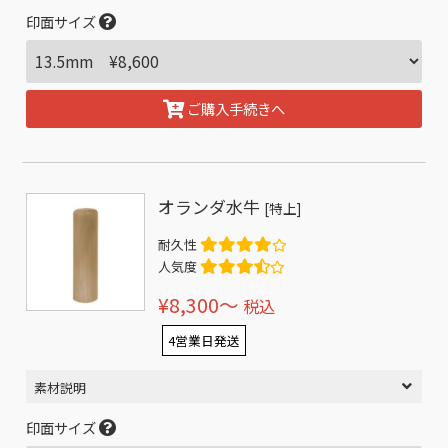
印面サイズ
ご購入手続きへ
オランダ水牛
[特上]
耐久性
人気度
¥8,300〜
税込
4営業日発送
素材説明
印面サイズ