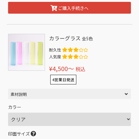
ご購入手続きへ
カラーグラス
全5色
耐久性
人気度
¥4,500〜
税込
4営業日発送
素材説明
カラー
印面サイズ