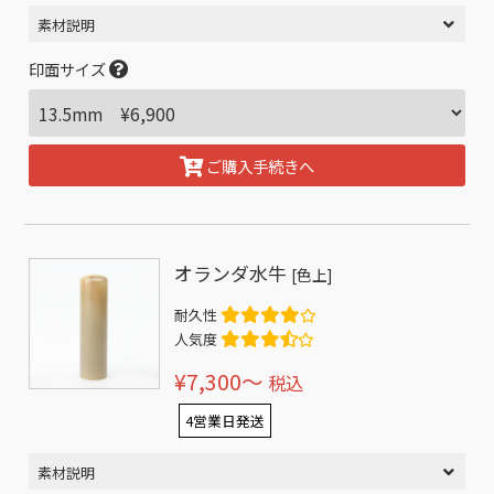
素材説明
印面サイズ
ご購入手続きへ
オランダ水牛
[色上]
耐久性
人気度
¥7,300〜
税込
4営業日発送
素材説明