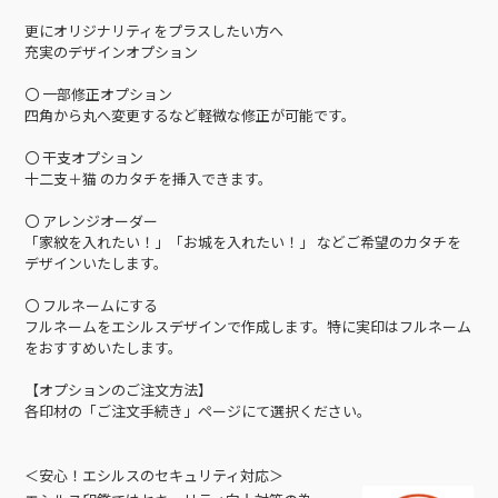
更にオリジナリティをプラスしたい方へ
充実のデザインオプション
〇 一部修正オプション
四角から丸へ変更するなど軽微な修正が可能です。
〇 干支オプション
十二支＋猫 のカタチを挿入できます。
〇 アレンジオーダー
「家紋を入れたい！」「お城を入れたい！」 などご希望のカタチを
デザインいたします。
〇 フルネームにする
フルネームをエシルスデザインで作成します。特に実印はフルネーム
をおすすめいたします。
【オプションのご注文方法】
各印材の「ご注文手続き」ページにて選択ください。
＜安心！エシルスのセキュリティ対応＞