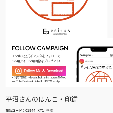
FOLLOW CAMPAIGN
エシルス公式インスタをフォローで
SNS用アイコン用画像をプレゼント!!!
＜利用可SNS＞ Google.Twitter.Instagram.TikTok.
YouTube.Facebook.LinkedIn.LINE.WhatsApp
平沼さんのはんこ・印鑑
商品コード：
01944_XT1_平沼