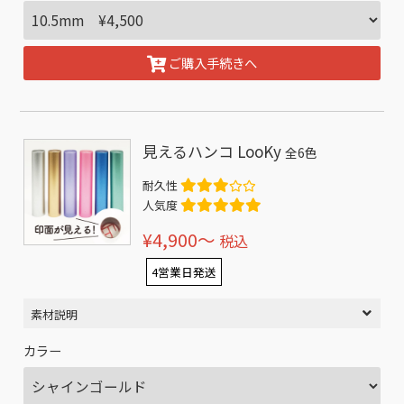
ご購入手続きへ
見えるハンコ LooKy
全6色
耐久性
人気度
¥4,900〜
税込
4営業日発送
素材説明
カラー