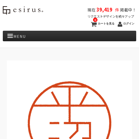
39,419
現在
件
掲載中！
リクエストデザインを続々アップ
0
カートを見る
ログイン
MENU