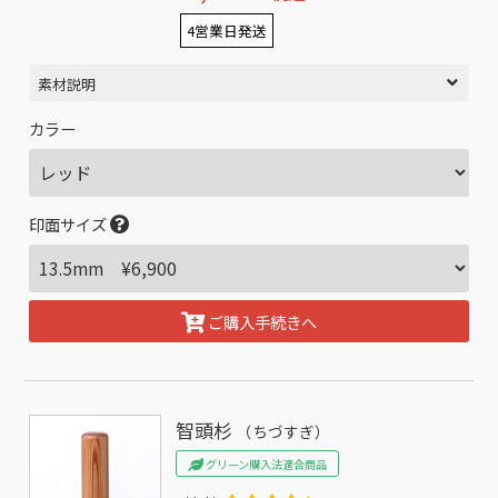
4営業日発送
素材説明
カラー
印面サイズ
ご購入手続きへ
智頭杉
（ちづすぎ）
グリーン購入法適合商品