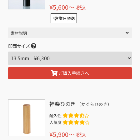
¥5,600〜
税込
4営業日発送
素材説明
印面サイズ
ご購入手続きへ
神楽ひのき
（かぐらひのき）
耐久性
人気度
¥5,900〜
税込