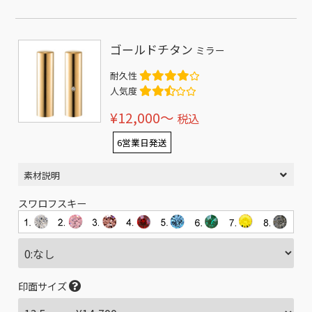
ゴールドチタン
ミラー
耐久性
人気度
¥12,000〜
税込
6営業日発送
素材説明
スワロフスキー
印面サイズ