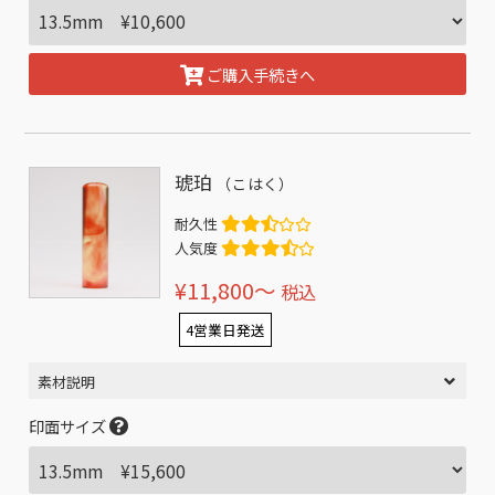
ご購入手続きへ
琥珀
（こはく）
耐久性
人気度
¥11,800〜
税込
4営業日発送
素材説明
印面サイズ