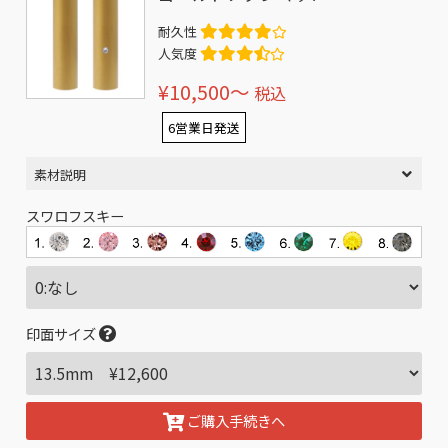
耐久性
人気度
¥10,500〜
税込
6営業日発送
素材説明
スワロフスキー
印面サイズ
ご購入手続きへ