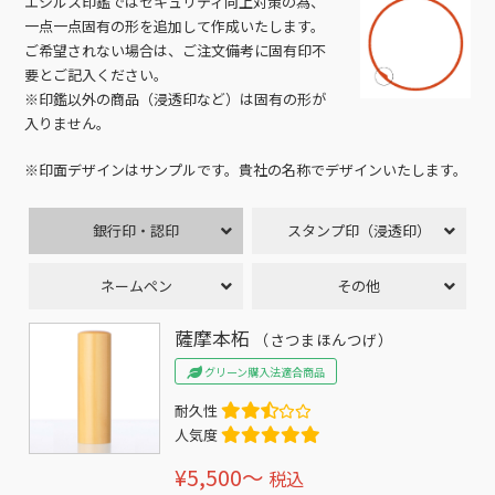
エシルス印鑑ではセキュリティ向上対策の為、
一点一点固有の形を追加して作成いたします。
ご希望されない場合は、ご注文備考に固有印不
要とご記入ください。
※印鑑以外の商品（浸透印など）は固有の形が
入りません。
※印面デザインはサンプルです。貴社の名称でデザインいたします。
銀行印・認印
スタンプ印（浸透印）
ネームペン
その他
薩摩本柘
（さつまほんつげ）
グリーン購入法適合商品
耐久性
人気度
¥5,500〜
税込