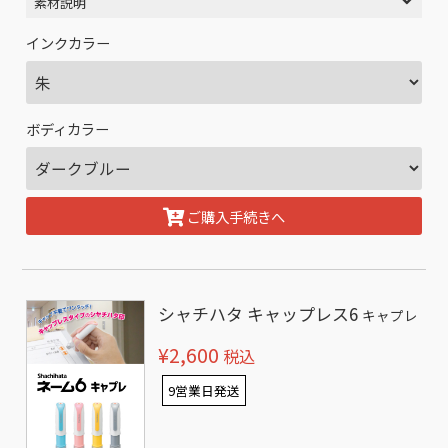
素材説明
インクカラー
ボディカラー
ご購入手続きへ
シャチハタ キャップレス6
キャプレ
¥2,600
税込
9営業日発送