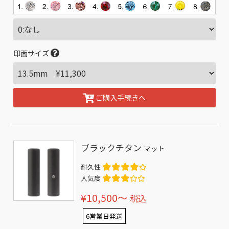
印面サイズ
ご購入手続きへ
ブラックチタン
マット
耐久性
人気度
¥10,500〜
税込
6営業日発送