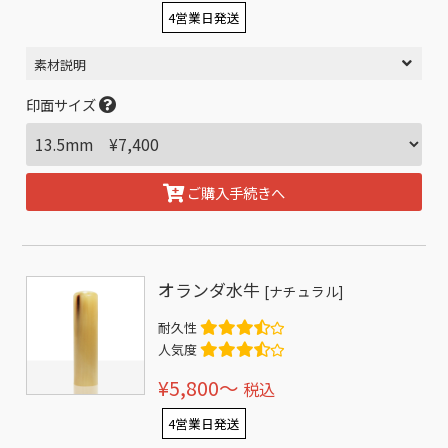
4営業日発送
素材説明
印面サイズ
ご購入手続きへ
オランダ水牛
[ナチュラル]
耐久性
人気度
¥5,800〜
税込
4営業日発送