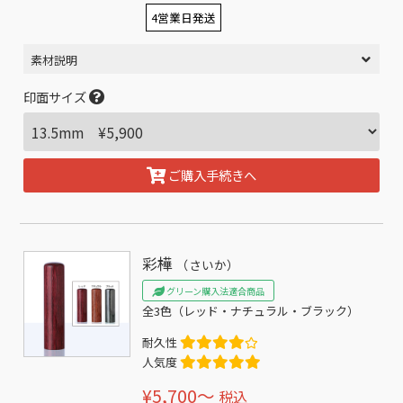
4営業日発送
素材説明
印面サイズ
ご購入手続きへ
彩樺
（さいか）
グリーン購入法適合商品
全3色（レッド・ナチュラル・ブラック）
耐久性
人気度
¥5,700〜
税込