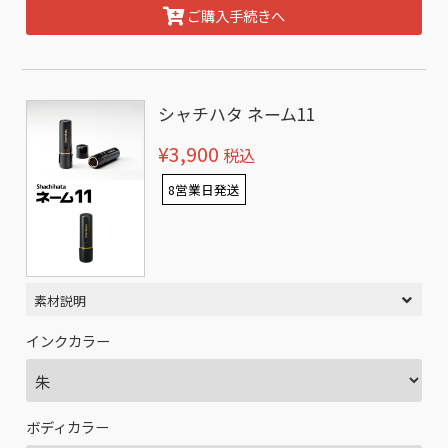
ご購入手続きへ
シャチハタ ネーム11
¥3,900
税込
8営業日発送
素材説明
インクカラー
ボディカラー