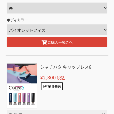
ボディカラー
ご購入手続きへ
シャチハタ キャップレス6
¥2,800
税込
9営業日発送