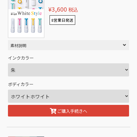
¥3,600
税込
8営業日発送
素材説明
インクカラー
ボディカラー
ご購入手続きへ