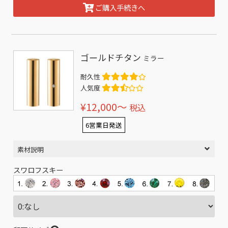
ご購入手続きへ
ゴールドチタン
ミラー
耐久性
人気度
¥12,000〜
税込
6営業日発送
素材説明
スワロフスキー