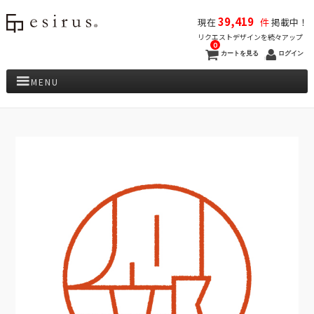
39,419
現在
件
掲載中！
リクエストデザインを続々アップ
0
カートを見る
ログイン
MENU