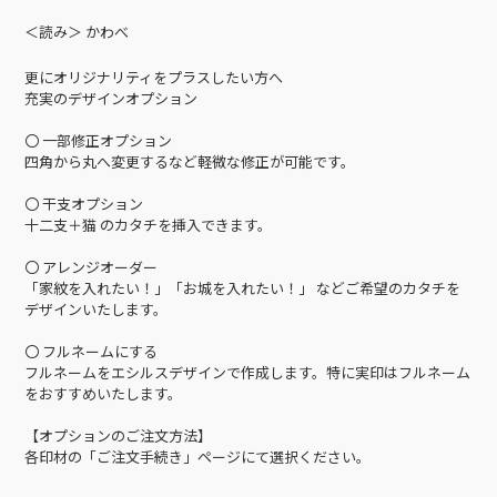
＜読み＞ かわべ
更にオリジナリティをプラスしたい方へ
充実のデザインオプション
〇 一部修正オプション
四角から丸へ変更するなど軽微な修正が可能です。
〇 干支オプション
十二支＋猫 のカタチを挿入できます。
〇 アレンジオーダー
「家紋を入れたい！」「お城を入れたい！」 などご希望のカタチを
デザインいたします。
〇 フルネームにする
フルネームをエシルスデザインで作成します。特に実印はフルネーム
をおすすめいたします。
【オプションのご注文方法】
各印材の「ご注文手続き」ページにて選択ください。