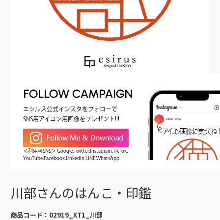
FOLLOW CAMPAIGN
エシルス公式インスタをフォローで
SNS用アイコン用画像をプレゼント!!!
＜利用可SNS＞ Google.Twitter.Instagram.TikTok.
YouTube.Facebook.LinkedIn.LINE.WhatsApp
川部さんのはんこ・印鑑
商品コード：
02919_XT1_川部