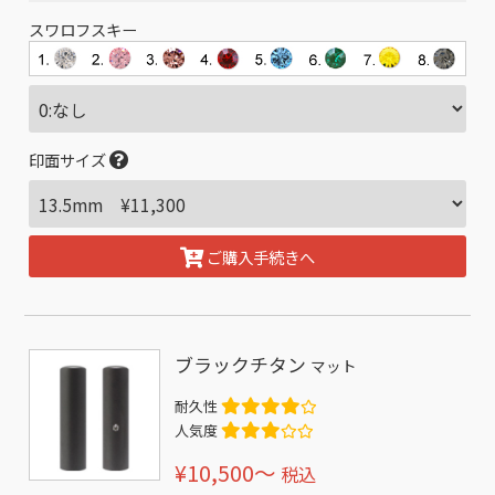
スワロフスキー
印面サイズ
ご購入手続きへ
ブラックチタン
マット
耐久性
人気度
¥10,500〜
税込