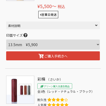
¥5,500〜
税込
4営業日発送
素材説明
印面サイズ
ご購入手続きへ
彩樺
（さいか）
グリーン購入法適合商品
全3色（レッド・ナチュラル・ブラック）
耐久性
人気度