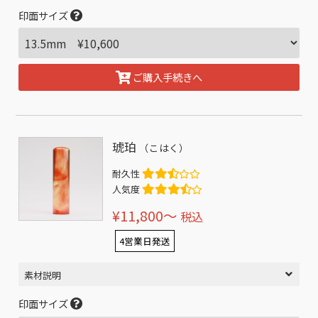
印面サイズ
ご購入手続きへ
琥珀
（こはく）
耐久性
人気度
¥11,800〜
税込
4営業日発送
素材説明
印面サイズ