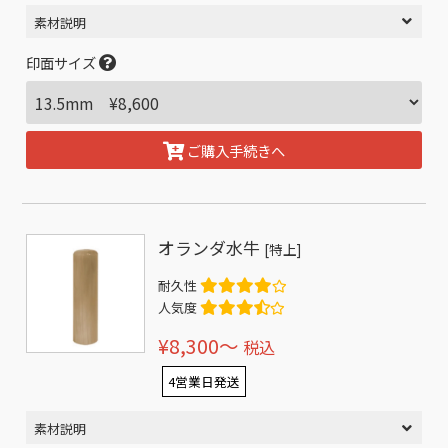
素材説明
印面サイズ
ご購入手続きへ
オランダ水牛
[特上]
耐久性
人気度
¥8,300〜
税込
4営業日発送
素材説明