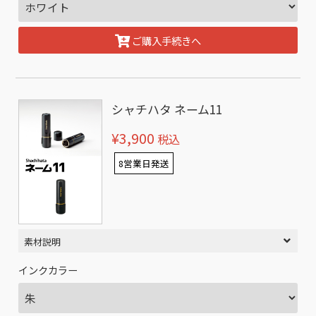
ご購入手続きへ
シャチハタ ネーム11
¥3,900
税込
8営業日発送
素材説明
インクカラー