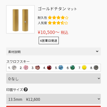
ゴールドチタン
マット
耐久性
人気度
¥10,500〜
税込
6営業日発送
素材説明
スワロフスキー
印面サイズ