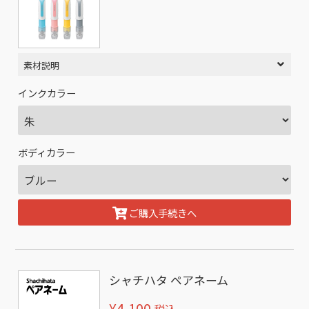
素材説明
インクカラー
ボディカラー
ご購入手続きへ
シャチハタ ペアネーム
¥4,100