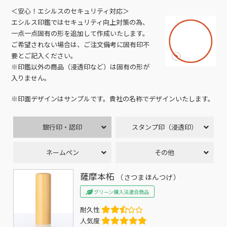
＜安心！エシルスのセキュリティ対応＞
エシルス印鑑ではセキュリティ向上対策の為、
一点一点固有の形を追加して作成いたします。
ご希望されない場合は、ご注文備考に固有印不
要とご記入ください。
※印鑑以外の商品（浸透印など）は固有の形が
入りません。
※印面デザインはサンプルです。貴社の名称でデザインいたします。
銀行印・認印
スタンプ印（浸透印）
ネームペン
その他
薩摩本柘
（さつまほんつげ）
グリーン購入法適合商品
耐久性
人気度