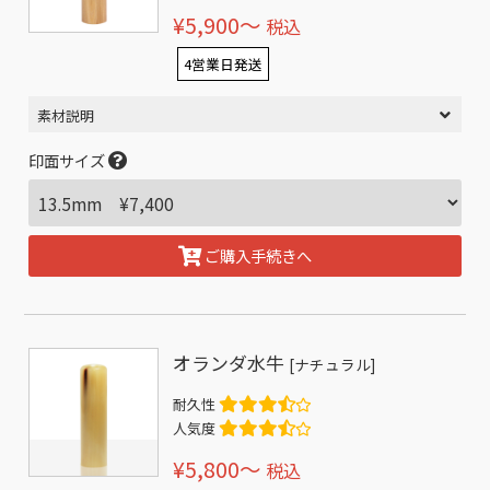
¥5,900〜
税込
4営業日発送
素材説明
印面サイズ
ご購入手続きへ
オランダ水牛
[ナチュラル]
耐久性
人気度
¥5,800〜
税込