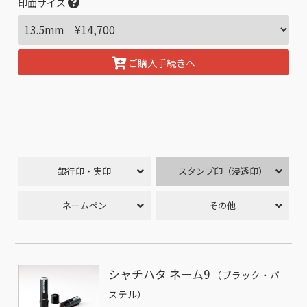
印面サイズ
ご購入手続きへ
銀行印・実印
スタンプ印（浸透印）
ネームペン
その他
シャチハタ ネーム9
（ブラック・パ
ステル）