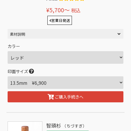
¥5,700〜
税込
4営業日発送
素材説明
カラー
印面サイズ
ご購入手続きへ
智頭杉
（ちづすぎ）