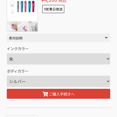
税込
9営業日発送
素材説明
インクカラー
ボディカラー
ご購入手続きへ