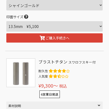
印面サイズ
ご購入手続きへ
ブラストチタン
スワロフスキー付
耐久性
人気度
¥9,300〜
税込
6営業日発送
素材説明