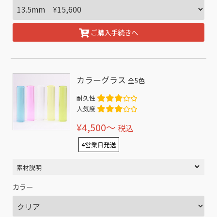
ご購入手続きへ
カラーグラス
全5色
耐久性
人気度
¥4,500〜
税込
4営業日発送
素材説明
カラー