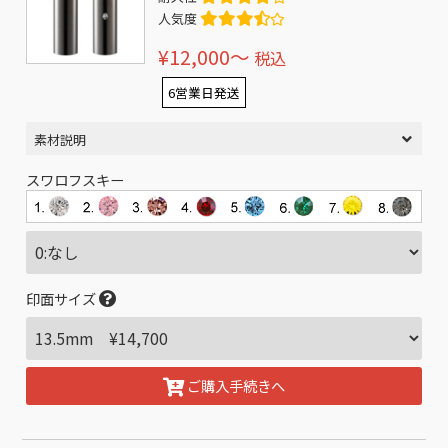
人気度
¥12,000〜
税込
6営業日発送
素材説明
スワロフスキー
印面サイズ
ご購入手続きへ